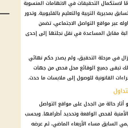
التحقيقات
في الاتهامات المنسوبة
سابق بمديرية التربية والتعليم بالقليوبية. وتدور
له عبر مواقع التواصل الاجتماعي، تضمن
بة مقابل المساعدة في نقل نجلتها إلى إحدى
تزال في مرحلة التحقيق، ولم يصدر حكم نهائي
لذلك تبقى جميع الوقائع محل فحص من
جهات
راءات القانونية
للوصول إلى ملابسات ما حدث.
تداول
 أثار حالة من الجدل على مواقع التواصل
لأمنية
لفحص الواقعة وتحديد أطرافها. وبحسب
يمي
السابق مساء الأربعاء الماضي، ثم عرضه