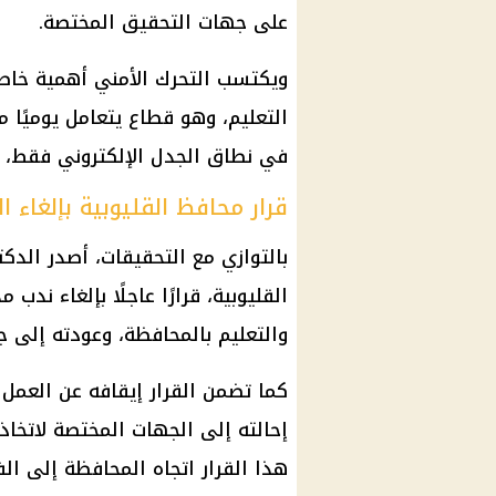
على
جهات التحقيق
المختصة.
ويكتسب التحرك الأمني أهمية خاص
التعليم، وهو قطاع يتعامل يوميًا م
في نطاق الجدل الإلكتروني فقط، 
قرار محافظ القليوبية بإلغاء ا
بالتوازي مع
التحقيقات
، أصدر الدك
القليوبية
، قرارًا عاجلًا بإلغاء ندب 
والتعليم بالمحافظة، وعودته إلى ج
كما تضمن القرار إيقافه عن العمل 
إحالته إلى الجهات المختصة لاتخاذ
هذا القرار اتجاه المحافظة إلى ال