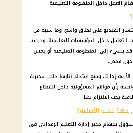
تظام العمل داخل المنظومة التعليمية.
؟
تشار الفيديو على نطاق واسع، وما سببه من
 التعامل داخل المؤسسات التعليمية. وحرصت
قد يسيء إلى المنظومة التعليمية أو يمس
 دون فحص.
أزمة إداريًا، ومنع امتداد آثارها داخل مديرية
 واضحة بأن مواقع المسؤولية داخل القطاع
قية يجب الالتزام بها.
 جهة عمله الأصلية؟
ؤول بمهام مدير إدارة التعليم الإعدادي في