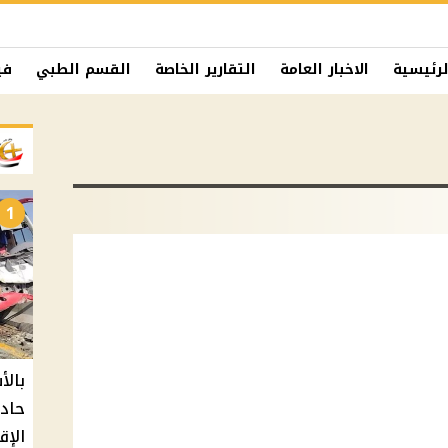
لرئيسية
الاخبار العامة
التقارير الخاصة
القسم الطبي
في
1
حادث
الإق