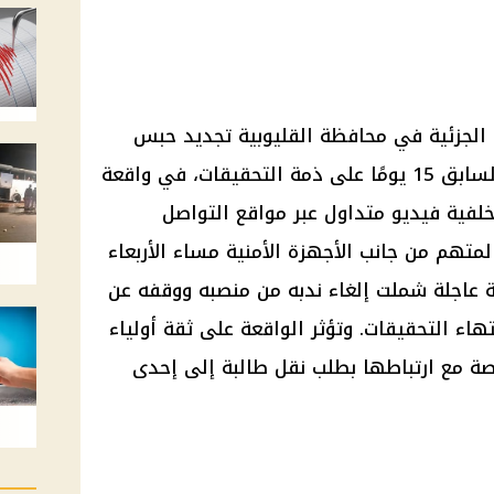
الجزئية في
محافظة القليوبية
تجديد حبس
ق 15 يومًا على ذمة
التحقيقات
، في واقعة
لفية
فيديو متداول
عبر مواقع التواصل
 المتهم من جانب
الأجهزة الأمنية
مساء الأربعاء
ية عاجلة شملت إلغاء ندبه من منصبه ووقفه عن
تهاء
التحقيقات
. وتؤثر الواقعة على ثقة
أولياء
صة مع ارتباطها بطلب
نقل طالبة
إلى إحدى