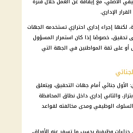
يفي الأصلي، مع إيقافه عن العمل خلال فترة
قرار الإداري.
ة، لكنها إجراء إداري احترازي تستخدمه الجهات
ى تحقيق، خصوصًا إذا كان استمرار المسؤول
 أو على ثقة المواطنين في الجهة التي
لجنائي
 الأول جنائي أمام
جهات التحقيق
، ويتعلق
بتزاز، والثاني إداري داخل نطاق المحافظة
 بالسلوك الوظيفي ومدى مخالفته لقواعد
ى جزاءات وظيفية بحسب ما تسفر عنه الأوراق،