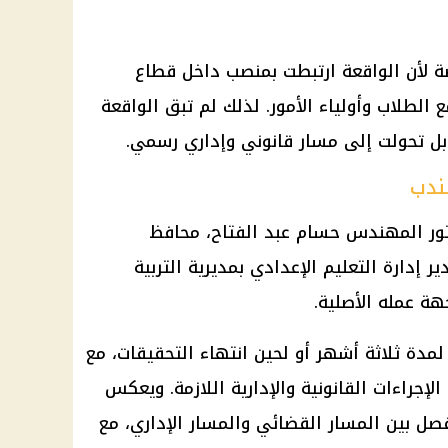
ة لأن الواقعة ارتبطت بمنصب داخل قطاع
ع الطلاب وأولياء الأمور. لذلك لم تبق الواقعة
بل تحولت إلى مسار قانوني وإداري رسمي.
لندب
تور المهندس حسام عبد الفتاح،
محافظ
مدير إدارة التعليم الإعدادي بمديرية التربية
هة عمله الأصلية.
لمدة ثلاثة أشهر أو لحين انتهاء
التحقيقات
، مع
الإجراءات القانونية
والإدارية اللازمة. ويعكس
فصل بين المسار القضائي والمسار الإداري، مع