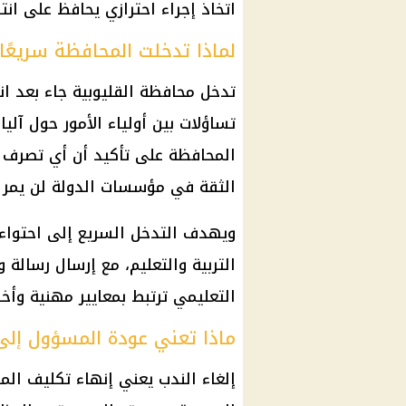
اتخاذ إجراء احترازي يحافظ على ان
لماذا تدخلت المحافظة سريعًا
تدخل
محافظة القليوبية
جاء بعد ان
تساؤلات بين
أولياء الأمور
حول آليات
المحافظة على تأكيد أن أي تصرف 
الثقة في مؤسسات الدولة لن يمر
ويهدف التدخل السريع إلى احتواء ال
التربية والتعليم، مع إرسال رسالة
التعليمي ترتبط بمعايير مهنية وأخلا
ماذا تعني عودة المسؤول إلى
إلغاء الندب
يعني إنهاء تكليف المس