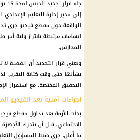
جاء قرار تجديد الحبس لمدة 15 يومًا لاستكمال
إلى مدير إدارة التعليم الإعدادي ال
الواقعة حول مقطع فيديو جرى تداو
اتهامات مرتبطة بابتزاز
ولية أمر
طال
المدارس.
ويعني قرار التجديد أن القضية لا 
بشأنها حتى وقت كتابة التقرير. 
التحقيق
المختصة، مع استمرار
الإج
إجراءات أمنية بعد الفيديو الم
بدأت الأزمة بعد تداول مقطع فيديو
الاجتماعي، قبل أن تتحرك
الأجهزة ا
ما أُعلن، جرى
ضبط المسؤول التعل