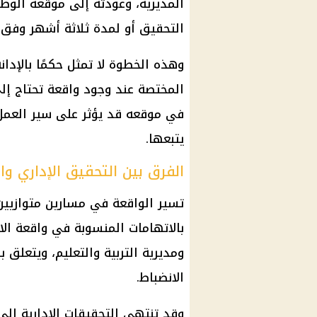
المديرية، وعودته إلى موقعه الوظ
التحقيق أو لمدة ثلاثة أشهر وفق ال
وهذه الخطوة لا تمثل حكمًا بالإدان
المختصة عند وجود واقعة تحتاج إل
في موقعه قد يؤثر على سير العمل
يتبعها.
الفرق بين التحقيق الإداري وا
تسير الواقعة في مسارين متوازيين:
بالاتهامات المنسوبة في واقعة الا
ومديرية التربية والتعليم، ويتعلق
الانضباط.
وقد تنتهي
التحقيقات
الإدارية إل