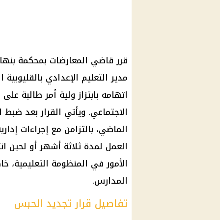
قرر
قاضي المعارضات
بمحكمة بنها 
مدير التعليم الإعدادي بالقليوبية
الساب
اتهامه بابتزاز
ولية أمر طالبة
على خ
الاجتماعي. ويأتي القرار بعد ضبط
الماضي، بالتزامن مع إجراءات إدار
العمل لمدة ثلاثة أشهر أو لحين ان
الأمور
في
المنظومة التعليمية
، خا
المدارس.
تفاصيل قرار تجديد الحبس