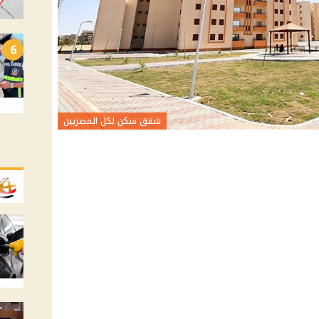
6
شقق سكن لكل المصريين