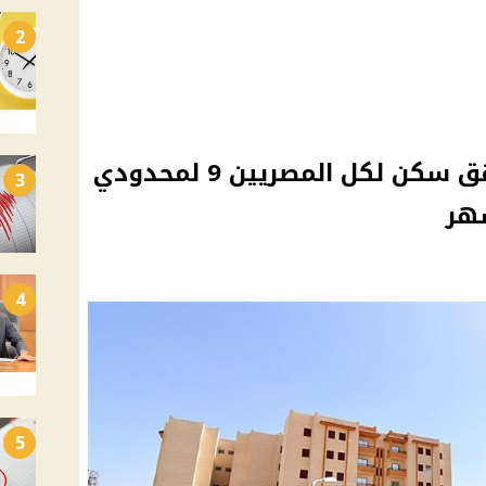
2
الإسكان تستعد لطرح شقق سكن لكل المصريين 9 لمحدودي
3
هر
4
5