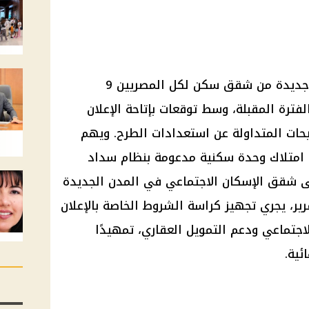
تستعد وزارة الإسكان لطرح مرحلة جديدة من شقق سكن لكل المصريين 9
رة المقبلة، وسط توقعات بإتاحة الإعلان
حات المتداولة عن استعدادات الطرح. ويهم
في امتلاك وحدة سكنية مدعومة بنظام سداد
ى شقق الإسكان الاجتماعي في المدن الجديدة
ير، يجري تجهيز كراسة الشروط الخاصة بالإعلان
جتماعي ودعم التمويل العقاري، تمهيدًا
ئية.