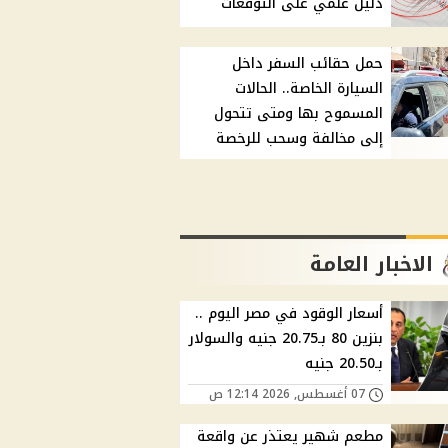
دليل علمي على التوقعات
حمل حقائب السفر داخل
السيارة الخاصة.. الحالات
المسموح بها ومتى تتحول
إلى مخالفة وسحب للرخصة
الاخبار العامة
أسعار الوقود في مصر اليوم ..
بنزين 80 بـ20.75 جنيه والسولار
بـ20.50 جنيه
07 أغسطس, 2026 12:14 ص
مطعم شهير يعتذر عن واقعة