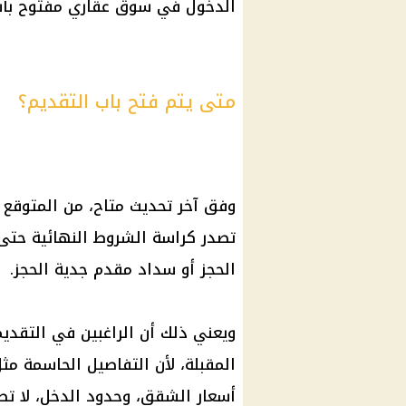
الدخول في سوق عقاري مفتوح بأسع
متى يتم فتح باب التقديم؟
وفق آخر تحديث متاح، من المتوقع ط
تصدر كراسة الشروط النهائية حتى ا
الحجز أو سداد مقدم جدية الحجز.
ويعني ذلك أن الراغبين في التقديم 
المقبلة، لأن التفاصيل الحاسمة مث
أسعار الشقق، وحدود الدخل، لا تصب