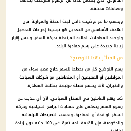
القانوني الذي يتضمن عددًا من الرسوم المرتبطة بخدمات
ومعاملات مختلفة.
وبحسب ما تم توضيحه داخل لجنة الخطة والموازنة، فإن
الهدف الأساسي من التعديل هو تبسيط إجراءات التحصيل
وتوحيد المعاملات المالية المرتبطة بحركة السفر، وليس إقرار
زيادة جديدة على رسم مغادرة البلاد.
من المتأثر بهذا التوضيح؟
يهم التوضيح كل من يخطط للسفر خارج مصر، سواء من
المواطنين أو المقيمين أو المتعاملين مع شركات السياحة
والطيران، لأنه يحسم نقطة مرتبطة بتكلفة المغادرة.
كما يهم العاملين في القطاع السياحي، لأن أي حديث عن
رسوم السفر ينعكس على حسابات البرامج السياحية وحركة
السفر الوافدة أو المغادرة. وبحسب التصريحات البرلمانية
والحكومية، فإن القيمة المستمرة هي 100 جنيه دون زيادة