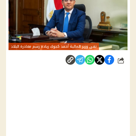
نفى وزير المالية أحمد كجوك زيادة رسم مغادرة البلاد
شارك