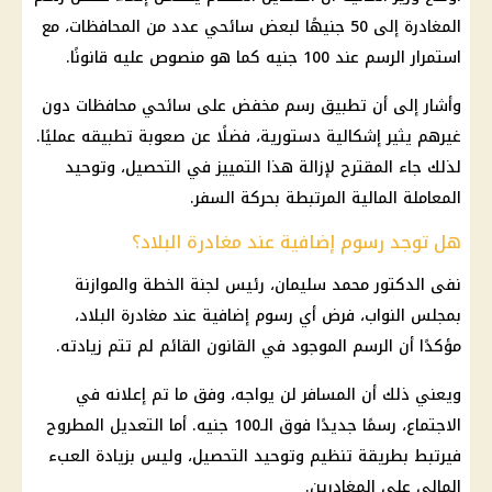
المغادرة إلى 50 جنيهًا لبعض سائحي عدد من المحافظات، مع
استمرار الرسم عند 100 جنيه كما هو منصوص عليه قانونًا.
وأشار إلى أن تطبيق رسم مخفض على سائحي محافظات دون
غيرهم يثير إشكالية دستورية، فضلًا عن صعوبة تطبيقه عمليًا.
لذلك جاء المقترح لإزالة هذا التمييز في التحصيل، وتوحيد
المعاملة المالية المرتبطة بحركة السفر.
هل توجد رسوم إضافية عند مغادرة البلاد؟
نفى الدكتور محمد سليمان، رئيس لجنة الخطة والموازنة
بمجلس النواب، فرض أي رسوم إضافية عند مغادرة البلاد،
مؤكدًا أن الرسم الموجود في القانون القائم لم تتم زيادته.
ويعني ذلك أن المسافر لن يواجه، وفق ما تم إعلانه في
الاجتماع، رسمًا جديدًا فوق الـ100 جنيه. أما التعديل المطروح
فيرتبط بطريقة تنظيم وتوحيد التحصيل، وليس بزيادة العبء
المالي على المغادرين.