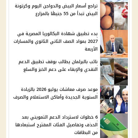
تراجع أسعار البيض والدواجن اليوم وكرتونة
البيض تبدأ من 55 جنيهًا بالمزارع
بدء تطبيق شهادة البكالوريا المصرية في
2027 بمواد الصف الثاني الثانوي والمسارات
الأربعة
نائب بالبرلمان يطالب بوقف تطبيق الدعم
النقدي والإبقاء على دعم الخبز والسلع
موعد صرف معاشات يوليو 2026 بالزيادة
السنوية الجديدة وأماكن الاستعلام والصرف
6 خطوات لاسترداد الدعم التمويني بعد
الحذف وتفاصيل الفئات المقترح استبعادها
من البطاقات