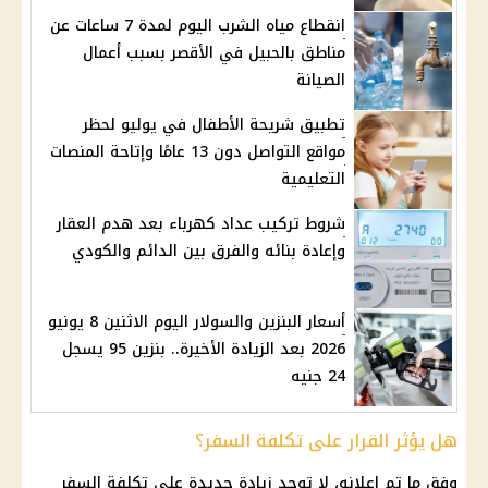
انقطاع مياه الشرب اليوم لمدة 7 ساعات عن
مناطق بالحبيل في الأقصر بسبب أعمال
الصيانة
تطبيق شريحة الأطفال في يوليو لحظر
مواقع التواصل دون 13 عامًا وإتاحة المنصات
التعليمية
شروط تركيب عداد كهرباء بعد هدم العقار
وإعادة بنائه والفرق بين الدائم والكودي
أسعار البنزين والسولار اليوم الاثنين 8 يونيو
2026 بعد الزيادة الأخيرة.. بنزين 95 يسجل
24 جنيه
هل يؤثر القرار على تكلفة السفر؟
وفق ما تم إعلانه، لا توجد زيادة جديدة على تكلفة السفر