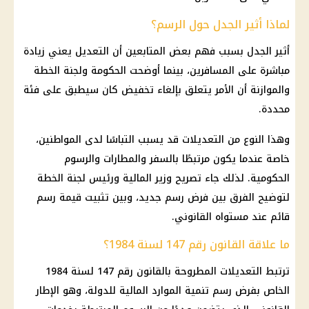
لماذا أثير الجدل حول الرسم؟
أثير الجدل بسبب فهم بعض المتابعين أن التعديل يعني زيادة
مباشرة على المسافرين، بينما أوضحت الحكومة ولجنة الخطة
والموازنة أن الأمر يتعلق بإلغاء تخفيض كان سيطبق على فئة
محددة.
وهذا النوع من التعديلات قد يسبب التباسًا لدى المواطنين،
خاصة عندما يكون مرتبطًا بالسفر والمطارات والرسوم
الحكومية. لذلك جاء تصريح وزير المالية ورئيس لجنة الخطة
لتوضيح الفرق بين فرض رسم جديد، وبين تثبيت قيمة رسم
قائم عند مستواه القانوني.
ما علاقة القانون رقم 147 لسنة 1984؟
ترتبط التعديلات المطروحة بالقانون رقم 147 لسنة 1984
الخاص بفرض رسم تنمية الموارد المالية للدولة، وهو الإطار