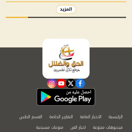
المزيد
instagram
youtube
twitter
facebook
الرئيسية
الاخبار العامة
التقارير الخاصة
القسم الطبي
فيديوهات متنوعة
اخبار الفن
منوعات مسيحية