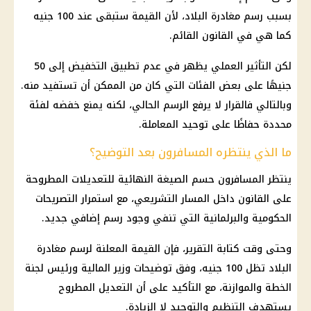
بسبب رسم مغادرة البلاد، لأن القيمة ستبقى عند 100 جنيه
كما هي في القانون القائم.
لكن التأثير العملي يظهر في عدم تطبيق التخفيض إلى 50
جنيهًا على بعض الفئات التي كان من الممكن أن تستفيد منه.
وبالتالي فالقرار لا يرفع الرسم الحالي، لكنه يمنع خفضه لفئة
محددة حفاظًا على توحيد المعاملة.
ما الذي ينتظره المسافرون بعد التوضيح؟
ينتظر المسافرون حسم الصيغة النهائية للتعديلات المطروحة
على القانون داخل المسار التشريعي، مع استمرار التصريحات
الحكومية والبرلمانية التي تنفي وجود رسم إضافي جديد.
وحتى وقت كتابة التقرير، فإن القيمة المعلنة لرسم مغادرة
البلاد تظل 100 جنيه، وفق توضيحات وزير المالية ورئيس لجنة
الخطة والموازنة، مع التأكيد على أن التعديل المطروح
يستهدف التنظيم والتوحيد لا الزيادة.