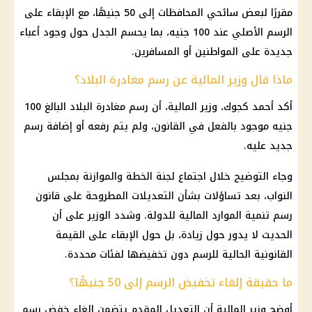
مقررًا لبعض سائحي المحافظات إلى 50 جنيهًا، مع الإبقاء على
الرسم الأصلي عند 100 جنيه، بما يحسم الجدل حول وجود أعباء
جديدة على المواطنين أو المسافرين.
ماذا قال وزير المالية عن رسم مغادرة البلاد؟
أكد أحمد كجوك، وزير المالية، أن رسم مغادرة البلاد البالغ 100
جنيه موجود بالفعل في القانون، ولم يتم رفعه أو إضافة رسم
جديد عليه.
وجاء التوضيح خلال اجتماع لجنة الخطة والموازنة بمجلس
النواب، بعد تساؤلات بشأن التعديلات المطروحة على قانون
رسم تنمية الموارد المالية للدولة. وشدد الوزير على أن
الحديث لا يدور حول زيادة، بل حول الإبقاء على القيمة
القانونية الحالية للرسم دون تخفيضها لفئات محددة.
ما حقيقة إلغاء تخفيض الرسم إلى 50 جنيهًا؟
أوضح وزير المالية أن التعديل المقدم يتضمن إلغاء خفض رسم