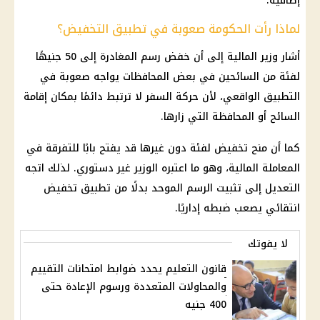
إضافية.
لماذا رأت الحكومة صعوبة في تطبيق التخفيض؟
أشار وزير المالية إلى أن خفض رسم المغادرة إلى 50 جنيهًا
لفئة من السائحين في بعض المحافظات يواجه صعوبة في
التطبيق الواقعي، لأن حركة السفر لا ترتبط دائمًا بمكان إقامة
السائح أو المحافظة التي زارها.
كما أن منح تخفيض لفئة دون غيرها قد يفتح بابًا للتفرقة في
المعاملة المالية، وهو ما اعتبره الوزير غير دستوري. لذلك اتجه
التعديل إلى تثبيت الرسم الموحد بدلًا من تطبيق تخفيض
انتقائي يصعب ضبطه إداريًا.
لا يفوتك
قانون التعليم يحدد ضوابط امتحانات التقييم
والمحاولات المتعددة ورسوم الإعادة حتى
400 جنيه