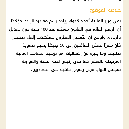
خلاصة الموضوع
نفى وزير المالية أحمد كجوك زيادة رسم مغادرة البلاد، مؤكدًا
أن الرسم القائم في القانون مستمر عند 100 جنيه دون تعديل
بالزيادة. وأوضح أن التعديل المطروح يستهدف إلغاء تخفيض
كان مقررًا لبعض السائحين إلى 50 جنيهًا بسبب صعوبة
تطبيقه وما يثيره من إشكاليات، مع توحيد المعاملة المالية
المرتبطة بالسفر. كما نفى رئيس لجنة الخطة والموازنة
بمجلس النواب فرض رسوم إضافية على المغادرين.