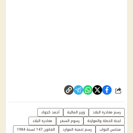
شارك
رسم مغادرة البلاد
وزير المالية
أحمد كجوك
لجنة الخطة والموازنة
رسوم السفر
مغادرة البلاد
مجلس النواب
رسم تنمية الموارد
القانون 147 لسنة 1984