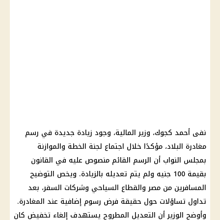
نفى أحمد كجوك، وزير المالية، وجود زيادة جديدة في رسم
مغادرة البلاد، مؤكدًا خلال اجتماع لجنة الخطة والموازنة
بمجلس النواب أن الرسم القائم منصوص عليه في القانون
بقيمة 100 جنيه ولم يتم تعديله بالزيادة. ويخص التوضيح
المسافرين من مصر والقطاع السياحي وشركات السفر، بعد
تداول تساؤلات حول حقيقة فرض رسوم إضافية عند المغادرة.
وأوضح الوزير أن التعديل المطروح يستهدف إلغاء تخفيض كان