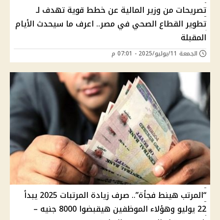
تصريحات من وزير المالية عن خطط قوية تهدف لـ
تطوير القطاع الصحي في مصر.. اعرف ما سيحدث الأيام
المقبلة
الجمعة 11/يوليو/2025 - 07:01 م
“المرتب هينط فجأة”.. صرف زيادة المرتبات 2025 يبدأ
22 يوليو وهؤلاء الموظفين هيقبضوا 8000 جنيه –