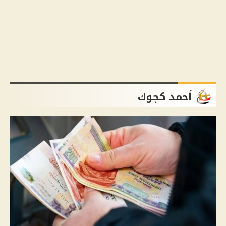
أحمد كجوك