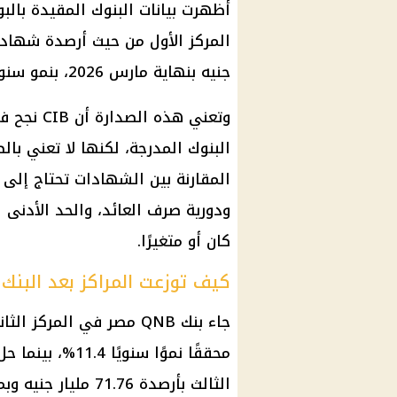
جنيه بنهاية مارس 2026، بنمو سنوي قدره 11.6%.
وتعني هذه
البنوك المدرجة، لكنها لا تعني با
المقارنة بين الشهادات تحتاج إلى
ودورية صرف العائد، والحد الأدنى لل
كان أو متغيرًا.
كيف توزعت المراكز بعد البنك 
محققًا نموًا سن
الثالث بأرصدة 71.76 مليار جنيه وبمعدل نمو مماثل.