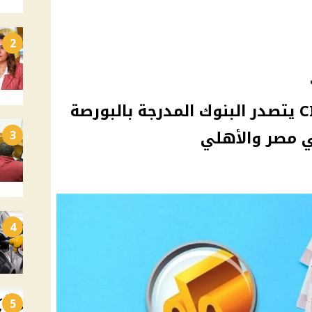
2
شهادات الادخار 2026.. CIB يتصدر البنوك المدرجة بالبورصة
 مصر والأهلي
3
4
5