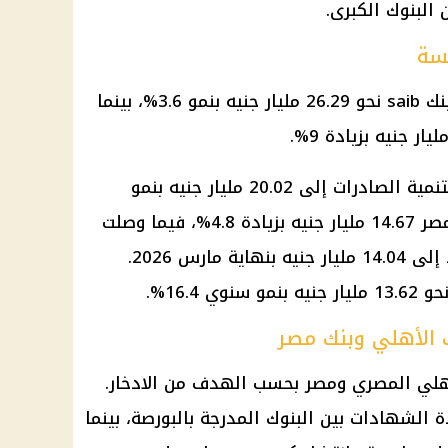
البنوك الكبرى.
فسة
لدى بنك saib نحو 26.29 مليار جنيه بنمو 3.6%، بينما
كما ارتفعت أرصدة البنك المصري لتنمية الصادرات إلى 20.02 مليار جنيه بنمو
6.2%، وسجل بنك كريدي أجريكول مصر 14.67 مليار جنيه بزيادة 4.8%، فيما وصلت
أرصدة الشهادات بالمصرف المتحد إلى 14.04 مليار جنيه بنهاية مارس 2026.
وي 16.4%.
هلي
المصري ومصر بحسب الهدف من الادخار.
دة الشهادات بين
البنوك
المدرجة بالبورصة، بينما