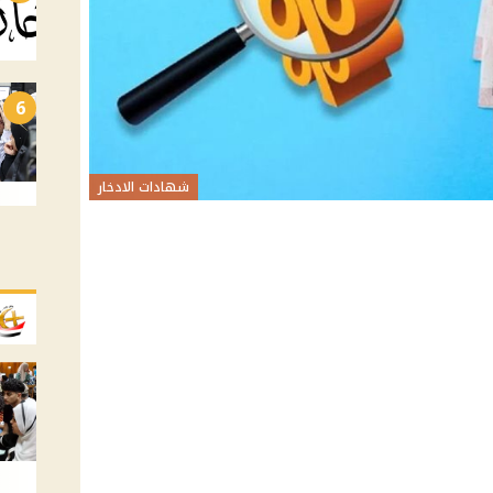
6
شهادات الادخار