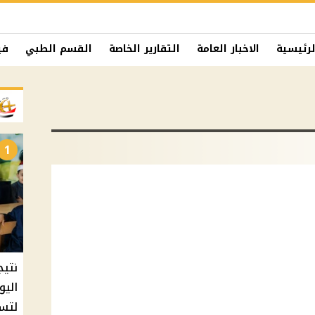
لرئيسية
الاخبار العامة
التقارير الخاصة
القسم الطبي
في
1
نتيج
اليو
لتسل