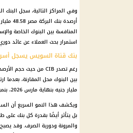
المنافسة بين البنوك الخاصة والإ
استمرار بحث العملاء عن عائد دوري
بنك قناة السويس يسجل أسرع
رغم تصدر CIB من حيث ح
مليار جنيه بنهاية مارس 2026، بنمو سنوي بلغ 63.4%.
ويكشف هذا النمو السريع أن السوق
بل يتأثر أيضًا بقدرة كل بنك على ط
والمرونة ودورية الصرف. وقد يصبح 