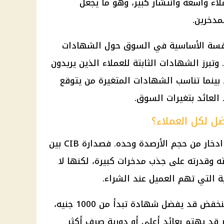
اء واسعة وانتشار كبير، وهو ما يجعل
مدخرين.
منافسة الأساسية في السوق حول الشهادات
. وتبرز الشهادات الثابتة للعملاء الذين يريدون
 بينما تناسب الشهادات المتغيرة من يتوقع
لعائد بتغيرات السوق.
دخار
من حجم الأرصدة وحده. فصدارة CIB بين
وقدرته على جذب مدخرات كبيرة، لكنها لا
 التي تهم العميل عند الشراء.
فالعميل الذي يبحث عن حد أدنى منخفض قد يفضل شهادة تبدأ من 1000 جنيه،
بر قد يهتم بعائد أعلى أو دورية صرف أكثر