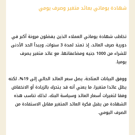
شهادة يوماتي بعائد متغير وصرف يومي
تخاطب شهادة يوماتي العملاء الذين يفضلون مرونة أكبر في
دورية صرف العائد، إذ تمتد لمدة 3 سنوات، ويبدأ الحد الأدنى
للشراء من 1000 جنيه ومضاعفاتها، مع
عائد متغير
يصرف
يوميا.
ووفق البيانات المتاحة، يصل سعر العائد الحالي إلى 19%، لكنه
يظل عائدا متغيرا، ما يعني أنه قد يتحرك بالزيادة أو الانخفاض
وفقا لتغيرات
أسعار العائد
وسياسة البنك. لذلك تناسب هذه
الشهادة من يقبل فكرة العائد المتغير مقابل الاستفادة من
الصرف اليومي.