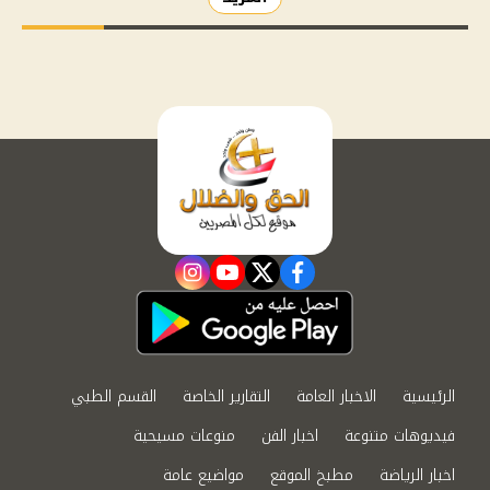
instagram
youtube
twitter
facebook
الرئيسية
الاخبار العامة
التقارير الخاصة
القسم الطبي
فيديوهات متنوعة
اخبار الفن
منوعات مسيحية
اخبار الرياضة
مطبخ الموقع
مواضيع عامة