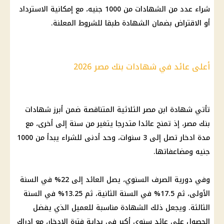
شراء عدد من الشهادات من 1000 جنيه، مع إمكانية الاسترداد
أو الاقتراض بضمان الشهادة طبقا للشروط المعلنة.
أعلى عائد في شهادات بنك مصر 2026
تأتي شهادة ابن مصر الثلاثية المتناقصة ضمن أبرز شهادات
بنك مصر
، إذ تمنح عائدا متدرجا يتغير من سنة إلى أخرى، مع
مدة
ادخار
تصل إلى 3 سنوات، وحد أدنى للشراء يبدأ من 1000
جنيه ومضاعفاتها.
وفي دورية الصرف السنوي، يصل العائد إلى 22% في السنة
الأولى، ثم 17.5% في السنة الثانية، ثم 13.25% في السنة
الثالثة. ويجعل ذلك الشهادة مناسبة للعميل الذي يفضل
الحصول على عائد سنوي أكبر في بداية فترة الادخار، مع إدراك