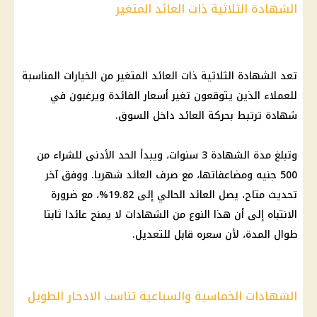
الشهادة الثلاثية ذات العائد المتغير
تعد الشهادة الثلاثية ذات العائد المتغير من الخيارات المناسبة
للعملاء الذين يتوقعون تغير
أسعار الفائدة
ويرغبون في
شهادة ترتبط بحركة العائد داخل السوق.
وتبلغ مدة الشهادة 3 سنوات، ويبدأ الحد الأدنى للشراء من
500 جنيه ومضاعفاتها، مع صرف العائد شهريا. ووفق آخر
تحديث متاح، يصل العائد الحالي إلى 19.82%، مع ضرورة
الانتباه إلى أن هذا النوع من الشهادات لا يمنح عائدا ثابتا
طوال المدة، لأن سعره قابل للتعديل.
الشهادات الخماسية والسباعية تناسب الادخار الطويل