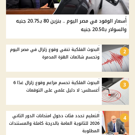
أسعار الوقود في مصر اليوم .. بنزين 80 بـ20.75 جنيه
والسولار بـ20.50 جنيه
البحوث الفلكية تنفي وقوع زلزال في مصر اليوم
2
وتحسم شائعات الهزة المدمرة
البحوث الفلكية تحسم مزاعم وقوع زلزال غدًا 6
3
أغسطس: لا دليل علمي على التوقعات
التعليم تحدد فئات دخول امتحانات الدور الثاني
4
2026 للثانوية العامة بالدرجة كاملة والمستندات
المطلوبة