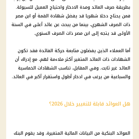
بطريقة صرف العائد ومدة الادخار واحتياج العميل للسيولة.
فمن يحتاج دخلا شهريا قد يفضل
شهادة القمة
أو ابن مصر
ذات الصرف الشهري، بينما من يبحث عن عائد أعلى في السنة
الأولى قد يتجه إلى ابن مصر ذات الصرف السنوي.
أما العملاء الذين يفضلون متابعة حركة الفائدة فقد تكون
الشهادات ذات العائد المتغير أكثر ملاءمة لهم، مع إدراك أن
العائد غير ثابت. وفي المقابل، تناسب الشهادات الخماسية
والسباعية من يرغب في ادخار أطول واستقرار أكبر في العائد.
هل العوائد قابلة للتغيير خلال 2026؟
العوائد البنكية من البيانات
المالية
المتغيرة، وقد يقوم البنك