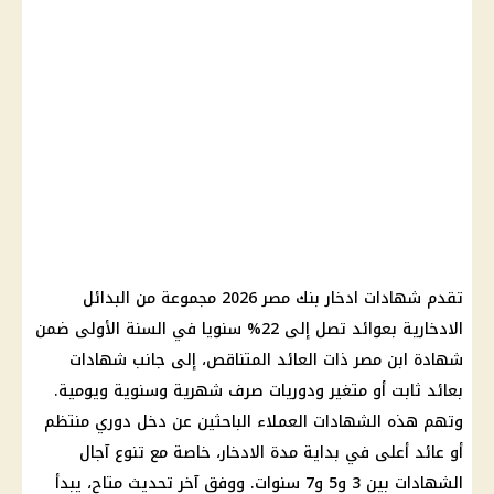
تقدم
شهادات ادخار
بنك مصر
2026 مجموعة من البدائل
الادخارية بعوائد تصل إلى 22% سنويا في السنة الأولى ضمن
شهادة ابن مصر ذات العائد المتناقص، إلى جانب
شهادات
بعائد ثابت أو متغير ودوريات صرف شهرية وسنوية ويومية.
وتهم هذه الشهادات العملاء الباحثين عن دخل دوري منتظم
أو عائد أعلى في بداية مدة
الادخار
، خاصة مع تنوع آجال
الشهادات بين 3 و5 و7 سنوات. ووفق آخر تحديث متاح، يبدأ