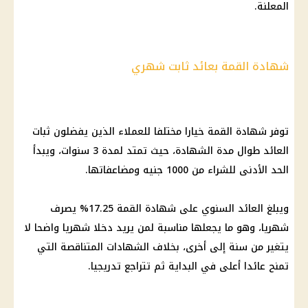
المعلنة.
شهادة القمة بعائد ثابت شهري
توفر
شهادة القمة
خيارا مختلفا للعملاء الذين يفضلون ثبات
العائد طوال مدة الشهادة، حيث تمتد لمدة 3 سنوات، ويبدأ
الحد الأدنى للشراء من 1000 جنيه ومضاعفاتها.
ويبلغ العائد السنوي على
شهادة القمة
17.25% يصرف
شهريا، وهو ما يجعلها مناسبة لمن يريد دخلا شهريا واضحا لا
يتغير من سنة إلى أخرى، بخلاف الشهادات المتناقصة التي
تمنح عائدا أعلى في البداية ثم تتراجع تدريجيا.