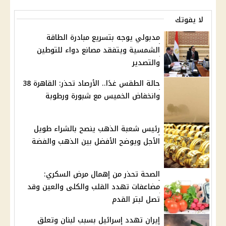
لا يفوتك
مدبولي يوجه بتسريع مبادرة الطاقة
الشمسية ويتفقد مصانع دواء للتوطين
والتصدير
حالة الطقس غدًا.. الأرصاد تحذر: القاهرة 38
وانخفاض الخميس مع شبورة ورطوبة
رئيس شعبة الذهب ينصح بالشراء طويل
الأجل ويوضح الأفضل بين الذهب والفضة
الصحة تحذر من إهمال مرض السكري:
مضاعفات تهدد القلب والكلى والعين وقد
تصل لبتر القدم
إيران تهدد إسرائيل بسبب لبنان وتعلق