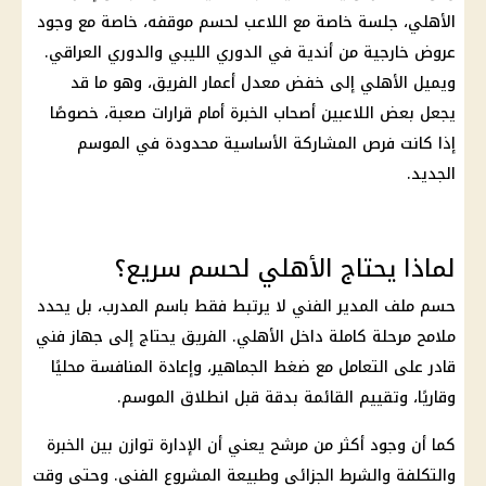
الأهلي
، جلسة خاصة مع اللاعب لحسم موقفه، خاصة مع وجود
عروض خارجية من أندية في الدوري الليبي والدوري العراقي.
ويميل
الأهلي
إلى خفض معدل أعمار الفريق، وهو ما قد
يجعل بعض اللاعبين أصحاب الخبرة أمام قرارات صعبة، خصوصًا
إذا كانت فرص المشاركة الأساسية محدودة في الموسم
الجديد.
لماذا يحتاج الأهلي لحسم سريع؟
حسم ملف المدير الفني لا يرتبط فقط باسم المدرب، بل يحدد
ملامح مرحلة كاملة داخل
الأهلي
. الفريق يحتاج إلى جهاز فني
قادر على التعامل مع ضغط الجماهير، وإعادة المنافسة محليًا
وقاريًا، وتقييم القائمة بدقة قبل انطلاق الموسم.
كما أن وجود أكثر من مرشح يعني أن الإدارة توازن بين الخبرة
والتكلفة والشرط الجزائي وطبيعة المشروع الفني. وحتى وقت