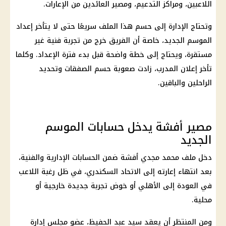
اللاعبين، ومراكز التدعيم، ومصير العائدين من الإعارات.
وتحتاج الإدارة إلى حسم هذا الملف سريعًا حتى لا يتأخر إعداد
الموسم الجديد، خاصة أن الفريق خرج من تجربة فنية غير
مستقرة، ويحتاج إلى خطة واضحة قبل بدء فترة الإعداد. وكلما
تأخر إعلان المدرب، زادت صعوبة حسم الصفقات وتحديد
الراحلين والباقين.
مصير أفشة يدخل حسابات الموسم
الجديد
دخل ملف محمد مجدي أفشة ضمن الحسابات الإدارية والفنية،
بعد انتهاء إعارته إلى الاتحاد السكندري، في ظل رغبة اللاعب
في العودة إلى
الأهلي
أو خوض تجربة جديدة خارجية أو
محلية.
ومن المنتظر أن يعقد
سيد عبد الحفيظ
، عضو مجلس إدارة