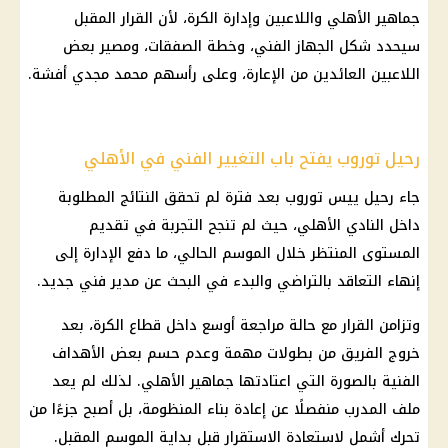
جماهير الأهلي واللاعبين وإدارة الكرة، لأن القرار المقبل
سيحدد شكل الجهاز الفني، وخطة الصفقات، ومصير بعض
اللاعبين العائدين من الإعارة، وعلى رأسهم محمد مجدي أفشة.
رحيل توروب يفتح باب التغيير الفني في الأهلي
جاء رحيل ييس توروب بعد فترة لم تحقق النتائج المطلوبة
داخل النادي الأهلي، حيث لم تنجح التجربة في تقديم
المستوى المنتظر خلال الموسم الحالي، ما دفع الإدارة إلى
إنهاء التعاقد بالتراضي والبدء في البحث عن مدير فني جديد.
وتزامن القرار مع حالة مراجعة أوسع داخل قطاع الكرة، بعد
خروج الفريق من بطولات مهمة وعدم حسم بعض الأهداف
الفنية بالصورة التي اعتادتها جماهير الأهلي. لذلك لم يعد
ملف المدرب منفصلًا عن إعادة بناء المنظومة، بل أصبح جزءًا من
تحرك أشمل لاستعادة الاستقرار قبل بداية الموسم المقبل.