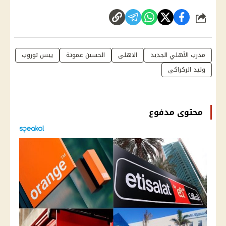
شارك
مدرب الأهلي الجديد
الاهلى
الحسين عموتة
ييس توروب
وليد الركراكي
محتوى مدفوع