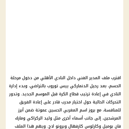
اقترب ملف المدير الفني داخل النادي الأهلي من دخول مرحلة
الحسم، بعد رحيل الدنماركي ييس توروب بالتراضي، وبدء إدارة
النادي في إعادة ترتيب قطاع الكرة قبل الموسم الجديد. وتدور
التحركات الحالية حول اختيار مدرب قادر على إعادة الفريق
للمنافسة، مع بروز اسم المغربي الحسين عموتة ضمن أبرز
المرشحين، إلى جانب أسماء أخرى مثل وليد الركراكي ومارك
فان بوميل وكارلوس كارفهال وبرونو لاج. ويهم هذا الملف