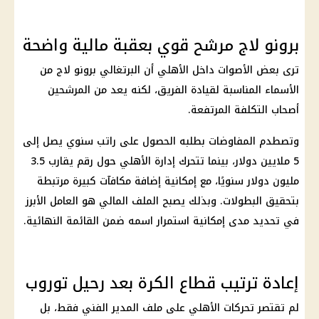
برونو لاج مرشح قوي بعقبة مالية واضحة
ترى بعض الأصوات داخل الأهلي أن البرتغالي برونو لاج من
الأسماء المناسبة لقيادة الفريق، لكنه يعد من المرشحين
أصحاب التكلفة المرتفعة.
وتصطدم المفاوضات بطلبه الحصول على راتب سنوي يصل إلى
5 ملايين دولار، بينما تتحرك إدارة الأهلي حول رقم يقارب 3.5
مليون دولار سنويًا، مع إمكانية إضافة مكافآت كبيرة مرتبطة
بتحقيق البطولات. وبذلك يصبح الملف المالي هو العامل الأبرز
في تحديد مدى إمكانية استمرار اسمه ضمن القائمة النهائية.
إعادة ترتيب قطاع الكرة بعد رحيل توروب
لم تقتصر تحركات الأهلي على ملف المدير الفني فقط، بل