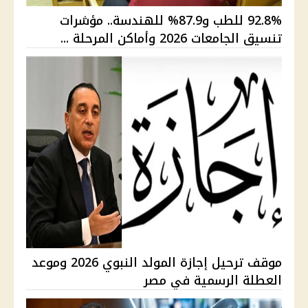
92.8% للطب و87.9% للهندسة.. مؤشرات
تنسيق الجامعات 2026 وأماكن المرحلة ...
موقف ترحيل إجازة المولد النبوي 2026 وموعد
العطلة الرسمية في مصر