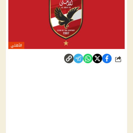
الأهلي
شارك