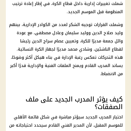
شملت تغييرات إدارية داخل قطاع الكرة، في إطار إعادة ترتيب
المنظومة قبل الموسم الجديد.
وشملت القرارات توجيه الشكر لعدد من الكوادر الإدارية، بينهم
وليد صلاح الدين ووليد سليمان وعادل مصطفى، مع عودة
وائل جمعة مديرًا للكرة، وتعيين عصام سراج الدين رئيسًا
لقطاع الناشئين، وشادي محمد مديرًا لجهاز الكرة النسائية.
هذه التحركات تعكس رغبة الإدارة في بناء هيكل أكثر وضوحًا،
يساند المدرب القادم ويمنح الملفات الفنية والإدارية قدرًا أكبر
من الانضباط.
كيف يؤثر المدرب الجديد على ملف
الصفقات؟
اختيار المدرب الجديد سيؤثر مباشرة في شكل قائمة
الأهلي
للموسم المقبل، لأن المدير الفني القادم سيحدد احتياجاته من