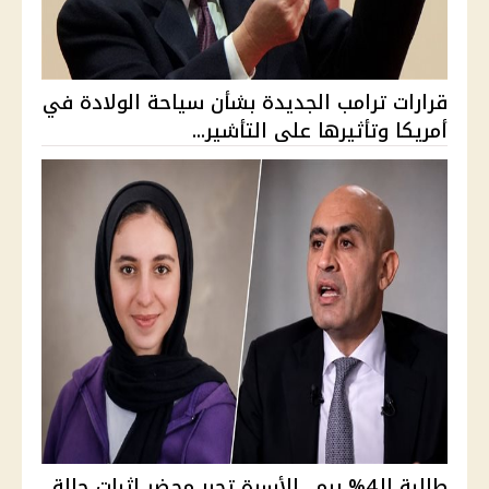
قرارات ترامب الجديدة بشأن سياحة الولادة في
أمريكا وتأثيرها على التأشير...
طالبة الـ4% ريم.. الأسرة تحرر محضر إثبات حالة