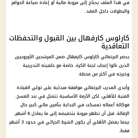
في هذا الملف يحتاج إلى مرونة مالية أو إعادة صياغة الحوافز
والبطولات داخل العقد.
كارلوس كارفهال بين القبول والتحفظات
التعاقدية
يحضر البرتغالي كارلوس كارفهال ضمن المرشحين الأوروبيين
الذين نالوا إعجاب لجنة الكرة، خاصة مع خلفيته التدريبية
وخبرته في أكثر من محطة.
وأبدى المدرب البرتغالي موافقة مبدئية على تولي القيادة
الفنية للأهلي، لكن الأزمة الأساسية تتمثل في بند الفسخ.
فوكالة أعماله تمسكت في البداية بتأمين مالي كبير حال
الإقالة، قبل أن تظهر مرونة بتخفيضه إلى ما يعادل 6 أشهر،
بينما يفضل الأهلي أن يكون الشرط الجزائي في حدود 3 أشهر
فقط.