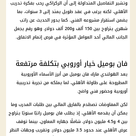
وتشير التفاصيل المتداولة إلى أن الركراكي رحب بفكرة تدريب
الأهلي، لكنه يرغب في عقد طويل يمتد إلى 3 سنوات، بما
يضمن استقرار مشروعه الفني. كما يدور الحديث عن راتب
شهري يتراوح بين 150 ألف و200 ألف دولار، وهو رقم يجعل
الجانب المالي أحد العوامل المؤثرة في فرص إتمام الاتفاق.
فان بوميل خيار أوروبي بتكلفة مرتفعة
يعد الهولندي مارك فان بوميل من أبرز الأسماء الأوروبية
المطروحة على طاولة الأهلي، لما يملكه من تجربة تدريبية
أوروبية وحضور فني واضح.
لكن المفاوضات تصطدم بالفارق المالي بين طلبات المدرب وما
يمكن أن يقدمه الأهلي، إذ يطلب فان بوميل راتبًا سنويًا يتراوح
بين 4 و4.5 مليون دولار، شاملًا جهازه المعاون، بينما توقف
عرض الأهلي عند حدود 3.5 مليون دولار. وتقريب وجهات النظر