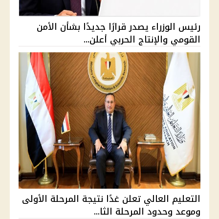
رئيس الوزراء يصدر قرارًا جديدًا بشأن الأمن
القومي والإنتاج الحربي أعلن...
التعليم العالي تعلن غدًا نتيجة المرحلة الأولى
وموعد وحدود المرحلة الثا...