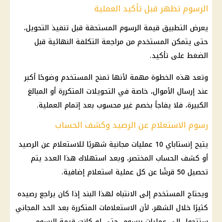
الرسوم تظهر قبل تأكيد العملية
يعرض التطبيق قيمة الرسوم المستحقة قبل تنفيذ التحويل،
حتى يتمكن المستخدم من مراجعة التكلفة النهائية قبل
الضغط على تأكيد.
وتعد هذه الخطوة مهمة لأنها تمنح المستخدم وضوحًا أكبر
عند إرسال الأموال، خاصة في التحويلات المتكررة أو المبالغ
الكبيرة، فلا يفاجأ بخصم غير محسوب بعد إتمام العملية.
رسوم الاستعلام عن الرصيد وكشف الحساب
يتيح
إنستاباي
10 عمليات مجانية شهريًا للاستعلام عن الرصيد
أو كشف الحساب المختصر، وبعد استهلاك هذا العدد يتم
تحصيل 50 قرشًا عن كل عملية استعلام إضافية.
ويحتاج المستخدم إلى الانتباه لهذا البند إذا كان يراجع رصيده
كثيرًا خلال الشهر، لأن الاستعلامات المتكررة بعد الحد المجاني
ستتحول إلى عمليات برسوم، حتى لو كانت قيمة الرسوم