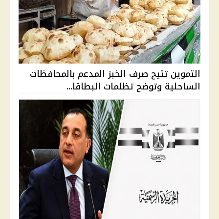
التموين تتيح صرف الخبز المدعم بالمحافظات
الساحلية وتوضح تظلمات البطاقا...