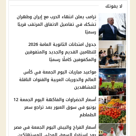
لا يفوتك
ترامب يعلن انتهاء الحرب مع إيران وطهران
تشكك في تفاصيل الاتفاق المرتقب قريبًا
رسميًا
جدول امتحانات الثانوية العامة 2026
للنظامين القديم والجديد والمتفوقين
والمكفوفين كاملًا رسميًا
مواعيد مباريات اليوم الجمعة في كأس
العالم والدوريات العربية والقنوات الناقلة
للمشاهدين
أسعار الخضراوات والفاكهة اليوم الجمعة 12
يونيو في سوق العبور بعد تراجع سعر
الطماطم
أسعار الفراخ والبيض اليوم الجمعة في مصر
بعد استقرار السوق المحلي للمستهلكين