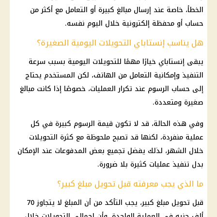
الخطأ، خاصة عند إرسال مبالغ كبيرة أو التعامل مع أكثر من
حساب أو محفظة إلكترونية خلال اليوم نفسه.
هل يناسب إنستاباي التحويلات اليومية الصغيرة؟
يبقى
إنستاباي
خيارًا مهمًا للتحويلات اليومية بسبب سرعة
التنفيذ وإمكانية التعامل من الهاتف، لكن المستخدم يحتاج
إلى حساب الرسوم عند تكرار العمليات، خصوصًا إذا كانت مبالغ
صغيرة ومتعددة.
وفي هذه الحالة، قد لا تكون قيمة الرسوم كبيرة في كل
عملية منفردة، لكنها قد تصبح ملحوظة مع كثرة التحويلات
خلال الشهر، لذلك يفضل تجميع بعض المدفوعات عند الإمكان
بدل تنفيذ عمليات كثيرة بلا ضرورة.
ما الذي يجب معرفته قبل تحويل مبلغ كبير؟
قبل تحويل مبلغ كبير، يجب التأكد من أن المبلغ لا يتجاوز 70
ألف جنيه في العملية الواحدة، وأن إجمالي التحويلات خلال