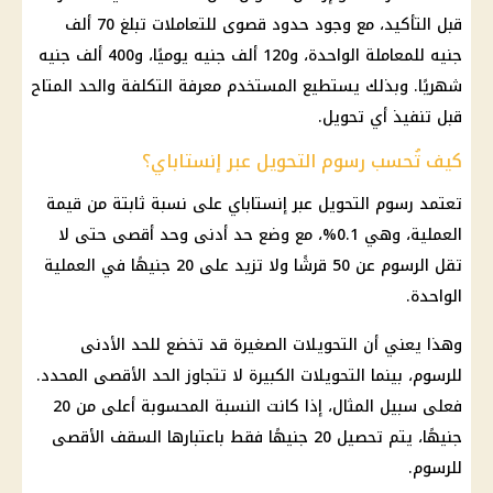
قبل التأكيد، مع وجود حدود قصوى للتعاملات تبلغ 70 ألف
جنيه للمعاملة الواحدة، و120 ألف جنيه يوميًا، و400 ألف جنيه
شهريًا. وبذلك يستطيع المستخدم معرفة التكلفة والحد المتاح
قبل تنفيذ أي تحويل.
كيف تُحسب رسوم التحويل عبر إنستاباي؟
تعتمد رسوم التحويل عبر
إنستاباي
على نسبة ثابتة من قيمة
العملية، وهي 0.1%، مع وضع حد أدنى وحد أقصى حتى لا
تقل الرسوم عن 50 قرشًا ولا تزيد على 20 جنيهًا في العملية
الواحدة.
وهذا يعني أن التحويلات الصغيرة قد تخضع للحد الأدنى
للرسوم، بينما التحويلات الكبيرة لا تتجاوز الحد الأقصى المحدد.
فعلى سبيل المثال، إذا كانت النسبة المحسوبة أعلى من 20
جنيهًا، يتم تحصيل 20 جنيهًا فقط باعتبارها السقف الأقصى
للرسوم.