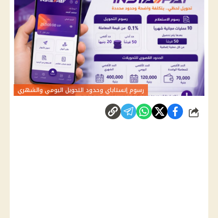
رسوم إنستاباي وحدود التحويل اليومي والشهري
شارك