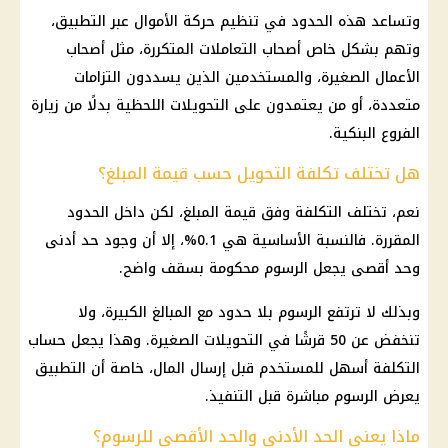
وتساعد هذه الحدود في تنظيم حركة الأموال عبر التطبيق،
وتهم بشكل خاص أصحاب التعاملات المتكررة، مثل أصحاب
الأعمال الصغيرة، والمستخدمين الذين يسددون التزامات
متعددة، أو من يعتمدون على التحويلات اللحظية بدلًا من زيارة
الفروع البنكية.
هل تختلف تكلفة التحويل حسب قيمة المبلغ؟
نعم، تختلف التكلفة وفق قيمة المبلغ، لكن داخل الحدود
المقررة. فالنسبة الأساسية هي 0.1%، إلا أن وجود حد أدنى
وحد أقصى يجعل الرسوم محكومة بسقف واضح.
وبذلك لا ترتفع الرسوم بلا حدود مع المبالغ الكبيرة، ولا
تنخفض عن 50 قرشًا في التحويلات الصغيرة. وهذا يجعل حساب
التكلفة أسهل للمستخدم قبل إرسال المال، خاصة أن التطبيق
يعرض الرسوم مباشرة قبل التنفيذ.
ماذا يعني الحد الأدنى والحد الأقصى للرسوم؟