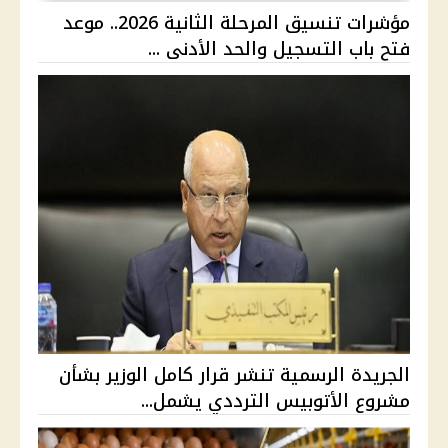
مؤشرات تنسيق المرحلة الثانية 2026.. موعد
فتح باب التسجيل والحد الأدنى ...
الجريدة الرسمية تنشر قرار كامل الوزير بشأن
مشروع الأتوبيس الترددي يشمل...