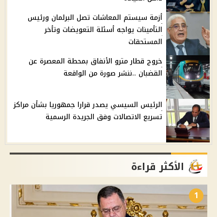
أزمة سيستم المعاشات تصل البرلمان ورئيس
التأمينات يواجه أسئلة التعويضات وتأخر
المستحقات
خروج قطار مترو الأنفاق بمحطة المعصرة عن
القضبان ..ننشر صورة من الواقعة
الرئيس السيسي يصدر قرارا جمهوريا بشأن مراكز
تسريع الاتصالات وفق الجريدة الرسمية
الأكثر قراءة
1