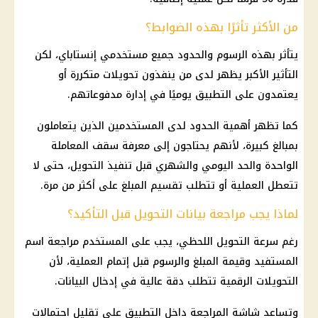
من الأكثر تأثرًا بهذه الضوابط؟
يتأثر بهذه الرسوم والحدود جميع مستخدمي
إنستاباي
، لكن
التأثير الأكبر يظهر لدى من ينفذون تحويلات متكررة أو
يعتمدون على التطبيق يوميًا في إدارة مدفوعاتهم.
كما تظهر أهمية الحدود لدى المستخدمين الذين يتعاملون
بمبالغ كبيرة، لأنهم يحتاجون إلى معرفة سقف المعاملة
الواحدة والحد اليومي والشهري قبل تنفيذ التحويل، حتى لا
تتعطل العملية أو تتطلب تقسيم المبلغ على أكثر من مرة.
لماذا يجب مراجعة بيانات التحويل قبل التأكيد؟
رغم سرعة التحويل اللحظي، يجب على المستخدم مراجعة اسم
المستفيد وقيمة المبلغ والرسوم قبل إتمام العملية، لأن
التحويلات الرقمية تتطلب دقة عالية في إدخال البيانات.
وتساعد شاشة المراجعة داخل التطبيق على تقليل احتمالات