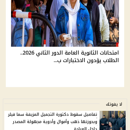
امتحانات الثانوية العامة الدور الثاني 2026..
الطلاب يؤدون الاختبارات ب...
لا يفوتك
تفاصيل سقوط دكتورة التجميل المزيفة سما فيلر
وبحوزتها ذهب وأموال وأدوية مجهولة المصدر
داخل العيادة