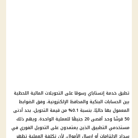
تطبق خدمة
إنستاباي
رسومًا على
التحويلات المالية
اللحظية
بين
الحسابات البنكية
والمحافظ الإلكترونية، وفق الضوابط
المعمول بها حاليًا، بنسبة 0.1% من قيمة التحويل، بحد أدنى
50 قرشًا وحد أقصى 20 جنيهًا للعملية الواحدة. ويهم ذلك
مستخدمي التطبيق الذين يعتمدون على التحويل الفوري في
سداد الالتزامات أو إرسال الأموال، لأن تكلفة العملية تظهر