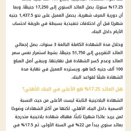
17.25% سنويًا، يصل العائد السنوي إلى 17,250 جنيهًا. وبما
أن دورية الصرف شهرية، يحصل العميل على نحو 1,437.5 جنيه
شهريًا قبل أي اختلافات تنفيذية بسيطة في طريقة احتساب
الأيام داخل البنك.
وخلال مدة الشهادة الكاملة البالغة 3 سنوات، يصل إجمالي
العائد التقريبي إلى 51,750 جنيهًا، بشرط استمرار نفس سعر
العائد وعدم كسر الشهادة قبل نهايتها. ويبقى أصل المبلغ
100 ألف جنيه كما هو، ويسترده العميل في نهاية مدة
الشهادة طبقًا لقواعد البنك.
هل العائد 17.25% هو الأعلى في البنك الأهلي؟
الشهادة البلاتينية الثابتة ليست الأعلى من حيث النسبة
الاسمية داخل البنك الأهلي، لكنها من أكثر الشهادات وضوحًا
لمن يريد عائدًا شهريًا ثابتًا. فهناك شهادة بلاتينية متدرجة
بعائد سنوي يبدأ من 22% في السنة الأولى، ثم 17.5% في