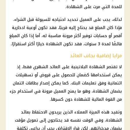
للمدة التي مرت على الشهادة.
لذلك، يجب على العميل تحديد احتياجه للسيولة قبل الشراء.
فإذا كان المبلغ قد يحتاج إليه قريبًا، فقد تكون أوعية ادخارية
أقصر أو حسابات توفير أكثر مرونة مناسبة له، أما إذا كان المبلغ
فائضًا لمدة 3 سنوات، فقد تكون الشهادة خيارًا أكثر استقرارًا.
مزايا إضافية بجانب العائد
لا تقتصر الشهادة البلاتينية على العائد الشهري فقط، إذ
يمكن استخدامها كضمان للحصول على قروض أو تسهيلات
ائتمانية وفق تعليمات البنك. كما يمكن إصدار بطاقات ائتمان
بضمان الشهادة، وهو ما يمنح العميل مرونة في استخدام جزء
من القوة المالية للشهادة دون كسرها.
وتفيد هذه الميزة العملاء الذين يريدون الاحتفاظ بعائد
الشهادة، وفي الوقت نفسه قد يحتاجون إلى تمويل مؤقت
بضمان مدخراتهم. لكن قرار الاقتراض يجب أن يراعي تكلفة