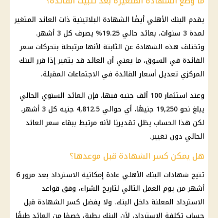
ما وضع الشهادة المتغيرة بعد تثبيت الفائدة؟
يقدم البنك الأهلي أيضًا الشهادة البلاتينية ذات العائد المتغير
لمدة 3 سنوات، بعائد حالي 19.25% يصرف كل 3 أشهر.
وتختلف هذه الشهادة عن الثابتة لأنها مرتبطة بتحركات سعر
الفائدة في السوق، ما يعني أن العائد قد يتغير إذا قرر البنك
المركزي تعديل أسعار الفائدة في الاجتماعات المقبلة.
وعند استثمار 100 ألف جنيه فيها، فإن العائد السنوي الحالي
يبلغ نحو 19,250 جنيهًا، أي حوالي 4,812.5 جنيه كل 3 أشهر،
لكن هذا الحساب يظل تقديريًا لأنه مرتبط ببقاء سعر العائد
الحالي دون تغيير.
هل يمكن كسر الشهادة قبل موعدها؟
تتيح شهادات البنك الأهلي عادة إمكانية الاسترداد بعد مرور 6
أشهر من يوم العمل التالي لتاريخ الشراء، وفق قواعد
الاسترداد المعلنة داخل البنك. ولا يفضل كسر الشهادة قبل
حساب تكلفة الاسترداد، لأن البنك يطبق خصمًا من العائد طبقًا