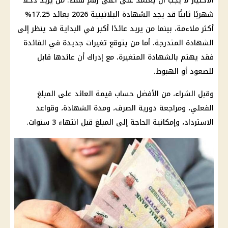
الاختيار لا يجب أن يعتمد على أعلى رقم فقط. من يريد دخلًا
شهريًا ثابتًا قد يجد
الشهادة البلاتينية 2026
بعائد 17.25%
أكثر ملاءمة، بينما من يريد عائدًا أكبر في البداية قد ينظر إلى
الشهادة المتدرجة. أما من يتوقع تغيرات جديدة في الفائدة
فقد يهتم بالشهادة المتغيرة، مع إدراك أن عائدها قابل
للصعود أو الهبوط.
وقبل الشراء، من الأفضل حساب قيمة العائد على المبلغ
الفعلي، ومراجعة دورية الصرف، ومدة الشهادة، وقواعد
الاسترداد، وإمكانية الحاجة إلى المبلغ قبل انتهاء 3 سنوات.