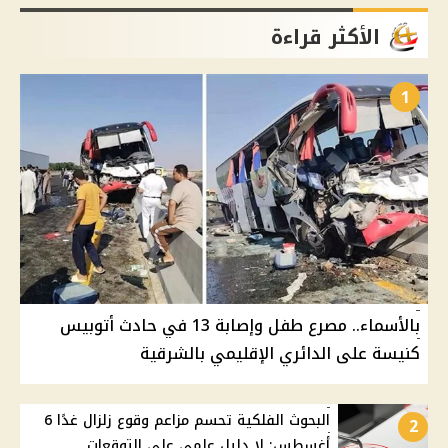
الأكثر قراءة
1
بالأسماء.. مصرع طفل وإصابة 13 في حادث أتوبيس
كنيسة على الدائري الإقليمي بالشرقية
البحوث الفلكية تحسم مزاعم وقوع زلزال غدًا 6
2
أغسطس: لا دليل علمي على التوقعات