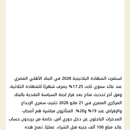
استقرت الشهادة البلاتينية 2026 في البنك الأهلي المصري
عند عائد سنوي ثابت 17.25% يصرف شهريًا للشهادة الثلاثية،
وفق آخر تحديث متاح بعد قرار لجنة السياسة النقدية بالبنك
المركزي المصري في 21 مايو 2026 تثبيت سعري الإيداع
والإقراض عند 19% و20%. المتأثرون مباشرة هم أصحاب
المدخرات الباحثون عن دخل دوري آمن، خاصة من يريدون حساب
عائد مبلغ 100 ألف جنيه قبل الشراء. عمليًا، تمنح هذه