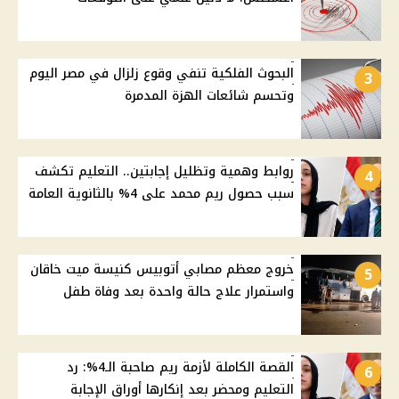
البحوث الفلكية تنفي وقوع زلزال في مصر اليوم
3
وتحسم شائعات الهزة المدمرة
روابط وهمية وتظليل إجابتين.. التعليم تكشف
4
سبب حصول ريم محمد على 4% بالثانوية العامة
خروج معظم مصابي أتوبيس كنيسة ميت خاقان
5
واستمرار علاج حالة واحدة بعد وفاة طفل
القصة الكاملة لأزمة ريم صاحبة الـ4%: رد
6
التعليم ومحضر بعد إنكارها أوراق الإجابة