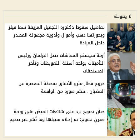
لا يفوتك
تفاصيل سقوط دكتورة التجميل المزيفة سما فيلر
وبحوزتها ذهب وأموال وأدوية مجهولة المصدر
داخل العيادة
أزمة سيستم المعاشات تصل البرلمان ورئيس
التأمينات يواجه أسئلة التعويضات وتأخر
المستحقات
خروج قطار مترو الأنفاق بمحطة المعصرة عن
القضبان ..ننشر صورة من الواقعة
حنان نخنوخ ترد على شائعات القبض على زوجة
صبري نخنوخ: تم إخلاء سبيلها وما نُشر غير صحيح