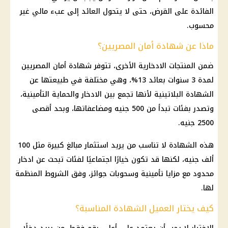
الفائدة على القرض، حتى لا يتحول العائد إلى عبء مالي غير
محسوب.
ماذا عن شهادة أمان المصريين؟
ضمن المنتجات الادخارية الأخرى، تتوفر شهادة أمان المصريين
لمدة 3 سنوات بعائد 13%، وهي مختلفة في طبيعتها عن
الشهادة البلاتينية
لأنها تجمع بين الادخار والحماية التأمينية،
وتصدر بفئات تبدأ من 500 جنيه ومضاعفاتها، وبحد أقصى
2500 جنيه.
هذه الشهادة لا تناسب من يريد
استثمار
مبالغ كبيرة مثل 100
ألف جنيه، لكنها قد تكون خيارًا اجتماعيًا لفئات تبحث عن ادخار
محدود مع مزايا تأمينية وسحوبات جوائز، وفق الشروط المنظمة
لها.
كيف يختار العميل الشهادة المناسبة؟