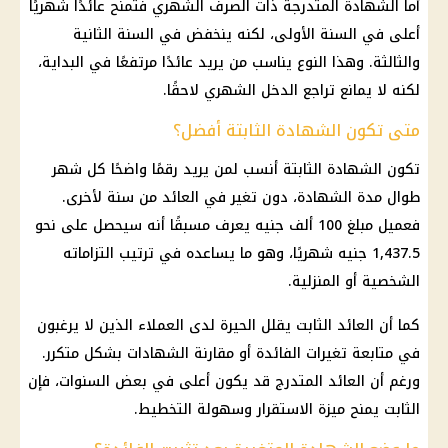
أما الشهادة المتدرجة ذات الصرف الشهري فتمنح عائدًا شهريًا
أعلى في السنة الأولى، لكنه ينخفض في السنة الثانية
والثالثة. وهذا النوع يناسب من يريد عائدًا مرتفعًا في البداية،
لكنه لا يمانع تراجع الدخل الشهري لاحقًا.
متى تكون الشهادة الثابتة أفضل؟
تكون الشهادة الثابتة أنسب لمن يريد رقمًا واضحًا كل شهر
طوال مدة الشهادة، دون تغير في العائد من سنة لأخرى.
فعميل مبلغ 100 ألف جنيه يعرف مسبقًا أنه سيحصل على نحو
1,437.5 جنيه شهريًا، وهو ما يساعده في ترتيب التزاماته
الشخصية أو المنزلية.
كما أن العائد الثابت يقلل الحيرة لدى العملاء الذين لا يرغبون
في متابعة تغيرات الفائدة أو مقارنة الشهادات بشكل متكرر.
ورغم أن العائد المتدرج قد يكون أعلى في بعض السنوات، فإن
الثابت يمنح ميزة الاستقرار وسهولة التخطيط.