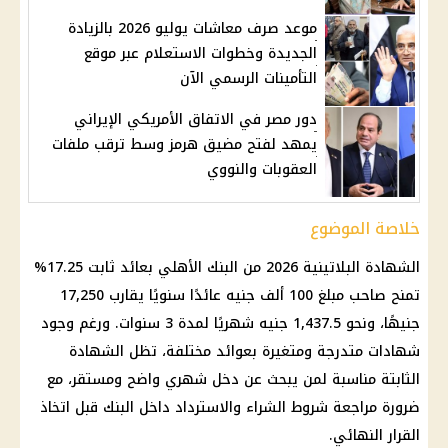
موعد صرف معاشات يوليو 2026 بالزيادة
الجديدة وخطوات الاستعلام عبر موقع
التأمينات الرسمي الآن
دور مصر في الاتفاق الأمريكي الإيراني
يمهد لفتح مضيق هرمز وسط ترقب ملفات
العقوبات والنووي
خلاصة الموضوع
الشهادة البلاتينية
2026 من
البنك الأهلي
بعائد ثابت 17.25%
تمنح صاحب مبلغ 100 ألف جنيه عائدًا سنويًا يقارب 17,250
جنيهًا، ونحو 1,437.5 جنيه شهريًا لمدة 3 سنوات. ورغم وجود
شهادات متدرجة ومتغيرة بعوائد مختلفة، تظل الشهادة
الثابتة مناسبة لمن يبحث عن دخل شهري واضح ومستقر، مع
ضرورة مراجعة شروط الشراء والاسترداد داخل البنك قبل اتخاذ
القرار النهائي.