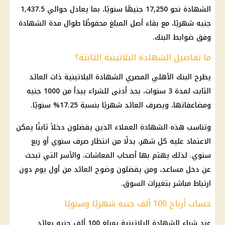
الشهادة نحو 17,250 جنيهًا سنويًا، بما يعادل حوالي 1,437.5
جنيه شهريًا، مع بقاء أصل المبلغ محفوظًا طوال مدة الشهادة
وفق ضوابط البنك.
ما تفاصيل الشهادة البلاتينية الثابتة؟
يطرح البنك الأهلي المصري الشهادة البلاتينية ذات العائد
الثابت لمدة 3 سنوات، بحد أدنى للشراء يبدأ من 1000 جنيه
ومضاعفاتها، ويصرف العائد شهريًا بنسبة 17.25% سنويًا.
وتناسب هذه الشهادة العملاء الذين يفضلون دخلاً ثابتًا يمكن
الاعتماد عليه كل شهر، بدلًا من انتظار صرف سنوي أو ربع
سنوي. لذلك يهتم بها أصحاب المعاشات، والأسر التي تبحث
عن دخل مساعد، ومن يفضلون وضوح العائد من أول يوم دون
ارتباط مباشر بتغيرات السوق.
حساب أرباح 100 ألف جنيه شهريًا وسنويًا
عند شراء الشهادة البلاتينية بمبلغ 100 ألف جنيه بعائد