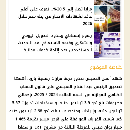
مزايا تصل إلى 20.5%.. تعرف على أعلى
عائد لشهادات الادخار في بنك مصر خلال
2026
رسوم إنستاباي وحدود التحويل اليومي
والشهري وقيمة الاستعلام بعد التحديث
للمستخدمين بعد إتاحة خدمات مجانية
خلاصة الموضوع
شهد أمس الخميس صدور حزمة قرارات رسمية بارزة، أهمها
تصديق
الرئيس عبد الفتاح السيسي
على قانون
الحساب
الختامي للموازنة
عن السنة المالية 2024 / 2025، بإجمالي
مصروفات بلغ نحو 3.9 تريليون جنيه، واستخدامات تجاوزت 5.57
تريليون جنيه، وإيرادات ومتحصلات بلغت نحو 2.68 تريليون جنيه.
كما شملت القرارات الموافقة على قرض ميسر بقيمة 1.465
مليار يوان صيني للمرحلة الثالثة من مشروع LRT، وإسقاط