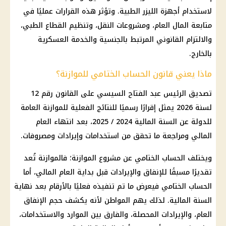
لاستخدام أجهزة الليزر الطبية. وتؤثر هذه القرارات عمليًا في
متابعة المال العام، ومشروعات النقل، وتنظيم القطاع الطبي،
والالتزام القانوني المرتبط بالجنسية والخدمة العسكرية
بالخارج.
ماذا يعني قانون الحساب الختامي للموازنة؟
تصديق
الرئيس عبد الفتاح السيسي
على
القانون رقم 12
لسنة 2026
يمثل إقرارًا رسميًا للنتائج الفعلية للموازنة العامة
للدولة عن السنة المالية 2024 / 2025، بعد انتهاء العام
المالي ومراجعة ما تحقق من استخدامات وإيرادات ومصروفات.
ويختلف الحساب الختامي عن مشروع الموازنة؛ فالموازنة تُعد
تقديرًا مسبقًا للإنفاق والإيرادات قبل بداية العام المالي، أما
الحساب الختامي فيعرض ما تم تنفيذه فعليًا بالأرقام بعد نهاية
السنة المالية. لذلك يهم المواطن لأنه يكشف حجم الإنفاق
العام، والإيرادات المحصلة، والفارق بين الموارد والاستخدامات،