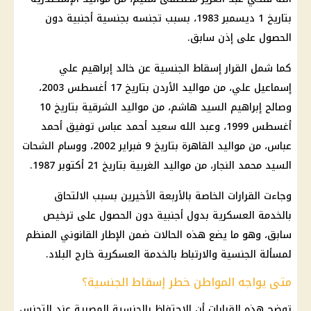
بتاريخ 1 ديسمبر 1983، بسبب تجنسه بجنسية أجنبية دون
الحصول على إذن سابق.
كما شمل القرار إسقاط الجنسية عن خالد إبراهيم علي
إسماعيل علي، من مواليد
الأردن
بتاريخ 17 أغسطس 2003،
وصالح إبراهيم السيد هاشم، من مواليد الشرقية بتاريخ 10
أغسطس 1999، وعبد الله سعيد أحمد عباس توفيق أحمد
عباس، من مواليد
القاهرة
بتاريخ 9 فبراير 2002، ووسام الشحات
السيد محمد النجار، من مواليد الغربية بتاريخ 21 أكتوبر 1987.
وجاءت القرارات الخاصة بالأربعة الأخيرين بسبب الالتحاق
بالخدمة العسكرية بدول أجنبية دون الحصول على ترخيص
سابق، وهو ما يضع هذه الحالات ضمن الإطار القانوني المنظم
لمسألة الجنسية والارتباط بالخدمة العسكرية خارج البلاد.
متى يواجه المواطن خطر إسقاط الجنسية؟
توضح هذه القرارات أن
الاحتفاظ بالجنسية المصرية
عند التجنس