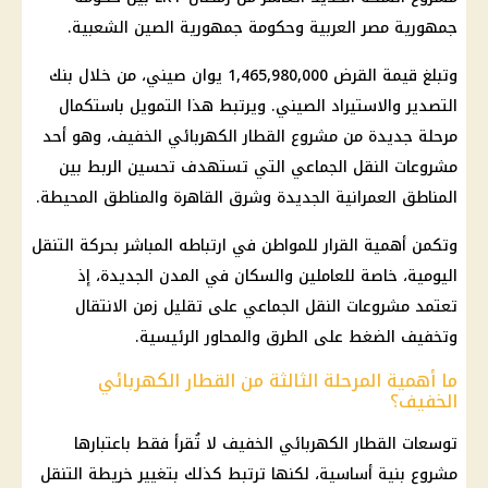
جمهورية مصر العربية
وحكومة جمهورية الصين الشعبية.
وتبلغ قيمة القرض 1,465,980,000 يوان صيني، من خلال بنك
التصدير والاستيراد الصيني. ويرتبط هذا
التمويل
باستكمال
مرحلة جديدة من مشروع
القطار الكهربائي
الخفيف، وهو أحد
مشروعات
النقل الجماعي التي تستهدف تحسين الربط بين
المناطق العمرانية الجديدة وشرق
القاهرة
والمناطق المحيطة.
وتكمن أهمية القرار للمواطن في ارتباطه المباشر بحركة التنقل
اليومية، خاصة للعاملين والسكان في المدن الجديدة، إذ
تعتمد
مشروعات
النقل الجماعي على تقليل زمن الانتقال
وتخفيف الضغط على الطرق والمحاور الرئيسية.
ما أهمية المرحلة الثالثة من القطار الكهربائي
الخفيف؟
توسعات
القطار الكهربائي
الخفيف لا تُقرأ فقط باعتبارها
مشروع بنية أساسية، لكنها ترتبط كذلك بتغيير خريطة التنقل