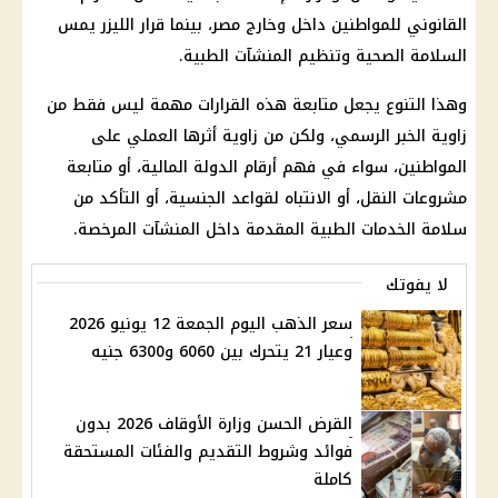
القانوني للمواطنين داخل وخارج مصر، بينما قرار الليزر يمس
السلامة الصحية وتنظيم المنشآت الطبية.
وهذا التنوع يجعل متابعة هذه القرارات مهمة ليس فقط من
زاوية الخبر الرسمي، ولكن من زاوية أثرها العملي على
المواطنين، سواء في فهم أرقام الدولة المالية، أو متابعة
مشروعات النقل، أو الانتباه لقواعد الجنسية، أو التأكد من
سلامة الخدمات الطبية المقدمة داخل المنشآت المرخصة.
لا يفوتك
سعر الذهب اليوم الجمعة 12 يونيو 2026
وعيار 21 يتحرك بين 6060 و6300 جنيه
القرض الحسن وزارة الأوقاف 2026 بدون
فوائد وشروط التقديم والفئات المستحقة
كاملة