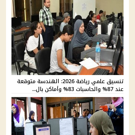
تنسيق علمي رياضة 2026: الهندسة متوقعة
عند 87% والحاسبات 83% وأماكن بال...