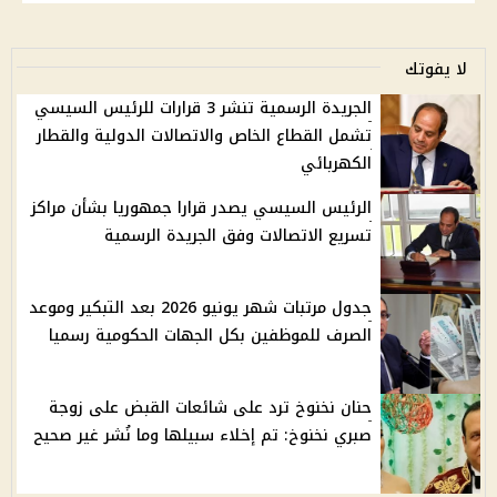
لا يفوتك
الجريدة الرسمية تنشر 3 قرارات للرئيس السيسي
تشمل القطاع الخاص والاتصالات الدولية والقطار
الكهربائي
الرئيس السيسي يصدر قرارا جمهوريا بشأن مراكز
تسريع الاتصالات وفق الجريدة الرسمية
جدول مرتبات شهر يونيو 2026 بعد التبكير وموعد
الصرف للموظفين بكل الجهات الحكومية رسميا
حنان نخنوخ ترد على شائعات القبض على زوجة
صبري نخنوخ: تم إخلاء سبيلها وما نُشر غير صحيح