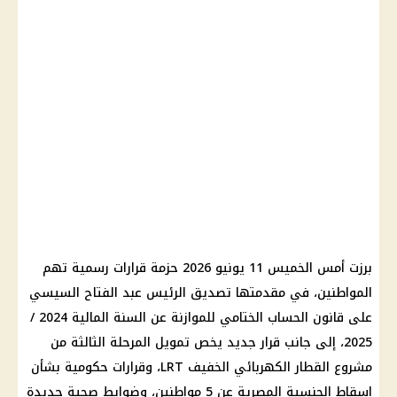
برزت أمس الخميس 11 يونيو 2026 حزمة قرارات رسمية تهم
المواطنين، في مقدمتها تصديق
الرئيس عبد الفتاح السيسي
على قانون
الحساب الختامي للموازنة
عن السنة المالية 2024 /
2025، إلى جانب قرار جديد يخص
تمويل
المرحلة الثالثة من
مشروع
القطار الكهربائي
الخفيف LRT، وقرارات حكومية بشأن
إسقاط الجنسية المصرية
عن 5 مواطنين، وضوابط صحية جديدة