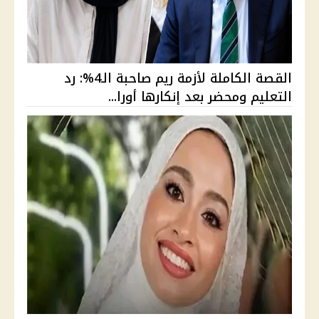
القصة الكاملة لأزمة ريم صاحبة الـ4%: رد
التعليم ومحضر بعد إنكارها أورا...