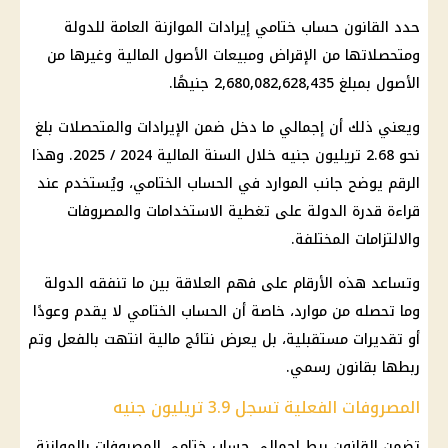
حدد
القانون حساب ختامي
إيرادات
الموازنة العامة للدولة
ومتحصلاتها من الإقراض ومبيعات الأصول المالية وغيرها من
الأصول بمبلغ 2,680,082,628,435 جنيهًا.
ويعني ذلك أن إجمالي ما دخل ضمن الإيرادات والمتحصلات بلغ
نحو 2.68 تريليون جنيه خلال السنة المالية 2024 / 2025. وهذا
الرقم يوضح جانب الموارد في الحساب الختامي، ويُستخدم عند
قراءة قدرة الدولة على تغطية الاستخدامات والمصروفات
والالتزامات المختلفة.
وتساعد هذه الأرقام على فهم العلاقة بين ما تنفقه الدولة
وما تحصله من موارد، خاصة أن الحساب الختامي لا يقدم وعودًا
أو تقديرات مستقبلية، بل يعرض نتائج مالية انتهت بالفعل وتم
ربطها بقانون رسمي.
المصروفات الفعلية تسجل 3.9 تريليون جنيه
تضمن القانون ربط إجمالي حساب ختامي المصروفات بالموازنة