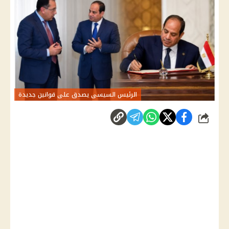
الرئيس السيسى يصدق على قوانين جديدة
شارك