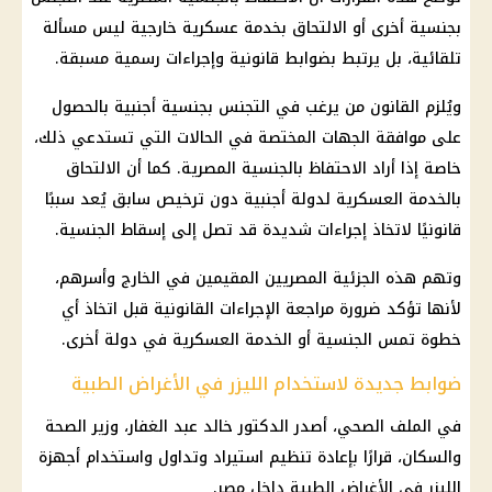
بجنسية أخرى أو الالتحاق بخدمة عسكرية خارجية ليس مسألة
تلقائية، بل يرتبط بضوابط قانونية وإجراءات رسمية مسبقة.
ويُلزم القانون من يرغب في
التجنس بجنسية أجنبية
بالحصول
على موافقة الجهات المختصة في الحالات التي تستدعي ذلك،
خاصة إذا أراد الاحتفاظ بالجنسية المصرية. كما أن الالتحاق
بالخدمة العسكرية لدولة أجنبية دون ترخيص سابق يُعد سببًا
قانونيًا لاتخاذ إجراءات شديدة قد تصل إلى إسقاط الجنسية.
وتهم هذه الجزئية المصريين المقيمين في الخارج وأسرهم،
لأنها تؤكد ضرورة مراجعة
الإجراءات القانونية
قبل اتخاذ أي
خطوة تمس الجنسية أو الخدمة العسكرية في دولة أخرى.
ضوابط جديدة لاستخدام الليزر في الأغراض الطبية
في الملف الصحي، أصدر الدكتور خالد عبد الغفار، وزير الصحة
والسكان، قرارًا بإعادة تنظيم استيراد وتداول واستخدام أجهزة
الليزر في الأغراض الطبية داخل مصر.