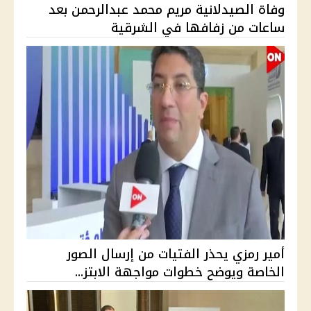
وفاة الصيدلانية مريم محمد عبدالرحمن بعد
ساعات من زفافها في الشرقية
أمير رمزي يحذر الفتيات من إرسال الصور
الخاصة ويوضح خطوات مواجهة الابتز...