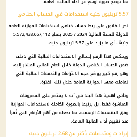
بما يوضح صورة أوسع عن أداء المالية العامة.
5.57 تريليون جنيه استخدامات في الحساب الختامي
نص القانون على ربط حساب ختامي استخدامات
الموازنة العامة
للدولة
للسنة المالية 2024 / 2025 بمبلغ 5,572,438,667,112
جنيهًا، أي ما يزيد على 5.57 تريليون جنيه.
ويعكس هذا الرقم إجمالي الاستخدامات المالية التي دخلت
ضمن الحساب الختامي للدولة خلال العام المالي المشار إليه،
وهو رقم كبير يوضح حجم الالتزامات والتدفقات المالية التي
تعاملت معها الموازنة العامة خلال تلك الفترة.
وتأتي أهمية هذا البند في أنه لا يقتصر على المصروفات
المباشرة فقط، بل يرتبط بالصورة الكاملة لاستخدامات الموازنة
وفق التقسيمات الرسمية، بما يجعله من أهم الأرقام التي تُقرأ
عند تقييم أداء المالية العامة.
إيرادات ومتحصلات بأكثر من 2.68 تريليون جنيه