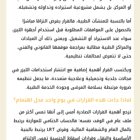
أو المركز، بل يشمل مشروعية استيراده وتداوله وتشغيله.
أما بالنسبة للمنشآت الطبية، فالقرار يفرض التزامًا مباشرًا
بالحصول على الموافقات المطلوبة قبل استخدام أجهزة الليزر،
سواء عند الاستيراد أو التشغيل. ويعني ذلك أن العيادات
والمراكز الطبية مطالبة بمراجعة موقفها القانوني والفني،
حتى لا تتعرض لمخالفات تنظيمية.
ويكتسب القرار أهمية إضافية مع انتشار استخدامات الليزر في
مجالات جلدية وتجميلية وعلاجية متعددة، ما يجعل تنظيمه
ضرورة مرتبطة بسلامة المرضى وجودة الخدمة الطبية.
لماذا جاءت هذه القرارات في يوم واحد محل اهتمام؟
ترجع أهمية القرارات الصادرة أمس إلى أنها تمس أكثر من
ملف عام في الوقت نفسه؛ فالحساب الختامي للموازنة يرتبط
بالمال العام والشفافية المالية، وقرض LRT يرتبط بالبنية
الأساسية والنقل، وقرارات إسقاط الجنسية تمس الالتزام