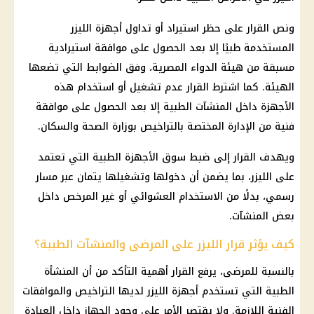
ونص القرار على حظر استيراد أو تداول أجهزة الليزر
المستخدمة طبيًا إلا بعد الحصول على موافقة استيرادية
مسبقة من هيئة الدواء المصرية، وفق الضوابط التي تضعها
الهيئة. كما اشترط القرار عدم تشغيل أو استخدام هذه
الأجهزة داخل المنشآت الطبية إلا بعد الحصول على موافقة
فنية من الإدارة المختصة بالتراخيص بوزارة الصحة والسكان.
ويهدف القرار إلى ضبط سوق الأجهزة الطبية التي تعتمد
على الليزر، بما يضمن أن دخولها وتشغيلها يتمان عبر مسار
رسمي، بدلًا من الاستخدام العشوائي أو غير المرخص داخل
بعض المنشآت.
كيف يؤثر قرار الليزر على المرضى والمنشآت الطبية؟
بالنسبة للمرضى، يرفع القرار أهمية التأكد من أن المنشأة
الطبية التي تستخدم أجهزة الليزر لديها التراخيص والموافقات
الفنية اللازمة. ولا يقتصر الأمر على وجود الجهاز داخل العيادة