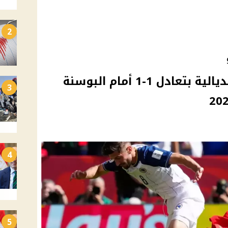
2
كندا تحصد أول نقطة مونديالية بتعادل 1-1 أمام البوسنة
3
4
5