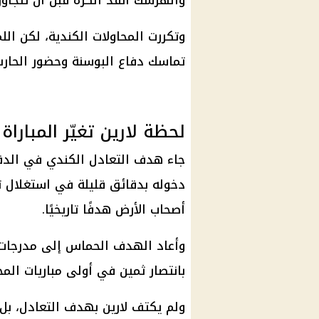
والهرسك أنقذ الكرة قبل أن تتجاوز
وتكررت المحاولات الكندية، لكن ال
تماسك دفاع البوسنة وحضور الحار
لحظة لارين تغيّر المباراة
دخوله بدقائق قليلة في استغلال 
أصحاب الأرض هدفًا تاريخيًا.
وأعاد الهدف الحماس إلى مدرجات تو
بانتصار ثمين في أولى مباريات الم
ولم يكتف لارين بهدف التعادل، بل 