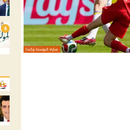
6
مباراة البوسنة وكندا