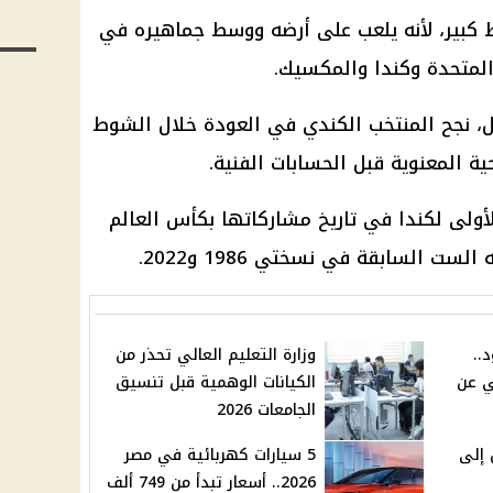
 كبير، لأنه يلعب على أرضه ووسط جماهيره في
المتحدة وكندا والمكسيك.
، نجح المنتخب الكندي في العودة خلال الشوط
ية المعنوية قبل الحسابات الفنية.
أولى لكندا في تاريخ مشاركاتها بكأس العالم
ست السابقة في نسختي 1986 و2022.
..
وزارة التعليم العالي تحذر من
ي عن
الكيانات الوهمية قبل تنسيق
الجامعات 2026
 إلى
5 سيارات كهربائية في مصر
2026.. أسعار تبدأ من 749 ألف