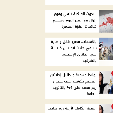
البحوث الفلكية تنفي وقوع
زلزال في مصر اليوم وتحسم
شائعات الهزة المدمرة
بالأسماء.. مصرع طفل وإصابة
13 في حادث أتوبيس كنيسة
على الدائري الإقليمي
بالشرقية
روابط وهمية وتظليل إجابتين..
التعليم تكشف سبب حصول
ريم محمد على 4% بالثانوية
العامة
القصة الكاملة لأزمة ريم صاحبة