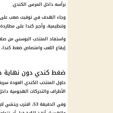
برأسه داخل المرمى الكندي.
وجاء الهدف في توقيت صعب على أص
وتنظيمية، وأجبر كندا على مطاردة ال
واستفاد المنتخب البوسني من صلاب
إيقاع اللعب وامتصاص ضغط كندا، خ
ضغط كندي دون نهاية ح
حاول المنتخب الكندي العودة سريع
الأطراف والتحركات الهجومية داخل 
وفي الدقيقة 53، اقتر