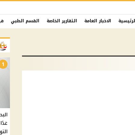
لرئيسية
الاخبار العامة
التقارير الخاصة
القسم الطبي
في
1
البح
التو