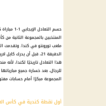
حسم التعادل
ملعب تورونتو في كندا. وتقدمت ال
هذا التعادل تاريخيًا لكندا، لأنه 
المجموعة مبكرًا أمام حسابات مف
أول نقطة كندية في كأس الع