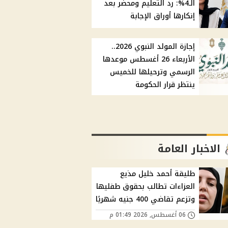
الـ4%: رد التعليم ومحضر بعد
إنكارها أوراق الإجابة
إجازة المولد النبوي 2026..
الأربعاء 26 أغسطس موعدها
الرسمي وترحيلها للخميس
ينتظر قرار الحكومة
الاخبار العامة
طليقة أحمد خليل مذيع
العزاءات تطالب بحقوق طفليها
وتزعم تقاضي 400 جنيه شهريًا
06 أغسطس, 2026 01:49 م