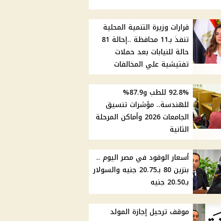
قرارات وزيرة التنمية المحلية
تنفذ بـ11 محافظة ..إحالة 81
حالة للنيابات بعد حملات
تفتيشية علي المخالفات
92.8% للطب و87.9%
للهندسة.. مؤشرات تنسيق
الجامعات 2026 وأماكن المرحلة
الثانية
أسعار الوقود في مصر اليوم ..
بنزين 80 بـ20.75 جنيه والسولار
بـ20.50 جنيه
موقف ترحيل إجازة المولد