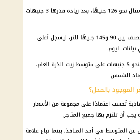
بلغ متوسط سعر لتر زيت الذرة كريستال نحو 126 جنيهًا، بعد زيادة قدرها 3 جنيهات
وتراوحت الأسعار المتداولة لهذا الصنف بين 90 و145 جنيهًا للتر، ليسجل أعلى
بيانات اليوم.
ويزيد متوسط زيت الذرة كريستال بنحو 5 جنيهات على متوسط زيت الذرة العام،
 الموجود بالمحل؟
ية تُحسب اعتمادًا على مجموعة من الأسعار
يجب أن تلتزم بها جميع المتاجر.
عن المتوسط في أحد المنافذ، بينما تباع علامة