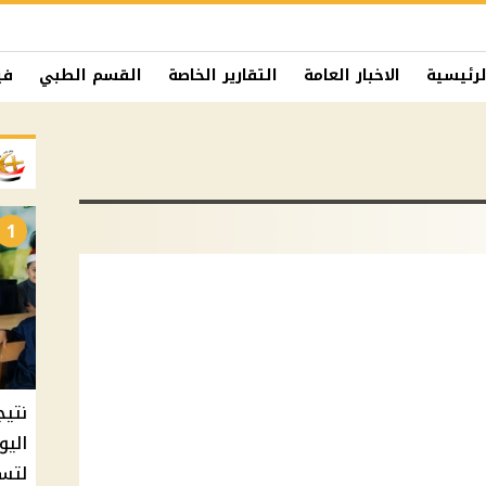
لرئيسية
الاخبار العامة
التقارير الخاصة
القسم الطبي
في
1
نتيج
اليو
لتسل