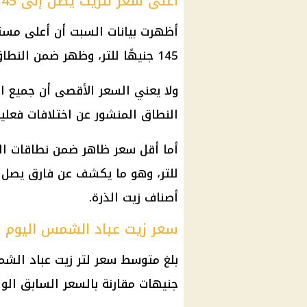
أعلى سعر للزيت يصل إلى 145 جنيهًا
أظهرت بيانات السبت أن أعلى مست
145 جنيهًا للتر، وظهر ضمن النطاق السعري لزيت الذرة وزيت الذرة كريستال.
ولا يعني السعر الأقصى أن جميع الم
النطاق المنشور عن اختلافات فعلية 
أصناف زيت الذرة.
سعر زيت عباد الشمس اليوم
جنيهات مقارنة بالسعر السابق الوا