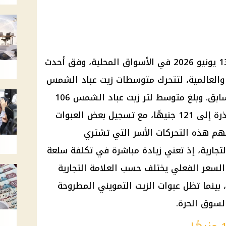
ارتفعت أسعار الزيت اليوم السبت 13 يونيو 2026 في الأسواق المحلية، وفق أحدث
ة والعالمية، لتتحرك متوسطات زيت عباد الشمس
والذرة صعودًا مقارنة بالتسجيل السابق. وبلغ متوسط لتر زيت عباد الشمس 106
جنيهات، بينما وصل متوسط زيت الذرة إلى 121 جنيهًا، مع تسجيل بعض العبوات
جنيهًا للتر. وتهم هذه التحركات الأسر التي تشتري
تجارية، إذ تعني زيادة مباشرة في تكلفة سلعة
 السعر الفعلي يختلف حسب العلامة التجارية
 بينما تظل عبوات الزيت التمويني المطروحة
لسوق الحرة.