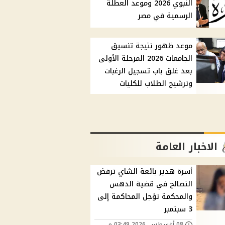
النبوي 2026 وموعد العطلة
الرسمية في مصر
موعد ظهور نتيجة تنسيق
الجامعات 2026 المرحلة الأولى
بعد غلق باب تسجيل الرغبات
وترشيح الطلاب للكليات
الاخبار العامة
أسرة هدير بائعة الشاي ترفض
التصالح في قضية الدهس
والمحكمة تؤجل المحاكمة إلى
3 سبتمبر
08 أغسطس, 2026 03:49 م