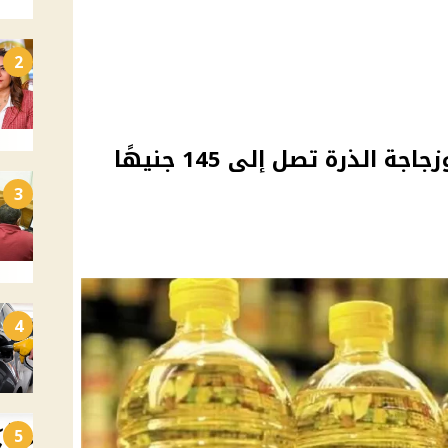
2
أسعار الزيت ترتفع اليوم وزجاجة الذرة تصل إلى 145 جنيهًا
3
4
5