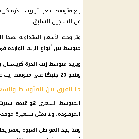
عن التسجيل السابق.
متوسط بين أنواع الزيت الواردة في 
وبنحو 20 جنيهًا على متوسط زيت عباد الشمس.
ما الفرق بين المتوسط والسعر
المتوسط السعري هو قيمة استرشاد
المرصودة، ولا يمثل تسعيرة موحدة 
وقد يجد المواطن العبوة بسعر يقل 