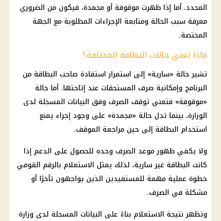
المحدد. أما إذا ظهرت موقوفة أو مجمدة، فيكون من الضروري
معرفة سبب الحالة ومتابعة الإجراءات المطلوبة مع الجهة
المختصة.
ماذا تعني حالات البطاقة المختلفة؟
تشير حالة «سارية» إلى استمرار استفادة صاحب البطاقة من
البرنامج وإمكانية صرف المستحقات عند إتاحتها. أما حالة
«موقوفة» فتعني توقف الصرف وفق البيانات المسجلة لدى
الوزارة، بينما تدل حالة «مجمدة» على وجود إجراء يمنع
استخدام البطاقة إلى حين مراجعة الموقف.
ولا يكفي ظهور موعد الصرف وحده للحصول على الدعم إذا
كانت البطاقة غير سارية، لذلك يمثل الاستعلام بالرقم القومي
خطوة عملية مهمة للمستفيدين الذين يواجهون تأخرًا أو
مشكلة في الصرف.
وتظهر نتيجة الاستعلام بناءً على البيانات المسجلة لدى
وزارة