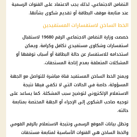
التضامن الاجتماعي
، لذلك يجب الاعتماد على القنوات الرسمية
عند متابعة موقف البطاقة أو تقديم شكوى بشأنها.
الخط الساخن لاستفسارات المستفيدين
خصصت
وزارة التضامن الاجتماعي
الرقم 19680 لاستقبال
استفسارات وشكاوى
مستفيدي تكافل وكرامة
. ويمكن
استخدامه للاستفسار عن حالة البطاقة أو أسباب توقفها أو
المشكلات المتعلقة بعدم إتاحة المستحقات.
ويمنح الخط الساخن المستفيد قناة مباشرة للتواصل مع الجهة
المسؤولة، خاصة في الحالات التي لا تكفي فيها نتيجة
الاستعلام الإلكتروني لتوضيح سبب المشكلة. كما يساعد على
توجيه صاحب الشكوى إلى الإجراء أو الجهة المختصة بمتابعة
حالته.
وتظل بيانات الموقع الرسمي ونتيجة الاستعلام بالرقم القومي
والخط الساخن هي القنوات الأساسية لمتابعة مستحقات