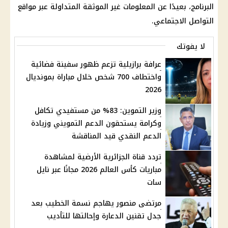
البرنامج، بعيدًا عن المعلومات غير الموثقة المتداولة عبر مواقع
التواصل الاجتماعي.
لا يفوتك
عرافة برازيلية تزعم ظهور سفينة فضائية
واختطاف 700 شخص خلال مباراة بمونديال
2026
وزير التموين: 83% من مستفيدي تكافل
وكرامة يستحقون الدعم التمويني وزيادة
الدعم النقدي قيد المناقشة
تردد قناة الجزائرية الأرضية لمشاهدة
مباريات كأس العالم 2026 مجانًا عبر نايل
سات
مرتضى منصور يهاجم نسمة الخطيب بعد
جدل تقنين الدعارة وإحالتها للتأديب