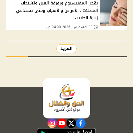
نقص المغنيسيوم ورفرفة العين وتشنجات
العضلات.. الأعراض والأسباب ومتى تستدعي
زيارة الطبيب
09 أغسطس, 2026 04:00 ص
المزيد
instagram
youtube
twitter
facebook