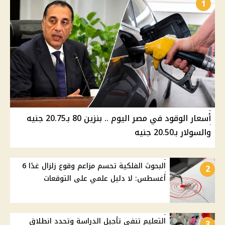
1
أسعار الوقود في مصر اليوم .. بنزين 80 بـ20.75 جنيه
والسولار بـ20.50 جنيه
البحوث الفلكية تحسم مزاعم وقوع زلزال غدًا 6
2
أغسطس: لا دليل علمي على التوقعات
التعليم تنفي تأجيل الدراسة وتحدد انطلاق
3