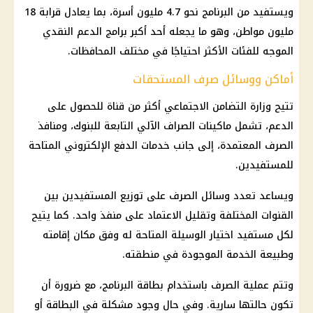
ويستفيد من البرنامج نحو 4.7 مليون أسرة، بما يعادل قرابة 18
مليون مواطن، وهو ما يجعله أحد أكبر برامج الدعم النقدي
الموجه للفئات الأكثر احتياجًا في مختلف المحافظات.
أماكن ووسائل صرف المستحقات
تتيح وزارة التضامن الاجتماعي أكثر من قناة للحصول على
الدعم، تشمل ماكينات الصراف الآلي التابعة للبنوك، ومنافذ
الصرف المعتمدة، إلى جانب خدمات الدفع الإلكتروني المتاحة
للمستفيدين.
ويساعد تعدد وسائل الصرف على توزيع المستفيدين بين
القنوات المختلفة وتقليل الاعتماد على منفذ واحد. كما يتيح
لكل مستفيد اختيار الوسيلة المتاحة له وفق مكان إقامته
وطبيعة الخدمة الموجودة في منطقته.
وتتم عملية الصرف باستخدام بطاقة البرنامج، مع ضرورة أن
تكون حالتها سارية. وفي حال وجود مشكلة في البطاقة أو