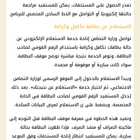
تعذر الحصول على المستحقات، يمكن للمستفيد مراجعة
حالتها إلكترونيًا أو التواصل مع الخط الساخن المخصص للبرنامج.
الاستعلام عن بطاقة تكافل وكرامة
تواصل وزارة التضامن إتاحة خدمة الاستعلام الإلكتروني عن
حالة بطاقات تكافل وكرامة باستخدام الرقم القومي لصاحب
البطاقة. وتوفر الخدمة نتيجة مباشرة توضح موقف البطاقة،
سواء كانت سارية أو موقوفة أو مجمدة.
ويبدأ الاستعلام بالدخول إلى الموقع الرسمي لوزارة
التضامن
الاجتماعي
، ثم اختيار خدمة «الاستعلام عن نتيجتك». بعد ذلك
يُدخل المستفيد
الرقم القومي
لصاحب البطاقة في الخانة
المخصصة، ويضغط على زر الاستعلام لعرض البيانات المتاحة.
وتفيد هذه الخطوة في معرفة موقف البطاقة قبل التوجه إلى
ماكينة الصراف أو منفذ الصرف. فإذا ظهرت البطاقة بحالة
سارية، يمكن للمستفيد انتظار إتاحة المستحقات وفق الموعد