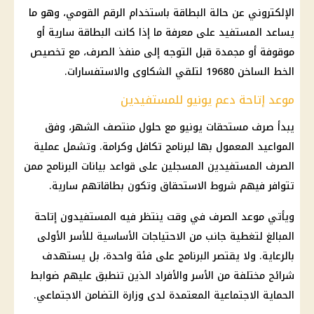
الإلكتروني عن حالة البطاقة باستخدام الرقم القومي، وهو ما
يساعد المستفيد على معرفة ما إذا كانت البطاقة سارية أو
موقوفة أو مجمدة قبل التوجه إلى منفذ الصرف، مع تخصيص
الخط الساخن 19680 لتلقي الشكاوى والاستفسارات.
موعد إتاحة دعم يونيو للمستفيدين
يبدأ صرف مستحقات يونيو مع حلول منتصف الشهر، وفق
المواعيد المعمول بها لبرنامج تكافل وكرامة. وتشمل عملية
الصرف المستفيدين المسجلين على قواعد بيانات البرنامج ممن
تتوافر فيهم شروط الاستحقاق وتكون بطاقاتهم سارية.
ويأتي موعد الصرف في وقت ينتظر فيه المستفيدون إتاحة
المبالغ لتغطية جانب من الاحتياجات الأساسية للأسر الأولى
بالرعاية. ولا يقتصر البرنامج على فئة واحدة، بل يستهدف
شرائح مختلفة من الأسر والأفراد الذين تنطبق عليهم ضوابط
الحماية الاجتماعية المعتمدة لدى وزارة التضامن الاجتماعي.