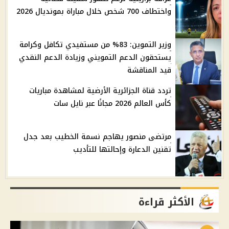
واختطاف 700 شخص خلال مباراة بمونديال 2026
وزير التموين: 83% من مستفيدي تكافل وكرامة
يستحقون الدعم التمويني وزيادة الدعم النقدي
قيد المناقشة
تردد قناة الجزائرية الأرضية لمشاهدة مباريات
كأس العالم 2026 مجانًا عبر نايل سات
مرتضى منصور يهاجم نسمة الخطيب بعد جدل
تقنين الدعارة وإحالتها للتأديب
الأكثر قراءة