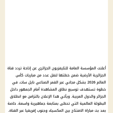
أعلنت المؤسسة العامة للتليفزيون الجزائري عن إتاحة تردد قناة
الجزائرية الأرضية ضمن خطتها لنقل عدد من مباريات كأس
العالم 2026 بشكل مجاني عبر القمر الصناعي نايل سات، في
خطوة تستهدف توسيع نطاق المشاهدة أمام الجمهور داخل
الجزائر والدول العربية. ويأتي هذا الإعلان بالتزامن مع انطلاق
البطولة العالمية التي تحظى بمتابعة جماهيرية واسعة، خاصة
بعد بث مباراة الافتتاح بين المكسيك وجنوب إفريقيا عبر القناة،