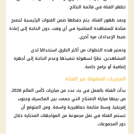
تظهر القناة في قائمة النتائج.
وبعد ظهور القناة، يتم حفظها ضمن القنوات الرئيسية لتصبح
متاحة للمشاهدة المباشرة في أي وقت، دون الحاجة إلى إعادة
ضبط الإعدادات مرة أخرى.
وتعتبر هذه الخطوات من أكثر الطرق استخدامًا لدى
المشاهدين، نظرًا لسهولة تنفيذها وعدم الحاجة إلى أجهزة
إضافية أو برامج خاصة.
المباريات المنقولة عبر القناة
بدأت القناة بالفعل في بث عدد من مباريات كأس العالم 2026،
من بينها مباراة الافتتاح التي جمعت بين المكسيك وجنوب
إفريقيا، وسط متابعة جماهيرية واسعة. ومن المتوقع أن
تستمر القناة في نقل مجموعة من المواجهات المختارة خلال
دور المجموعات.