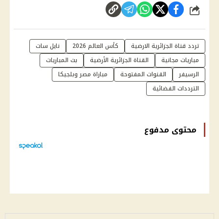
شارك
تردد قناة الجزائرية الارضية
كأس العالم 2026
نايل سات
مباريات مجانية
القناة الجزائرية الأرضية
بث المباريات
الرسيفر
القنوات المفتوحة
مباراة مصر وبلجيكا
الترددات الفضائية
محتوى مدفوع