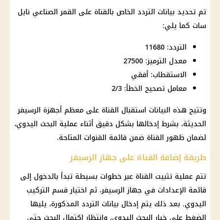
تم تحديد بيانات التردد الخاص بالقناة على القمر الصناعي نايل
سات كما يلي:
التردد: 11680
معدل الترميز: 27500
الاستقطاب: أفقي
معامل تصحيح الخطأ: 2/3
وتتيح هذه البيانات استقبال القناة على معظم أجهزة الرسيفر
الحديثة، بشرط إدخالها بشكل دقيق أثناء عملية البحث اليدوي،
لضمان ظهور القناة ضمن قائمة القنوات المتاحة.
طريقة إضافة القناة على جهاز الرسيفر
تتم عملية تثبيت القناة عبر خطوات بسيطة تبدأ بالدخول إلى
قائمة الإعدادات في جهاز الرسيفر، ثم اختيار قسم التركيب
اليدوي. بعد ذلك يتم إدخال بيانات التردد المذكورة، يليها
الضغط على خيار البحث اليدوي، وانتظار اكتمال البحث حتى