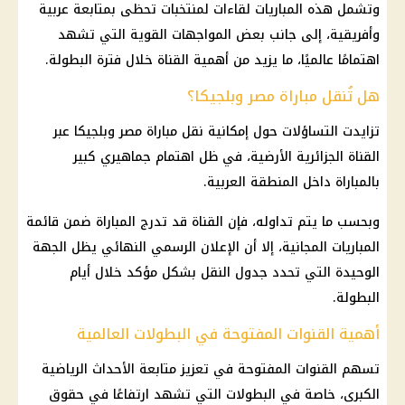
وتشمل هذه المباريات لقاءات لمنتخبات تحظى بمتابعة عربية
وأفريقية، إلى جانب بعض المواجهات القوية التي تشهد
اهتمامًا عالميًا، ما يزيد من أهمية القناة خلال فترة البطولة.
هل تُنقل مباراة مصر وبلجيكا؟
تزايدت التساؤلات حول إمكانية نقل مباراة مصر وبلجيكا عبر
القناة الجزائرية الأرضية، في ظل اهتمام جماهيري كبير
بالمباراة داخل المنطقة العربية.
وبحسب ما يتم تداوله، فإن القناة قد تدرج المباراة ضمن قائمة
المباريات المجانية، إلا أن الإعلان الرسمي النهائي يظل الجهة
الوحيدة التي تحدد جدول النقل بشكل مؤكد خلال أيام
البطولة.
أهمية القنوات المفتوحة في البطولات العالمية
تسهم القنوات المفتوحة في تعزيز متابعة الأحداث الرياضية
الكبرى، خاصة في البطولات التي تشهد ارتفاعًا في حقوق