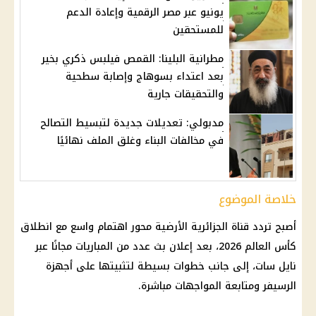
يونيو عبر مصر الرقمية وإعادة الدعم
للمستحقين
مطرانية البلينا: القمص فيلبس ذكري بخير
بعد اعتداء بسوهاج وإصابة سطحية
والتحقيقات جارية
مدبولي: تعديلات جديدة لتبسيط التصالح
في مخالفات البناء وغلق الملف نهائيًا
خلاصة الموضوع
أصبح تردد قناة الجزائرية الأرضية محور اهتمام واسع مع انطلاق
كأس العالم 2026، بعد إعلان بث عدد من المباريات مجانًا عبر
نايل سات، إلى جانب خطوات بسيطة لتثبيتها على أجهزة
الرسيفر ومتابعة المواجهات مباشرة.