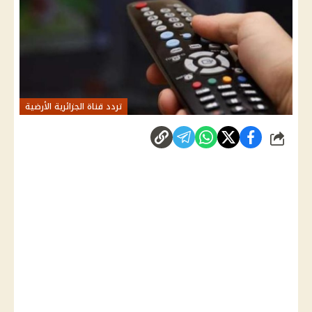
تردد قناة الجزائرية الأرضية
شارك