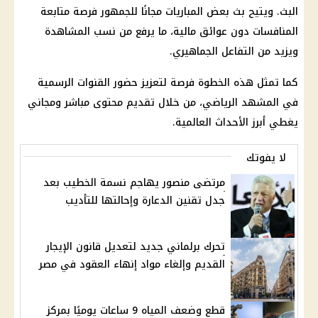
البث. ويتيح بث بعض المباريات مجانًا للجمهور فرصة متابعة
المنافسات دون عوائق مالية، ما يرفع من نسب المشاهدة
ويزيد من التفاعل الجماهيري.
كما تمثل هذه الخطوة فرصة لتعزيز حضور القنوات الرسمية
في المشهد الرياضي، من خلال تقديم محتوى مباشر ومجاني
يغطي أبرز الأحداث العالمية.
لا يفوتك
مرتضى منصور يهاجم نسمة الخطيب بعد
جدل تقنين الدعارة وإحالتها للتأديب
تحرك برلماني جديد لتعديل قانون الإيجار
القديم وإلغاء مواد إنهاء العقود في مصر
قطع وضعف المياه 9 ساعات يوميًا بمركز