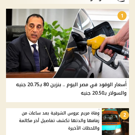
1
أسعار الوقود في مصر اليوم .. بنزين 80 بـ20.75 جنيه
والسولار بـ20.50 جنيه
وفاة مريم عروس الشرقية بعد ساعات من
2
زفافها والدتها تكشف تفاصيل أخر مكالمة
واللحظات الأخيرة