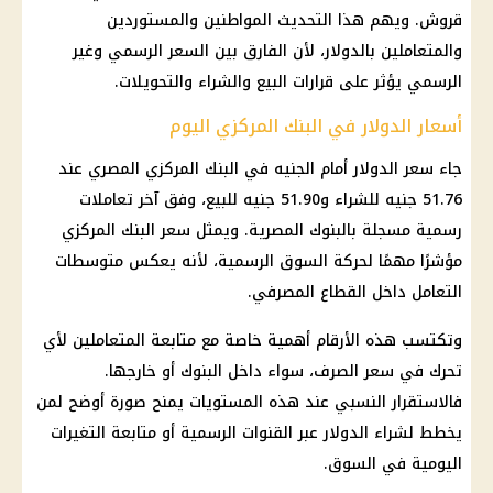
قروش. ويهم هذا التحديث المواطنين والمستوردين
والمتعاملين بالدولار، لأن الفارق بين السعر الرسمي وغير
الرسمي يؤثر على قرارات البيع والشراء والتحويلات.
أسعار الدولار في البنك المركزي اليوم
جاء سعر الدولار أمام الجنيه في البنك المركزي المصري عند
51.76 جنيه للشراء و51.90 جنيه للبيع، وفق آخر تعاملات
رسمية مسجلة بالبنوك المصرية. ويمثل سعر البنك المركزي
مؤشرًا مهمًا لحركة السوق الرسمية، لأنه يعكس متوسطات
التعامل داخل القطاع المصرفي.
وتكتسب هذه الأرقام أهمية خاصة مع متابعة المتعاملين لأي
تحرك في سعر الصرف، سواء داخل البنوك أو خارجها.
فالاستقرار النسبي عند هذه المستويات يمنح صورة أوضح لمن
يخطط لشراء الدولار عبر القنوات الرسمية أو متابعة التغيرات
اليومية في السوق.