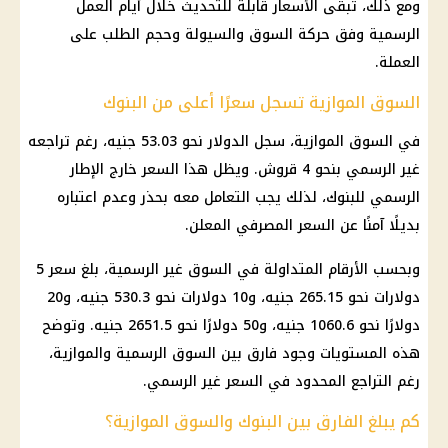
ومع ذلك، تبقى
الأسعار
قابلة للتحديث خلال أيام العمل
الرسمية وفق حركة السوق والسيولة وحجم الطلب على
العملة.
السوق الموازية تسجل سعرًا أعلى من البنوك
في السوق الموازية، سجل
الدولار
نحو 53.03 جنيه، رغم تراجعه
غير الرسمي بنحو 4 قروش. ويظل هذا السعر خارج الإطار
الرسمي للبنوك، لذلك يجب التعامل معه بحذر وعدم اعتباره
بديلًا آمنًا عن السعر المصرفي المعلن.
وبحسب الأرقام المتداولة في السوق غير الرسمية، بلغ سعر 5
دولارات نحو 265.15 جنيه، و10 دولارات نحو 530.3 جنيه، و20
دولارًا نحو 1060.6 جنيه، و50 دولارًا نحو 2651.5 جنيه. وتوضح
هذه المستويات وجود فارق بين السوق الرسمية والموازية،
رغم التراجع المحدود في السعر غير الرسمي.
كم يبلغ الفارق بين البنوك والسوق الموازية؟