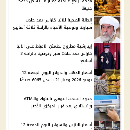
موجة تراجع عالمية وعيار 18 يسجل 5233
جنيهًا
الحالة الصحية للأنبا كاراس بعد حادث
سيارته وتوصية الأطباء بالراحة ثلاثة أسابيع
إيبارشية مطروح تطمئن الأقباط على الأنبا
كاراس بعد حادث سير وتوصية بالراحة 3
أسابيع
أسعار الذهب والدولار اليوم الجمعة 12
يونيو 2026 وعيار 21 يسجل 6065 جنيهًا
حدود السحب اليومي بالبنوك والـATM
وإنستاباي بعد قرار المركزي الأخير
أسعار البنزين والسولار اليوم الجمعة 12