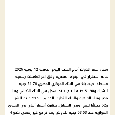
سجل سعر الدولار أمام الجنيه اليوم الجمعة 12 يونيو 2026
حالة استقرار في البنوك المصرية وفق آخر تعاملات رسمية
مسجلة، حيث بلغ في البنك المركزي المصري 51.76 جنيه
للشراء و51.90 جنيه للبيع، بينما سجل في البنك الأهلي وبنك
مصر وبنك القاهرة والبنك التجاري الدولي 51.93 جنيه للشراء
و52 جنيهًا للبيع. وفي المقابل، ظهرت أسعار أعلى في السوق
الموازية عند 53.03 جنيه للدولار، بعد تراجع غير رسمي بنحو 4