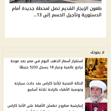
طعون الإيجار القديم تصل لمحطة جديدة أمام
الدستورية وتأجيل الحسم إلى 13...
لا يفوتك
استقرار أسعار الذهب اليوم في مصر بعد موجة
تراجع عالمية وعيار 18 يسجل 5233 جنيهًا
الحالة الصحية للأنبا كاراس بعد حادث سيارته
وتوصية الأطباء بالراحة ثلاثة أسابيع
إيبارشية مطروح تطمئن الأقباط على الأنبا كاراس