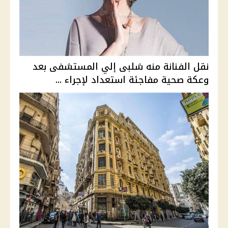
نقل الفنانة منه شلبى إلي المستشفى بعد
وعكة صحية مفاجئة استعداد لإجراء ...