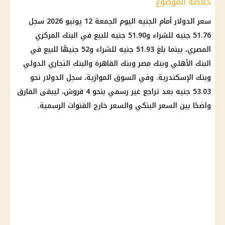
خلاصة الموضوع
سعر
الدولار أمام الجنيه
اليوم الجمعة 12 يونيو 2026 سجل
51.76 جنيه للشراء و51.90 جنيه للبيع في
البنك المركزي
المصري
، بينما بلغ 51.93 جنيه للشراء و52 جنيهًا للبيع في
البنك الأهلي
وبنك مصر وبنك
القاهرة
والبنك التجاري الدولي
وبنك الإسكندرية. وفي السوق الموازية، سجل
الدولار
نحو
53.03 جنيه بعد تراجع غير رسمي بنحو 4 قروش، ليبقى الفارق
واضحًا بين السعر البنكي والسعر خارج القنوات الرسمية.