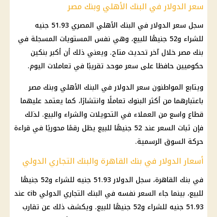
سعر الدولار في البنك الأهلي وبنك مصر
سجل سعر الدولار في البنك الأهلي المصري 51.93 جنيه
للشراء و52 جنيهًا للبيع، وهي نفس المستويات المسجلة في
بنك مصر خلال آخر تحديث متاح. ويعني ذلك أن أكبر بنكين
حكوميين حافظا على سعر موحد تقريبًا في تعاملات اليوم.
ويتابع المواطنون سعر الدولار في البنك الأهلي وبنك مصر
باعتبارهما من أكثر البنوك تعاملًا وانتشارًا، كما يعتمد عليهما
قطاع واسع من العملاء في التحويلات والشراء والبيع. لذلك
فإن ثبات السعر عند 52 جنيهًا للبيع يظل رقمًا محوريًا في قراءة
حركة السوق الرسمية.
أسعار الدولار في بنك القاهرة والبنك التجاري الدولي
في بنك القاهرة، سجل الدولار 51.93 جنيه للشراء و52 جنيهًا
للبيع، بينما جاء السعر نفسه في البنك التجاري الدولي cib عند
51.93 جنيه للشراء و52 جنيهًا للبيع. ويكشف ذلك عن تقارب