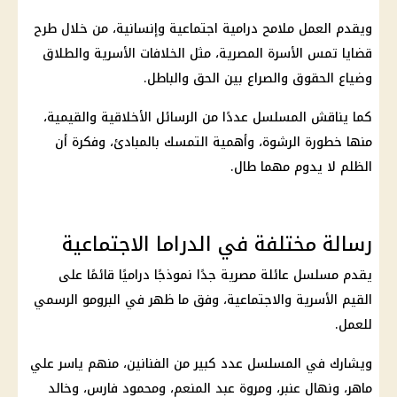
ويقدم العمل ملامح درامية اجتماعية وإنسانية، من خلال طرح
قضايا تمس الأسرة المصرية، مثل الخلافات الأسرية والطلاق
وضياع الحقوق والصراع بين الحق والباطل.
كما يناقش المسلسل عددًا من الرسائل الأخلاقية والقيمية،
منها خطورة الرشوة، وأهمية التمسك بالمبادئ، وفكرة أن
الظلم لا يدوم مهما طال.
رسالة مختلفة في الدراما الاجتماعية
يقدم مسلسل عائلة مصرية جدًا نموذجًا دراميًا قائمًا على
القيم الأسرية
والاجتماعية، وفق ما ظهر في البرومو الرسمي
للعمل.
ويشارك في المسلسل عدد كبير من الفنانين، منهم ياسر علي
ماهر، ونهال عنبر، ومروة عبد المنعم، ومحمود فارس، وخالد