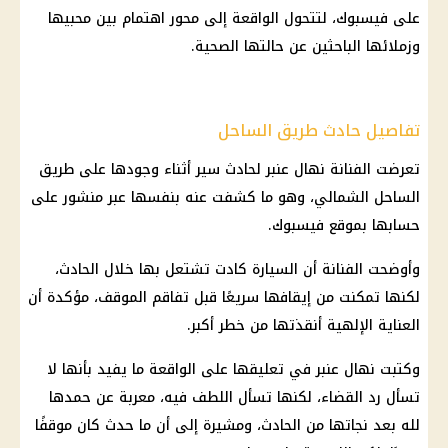
على فيسبوك، لتتحول الواقعة إلى محور اهتمام بين محبيها
وزملائها الباحثين عن حالتها الصحية.
تفاصيل حادث طريق الساحل
تعرضت الفنانة نهال عنبر لحادث سير أثناء وجودها على طريق
الساحل الشمالي، وهو ما كشفت عنه بنفسها عبر منشور على
حسابها بموقع فيسبوك.
وأوضحت الفنانة أن السيارة كادت تشتعل بها خلال الحادث،
لكنها تمكنت من إيقافها سريعًا قبل تفاقم الموقف، مؤكدة أن
العناية الإلهية أنقذتها من خطر أكبر.
وكتبت نهال عنبر في تعليقها على الواقعة ما يفيد بأنها لا
تسأل رد القضاء، لكنها تسأل اللطف فيه، معربة عن حمدها
لله بعد نجاتها من الحادث، ومشيرة إلى أن ما حدث كان موقفًا