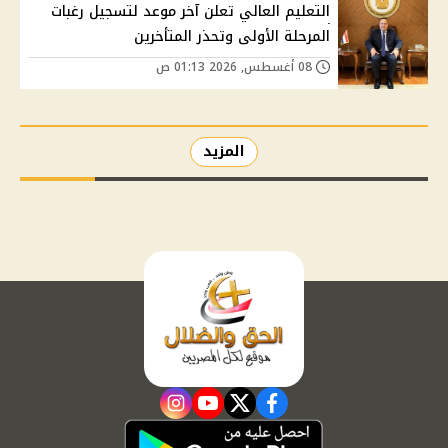
التعليم العالي تعلن آخر موعد لتسجيل رغبات
المرحلة الأولى وتحذر المتأخرين
08 أغسطس, 2026 01:13 ص
المزيد
instagram
youtube
twitter
facebook