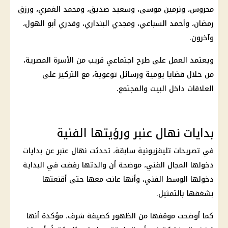
محروس، ونرمين موسى، وسعيد صديق، ومحمد الغمري، ورزق
رمضان، وأحمد السباعي، ومجدي البنداري، وقدري أبو الهول،
وآخرون.
ويعتمد العمل على طرح اجتماعي قريب من الأسرة المصرية،
من خلال قضايا يومية ورسائل توعوية، مع التركيز على
العلاقات داخل البيت والمجتمع.
بدايات نهال عنبر ورؤيتها الفنية
في تصريحات تليفزيونية سابقة، تحدثت نهال عنبر عن بدايات
دخولها المجال الفني، موضحة أن والدتها رفضت في البداية
دخولها الوسط الفني، وأنها عانت معها حتى أقنعتها
بشغفها بالتمثيل.
كما أوضحت موقفها من الظهور كضيفة شرف، مؤكدة أنها