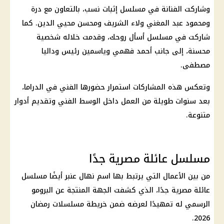
وشاركت الفنانة في مسلسل إثبات نسب، بالتعاون مع درة
ومحمود عبد المغني ولاء الشريف ومحسن محيي الدين. كما
شاركت في مسلسل أسأل روحك، وقدمت خلاله شخصية
محسنة، إلى جانب أحمد فهمي وياسمين رئيس وداليا
مصطفى.
وتعكس هذه المشاركات استمرار حضورها الفني في الدراما،
بعد سنوات طويلة من العمل داخل الوسط الفني وتقديم أدوار
متنوعة.
مسلسل عائلة مصرية جدًا
من بين الأعمال التي يرتبط بها اسم نهال عنبر أيضًا مسلسل
عائلة مصرية جدًا، الذي كشفت الجهة المنتجة عن البرومو
الرسمي له تمهيدًا لعرضه ضمن خريطة مسلسلات رمضان
2026.