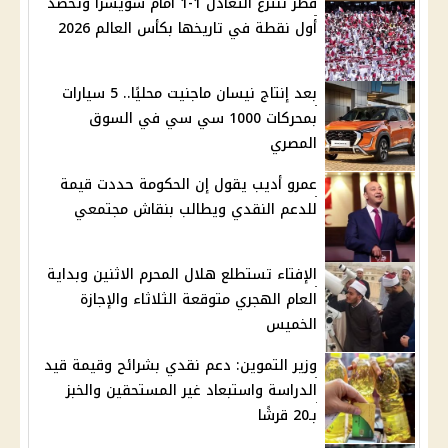
قطر تنتزع التعادل 1-1 أمام سويسرا وتحصد
أول نقطة في تاريخها بكأس العالم 2026
بعد إنتاج نيسان ماجنيت محليًا.. 5 سيارات
بمحركات 1000 سي سي في السوق
المصري
عمرو أديب يقول إن الحكومة حددت قيمة
للدعم النقدي ويطالب بنقاش مجتمعي
الإفتاء تستطلع هلال المحرم الاثنين وبداية
العام الهجري متوقعة الثلاثاء والإجازة
الخميس
وزير التموين: دعم نقدي بشرائح وقيمة قيد
الدراسة واستبعاد غير المستحقين والخبز
بـ20 قرشًا