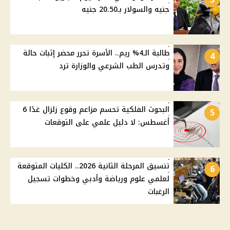
جنيه والسولار بـ20.50 جنيه
طالبة الـ4% ريم.. الأسرة تحرر محضر إثبات حالة
4
وتدرس الطب الشرعي والوزارة ترد
البحوث الفلكية تحسم مزاعم وقوع زلزال غدًا 6
5
أغسطس: لا دليل علمي على التوقعات
تنسيق المرحلة الثانية 2026.. الكليات المتوقعة
6
لعلمي علوم ورياضة وأدبي وخطوات تسجيل
الرغبات