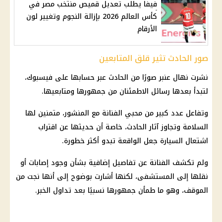
فيفا يطلب تعديل قميص منتخب مصر في
كأس العالم 2026 بإزالة النجوم وتغيير لون
الأرقام
صور الحادث تثير قلق المتابعين
نشرت نهال عنبر صورًا من الحادث عبر حسابها على فيسبوك،
لتبدأ بعدها رسائل الاطمئنان من جمهورها ومتابعيها.
وتفاعل عدد كبير من محبي الفنانة مع المنشور، متمنين لها
السلامة وتجاوز آثار الحادث، خاصة أن حديثها عن اقتراب
اشتعال السيارة جعل الواقعة تبدو أكثر خطورة.
ولم تكشف الفنانة عن تفاصيل إضافية بشأن وجود إصابات أو
نقلها إلى المستشفى، لكنها أشارت بوضوح إلى أنها نجت من
الموقف، وهو ما طمأن جمهورها نسبيًا بعد تداول الخبر.