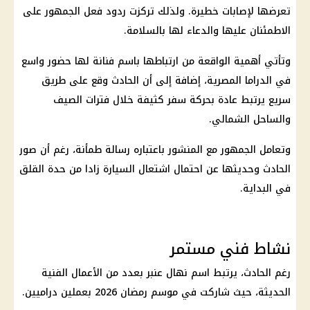
تعرضها لإصابات خطيرة. ولذلك تركزت ردود فعل الجمهور على
الاطمئنان عليها والدعاء لها بالسلامة.
وتأتي أهمية الواقعة من ارتباطها باسم فنانة لها حضور واسع
في الدراما المصرية، إضافة إلى أن الحادث وقع على طريق
سريع يرتبط عادة بحركة سفر كثيفة خلال فترات الصيف
والساحل الشمالي.
وتعامل الجمهور مع المنشور باعتباره رسالة طمأنة، رغم أن صور
الحادث وحديثها عن احتمال اشتعال السيارة زادا من حدة القلق
في البداية.
نشاط فني مستمر
رغم الحادث، يرتبط اسم نهال عنبر بعدد من الأعمال الفنية
الحديثة، حيث شاركت في موسم رمضان 2026 بعملين دراميين.