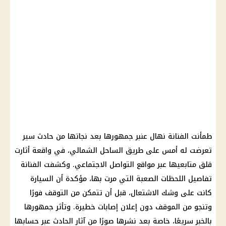
طمأنت الفنانة نهال عنبر جمهورها بعد نجاتها من حادث سير
تعرضت له أمس على طريق الساحل الشمالي، في واقعة أثارت
قلق متابعيها عبر مواقع التواصل الاجتماعي. وكشفت الفنانة
تفاصيل اللحظات الصعبة التي مرت بها، مؤكدة أن السيارة
كانت على وشك الاشتعال، قبل أن تتمكن من التوقف فورًا
وتنجو من الموقف دون إعلان إصابات خطيرة. وتأثر جمهورها
بالخبر سريعًا، خاصة بعد نشرها صورًا من آثار الحادث عبر حسابها