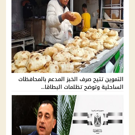
التموين تتيح صرف الخبز المدعم بالمحافظات
الساحلية وتوضح تظلمات البطاقا...