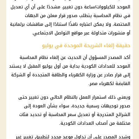
الموحد للكيلووات/ساعة دون تغيير، مشددًا على أن أي تعديل
في نظام المحاسبة يتطلب صدور قرار معلن من الجهات
المختصة، ولا يمكن اعتباره نافذًا استنادًا إلى مناقشات برلمانية
أو منشورات متداولة عبر مواقع التواصل الاجتماعي.
حقيقة إلغاء الشريحة الموحدة في يوليو
أكد المصدر المسؤول أن الحديث عن إلغاء نظام المحاسبة
الموحد للعدادات الكودية بداية من أول يوليو المقبل لا يستند
إلى قرار صادر عن وزارة الكهرباء والطاقة المتجددة أو الشركة
القابضة لكهرباء مصر.
ويعني ذلك استمرار العمل بالنظام الحالي دون تغيير حتى
صدور توجيهات رسمية جديدة، سواء بشأن العودة إلى
الشرائح المتدرجة أو تعديل سعر المحاسبة أو تحديد فئات
مختلفة من أصحاب العدادات الكودية.
وشدد المصدر على أن تداول موعد محدد لتطبيق تغيير غير