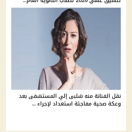
تنسيق علمي 2026 لطلاب الثانوية العام...
نقل الفنانة منه شلبى إلي المستشفى بعد
وعكة صحية مفاجئة استعداد لإجراء ...