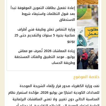
إعادة تفعيل بطاقات التموين الموقوفة تبدأ
بعد قبول التظلمات واستيفاء شروط
الاستحقاق
وزارة التضامن تعلن وظيفة فني أطراف
صناعية بخبرة 5 سنوات والتقديم حتى 25
يونيو
زيادة المعاشات 2026 تُصرف مع معاش
يوليو.. موعد التطبيق والفئات المستحقة
وطريقة الحساب
خلاصة الموضوع
نفت وزارة الكهرباء صدور قرار بإلغاء الشريحة الموحدة
للعدادات الكودية اعتبارًا من يوليو 2026، مؤكدة استمرار نظام
المحاسبة الحالي دون تغيير. ولا تعني المناقشات البرلمانية
الجارية اعتماد العودة إلى الشرائح التقليدية، إذ يحتاج أي