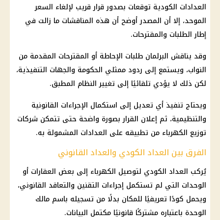
العدادات الكودية توقعات بصدور قرار قريب لإلغاء السعر
الموحد، إلا أن المصدر أوضح أن هذه المناقشات ما زالت في
إطار الطلبات والمقترحات.
وقد يناقش البرلمان طلبات الإحاطة أو المقترحات المقدمة من
النواب، ويستمع إلى ردود ممثلي الحكومة والجهات التنفيذية،
لكن ذلك لا يؤدي تلقائيًا إلى تغيير النظام المطبق.
ويحتاج تنفيذ أي تعديل إلى استكمال الإجراءات القانونية
والتنظيمية، ثم إعلان القرار بصورة واضحة حتى تتمكن شركات
توزيع الكهرباء من تطبيقه على العدادات المشمولة به.
الفرق بين العداد الكودي والعداد القانوني
يُركب العداد الكودي لتوصيل الكهرباء إلى بعض العقارات أو
الوحدات التي لم تستكمل إجراءات التقنين والتعاقد القانوني،
ويحمل كودًا تعريفيًا للمكان بدلًا من تسجيله باسم مالك
الوحدة باعتباره مشتركًا قانونيًا مكتمل البيانات.