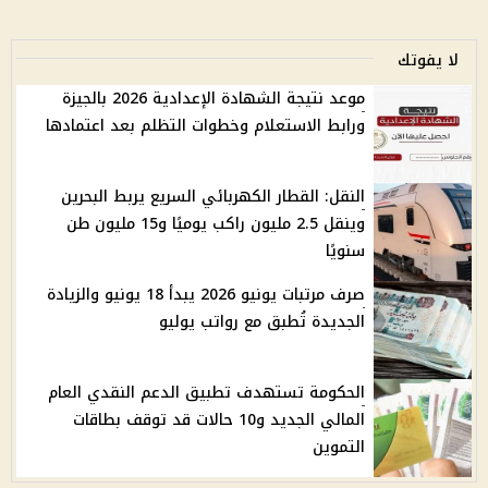
لا يفوتك
موعد نتيجة الشهادة الإعدادية 2026 بالجيزة
ورابط الاستعلام وخطوات التظلم بعد اعتمادها
النقل: القطار الكهربائي السريع يربط البحرين
وينقل 2.5 مليون راكب يوميًا و15 مليون طن
سنويًا
صرف مرتبات يونيو 2026 يبدأ 18 يونيو والزيادة
الجديدة تُطبق مع رواتب يوليو
الحكومة تستهدف تطبيق الدعم النقدي العام
المالي الجديد و10 حالات قد توقف بطاقات
التموين