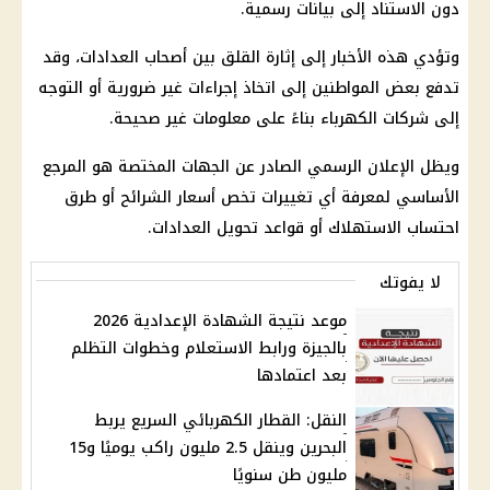
دون الاستناد إلى بيانات رسمية.
وتؤدي هذه الأخبار إلى إثارة القلق بين أصحاب العدادات، وقد
تدفع بعض المواطنين إلى اتخاذ إجراءات غير ضرورية أو التوجه
إلى شركات الكهرباء بناءً على معلومات غير صحيحة.
ويظل الإعلان الرسمي الصادر عن الجهات المختصة هو المرجع
الأساسي لمعرفة أي تغييرات تخص أسعار الشرائح أو طرق
احتساب الاستهلاك أو قواعد تحويل العدادات.
لا يفوتك
موعد نتيجة الشهادة الإعدادية 2026
بالجيزة ورابط الاستعلام وخطوات التظلم
بعد اعتمادها
النقل: القطار الكهربائي السريع يربط
البحرين وينقل 2.5 مليون راكب يوميًا و15
مليون طن سنويًا