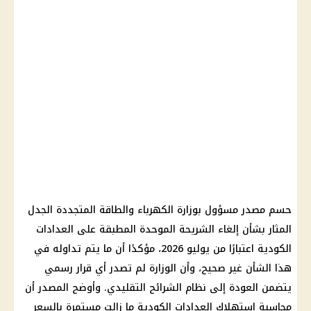
حسم مصدر مسؤول بوزارة الكهرباء والطاقة المتجددة الجدل
المثار بشأن إلغاء الشريحة الموحدة المطبقة على العدادات
الكودية اعتبارًا من يوليو 2026، مؤكدًا أن ما يتم تداوله في
هذا الشأن غير صحيح، وأن الوزارة لم تصدر أي قرار رسمي
يتضمن العودة إلى نظام الشرائح التقليدي. وأوضح المصدر أن
محاسبة استهلاك العدادات الكودية ما زالت مستمرة بالسعر