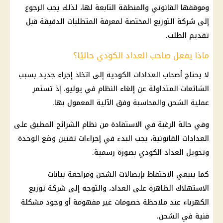
وموقفها القانوني والمنطقة التابعة لها، لذلك يجب الرجوع
إلى شركة التوزيع المختصة لمعرفة المتطلبات الدقيقة قبل
تقديم الطلب.
ماذا يفعل صاحب العداد الكودي حاليًا؟
لا يحتاج أصحاب العدادات الكودية إلى اتخاذ إجراء جديد بسبب
الشائعات المتداولة عن إلغاء النظام في يوليو، إذ تستمر
عملية الشحن والمحاسبة وفق الآلية المعمول بها.
وفي حالة الرغبة في الاستفادة من نظام الشرائح المطبق على
العدادات القانونية، يجب البدء في إجراءات تقنين وضع الوحدة
وتحويل العداد الكودي بصورة رسمية.
كما ينبغي الاحتفاظ بإيصالات الشحن ومراجعة بيانات
الاستهلاك الظاهرة على العداد، والتوجه إلى شركة توزيع
الكهرباء عند ملاحظة خصومات غير مفهومة أو وجود مشكلة
فنية في الشحن.