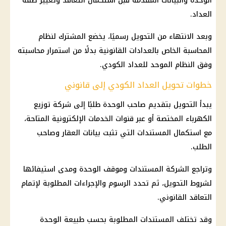
الوحدة والبيانات المقدمة قبل استكمال التعاقد وتغيير صفة
العداد.
وبعد الانتهاء من التحويل رسميًا، يخضع المشترك لنظام
المحاسبة الخاص بالعدادات القانونية بدلًا من استمرار محاسبته
وفق النظام الموحد للعداد الكودي.
خطوات تحويل العداد الكودي إلى قانوني
يبدأ التحويل بتقديم صاحب الوحدة طلبًا إلى شركة توزيع
الكهرباء المختصة أو عبر قنوات الخدمات الإلكترونية المتاحة،
مع استكمال المستندات التي تثبت بيانات العقار وصاحب
الطلب.
وتراجع الشركة المستندات وموقف الوحدة ومدى استيفائها
لشروط التحويل، ثم تحدد الرسوم والإجراءات المطلوبة لإتمام
التعاقد القانوني.
وقد تختلف المستندات المطلوبة بحسب طبيعة الوحدة