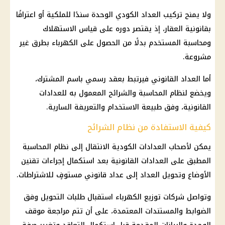
ولا يمنح تركيب العداد الكودي الوحدة سندًا للملكية أو اعترافًا
بقانونية العقار، إذ يقتصر دوره على قياس الاستهلاك
ومحاسبة المستخدم بدلًا من الحصول على الكهرباء بطرق غير
مشروعة.
أما العداد القانوني فيرتبط بعقد رسمي باسم المشترك،
ويخضع لنظام المحاسبة والشرائح المعمول به للعدادات
القانونية، وفق طبيعة الاستخدام والتعريفة السارية.
كيفية الاستفادة من نظام الشرائح
يمكن لأصحاب العدادات الكودية الانتقال إلى نظام المحاسبة
المطبق على العدادات القانونية بعد استكمال إجراءات تقنين
الأوضاع وتحويل العداد إلى عداد قانوني مستوفٍ للاشتراطات.
وتواصل شركات توزيع الكهرباء استقبال طلبات التحويل وفق
الضوابط والمستندات المعتمدة، على أن تتم مراجعة موقف