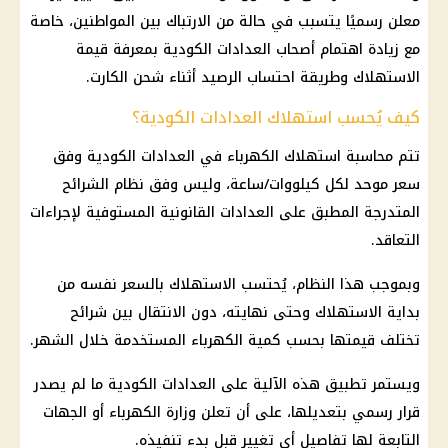
معلن رسميًا يتسبب في حالة من الارتباك بين المواطنين، خاصة
مع زيادة اهتمام أصحاب العدادات الكودية بمعرفة قيمة
الاستهلاك وطريقة احتساب الرصيد أثناء شحن الكارت.
كيف يُحسب استهلاك العدادات الكودية؟
تتم محاسبة استهلاك الكهرباء في العدادات الكودية وفق
سعر موحد لكل كيلووات/ساعة، وليس وفق نظام الشرائح
المتدرجة المطبق على العدادات القانونية المستوفية لإجراءات
التعاقد.
وبموجب هذا النظام، يُحتسب الاستهلاك بالسعر نفسه من
بداية الاستهلاك وحتى نهايته، دون الانتقال بين شرائح
تختلف قيمتها بحسب كمية الكهرباء المستخدمة خلال الشهر.
ويستمر تطبيق هذه الآلية على العدادات الكودية ما لم يصدر
قرار رسمي بتعديلها، على أن تعلن وزارة الكهرباء أو الجهات
التابعة لها تفاصيل أي تغيير قبل بدء تنفيذه.