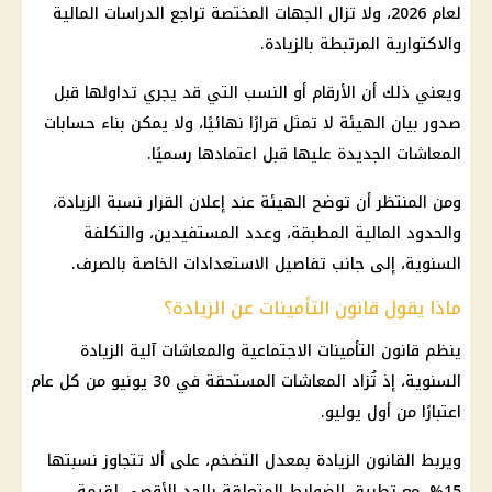
لعام 2026، ولا تزال الجهات المختصة تراجع الدراسات المالية
والاكتوارية المرتبطة بالزيادة.
ويعني ذلك أن الأرقام أو النسب التي قد يجري تداولها قبل
صدور بيان الهيئة لا تمثل قرارًا نهائيًا، ولا يمكن بناء حسابات
المعاشات الجديدة عليها قبل اعتمادها رسميًا.
ومن المنتظر أن توضح الهيئة عند إعلان القرار نسبة الزيادة،
والحدود المالية المطبقة، وعدد المستفيدين، والتكلفة
السنوية، إلى جانب تفاصيل الاستعدادات الخاصة بالصرف.
ماذا يقول قانون التأمينات عن الزيادة؟
ينظم قانون التأمينات الاجتماعية والمعاشات آلية الزيادة
السنوية، إذ تُزاد المعاشات المستحقة في 30 يونيو من كل عام
اعتبارًا من أول يوليو.
ويربط القانون الزيادة بمعدل التضخم، على ألا تتجاوز نسبتها
15%، مع تطبيق الضوابط المتعلقة بالحد الأقصى لقيمة