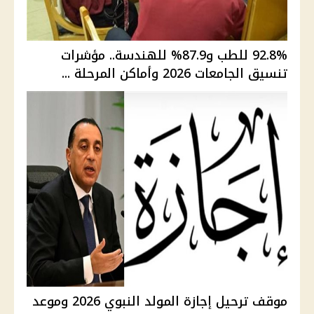
92.8% للطب و87.9% للهندسة.. مؤشرات
تنسيق الجامعات 2026 وأماكن المرحلة ...
موقف ترحيل إجازة المولد النبوي 2026 وموعد