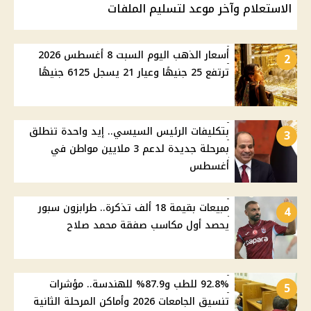
الاستعلام وآخر موعد لتسليم الملفات
أسعار الذهب اليوم السبت 8 أغسطس 2026
2
ترتفع 25 جنيهًا وعيار 21 يسجل 6125 جنيهًا
بتكليفات الرئيس السيسي.. إيد واحدة تنطلق
3
بمرحلة جديدة لدعم 3 ملايين مواطن في
أغسطس
مبيعات بقيمة 18 ألف تذكرة.. طرابزون سبور
4
يحصد أول مكاسب صفقة محمد صلاح
92.8% للطب و87.9% للهندسة.. مؤشرات
5
تنسيق الجامعات 2026 وأماكن المرحلة الثانية