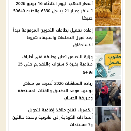
أسعار الذهب اليوم الثلاثاء 16 يونيو 2026
تستقر وعيار 21 يسجل 6330 والجنيه 50640
جنيهًا
إعادة تفعيل بطاقات التموين الموقوفة تبدأ
بعد قبول التظلمات واستيفاء شروط
الاستحقاق
وزارة التضامن تعلن وظيفة فني أطراف
صناعية بخبرة 5 سنوات والتقديم حتى 25
يونيو
زيادة المعاشات 2026 تُصرف مع معاش
يوليو.. موعد التطبيق والفئات المستحقة
وطريقة الحساب
الكهرباء تفتح منافذ إضافية لتحويل
العدادات الكودية إلى قانونية وتحدد حالتين
و7 مستندات