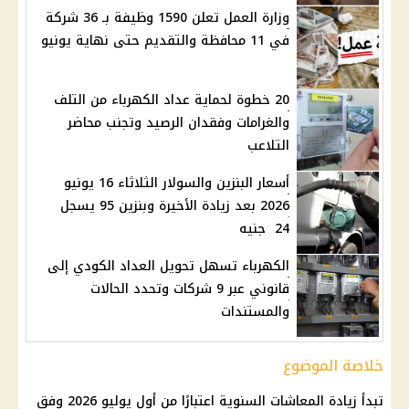
وزارة العمل تعلن 1590 وظيفة بـ 36 شركة
في 11 محافظة والتقديم حتى نهاية يونيو
20 خطوة لحماية عداد الكهرباء من التلف
والغرامات وفقدان الرصيد وتجنب محاضر
التلاعب
أسعار البنزين والسولار الثلاثاء 16 يونيو
2026 بعد زيادة الأخيرة وبنزين 95 يسجل
24 جنيه
الكهرباء تسهل تحويل العداد الكودي إلى
قانوني عبر 9 شركات وتحدد الحالات
والمستندات
خلاصة الموضوع
تبدأ
زيادة المعاشات
السنوية اعتبارًا من أول يوليو 2026 وفق