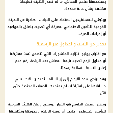
يستخدمها صاحب المعاش، ما لم تصدر الهيئة تعليمات
مختلفة بشأن حالة محددة.
وينبغي للمستفيدين الاعتماد على البيانات الصادرة عن
الهيئة
القومية للتأمين الاجتماعي
لمعرفة أي تحديث يتعلق بالمواعيد
أو إجراءات الصرف.
تحذير من النسب والجداول غير الرسمية
مع اقتراب يوليو، تتزايد المنشورات التي تتضمن نسبًا مفترضة
أو جداول تزعم تحديد قيمة المعاش بعد الزيادة، رغم عدم
إعلان النسبة النهائية رسميًا.
وقد تؤدي هذه الأرقام إلى إرباك
المستفيدين
؛ لأنها تبني
حساباتها على افتراضات لم تعتمدها الجهات المختصة حتى
الآن.
ويظل المصدر الحاسم هو القرار الرسمي وبيان
الهيئة القومية
للتأمين الاجتماعي
، خاصة أن نسبة الزيادة وحدودها وتكلفتها