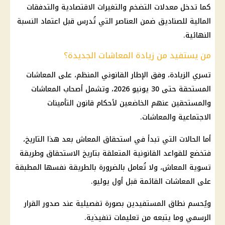
كما تدخل معدلات التضخم والتغيرات الاقتصادية والتدفقات
المالية للصناديق ضمن العناصر التي تُدرس قبل اعتماد النسبة
النهائية.
من يستفيد من زيادة المعاشات الجديدة؟
تسري الزيادة، وفق الإطار القانوني المنظم، على المعاشات
المستحقة حتى 30 يونيو 2026، وتشمل أصحاب المعاشات
والمستحقين عنهم الخاضعين لأحكام قانون التأمينات
الاجتماعية والمعاشات.
أما الحالات التي تبدأ في استحقاق المعاش بعد هذا التاريخ،
فتخضع للقواعد القانونية المتعلقة بتاريخ الاستحقاق وطريقة
تسوية المعاش، ولا تُعامل بالضرورة بالطريقة نفسها المطبقة
على المعاشات القائمة قبل أول يوليو.
ويُحسم نطاق المستفيدين بصورة تفصيلية عند صدور القرار
الرسمي وما يتبعه من تعليمات تنفيذية.