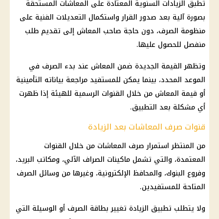
تُطبق الزيادات السنوية المعتادة على
المعاشات
المستحقة
بصورة آلية بعد صدور القرار واستكمال التعديلات الفنية على
منظومة الصرف، دون حاجة صاحب المعاش إلى تقديم طلب
منفصل للحصول عليها.
وتظهر القيمة الجديدة ضمن المعاش عند بدء الصرف في
الموعد المحدد، بينما يمكن للمستفيد مراجعة بياناته التأمينية
أو قيمة المعاش من خلال القنوات الرسمية للهيئة إذا ظهرت
أي مشكلة بعد التطبيق.
قنوات صرف المعاشات بعد الزيادة
من المنتظر استمرار
صرف المعاشات
من خلال القنوات
المعتمدة، والتي تشمل
ماكينات الصراف الآلي
، ومكاتب البريد،
وفروع
البنوك
، والمحافظ الإلكترونية، وغيرها من وسائل الصرف
المتاحة للمستفيدين.
ولا يتطلب تطبيق الزيادة تغيير بطاقة الصرف أو الوسيلة التي