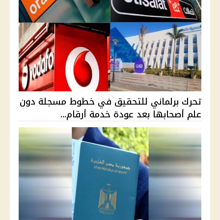
تحرك برلماني للتحقيق في خطوط مسجلة دون
علم أصحابها بعد عودة خدمة أرقام...