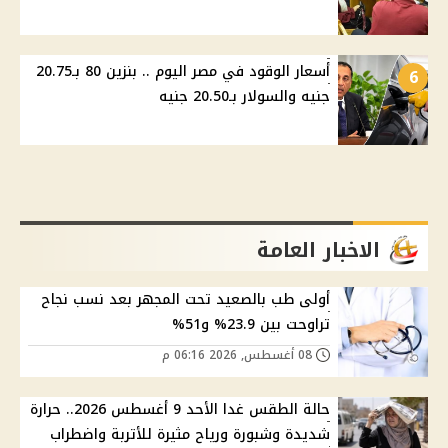
أسعار الوقود في مصر اليوم .. بنزين 80 بـ20.75
6
جنيه والسولار بـ20.50 جنيه
الاخبار العامة
أولى طب بالصعيد تحت المجهر بعد نسب نجاح
تراوحت بين 23.9% و51%
08 أغسطس, 2026 06:16 م
حالة الطقس غدا الأحد 9 أغسطس 2026.. حرارة
شديدة وشبورة ورياح مثيرة للأتربة واضطراب