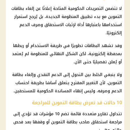
لا تتضمن التصريحات الحكومية المتاحة إعلانًا عن
إلغاء بطاقات
التموين
مع بدء تطبيق المنظومة الجديدة، بل يُرجح استمرار
استخدامها باعتبارها أداة لإثبات
الاستحقاق وصرف الدعم
إلكترونيًا.
وقد تشهد البطاقات تطويرًا في طريقة الاستخدام أو ربطها
بمحفظة إلكترونية، لكن الشكل النهائي للمنظومة لم يُعتمد
أو يُعلن تفصيليًا حتى الآن.
ولا ينبغي الخلط بين التحول إلى
الدعم النقدي
وإلغاء
بطاقة
التموين
، لأن التغيير المقترح يتعلق أساسًا بطريقة احتساب
الدعم وصرفه، وليس إنهاء المساندة الحكومية للمستحقين.
10 حالات قد تعرض بطاقة التموين للمراجعة
تتداول تقارير متعددة قائمة تضم 10 مؤشرات قد تؤدي إلى
مراجعة استحقاق صاحب
بطاقة التموين
أو وقفها بعد فحص