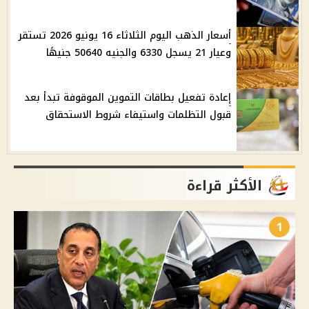
أسعار الذهب اليوم الثلاثاء 16 يونيو 2026 تستقر
وعيار 21 يسجل 6330 والجنيه 50640 جنيهًا
إعادة تفعيل بطاقات التموين الموقوفة تبدأ بعد
قبول التظلمات واستيفاء شروط الاستحقاق
الأكثر قراءة
1