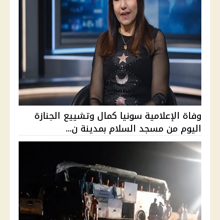
وفاة الإعلامية سونيا كمال وتشييع الجنازة
اليوم من مسجد السلام بمدينة ن...