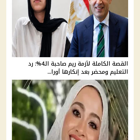
القصة الكاملة لأزمة ريم صاحبة الـ4%: رد
التعليم ومحضر بعد إنكارها أورا...