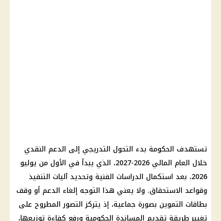
تستهدف الحكومة بدء التحول التدريجي إلى الدعم النقدي
خلال العام المالي 2026-2027، الذي يبدأ في الأول من يوليو
2026، بعد استكمال الدراسات الفنية وتحديد آليات التنفيذ
وقواعد الاستحقاق. ولا يعني هذا التوجه إلغاء الدعم أو وقف
بطاقات التموين بصورة جماعية، إذ يتركز التصور المطروح على
تغيير طريقة تقديم المساندة الحكومية ورفع كفاءة توزيعها،