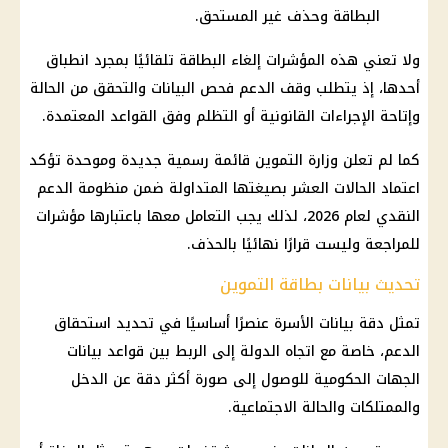
البطاقة وحذف غير المستحق.
ولا تعني هذه المؤشرات إلغاء البطاقة تلقائيًا بمجرد انطباق
أحدها، إذ يتطلب وقف الدعم فحص البيانات والتحقق من الحالة
وإتاحة
الإجراءات القانونية
أو التظلم وفق القواعد المعتمدة.
كما لم تعلن
وزارة التموين
قائمة رسمية جديدة وموحدة تؤكد
اعتماد الحالات العشر بصيغتها المتداولة ضمن منظومة
الدعم
النقدي
لعام 2026، لذلك يجب التعامل معها باعتبارها مؤشرات
للمراجعة وليست قرارًا نهائيًا بالحذف.
تحديث بيانات بطاقة التموين
تمثل دقة بيانات الأسرة عنصرًا أساسيًا في تحديد استحقاق
الدعم، خاصة مع اتجاه الدولة إلى الربط بين قواعد بيانات
الجهات الحكومية للوصول إلى صورة أكثر دقة عن الدخل
والممتلكات والحالة الاجتماعية.