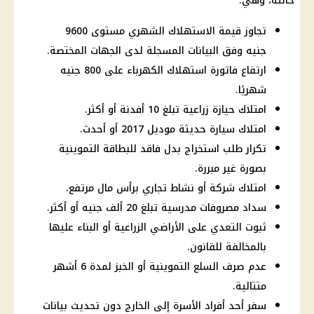
حالته، وهي:
تجاوز قيمة الاستهلاك الشهري مستوى 9600
جنيه وفق البيانات المسجلة لدى الجهات المختصة.
ارتفاع فاتورة استهلاك الكهرباء على 800 جنيه
شهريًا.
امتلاك حيازة زراعية تبلغ 10 أفدنة أو أكثر.
امتلاك سيارة حديثة موديل 2017 أو أحدث.
تكرار طلب استخراج بدل فاقد للبطاقة التموينية
بصورة غير مبررة.
امتلاك شركة أو نشاط تجاري برأس مال مرتفع.
سداد مصروفات مدرسية تبلغ 20 ألف جنيه أو أكثر.
ثبوت التعدي على الأراضي الزراعية أو البناء عليها
بالمخالفة للقانون.
عدم صرف السلع التموينية أو الخبز لمدة 6 أشهر
متتالية.
سفر أحد أفراد الأسرة إلى الخارج دون تحديث بيانات