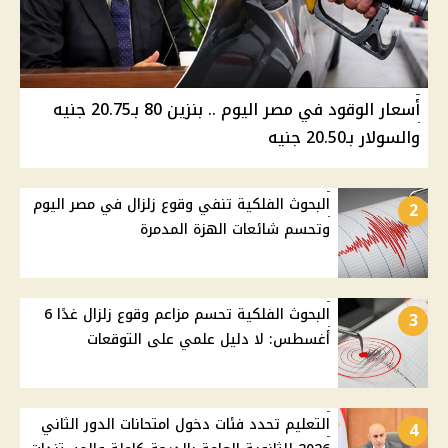
أسعار الوقود في مصر اليوم .. بنزين 80 بـ20.75 جنيه
والسولار بـ20.50 جنيه
البحوث الفلكية تنفي وقوع زلزال في مصر اليوم
2
وتحسم شائعات الهزة المدمرة
البحوث الفلكية تحسم مزاعم وقوع زلزال غدًا 6
3
أغسطس: لا دليل علمي على التوقعات
التعليم تحدد فئات دخول امتحانات الدور الثاني
4