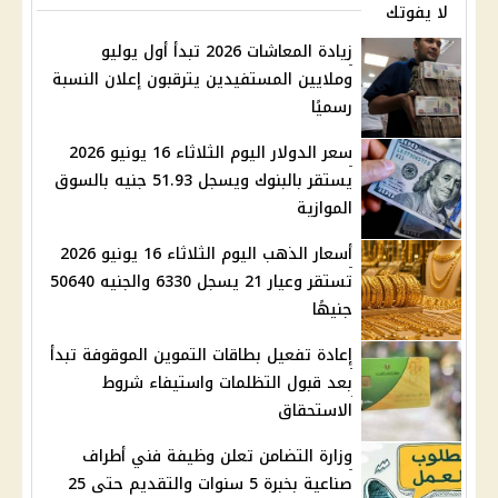
لا يفوتك
زيادة المعاشات 2026 تبدأ أول يوليو
وملايين المستفيدين يترقبون إعلان النسبة
رسميًا
سعر الدولار اليوم الثلاثاء 16 يونيو 2026
يستقر بالبنوك ويسجل 51.93 جنيه بالسوق
الموازية
أسعار الذهب اليوم الثلاثاء 16 يونيو 2026
تستقر وعيار 21 يسجل 6330 والجنيه 50640
جنيهًا
إعادة تفعيل بطاقات التموين الموقوفة تبدأ
بعد قبول التظلمات واستيفاء شروط
الاستحقاق
وزارة التضامن تعلن وظيفة فني أطراف
صناعية بخبرة 5 سنوات والتقديم حتى 25