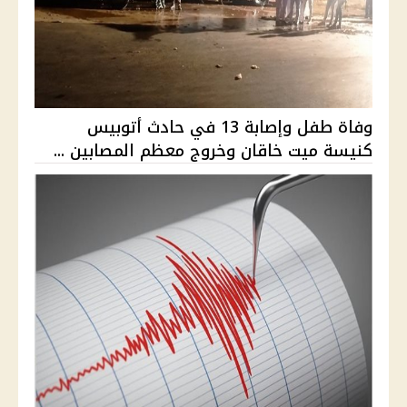
وفاة طفل وإصابة 13 في حادث أتوبيس
كنيسة ميت خاقان وخروج معظم المصابين ...