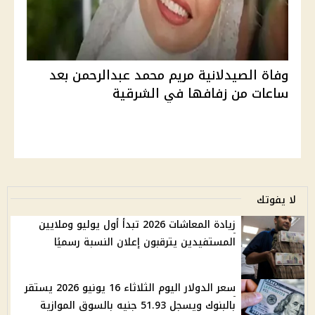
وفاة الصيدلانية مريم محمد عبدالرحمن بعد
ساعات من زفافها في الشرقية
لا يفوتك
زيادة المعاشات 2026 تبدأ أول يوليو وملايين
المستفيدين يترقبون إعلان النسبة رسميًا
سعر الدولار اليوم الثلاثاء 16 يونيو 2026 يستقر
بالبنوك ويسجل 51.93 جنيه بالسوق الموازية