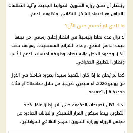
ويُنتظر أن تعلن
وزارة التموين
الضوابط الجديدة وآلية التظلمات
بالتزامن مع اعتماد الشكل النهائي لمنظومة الدعم.
ما الذي لم يُحسم حتى الآن؟
لا تزال عدة نقاط رئيسية في انتظار إعلان رسمي، من بينها
قيمة
الدعم النقدي
، وعدد الشرائح المستفيدة، وموقف حصة
الخبز
، وحدود الدخل والاستبعاد، وطريقة احتساب الدعم للأسر،
ونطاق التطبيق الجغرافي.
كما لم يُعلن ما إذا كان التنفيذ سيبدأ بصورة شاملة في الأول
من
يوليو 2026
، أم سيجري تدريجيًا من خلال
محافظات
أو فئات
محددة قبل تعميمه.
لذلك تظل تصريحات الحكومة حتى الآن إطارًا عامًا لخطة
التطوير، بينما سيكون القرار التنفيذي والبيانات الصادرة عن
مجلس الوزراء
ووزارة
التموين
المرجع النهائي للمواطنين.