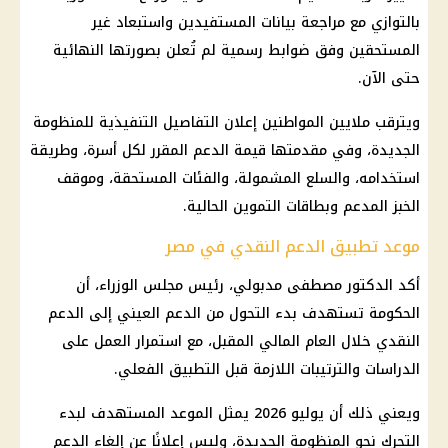
بالتوازي مع مراجعة بيانات المستفيدين واستبعاد غير
المستحقين وفق ضوابط رسمية لم تُعلن بصورتها النهائية
حتى الآن.
ويترقب ملايين المواطنين إعلان التفاصيل التنفيذية للمنظومة
الجديدة، وفي مقدمتها قيمة الدعم المقرر لكل أسرة، وطريقة
استخدامه، والسلع المشمولة، والفئات المستحقة، وموقف
الخبز المدعم وبطاقات التموين الحالية.
موعد تطبيق الدعم النقدي في مصر
أكد الدكتور مصطفى مدبولي، رئيس مجلس الوزراء، أن
الحكومة تستهدف بدء التحول من الدعم العيني إلى الدعم
النقدي خلال العام المالي المقبل، مع استمرار العمل على
الدراسات والترتيبات اللازمة قبل التطبيق الفعلي.
ويعني ذلك أن يوليو 2026 يمثل الموعد المستهدف لبدء
التحرك نحو المنظومة الجديدة، وليس إعلانًا عن إلغاء الدعم