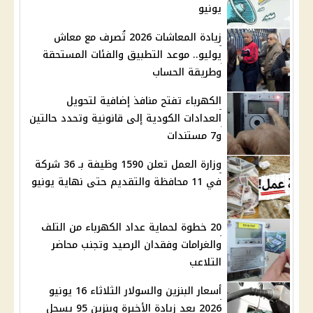
يونيو
زيادة المعاشات 2026 تُصرف مع معاش
يوليو.. موعد التطبيق والفئات المستحقة
وطريقة الحساب
الكهرباء تفتح منافذ إضافية لتحويل
العدادات الكودية إلى قانونية وتحدد حالتين
و7 مستندات
وزارة العمل تعلن 1590 وظيفة بـ 36 شركة
في 11 محافظة والتقديم حتى نهاية يونيو
20 خطوة لحماية عداد الكهرباء من التلف
والغرامات وفقدان الرصيد وتجنب محاضر
التلاعب
أسعار البنزين والسولار الثلاثاء 16 يونيو
2026 بعد زيادة الأخيرة وبنزين 95 يسجل