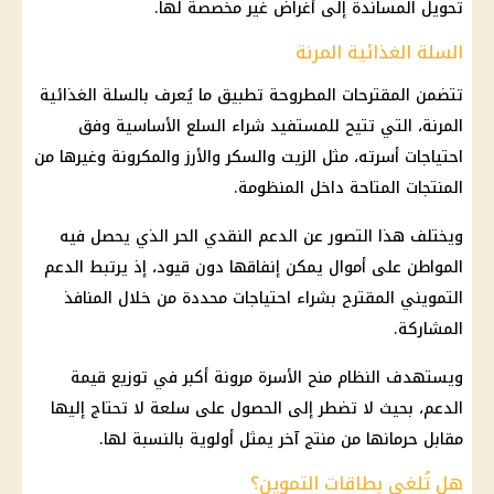
تحويل المساندة إلى أغراض غير مخصصة لها.
السلة الغذائية المرنة
تتضمن المقترحات المطروحة تطبيق ما يُعرف بالسلة الغذائية
المرنة، التي تتيح للمستفيد شراء
السلع الأساسية
وفق
احتياجات أسرته، مثل الزيت والسكر والأرز والمكرونة وغيرها من
المنتجات المتاحة داخل المنظومة.
ويختلف هذا التصور عن
الدعم النقدي
الحر الذي يحصل فيه
المواطن على أموال يمكن إنفاقها دون قيود، إذ يرتبط
الدعم
التمويني
المقترح بشراء احتياجات محددة من خلال المنافذ
المشاركة.
ويستهدف النظام منح الأسرة مرونة أكبر في توزيع قيمة
الدعم، بحيث لا تضطر إلى الحصول على سلعة لا تحتاج إليها
مقابل حرمانها من منتج آخر يمثل أولوية بالنسبة لها.
هل تُلغى بطاقات التموين؟