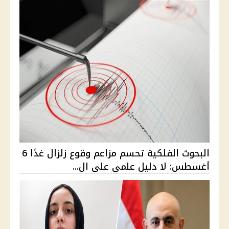
البحوث الفلكية تحسم مزاعم وقوع زلزال غدًا 6
أغسطس: لا دليل علمي على ال...