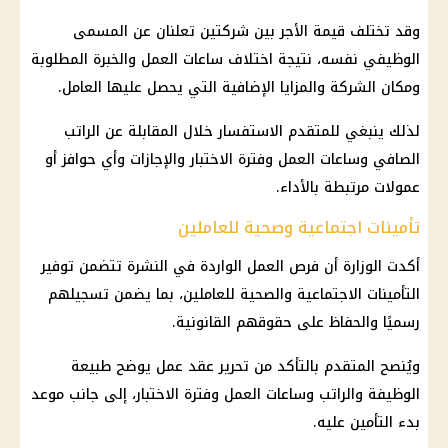
وقد تختلف قيمة الأجر بين شركتين تعلنان عن المسمى
الوظيفي نفسه، نتيجة اختلاف ساعات العمل والخبرة المطلوبة
ومكان الشركة والمزايا الإضافية التي يحصل عليها العامل.
لذلك ينبغي للمتقدم الاستفسار خلال المقابلة عن الراتب
الصافي وساعات العمل وفترة الاختبار والإجازات وأي حوافز أو
عمولات مرتبطة بالأداء.
تأمينات اجتماعية وصحية للعاملين
أكدت الوزارة أن
فرص العمل
الواردة في النشرة تتضمن توفير
التأمينات الاجتماعية
والصحية للعاملين، بما يضمن تسجيلهم
رسميًا والحفاظ على حقوقهم القانونية.
ويُنصح المتقدم بالتأكد من تحرير عقد عمل يوضح طبيعة
الوظيفة والراتب وساعات العمل وفترة الاختبار، إلى جانب موعد
بدء التأمين عليه.