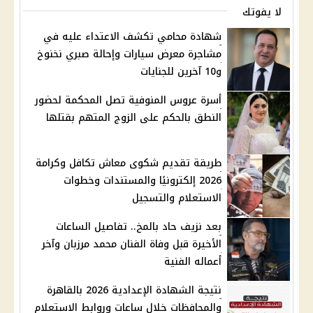
لا يفوتك
شهادة محامي تكشف الاعتداء عليه في
مشاجرة معرض سيارات وإحالة صبري نخنوخ
و10 آخرين للجنايات
أسرة عروس المنوفية تصل المحكمة لحضور
النطق بالحكم على الزوج المتهم بقتلها
طريقة تقديم شكوى معاش تكافل وكرامة
2026 إلكترونيًا والمستندات وخطوات
الاستعلام والتسجيل
بعد نزيف حاد بالمخ.. تفاصيل الساعات
الأخيرة قبل وفاة الفنان محمد مرزبان وآخر
أعماله الفنية
نتيجة الشهادة الإعدادية 2026 بالقاهرة
والمحافظات خلال ساعات وروابط الاستعلام