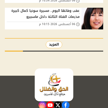
06 أغسطس, 2026 10:34 م
عقب وفاتها اليوم.. مسيرة سونيا كمال كبيرة
مذيعات القناة الثالثة داخل ماسبيرو
06 أغسطس, 2026 10:15 م
المزيد
instagram
youtube
twitter
facebook