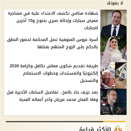
لا يفوتك
شهادة محامي تكشف الاعتداء عليه في مشاجرة
معرض سيارات وإحالة صبري نخنوخ و10 آخرين
للجنايات
أسرة عروس المنوفية تصل المحكمة لحضور النطق
بالحكم على الزوج المتهم بقتلها
طريقة تقديم شكوى معاش تكافل وكرامة 2026
إلكترونيًا والمستندات وخطوات الاستعلام
والتسجيل
بعد نزيف حاد بالمخ.. تفاصيل الساعات الأخيرة قبل
وفاة الفنان محمد مرزبان وآخر أعماله الفنية
الأكثر قراءة