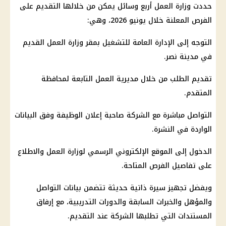
حددت
وزارة العمل
أربع وسائل يمكن من خلالها التقديم على
الفرص المعلنة خلال يونيو 2026، وهي:
التوجه إلى الإدارة العامة للتشغيل بمقر
وزارة العمل
القديم
في مدينة نصر.
تقديم الطلب من خلال مديرية العمل التابعة لمحافظة
المتقدم.
التواصل مباشرة مع الشركة صاحبة إعلان الوظيفة وفق البيانات
الواردة في النشرة.
الدخول إلى الموقع الإلكتروني الرسمي لوزارة العمل والاطلاع
على تفاصيل الفرص المتاحة.
ويفضل تجهيز سيرة ذاتية حديثة تتضمن بيانات التواصل
والمؤهل والخبرات السابقة والدورات التدريبية، مع إرفاق
المستندات التي تطلبها الشركة عند التقديم.