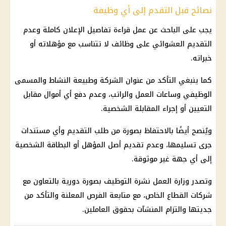
نصائح قبل التقدم إلى أي وظيفة
يجب على الباحث عن عمل قراءة تفاصيل الإعلان كاملة وعدم
التقديم العشوائي على وظائف
لا تتناسب مع مؤهلاته أو
خبراته.
كما ينبغي التأكد من عنوان الشركة وطبيعة النشاط والمسمى
الوظيفي وساعات العمل والراتب، وعدم دفع أي أموال مقابل
التعيين أو إجراء المقابلة الشخصية.
ويُنصح أيضًا بالاحتفاظ بصورة من طلب التقديم وأي مستندات
جرى تسليمها، وعدم تقديم أصل المؤهل أو البطاقة الشخصية
إلى أي جهة غير موثوقة.
وتصدر
وزارة العمل
نشرة التوظيف
بصورة دورية بالتعاون مع
شركات
القطاع الخاص
، مع متابعة الفرص المعلنة والتأكد من
جديتها والتزام المنشآت بحقوق العاملين.