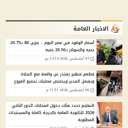
الاخبار العامة
أسعار الوقود في مصر اليوم .. بنزين 80 بـ20.75
جنيه والسولار بـ20.50 جنيه
07 أغسطس, 2026 12:14 ص
مطعم شهير يعتذر عن واقعة منع الصلاة
ويفصل المدير ويخصص مصليات بجميع الفروع
06 أغسطس, 2026 11:51 م
التعليم تحدد فئات دخول امتحانات الدور الثاني
2026 للثانوية العامة بالدرجة كاملة والمستندات
المطلوبة