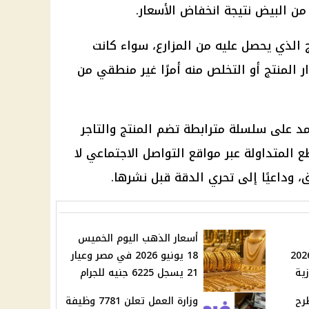
ن البيض نتيجة انخفاض الأسعار.
ج الذي يحصل عليه من المزارع، سواء كانت
ر المنتج أو التخلص منه أمرًا غير منطقي من
د على سلسلة مترابطة تضم المنتج والتاجر
 المتداولة عبر مواقع التواصل الاجتماعي لا
وداعيًا إلى تحري الدقة قبل نشرها.
أسعار الذهب اليوم الخميس
 الخميس 18 يونيو 2026
18 يونيو 2026 في مصر وعيار
ية
21 يسجل 6225 جنيه للجرام
رح
وزارة العمل تعلن 7781 وظيفة