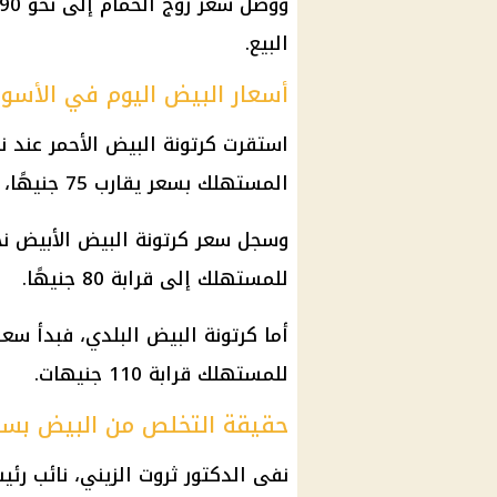
البيع.
أسعار البيض اليوم في الأسو
استقرت
كرتونة البيض
المستهلك بسعر يقارب 75 جنيهًا، مقارنة بمستويات سابقة بلغت نحو 140 جنيهًا.
وسجل سعر
كرتونة البيض
للمستهلك إلى قرابة 80 جنيهًا.
أما
كرتونة البيض
للمستهلك قرابة 110 جنيهات.
حقيقة التخلص من البيض بسب
نفى الدكتور ثروت الزيني، نائب رئ