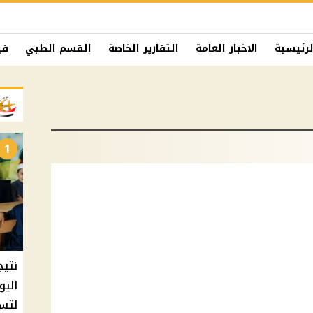
لرئيسية
الاخبار العامة
التقارير الخاصة
القسم الطبي
في
1
نتيج
اليو
لتسل