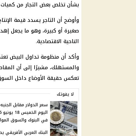
بشأن تخلص بعض التجار من كميات م
وأوضح أن التاجر يسدد قيمة الإنتا
صغيرة أو كبيرة، وهو ما يجعل إهدا
الناحية الاقتصادية.
وأكد أن منظومة تداول البيض تعتم
والمستهلك، مشيرًا إلى أن المقاطع
تعكس حقيقة الأوضاع داخل السوق، 
لا يفوتك
سعر الدولار مقابل الجنيه
اليوم
في البنوك والسوق المواز
البنك العربي الأفريقي يط