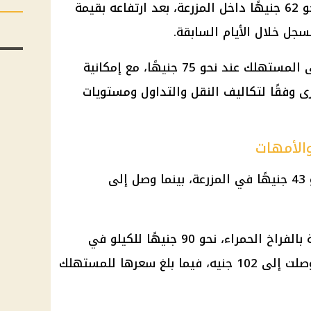
سجل سعر كيلو الدواجن البيضاء نحو 62 جنيهًا داخل المزرعة، بعد ارتفاعه بقيمة
ووصل سعر كيلو الفراخ البيضاء إلى المستهلك عند نحو 75 جنيهًا، مع إمكانية
 وفقًا لتكاليف النقل والتداول ومستويات
والأمهات
بلغ سعر كيلو الدواجن الأمهات نحو 43 جنيهًا في المزرعة، بينما وصل إلى
وسجلت الدواجن الساسو، المعروفة بالفراخ الحمراء، نحو 90 جنيهًا للكيلو في
المزرعة، مقارنة بمستويات سابقة وصلت إلى 102 جنيه، فيما بلغ سعرها للمستهلك