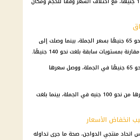
ووصل سعر زوج الحمام إلى نحو 190 جنيهًا، مع اختلاف السعر وفقًا للحجم ومكان
اق
الأحمر عند نحو 65 جنيهًا بسعر الجملة، بينما وصلت إلى
الأبيض نحو 65 جنيهًا في الجملة، ووصل سعرها
البلدي، فبدأ سعرها من نحو 100 جنيه في الجملة، بينما بلغت
ب انخفاض الأسعار
يس اتحاد منتجي
الدواجن
،
صحة
ما جرى تداوله