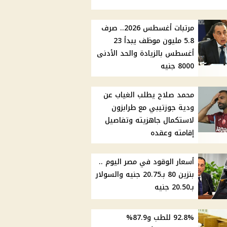
مرتبات أغسطس 2026.. صرف
5.8 مليون موظف يبدأ 23
أغسطس بالزيادة والحد الأدنى
8000 جنيه
محمد صلاح يطلب الغياب عن
ودية جوزتيبي مع طرابزون
لاستكمال جاهزيته وتفاصيل
إقامته وعقده
أسعار الوقود في مصر اليوم ..
بنزين 80 بـ20.75 جنيه والسولار
بـ20.50 جنيه
92.8% للطب و87.9%