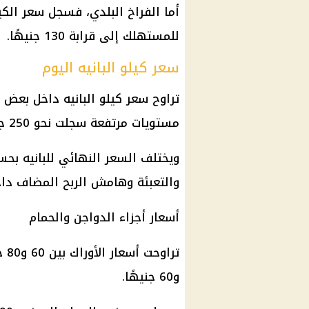
للمستهلك إلى قرابة 130 جنيهًا.
سعر كيلو البانيه اليوم
تراوح
سعر كيلو البانيه
مستويات مرتفعة سجلت نحو 250 جنيهًا خلال فترات سابقة.
ويختلف السعر النهائي للبانيه بح
والتعبئة وهامش الربح المضاف داخ
أسعار أجزاء
الدواجن
والحمام
و60 جنيهًا.