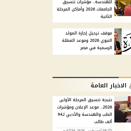
للهندسة.. مؤشرات تنسيق
الجامعات 2026 وأماكن المرحلة
الثانية
موقف ترحيل إجازة المولد
النبوي 2026 وموعد العطلة
الرسمية في مصر
الاخبار العامة
نتيجة تنسيق المرحلة الأولى
2026.. موعد الإعلان ومؤشرات
الطب والهندسة والأدبي لـ94
ألف طالب
08 أغسطس, 2026 07:56 م