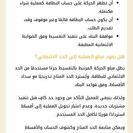
أن تظهر الحركة على حساب البطاقة كعملية شراء
مكتملة.
أن يكون حساب البطاقة قائمًا وغير موقوف وقت
تقديم الطلب.
موافقة البنك على تنفيذ التقسيط وفق الضوابط
الائتمانية المطبقة.
هل يعود مبلغ العملية إلى الحد الائتماني؟
يظل مبلغ الحركة المرتبط بالتقسيط جزءًا مستخدمًا من الحد
الائتماني للبطاقة، ويُسترد الحد المتاح تدريجيًا مع سداد
الأقساط، وفق قواعد البنك.
ولذلك ينبغي للعميل التأكد من وجود حد كافٍ قبل تنفيذ
مشتريات جديدة، وعدم اعتبار تحويل العملية إلى أقساط
استردادًا فوريًا لكامل الحد المستخدم.
ويمكن متابعة الحد المتاح وكشوف الحساب والأقساط