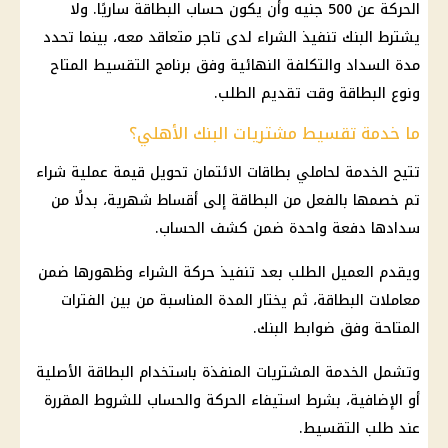
الحركة عن 500 جنيه وأن يكون حساب البطاقة ساريًا. ولا
يشترط البنك تنفيذ الشراء لدى تاجر متعاقد معه، بينما تحدد
مدة السداد والتكلفة النهائية وفق برنامج التقسيط المتاح
ونوع البطاقة وقت تقديم الطلب.
ما خدمة تقسيط مشتريات البنك الأهلي؟
تتيح الخدمة لحاملي بطاقات الائتمان تحويل قيمة عملية شراء
تم خصمها بالفعل من البطاقة إلى أقساط شهرية، بدلًا من
سدادها دفعة واحدة ضمن كشف الحساب.
ويقدم العميل الطلب بعد تنفيذ حركة الشراء وظهورها ضمن
معاملات البطاقة، ثم يختار المدة المناسبة من بين الفترات
المتاحة وفق ضوابط البنك.
وتشمل الخدمة المشتريات المنفذة باستخدام البطاقة الأصلية
أو الإضافية، بشرط استيفاء الحركة والحساب للشروط المقررة
عند طلب التقسيط.