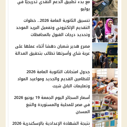
مع بدء تطبيق الدعم النقدي تدريجيًا في
يوليو
تنسيق الثانوية العامة 2026.. خطوات
التقديم الإلكتروني وتفعيل البريد الموحد
وتحديد درجات القبول بالمحافظات
مصرع هدير شعبان دهسًا أثناء عملها على
عربة شاي وأسرتها تطالب بتحقيق العدالة
جدول امتحانات الثانوية العامة 2026
للنظامين القديم والجديد ومواعيد المواد
وتعليمات البابل شيت
أسعار السجائر اليوم الجمعة 19 يونيو 2026
في مصر للمحلية والمستوردة والتبغ
المسخن
نتيجة الشهادة الإعدادية بالإسكندرية 2026