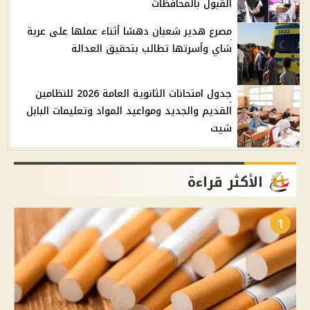
القبول بالمحافظات
مصرع هدير شعبان دهسًا أثناء عملها على عربة
شاي وأسرتها تطالب بتحقيق العدالة
جدول امتحانات الثانوية العامة 2026 للنظامين
القديم والجديد ومواعيد المواد وتعليمات البابل
شيت
الأكثر قراءة
1