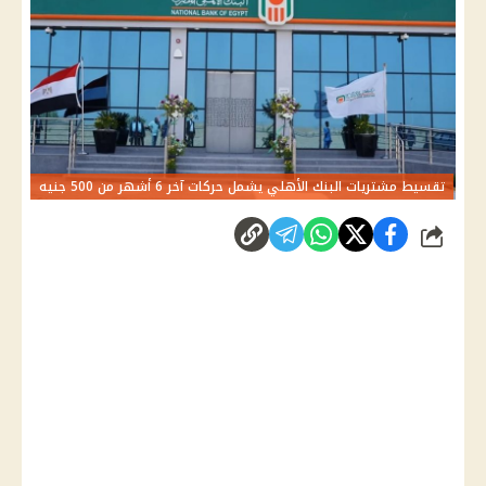
تقسيط مشتريات البنك الأهلي يشمل حركات آخر 6 أشهر من 500 جنيه
شارك