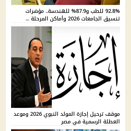
92.8% للطب و87.9% للهندسة.. مؤشرات
تنسيق الجامعات 2026 وأماكن المرحلة ...
موقف ترحيل إجازة المولد النبوي 2026 وموعد
العطلة الرسمية في مصر