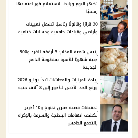
تظهر اليوم ورابط الاستعلام فور اعتمادها
رسميًا
30 قرارًا وقانونًا رئاسيًا تشمل تعيينات
وأراضي وقيادات جامعية وحسابات ختامية
رئيس شعبة المخابز: 5 أرغفة للفرد و900
جنيه شهريًا للأسرة بمنظومة الدعم
الجديدة
زيادة المرتبات والمعاشات تبدأ يوليو 2026
ورفع الحد الأدنى للأجور إلى 8 آلاف جنيه
تحقيقات قضية صبري نخنوخ و10 آخرين
تكشف اتهامات البلطجة والسرقة بالإكراه
بالتجمع الخامس