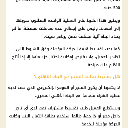
500 جنيه.
ويطبق هذا الشرط على العملية الواحدة المطلوب تحويلها
إلى أقساط، وليس على إجمالي عدة معاملات منفصلة، ما لم
يحدد البنك آلية مختلفة ضمن برنامج بعينه.
كما يجب تقسيط قيمة الحركة المؤهلة وفق الشروط التي
تظهر للعميل، ولا يفترض إمكانية اختيار جزء منها إلا إذا أتاح
النظام ذلك صراحة.
هل يشترط تعاقد المتجر مع البنك الأهلي؟
لا يشترط أن يكون المتجر أو الموقع الإلكتروني الذي تمت لديه
عملية الشراء متعاقدًا مع
البنك الأهلي المصري
.
ويستطيع العميل طلب تقسيط مشتريات تمت لدى أي تاجر
داخل مصر أو خارجها، طالما استخدم بطاقة ائتمان البنك وكانت
الحركة مؤهلة للخدمة.