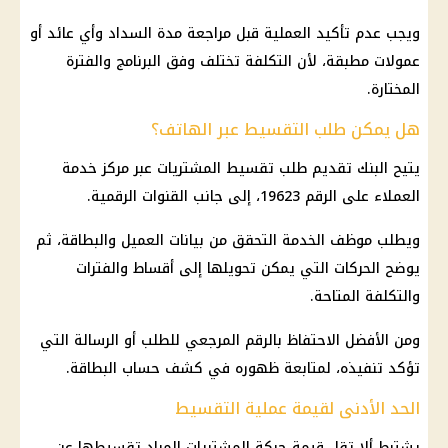
ويجب عدم تأكيد العملية قبل مراجعة مدة السداد وأي عائد أو
عمولات مطبقة، لأن التكلفة تختلف وفق البرنامج والفترة
المختارة.
هل يمكن طلب التقسيط عبر الهاتف؟
يتيح البنك تقديم طلب تقسيط المشتريات عبر مركز خدمة
العملاء على الرقم 19623، إلى جانب القنوات الرقمية.
ويطلب موظف الخدمة التحقق من بيانات العميل والبطاقة، ثم
يوضح الحركات التي يمكن تحويلها إلى أقساط والفترات
والتكلفة المتاحة.
ومن الأفضل الاحتفاظ بالرقم المرجعي للطلب أو الرسالة التي
تؤكد تنفيذه، لمتابعة ظهوره في كشف حساب البطاقة.
الحد الأدنى لقيمة عملية التقسيط
يشترط ألا تقل قيمة حركة المشتريات المراد تقسيطها عن