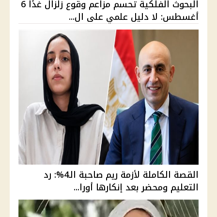
البحوث الفلكية تحسم مزاعم وقوع زلزال غدًا 6
أغسطس: لا دليل علمي على ال...
القصة الكاملة لأزمة ريم صاحبة الـ4%: رد
التعليم ومحضر بعد إنكارها أورا...