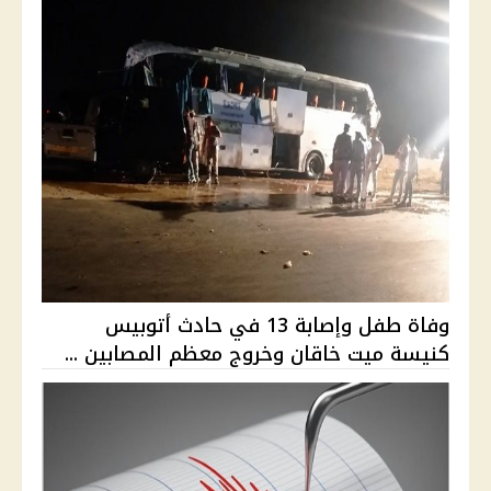
وفاة طفل وإصابة 13 في حادث أتوبيس
كنيسة ميت خاقان وخروج معظم المصابين ...