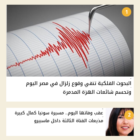
1
البحوث الفلكية تنفي وقوع زلزال في مصر اليوم
وتحسم شائعات الهزة المدمرة
عقب وفاتها اليوم.. مسيرة سونيا كمال كبيرة
2
مذيعات القناة الثالثة داخل ماسبيرو