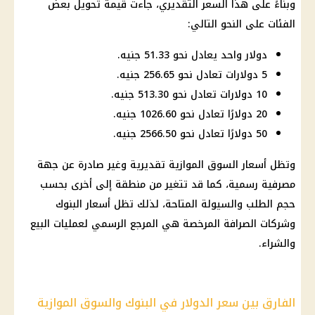
وبناءً على هذا السعر التقديري، جاءت قيمة تحويل بعض
الفئات على النحو التالي:
دولار واحد يعادل نحو 51.33 جنيه.
5 دولارات تعادل نحو 256.65 جنيه.
10 دولارات تعادل نحو 513.30 جنيه.
20 دولارًا تعادل نحو 1026.60 جنيه.
50 دولارًا تعادل نحو 2566.50 جنيه.
وتظل أسعار السوق الموازية تقديرية وغير صادرة عن جهة
مصرفية رسمية، كما قد تتغير من منطقة إلى أخرى بحسب
حجم الطلب والسيولة المتاحة، لذلك تظل أسعار البنوك
وشركات الصرافة المرخصة هي المرجع الرسمي لعمليات البيع
والشراء.
الفارق بين سعر الدولار في البنوك والسوق الموازية