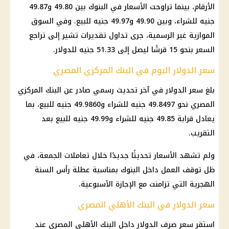
الأرقام، بينما تراوحت الأسعار في البنوك بين 49.80 و49.87
جنيه للشراء، وبين 49.90 و49.97 جنيه للبيع. وفي السوق
الموازية غير الرسمية، جرى تداول تقديرات تشير إلى تراجع
السعر بنحو 15 قرشًا ليصل إلى 51.33 جنيه للدولار.
سعر الدولار اليوم في البنك المركزي المصري
بلغ سعر الدولار في آخر تحديث رسمي صادر عن البنك المركزي
المصري نحو 49.8497 جنيه للشراء و49.9860 جنيه للبيع، بما
يعادل قرابة 49.85 جنيه للشراء و49.99 جنيه للبيع بعد
التقريب.
ولم تشهد الأسعار تحديثًا جديدًا خلال تعاملات الجمعة، في
ظل توقف العمل داخل البنوك بمناسبة عطلة رأس السنة
الهجرية التي تزامنت مع الإجازة الأسبوعية.
سعر الدولار في البنك الأهلي المصري
استقر سعر صرف الدولار داخل البنك الأهلي المصري عند