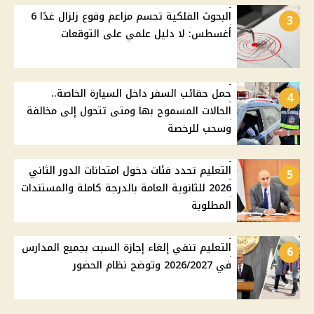
البحوث الفلكية تحسم مزاعم وقوع زلزال غدًا 6
3
أغسطس: لا دليل علمي على التوقعات
حمل حقائب السفر داخل السيارة الخاصة..
4
الحالات المسموح بها ومتى تتحول إلى مخالفة
وسحب للرخصة
التعليم تحدد فئات دخول امتحانات الدور الثاني
5
2026 للثانوية العامة بالدرجة كاملة والمستندات
المطلوبة
التعليم تنفي إلغاء إجازة السبت بجميع المدارس
6
في 2026/2027 وتوضح نظام الحضور