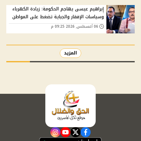
إبراهيم عيسى يهاجم الحكومة: زيادة الكهرباء
وسياسات الإفقار والجباية تضغط على المواطن
06 أغسطس, 2026 09:25 م
المزيد
instagram
youtube
twitter
facebook