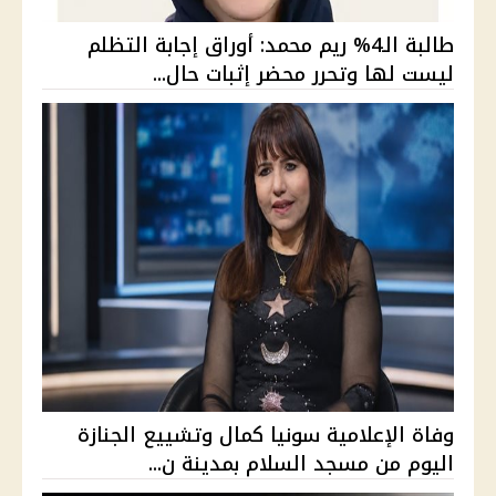
طالبة الـ4% ريم محمد: أوراق إجابة التظلم
ليست لها وتحرر محضر إثبات حال...
وفاة الإعلامية سونيا كمال وتشييع الجنازة
اليوم من مسجد السلام بمدينة ن...