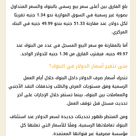
بلغ الفارق بين أعلى سعر بيع رسمي بالبنوك والسعر المتداول
بصورة غير رسمية في السوق الموازية نحو 1.34 جنيه تقريبًا
لكل دولار، عند مقارنة 51.33 جنيه بنحو 49.99 جنيه في
البنك
المركزي
.
أما بالمقارنة مع سعر البيع المسجل في عدد من
البنوك
عند
49.97 جنيه، فيقترب الفارق من 1.36 جنيه للدولار الواحد.
متى تتغير أسعار الدولار في البنوك؟
تتحرك أسعار صرف الدولار داخل
البنوك
خلال أيام العمل
الرسمية وفق مستويات العرض والطلب وتدفقات النقد الأجنبي
والمعاملات بين
البنوك
، بينما تستقر خلال الإجازات على آخر
تحديث مسجل قبل توقف العمل.
ومن المنتظر ظهور تحديثات جديدة لسعر الدولار عند استئناف
البنوك
تعاملاتها الرسمية، وفقًا للأسعار التي تعلنها كل
مؤسسة مصرفية عبر قنواتها المعتمدة.