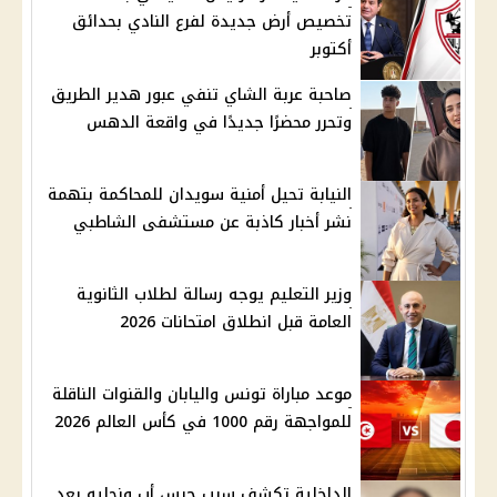
تخصيص أرض جديدة لفرع النادي بحدائق
أكتوبر
صاحبة عربة الشاي تنفي عبور هدير الطريق
وتحرر محضرًا جديدًا في واقعة الدهس
النيابة تحيل أمنية سويدان للمحاكمة بتهمة
نشر أخبار كاذبة عن مستشفى الشاطبي
وزير التعليم يوجه رسالة لطلاب الثانوية
العامة قبل انطلاق امتحانات 2026
موعد مباراة تونس واليابان والقنوات الناقلة
للمواجهة رقم 1000 في كأس العالم 2026
الداخلية تكشف سبب حبس أب ونجليه بعد