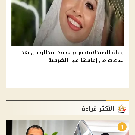
وفاة الصيدلانية مريم محمد عبدالرحمن بعد
ساعات من زفافها في الشرقية
الأكثر قراءة
1