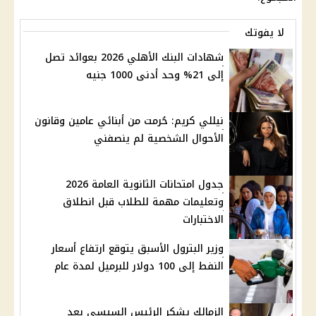
لا يفوتك
شهادات البنك الأهلي 2026 بعوائد تصل
إلى 21% وحد أدنى 1000 جنيه
نيللي كريم: حُرمت من أبنائي عامين وقانون
الأحوال الشخصية لم ينصفني
جدول امتحانات الثانوية العامة 2026
وتعليمات مهمة للطلاب قبل انطلاق
الاختبارات
وزير البترول الأسبق يتوقع ارتفاع أسعار
النفط إلى 100 دولار للبرميل لمدة عام
الزمالك يشكر الرئيس السيسي بعد