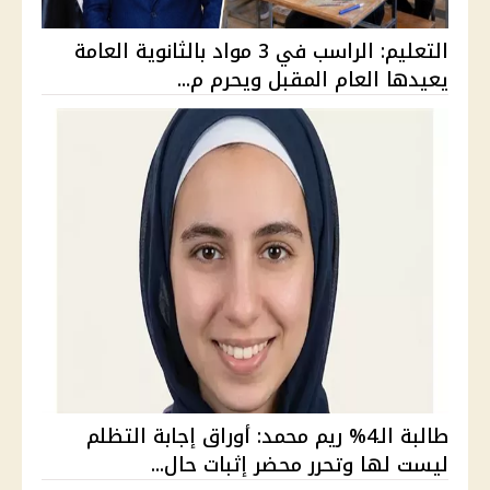
التعليم: الراسب في 3 مواد بالثانوية العامة
يعيدها العام المقبل ويحرم م...
طالبة الـ4% ريم محمد: أوراق إجابة التظلم
ليست لها وتحرر محضر إثبات حال...