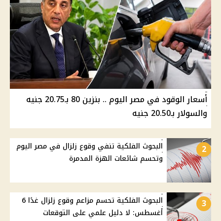
أسعار الوقود في مصر اليوم .. بنزين 80 بـ20.75 جنيه
والسولار بـ20.50 جنيه
البحوث الفلكية تنفي وقوع زلزال في مصر اليوم
2
وتحسم شائعات الهزة المدمرة
البحوث الفلكية تحسم مزاعم وقوع زلزال غدًا 6
3
أغسطس: لا دليل علمي على التوقعات