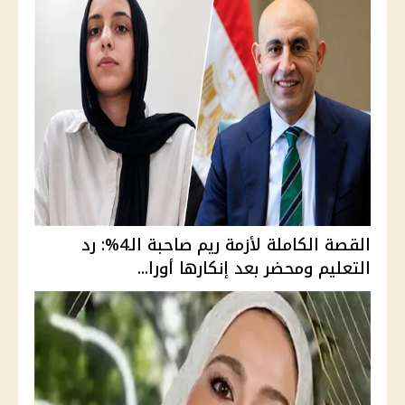
القصة الكاملة لأزمة ريم صاحبة الـ4%: رد
التعليم ومحضر بعد إنكارها أورا...