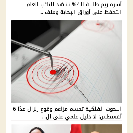
أسرة ريم طالبة الـ4% تناشد النائب العام
التحفظ على أوراق الإجابة وملف ...
البحوث الفلكية تحسم مزاعم وقوع زلزال غدًا 6
أغسطس: لا دليل علمي على ال...