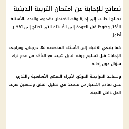
نصائح للإجابة عن امتحان التربية الدينية
يحتاج الطالب إلى إدارة وقت الامتحان بهدوء، والبدء بالأسئلة
الأكثر وضوحًا قبل العودة إلى الأسئلة التي تحتاج إلى تفكير
أطول.
كما ينبغي الانتباه إلى الأسئلة المخصصة لها درجتان، ومراجعة
الإجابات قبل تسليم ورقة البابل شيت، مع التأكد من عدم ترك
سؤال دون إجابة.
وتساعد المراجعة المركزة لأجزاء المنهج الأساسية والتدرب
على نماذج الاختيار من متعدد في تقليل القلق وتحسين سرعة
الحل داخل اللجنة.