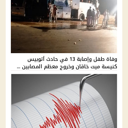
وفاة طفل وإصابة 13 في حادث أتوبيس
كنيسة ميت خاقان وخروج معظم المصابين ...