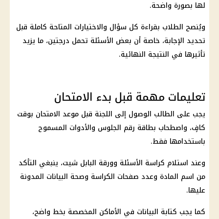
لها بصورة واضحة.
ويُنصح الطلاب بقراءة كل سؤال والاختيارات المتاحة كاملة قبل
تحديد الإجابة، خاصة أن بعض الأسئلة تحمل درجتين، ما يزيد
تأثيرها في النتيجة النهائية.
تعليمات مهمة قبل بدء الامتحان
يجب على الطالب الوصول إلى اللجنة قبل موعد الامتحان بوقت
كافٍ، واصطحاب بطاقة رقم الجلوس والأدوات المسموح
باستخدامها فقط.
وعند استلام كراسة الأسئلة وورقة البابل شيت، ينبغي التأكد
من اسم المادة وعدد صفحات الكراسة وصحة البيانات المدونة
عليها.
كما يجب كتابة البيانات في الأماكن المخصصة بخط واضح،