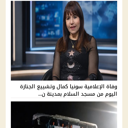
وفاة الإعلامية سونيا كمال وتشييع الجنازة
اليوم من مسجد السلام بمدينة ن...