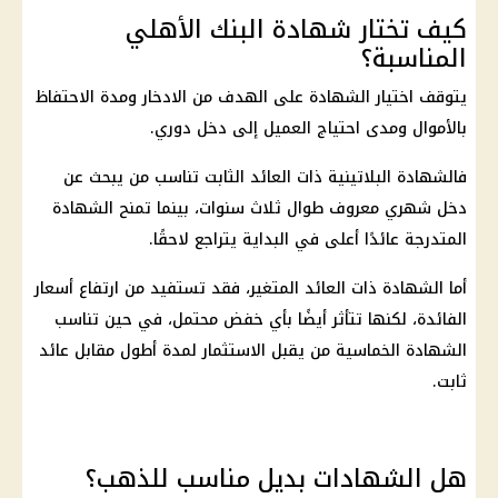
كيف تختار شهادة البنك الأهلي
المناسبة؟
يتوقف اختيار الشهادة على الهدف من الادخار ومدة الاحتفاظ
بالأموال ومدى احتياج العميل إلى دخل دوري.
فالشهادة البلاتينية ذات العائد الثابت تناسب من يبحث عن
دخل شهري معروف طوال ثلاث سنوات، بينما تمنح
الشهادة
المتدرجة
عائدًا أعلى في البداية يتراجع لاحقًا.
أما الشهادة ذات العائد المتغير، فقد تستفيد من
ارتفاع أسعار
الفائدة
، لكنها تتأثر أيضًا بأي خفض محتمل، في حين تناسب
الشهادة الخماسية من يقبل
الاستثمار
لمدة أطول مقابل عائد
ثابت.
هل الشهادات بديل مناسب للذهب؟