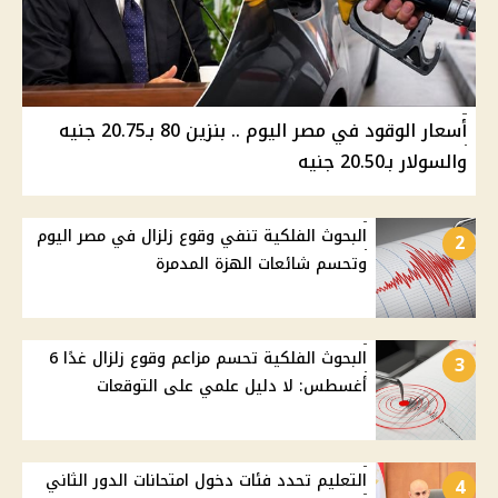
أسعار الوقود في مصر اليوم .. بنزين 80 بـ20.75 جنيه
والسولار بـ20.50 جنيه
البحوث الفلكية تنفي وقوع زلزال في مصر اليوم
2
وتحسم شائعات الهزة المدمرة
البحوث الفلكية تحسم مزاعم وقوع زلزال غدًا 6
3
أغسطس: لا دليل علمي على التوقعات
التعليم تحدد فئات دخول امتحانات الدور الثاني
4