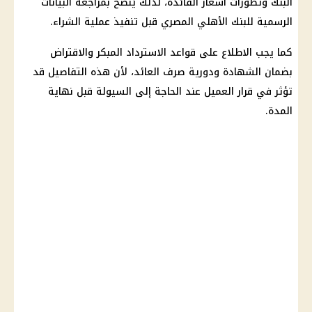
البنك وتطورات
أسعار الفائدة
، لذلك يُنصح بمراجعة البيانات
الرسمية للبنك الأهلي المصري قبل تنفيذ عملية الشراء.
كما يجب الاطلاع على قواعد الاسترداد المبكر والاقتراض
بضمان الشهادة ودورية
صرف العائد
، لأن هذه التفاصيل قد
تؤثر في قرار العميل عند الحاجة إلى السيولة قبل نهاية
المدة.