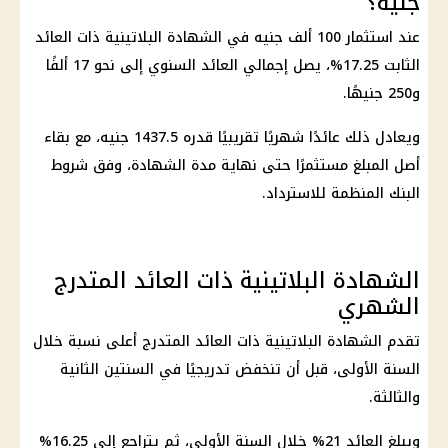
جنيه؟
عند
استثمار 100 ألف جنيه
في
الشهادة البلاتينية
ذات
العائد
الثابت 17
.25%، يصل إجمالي العائد السنوي إلى نحو 17 ألفًا
و250 جنيهًا.
ويعادل ذلك عائدًا شهريًا تقريبيًا قدره 1437.
5 جنيه
، مع بقاء
أصل المبلغ مستثمرًا حتى نهاية مدة الشهادة، وفق شروط
البنك المنظمة للاسترداد.
الشهادة البلاتينية ذات العائد المتدرج
الشهري
تقدم الشهادة البلاتينية ذات العائد المتدرج أعلى نسبة خلال
السنة الأولى، قبل أن تنخفض تدريجيًا في السنتين الثانية
والثالثة.
ويبلغ العائد 21% خلال السنة الأولى، ثم يتراجع إلى 16.25%