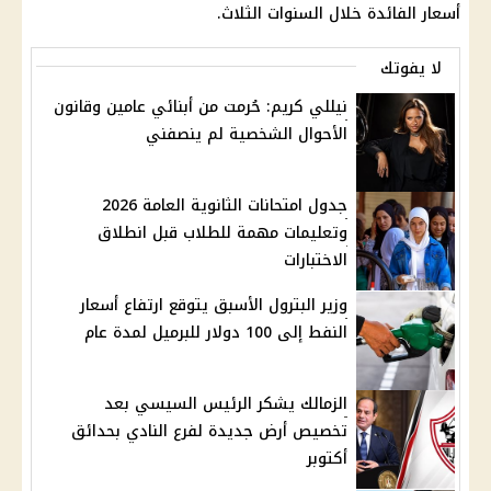
أسعار الفائدة
خلال السنوات الثلاث.
لا يفوتك
نيللي كريم: حُرمت من أبنائي عامين وقانون
الأحوال الشخصية لم ينصفني
جدول امتحانات الثانوية العامة 2026
وتعليمات مهمة للطلاب قبل انطلاق
الاختبارات
وزير البترول الأسبق يتوقع ارتفاع أسعار
النفط إلى 100 دولار للبرميل لمدة عام
الزمالك يشكر الرئيس السيسي بعد
تخصيص أرض جديدة لفرع النادي بحدائق
أكتوبر