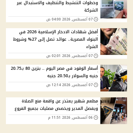
وخطوات التنشيط والتنظيف والاستبدال عبر
الشركة
07 أغسطس, 2026 04:00 ص
أفضل شهادات الادخار الإسلامية 2026 في
البنوك المصرية.. عوائد تصل إلى 27% وشروط
الشراء
07 أغسطس, 2026 02:01 ص
أسعار الوقود في مصر اليوم .. بنزين 80 بـ20.75
جنيه والسولار بـ20.50 جنيه
07 أغسطس, 2026 12:14 ص
مطعم شهير يعتذر عن واقعة منع الصلاة
ويفصل المدير ويخصص مصليات بجميع الفروع
06 أغسطس, 2026 11:51 م