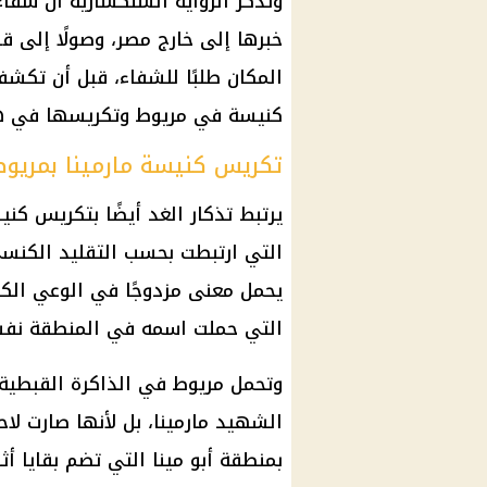
وتذكر الرواية السنكسارية أن شفا
خبرها إلى خارج مصر، وصولًا إلى ق
المكان طلبًا للشفاء، قبل أن تكشف
كنيسة في مريوط وتكريسها في هذ
تكريس كنيسة مارمينا بمريوط
يرتبط تذكار الغد أيضًا بتكريس كن
التي ارتبطت بحسب التقليد الكنس
يحمل معنى مزدوجًا في الوعي ال
التي حملت اسمه في المنطقة نفس
وتحمل مريوط في الذاكرة القبطية
الشهيد مارمينا، بل لأنها صارت لاحق
بمنطقة أبو مينا التي تضم بقايا أث