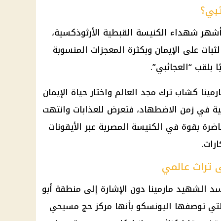
ئبي؟
أشهر شهداء الكنيسة القبطية الأرثوذكسية،
ثبات على الإيمان وبكثرة المعجزات المنسوبة
ا بلقب “العجائبي”.
ينا كشاب ترك مجد العالم واختار حياة الإيمان
ية في زمن الاضطهاد، فتعرض للعذابات وانتهت
ضرة بقوة في الكنيسة المصرية عبر الأيقونات
رات.
ى تراث عالمي
د الشهيد مارمينا دون الإشارة إلى منطقة أبو
لتي توصفها اليونسكو بأنها مركز حج مسيحي