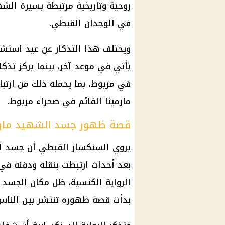
روحية وتاريخية مرتبطة بسيرة الشه
في الوجدان القبطي.
ويختلف هذا التذكار عن عيد استشه
في مريوط، بما يحمله ذلك من ارتباط
مارمينا القائم في صحراء مريوط.
قصة ظهور جسد الشهيد مارم
يروي السنكسار القبطي أن جسد ال
بعد أحداث ارتبطت بنقله ودفنه في 
الرواية الكنسية، ظل مكان الجسد م
بدأت قصة ظهوره تنتشر بين الناس