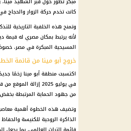
مبكر تطور حول قبر الشهيد مينا، 
كانت تخدم حركة الزوار والحجاج في
وتمنح هذه الخلفية التاريخية للتذك
لأنه يرتبط بمكان مصري له قيمة دين
المسيحية المبكرة في مصر، خصوص
خروج أبو مينا من قائمة الخطر
اكتسبت منطقة أبو مينا زخمًا جديدًا
في يوليو 2025 إزالة ال
من جهود الحماية المرتبطة بخفض ال
وتضيف هذه الخطوة أهمية معاصرة ل
الذاكرة الروحية للكنيسة والحفاظ
قائمة التراث العالمي، بما يجعل الح