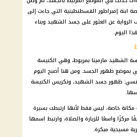
ءات حدثت في الموضع المرتبط بالجسد، ثم وصل
صة ابنة إمبراطور القسطنطينية التي جاءت إلى
 الرواية عن العثور على جسد الشهيد وبناء
ا اليوم.
يسة الشهيد مارمينا بمريوط، وهي الكنيسة
ي بموضع ظهور الجسد. ومن هنا أصبح اليوم
كنسي: ظهور جسد الشهيد، وتكريس الكنيسة
ها.
 مكانة خاصة، ليس فقط لأنها ارتبطت بسيرة
ًا مركزًا واسعًا للزيارة والصلاة، وارتبط اسمها
رية مسيحية مبكرة.