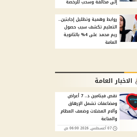
إلى مخالفة وسحب للرخصة
روابط وهمية وتظليل إجابتين..
التعليم تكشف سبب حصول
ريم محمد على 4% بالثانوية
العامة
الاخبار العامة
نقص فيتامين د.. 7 أعراض
ومضاعفات تشمل الإرهاق
وآلام العضلات وضعف العظام
والمناعة
07 أغسطس, 2026 06:00 ص