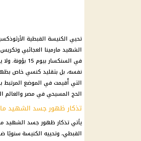
الشهيد مارمينا العجائبي وتكريس 
في السنكسار بيو
نفسه، بل بتقليد كنسي خاص بظه
التي أُقيمت في الموضع المرتبط با
الحج المسيحي في مصر والعالم ال
تذكار ظهور جسد الشهيد مارمينا ف
يأتي تذكار ظهور جسد الشهيد مار
القبطي، وتحييه الكنيسة سنويًا ضم