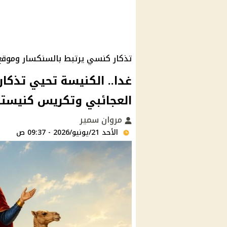
تذكار كنسي يرتبط بالسنكسار وموقع أ
غدا.. الكنيسة تحيي تذكا
العجائبي وتكريس كنيسته
مروان سمير
الأحد 21/يونيو/2026 - 09:37 ص