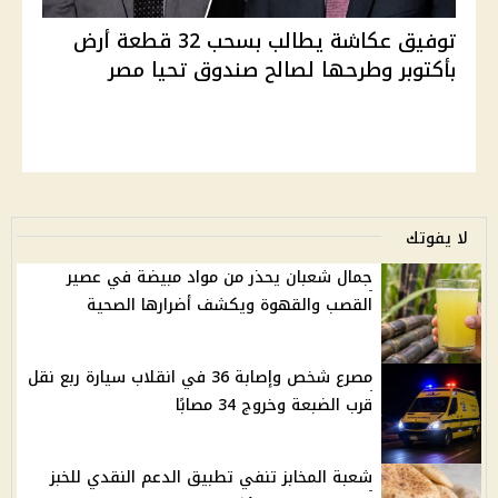
توفيق عكاشة يطالب بسحب 32 قطعة أرض
بأكتوبر وطرحها لصالح صندوق تحيا مصر
لا يفوتك
جمال شعبان يحذر من مواد مبيضة في عصير
القصب والقهوة ويكشف أضرارها الصحية
مصرع شخص وإصابة 36 في انقلاب سيارة ربع نقل
قرب الضبعة وخروج 34 مصابًا
شعبة المخابز تنفي تطبيق الدعم النقدي للخبز