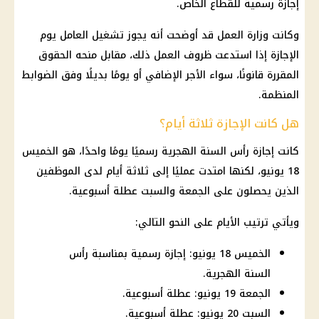
إجازة رسمية للقطاع الخاص.
وكانت
وزارة العمل
قد أوضحت أنه يجوز تشغيل العامل يوم
الإجازة إذا استدعت ظروف العمل ذلك، مقابل منحه الحقوق
المقررة قانونًا، سواء الأجر الإضافي أو يومًا بديلًا وفق الضوابط
المنظمة.
هل كانت الإجازة ثلاثة أيام؟
كانت
إجازة رأس السنة الهجرية
رسميًا يومًا واحدًا، هو الخميس
18 يونيو، لكنها امتدت عمليًا إلى ثلاثة أيام لدى الموظفين
الذين يحصلون على الجمعة والسبت عطلة أسبوعية.
ويأتي ترتيب الأيام على النحو التالي:
الخميس 18 يونيو: إجازة رسمية بمناسبة رأس
السنة الهجرية.
الجمعة 19 يونيو: عطلة أسبوعية.
السبت 20 يونيو: عطلة أسبوعية.