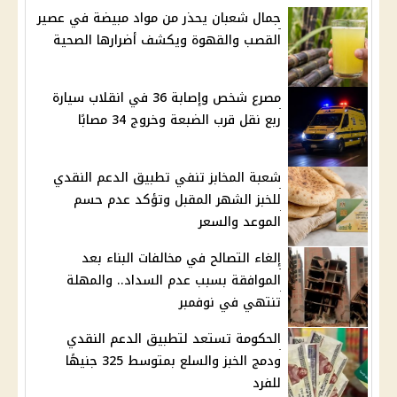
جمال شعبان يحذر من مواد مبيضة في عصير
القصب والقهوة ويكشف أضرارها الصحية
مصرع شخص وإصابة 36 في انقلاب سيارة
ربع نقل قرب الضبعة وخروج 34 مصابًا
شعبة المخابز تنفي تطبيق الدعم النقدي
للخبز الشهر المقبل وتؤكد عدم حسم
الموعد والسعر
إلغاء التصالح في مخالفات البناء بعد
الموافقة بسبب عدم السداد.. والمهلة
تنتهي في نوفمبر
الحكومة تستعد لتطبيق الدعم النقدي
ودمج الخبز والسلع بمتوسط 325 جنيهًا
للفرد