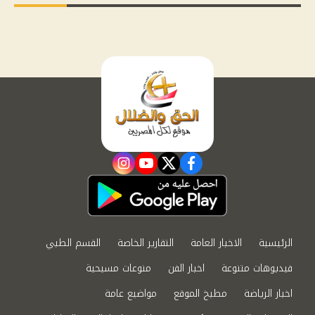
instagram
youtube
twitter
facebook
الرئيسية
الاخبار العامة
التقارير الخاصة
القسم الطبي
فيديوهات متنوعة
اخبار الفن
منوعات مسيحية
اخبار الرياضة
مطبخ الموقع
مواضيع عامة