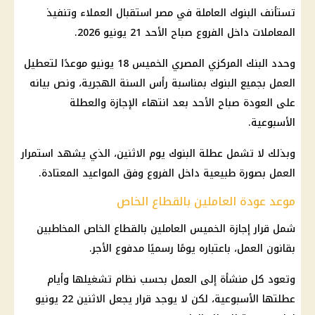
تستأنف البنوك العاملة في مصر استقبال العملاء وتنفيذ
المعاملات داخل الفروع صباح الأحد 21 يونيو 2026.
وحدد
البنك المركزي المصري
الخميس 18 يونيو موعدًا لتعطيل
العمل بجميع
البنوك
بمناسبة رأس السنة الهجرية، ونص بيانه
على العودة صباح الأحد بعد انتهاء
الإجازة والعطلة
الأسبوعية
.
وبذلك لا تشمل عطلة
البنوك
يوم الاثنين، الذي يشهد استمرار
العمل بصورة طبيعية داخل الفروع وفق المواعيد المعتادة.
موعد عودة العاملين بالقطاع الخاص
شمل قرار إجازة الخميس العاملين بالقطاع الخاص المخاطبين
بقانون العمل، باعتباره يومًا رسميًا مدفوع الأجر.
وتعود كل منشأة إلى العمل بحسب نظام تشغيلها وأيام
عطلتها الأسبوعية، لكن لا يوجد قرار يجعل الاثنين 22 يونيو