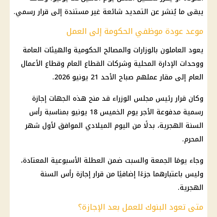
يبقى ما يُنشر عن التمديد شائعة غير مستندة إلى قرار رسمي.
موعد عودة موظفي الحكومة إلى العمل
يعود العاملون بالوزارات والمصالح الحكومية والهيئات العامة
ووحدات الإدارة المحلية وشركات القطاع العام وقطاع الأعمال
العام إلى مقار عملهم صباح الأحد 21 يونيو 2026.
وكان قرار رئيس مجلس الوزراء قد منح هذه الجهات إجازة
رسمية مدفوعة الأجر يوم الخميس 18 يونيو بمناسبة رأس
السنة الهجرية، بدلًا من اليوم الميلادي الموافق لأول شهر
المحرم.
وجاء يومَا الجمعة والسبت ضمن العطلة الأسبوعية المعتادة،
وليس باعتبارهما جزءًا إضافيًا من قرار إجازة رأس السنة
الهجرية.
متى تعود البنوك للعمل بعد الإجازة؟