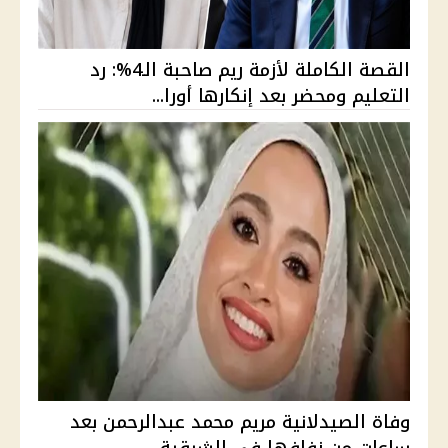
القصة الكاملة لأزمة ريم صاحبة الـ4%: رد
التعليم ومحضر بعد إنكارها أورا...
وفاة الصيدلانية مريم محمد عبدالرحمن بعد