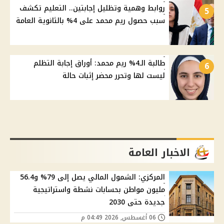
روابط وهمية وتظليل إجابتين.. التعليم تكشف
5
سبب حصول ريم محمد على 4% بالثانوية العامة
طالبة الـ4% ريم محمد: أوراق إجابة التظلم
6
ليست لها وتحرر محضر إثبات حالة
الاخبار العامة
المركزي: الشمول المالي يصل إلى 79% و56.4
مليون مواطن بحسابات نشطة واستراتيجية
جديدة حتى 2030
06 أغسطس, 2026 04:49 م