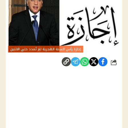
إجازة رأس السنة الهجرية لم تُمدد حتى الاثنين
شارك