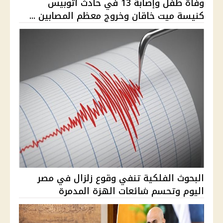
وفاة طفل وإصابة 13 في حادث أتوبيس
كنيسة ميت خاقان وخروج معظم المصابين ...
البحوث الفلكية تنفي وقوع زلزال في مصر
اليوم وتحسم شائعات الهزة المدمرة