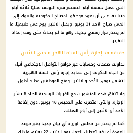
التي تعمل خمسة أيام، لتستمر فترة التوقف عمليًا ثلاثة أيام
متتالية، على أن يعود موظفو المصالح الحكومية والبنوك إلى
العمل صباح الأحد 21 يونيو. ويظل الاثنين يوم عمل طبيعيًا، ما
لم يصدر قرار رسمي جديد، وهو ما لم يحدث حتى وقت إعداد
التقرير.
حقيقة مد إجازة رأس السنة الهجرية حتى الاثنين
تداولت صفحات وحسابات عبر مواقع التواصل الاجتماعي أنباء
عن اتجاه الحكومة إلى تمديد إجازة رأس السنة الهجرية
لتشمل يومي الأحد والاثنين، ومنح الموظفين عطلة أطول.
ولا تتفق هذه المنشورات مع القرارات الرسمية الصادرة بشأن
الإجازة، والتي اقتصرت على الخميس 18 يونيو، دون إضافة
الأحد أو الاثنين إلى أيام العطلة.
كما لم يصدر عن مجلس الوزراء أي بيان جديد يغير موعد
العودة أو يقرر تعطيل العمل يوم الاثنين 22 يونيو، ولذلك