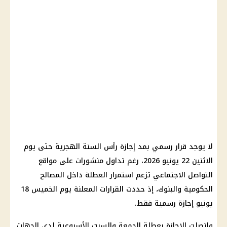
لا يوجد قرار رسمي بمد إجازة رأس السنة الهجرية حتى يوم
الاثنين 22 يونيو 2026، رغم تداول منشورات على مواقع
التواصل الاجتماعي تزعم استمرار العطلة داخل المصالح
الحكومية والبنوك، إذ حددت القرارات المعلنة يوم الخميس 18
يونيو إجازة رسمية فقط.
واتصلت الإجازة بعطلة الجمعة والسبت الأسبوعية لدى الجهات