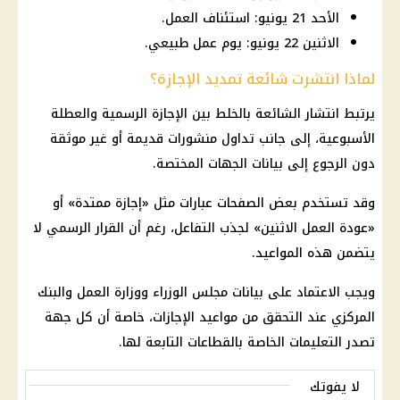
الأحد 21 يونيو: استئناف العمل.
الاثنين 22 يونيو: يوم عمل طبيعي.
لماذا انتشرت شائعة تمديد الإجازة؟
يرتبط انتشار الشائعة بالخلط بين الإجازة الرسمية والعطلة
الأسبوعية، إلى جانب تداول منشورات قديمة أو غير موثقة
دون الرجوع إلى بيانات الجهات المختصة.
وقد تستخدم بعض الصفحات عبارات مثل «إجازة ممتدة» أو
«عودة العمل الاثنين» لجذب التفاعل، رغم أن القرار الرسمي لا
يتضمن هذه المواعيد.
ويجب الاعتماد على بيانات
مجلس الوزراء
ووزارة العمل والبنك
المركزي عند التحقق من مواعيد
الإجازات
، خاصة أن كل جهة
تصدر التعليمات الخاصة بالقطاعات التابعة لها.
لا يفوتك