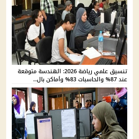
تنسيق علمي رياضة 2026: الهندسة متوقعة
عند 87% والحاسبات 83% وأماكن بال...