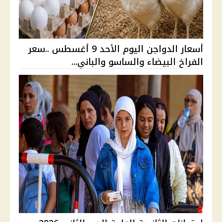
أسعار الدواجن اليوم الأحد 9 أغسطس ..سعر
الفراخ البيضاء والساسو والباني...