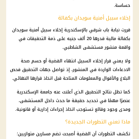
حساسة.
إخلاء سبيل أمنية سويدان بكفالة
قررت نيابة باب شرقي بالإسكندرية إخلاء سبيل
أمنية سويدان
بكفالة
مالية
قدرها 20 ألف جنيه على ذمة
التحقيقات
في
واقعة
منشور مستشفى الشاطبي
.
ولا يعني قرار إخلاء السبيل انتهاء القضية أو حسم
صحة
الادعاءات الواردة في المنشور، إذ تواصل جهات التحقيق فحص
البلاغ والأقوال والمعلومات المتاحة قبل اتخاذ قرارها النهائي.
كما تظل نتائج التحقيق الذي أعلنت عنه
جامعة الإسكندرية
عنصرًا مهمًا في تحديد حقيقة ما حدث داخل
المستشفى
،
ومدى وجود وقائع تستوجب اتخاذ إجراءات إدارية أو قانونية.
ماذا تعني التطورات الجديدة؟
تكشف التطورات أن القضية أصبحت تضم مسارين متوازيين؛