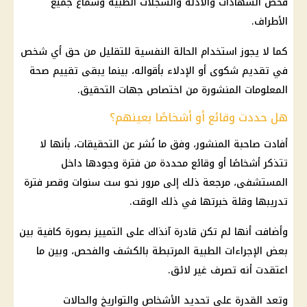
فحص الشهادات والأدلة والسجلات الطبية وسماع جميع
الأطراف.
كما لا يجوز استخدام الحالة النفسية للتقليل من حق أي شخص
في تقديم شكوى أو الإدلاء بأقواله، بينما يبقى تقييم صحة
المعلومات المنشورة من اختصاص جهات التحقيق.
هل حددت وقائع أو أشخاصًا بعينهم؟
أفادت صاحبة المنشور، وفق ما نُشر عن التحقيقات، بأنها لا
تتذكر أشخاصًا أو وقائع محددة من فترة وجودها داخل
المستشفى، مرجعة ذلك إلى مرور نحو ست سنوات وقصر فترة
تدريبها وقلة خبرتها في ذلك الوقت.
وأضافت أنها لم تكن قادرة آنذاك على التمييز بصورة كافية بين
بعض الإجراءات الطبية المرتبطة بالكشف والفحص، وبين ما
اعتقدت أنه تصرف غير لائق.
وتعد القدرة على تحديد الأشخاص والتواريخ والحالات