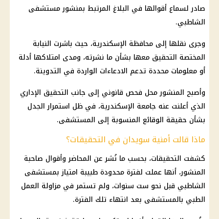
صادر لسماع أقوالها في البلاغ المرتبط بمنشور مستشفى
الشاطبي.
وجرى نقلها إلى محافظة الإسكندرية، حيث باشرت النيابة
المختصة التحقيق معها بشأن ما نشرته، ومدى امتلاكها أدلة
أو معلومات محددة تدعم الادعاءات الواردة في التدوينة.
وأصبح المنشور محل فحص قانوني إلى جانب التحقيق الإداري
الذي أعلنت عنه جامعة الإسكندرية، في ظل استمرار الجدل
بشأن حقيقة الوقائع المنسوبة إلى المستشفى.
ماذا قالت أمنية سويدان في التحقيقات؟
كشفت التحقيقات، بحسب ما نُشر عن المحاضر وأقوال صاحبة
المنشور، أنها عملت لفترة محدودة طبيبة امتياز بمستشفى
الشاطبي قبل نحو ست سنوات، ولم تستمر في مزاولة العمل
الطبي بالمستشفى بعد انتهاء تلك الفترة.