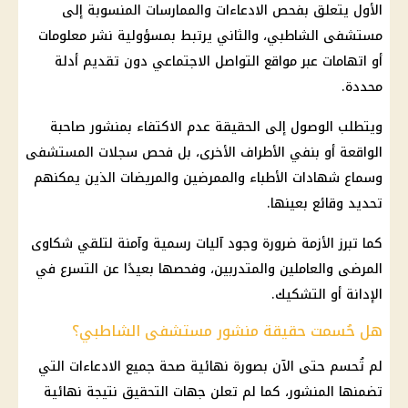
الأول يتعلق بفحص الادعاءات والممارسات المنسوبة إلى
مستشفى الشاطبي
، والثاني يرتبط بمسؤولية نشر معلومات
أو اتهامات عبر مواقع التواصل الاجتماعي دون تقديم أدلة
محددة.
ويتطلب الوصول إلى الحقيقة عدم الاكتفاء بمنشور صاحبة
الواقعة أو بنفي الأطراف الأخرى، بل فحص سجلات
المستشفى
وسماع شهادات الأطباء والممرضين والمريضات الذين يمكنهم
تحديد وقائع بعينها.
كما تبرز الأزمة ضرورة وجود آليات رسمية وآمنة لتلقي شكاوى
المرضى والعاملين والمتدربين، وفحصها بعيدًا عن التسرع في
الإدانة أو التشكيك.
هل حُسمت حقيقة منشور مستشفى الشاطبي؟
لم تُحسم حتى الآن بصورة نهائية
صحة
جميع الادعاءات التي
تضمنها المنشور، كما لم تعلن جهات التحقيق نتيجة نهائية