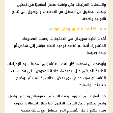
والسجلات المرتبطة بكل واقعة عنصرًا أساسيًا في تمكين
جهات التحقيق من التحقق من الادعاءات والوصول إلى نتائج
قانونية واضحة.
سبب كتابة المنشور وفق أقوالها
أكدت
أمنية سويدان
في
التحقيقات
، بحسب المعلومات
المنشورة، أنها لم تقصد توجيه اتهام مباشر إلى شخص أو
جهة بعينها.
وأوضحت أن هدفها كان لفت الانتباه إلى أهمية شرح الإجراءات
الطبية للمرضى قبل تنفيذها، خاصة الفحوص التي قد تسبب
التباسًا أو سوء فهم لدى بعض الحالات إذا لم يتم توضيح
طبيعتها وأسبابها.
كما أشارت إلى ضرورة توعية المرضى بحقوقهم وتوفير تواصل
واضح بينهم وبين الفريق الطبي، بما يقلل احتمالات حدوث
سوء فهم داخل الأقسام التي تتعامل مع حالات صحية