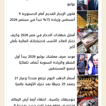
يوليو
قانون الإيجار القديم أمام الدستورية 9
أغسطس وزيادة 15% تبدأ في سبتمبر 2026
أفضل شهادات الادخار في مصر 2026 وكيف
تختار العائد الأنسب لاحتياجاتك المالية بأمان
أكبر
موعد صرف معاشات يوليو 2026 يبدأ أول
الشهر والزيادة السنوية تُضاف تلقائيًا
لجميع المستحقين
أسعار الذهب اليوم ترتفع مجددًا وعيار 21
يصعد 25 جنيهًا بعد تحرك الأوقية عالميًا
بتوجيهات رئاسية.. انتهاء أزمة أرض الزمالك
وتخصيص موقع مميز لفرع جديد بمدينة 6