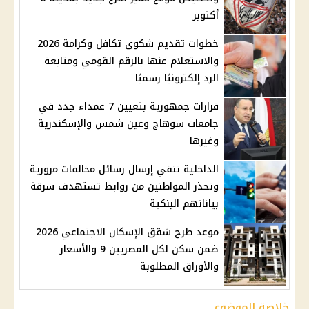
أكتوبر
خطوات تقديم شكوى تكافل وكرامة 2026
والاستعلام عنها بالرقم القومي ومتابعة
الرد إلكترونيًا رسميًا
قرارات جمهورية بتعيين 7 عمداء جدد في
جامعات سوهاج وعين شمس والإسكندرية
وغيرها
الداخلية تنفي إرسال رسائل مخالفات مرورية
وتحذر المواطنين من روابط تستهدف سرقة
بياناتهم البنكية
موعد طرح شقق الإسكان الاجتماعي 2026
ضمن سكن لكل المصريين 9 والأسعار
والأوراق المطلوبة
خلاصة الموضوع