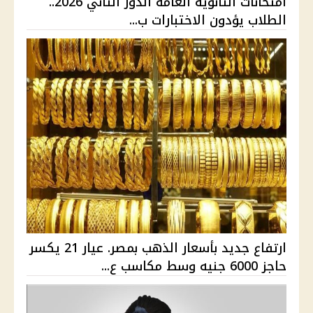
امتحانات الثانوية العامة الدور الثاني 2026..
الطلاب يؤدون الاختبارات ب...
ارتفاع جديد بأسعار الذهب بمصر. عيار 21 يكسر
حاجز 6000 جنيه وسط مكاسب ع...