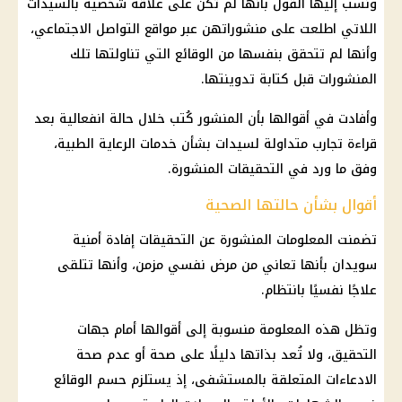
ونُسب إليها القول بأنها لم تكن على علاقة شخصية بالسيدات
اللاتي اطلعت على منشوراتهن عبر مواقع التواصل الاجتماعي،
وأنها لم تتحقق بنفسها من الوقائع التي تناولتها تلك
المنشورات قبل كتابة تدوينتها.
وأفادت في أقوالها بأن المنشور كُتب خلال حالة انفعالية بعد
قراءة تجارب متداولة لسيدات بشأن خدمات الرعاية الطبية،
وفق ما ورد في التحقيقات المنشورة.
أقوال بشأن حالتها الصحية
تضمنت المعلومات المنشورة عن التحقيقات إفادة أمنية
سويدان بأنها تعاني من مرض نفسي مزمن، وأنها تتلقى
علاجًا نفسيًا بانتظام.
وتظل هذه المعلومة منسوبة إلى أقوالها أمام جهات
التحقيق، ولا تُعد بذاتها دليلًا على صحة أو عدم صحة
الادعاءات المتعلقة بالمستشفى، إذ يستلزم حسم الوقائع