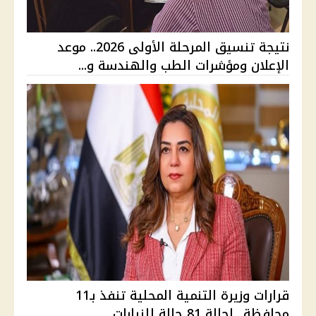
نتيجة تنسيق المرحلة الأولى 2026.. موعد
الإعلان ومؤشرات الطب والهندسة و...
قرارات وزيرة التنمية المحلية تنفذ بـ11
محافظة ..إحالة 81 حالة للنيابات...