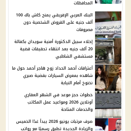
المحافظات
البنك العربي الإفريقي يمنح كاش باك 100
ألف جنيه على القروض الشخصية دون
مصروفات
إخلاء سبيل الدكتورة أمنية سويدان بكفالة
20 ألف جنيه بعد انتهاء تحقيقات قضية
مستشفي الشاطبي
أعترافات أحمد الحداد زوج هاجر أحمد حول ما
شاهده بمعرض السيارات بقضية صبري
نخنوخ أمام النيابة
خطوات حجز موعد في الشهر العقاري
أونلاين 2026 ومواعيد عمل المكاتب
والخدمات المتاحة
صرف مرتبات يونيو 2026 يبدأ غدًا الخميس
والزيادة الجديدة تطبق رسميًا مع رواتب