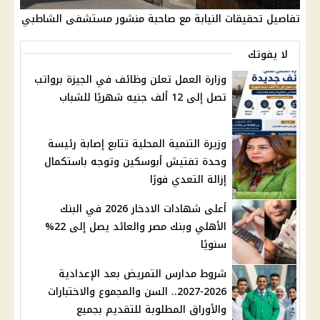
تفاصيل تحقيقات النيابة مع صاحبة منشور مستشفى الشاطبي
لا يفوتك
وزارة العمل تعلن وظائف في الجيزة برواتب
تصل إلى 12 ألف جنيه شهريًا للشباب
وزيرة التنمية المحلية تتابع إصابة رئيسة
وحدة تفتيش أبوسكين وتوجه باستكمال
إزالة التعدي فورًا
أعلى شهادات الادخار 2026 في البنك
الأهلي وبنك مصر والعائد يصل إلى 22%
سنويًا
شروط مدارس التمريض بعد الإعدادية
2026-2027.. السن والمجموع والاختبارات
والأوراق المطلوبة للتقديم بجميع