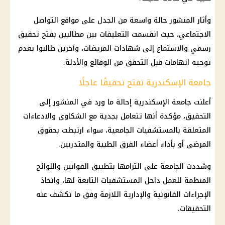
وأثار المنشور حالة واسعة من الجدل على مواقع التواصل
الاجتماعي، حيث انقسمت التعليقات بين مطالبين بفتح تحقيق
رسمي والاستماع إلى شهادات المريضات، وآخرين طالبوا بعدم
توجيه اتهامات قبل التحقق من الوقائع والأدلة.
جامعة الإسكندرية تفتح تحقيقًا عاجلًا
أعلنت جامعة الإسكندرية إحالة ما ورد في المنشور إلى
التحقيق، مؤكدة أنها تتعامل بجدية مع الشكاوى والادعاءات
المتعلقة بالمستشفيات الجامعية، سواء ارتبطت بحقوق
المرضى أو بأداء أعضاء الفرق الطبية والمتدربين.
وشددت الجامعة على التزامها بتطبيق القوانين واللوائح
المنظمة للعمل داخل المستشفيات التابعة لها، واتخاذ
الإجراءات القانونية والإدارية اللازمة وفق ما تكشف عنه
التحقيقات.