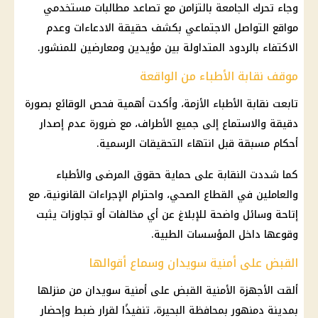
وجاء تحرك الجامعة بالتزامن مع تصاعد مطالبات مستخدمي
مواقع التواصل الاجتماعي بكشف حقيقة الادعاءات وعدم
الاكتفاء بالردود المتداولة بين مؤيدين ومعارضين للمنشور.
موقف نقابة الأطباء من الواقعة
تابعت نقابة الأطباء الأزمة، وأكدت أهمية فحص الوقائع بصورة
دقيقة والاستماع إلى جميع الأطراف، مع ضرورة عدم إصدار
أحكام مسبقة قبل انتهاء التحقيقات الرسمية.
كما شددت النقابة على حماية حقوق المرضى والأطباء
والعاملين في القطاع الصحي، واحترام الإجراءات القانونية، مع
إتاحة وسائل واضحة للإبلاغ عن أي مخالفات أو تجاوزات يثبت
وقوعها داخل المؤسسات الطبية.
القبض على أمنية سويدان وسماع أقوالها
ألقت الأجهزة الأمنية القبض على أمنية سويدان من منزلها
بمدينة دمنهور بمحافظة البحيرة، تنفيذًا لقرار ضبط وإحضار