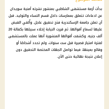
بدأت
أزمة مستشفى الشاطبي
بمنشور نشرته أمنية سويدان
عن ادعاءات تتعلق بممارسات داخل
قسم النساء والتوليد
، قبل
أن تعلن
جامعة الإسكندرية
فتح تحقيق عاجل. وأُلقي القبض
عليها لسماع أقوالها، ثم قررت النيابة إخلاء سبيلها بكفالة 20
ألف جنيه. وكشفت أقوالها المنشورة أنها عملت بالمستشفى
لفترة امتياز قصيرة قبل ست سنوات، ولم تحدد أشخاصًا أو
وقائع بعينها، فيما تواصل الجهات المختصة التحقيق دون
إعلان نتيجة نهائية حتى الآن.