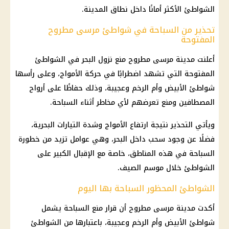
الشواطئ الأكثر أمانًا داخل نطاق المدينة.
تحذير من السباحة في شواطئ مرسى مطروح
المفتوحة
أعلنت مدينة
مرسى مطروح
منع نزول البحر في الشواطئ
المفتوحة التي تشهد اضطرابًا في حركة الأمواج، وعلى رأسها
شواطئ الأبيض وأم الرخم وعجيبة، وذلك حفاظًا على أرواح
المصطافين ومنع تعرضهم لأي مخاطر أثناء السباحة.
ويأتي التحذير نتيجة ارتفاع الأمواج وشدة التيارات البحرية،
فضلًا عن وجود سحب داخل البحر، وهي عوامل تزيد من خطورة
السباحة في هذه المناطق، خاصة مع الإقبال الكبير على
الشواطئ خلال موسم الصيف.
الشواطئ المحظور السباحة بها اليوم
أكدت مدينة
مرسى مطروح
أن قرار منع السباحة يشمل
شواطئ الأبيض وأم الرخم وعجيبة، باعتبارها من الشواطئ