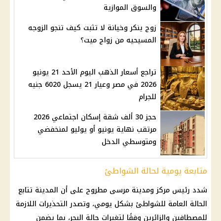
والسوق الموازية
زوج ينكر وخيانة لا تثبت كيف تنجو الزوجه
المسيحيه من زواج ميت؟
تراجع أسعار الذهب اليوم الأحد 21 يونيو
2026 في مصر وعيار 21 يسجل 6020 جنيه
للجرام
حجز 30 ألف شقة إسكان اجتماعي 2026
مرتقب نهاية يونيو أو يوليو لمنخفضي
ومتوسطي الدخل
متابعة يومية لحالة الشواطئ
شدد رئيس مركز ومدينة مرسى مطروح على أن المدينة تتابع
الحالة العامة للشواطئ بشكل يومي، وتصدر التحذيرات اللازمة
للمصطافين والزائرين وفقًا لتغيرات حالة البحر، بما يضمن