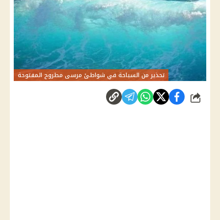
تحذير من السباحة في شواطئ مرسى مطروح المفتوحة
شارك