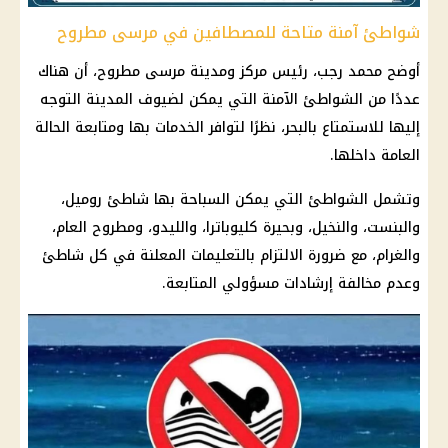
شواطئ آمنة متاحة للمصطافين في مرسى مطروح
أوضح محمد رجب، رئيس مركز ومدينة مرسى مطروح، أن هناك
عددًا من الشواطئ الآمنة التي يمكن لضيوف المدينة التوجه
إليها للاستمتاع بالبحر، نظرًا لتوافر الخدمات بها ومتابعة الحالة
العامة داخلها.
وتشمل الشواطئ التي يمكن السباحة بها شاطئ روميل،
والبنست، والنخيل، وبحيرة كليوباترا، والليدو، ومطروح العام،
والغرام، مع ضرورة الالتزام بالتعليمات المعلنة في كل شاطئ
وعدم مخالفة إرشادات مسؤولي المتابعة.