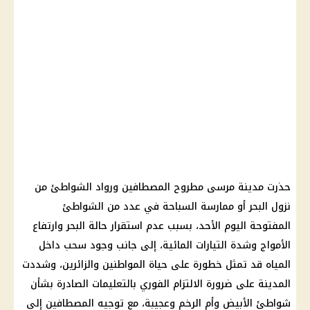
حذرت مدينة
مرسى مطروح
المصطافين ورواد الشواطئ من
نزول البحر أو ممارسة السباحة في عدد من الشواطئ
المفتوحة اليوم الأحد، بسبب عدم استقرار حالة البحر وارتفاع
الأمواج وشدة التيارات المائية، إلى جانب وجود سحب داخل
المياه قد تمثل خطورة على حياة المواطنين والزائرين، وشددت
المدينة على ضرورة الالتزام الفوري بالتعليمات الصادرة بشأن
شواطئ الأبيض وأم الرخم وعجيبة، مع توجيه المصطافين إلى