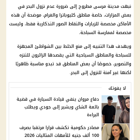
نبهت مدينة مرسى مطروح إلى ضرورة عدم نزول البحر في
بعض المزارات، خاصة مناطق كليوباترا والغرام، موضحة أن هذه
الأماكن مخصصة للزيارات والتقاط الصور التذكارية فقط، وليست
مخصصة لممارسة السباحة.
ويهدف هذا التنبيه إلى منع الخلط بين الشواطئ المجهزة
للسباحة والمناطق السياحية التي يقصدها الزائرون للتنزه
والتصوير، خصوصًا أن بعض المناطق قد تبدو مناسبة ظاهريًا
لكنها غير آمنة للنزول إلى البحر.
لا يفوتك
دفاع مروان ينفي قيادة السيارة في قضية
بائعة الشاي ويشير إلى جودي ويطلب
البراءة
مصادر حكومية تكشف قرارا مرتقبا بصرف
100 ألف جنيه للأمهات المثاليات 2026