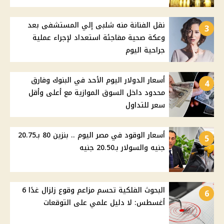
نقل الفنانة منه شلبى إلي المستشفى بعد
3
وعكة صحية مفاجئة استعداد لإجراء عملية
جراحية اليوم
أسعار الدولار اليوم الأحد في البنوك وفارق
4
محدود داخل السوق الموازية مع أعلى وأقل
سعر للتداول
أسعار الوقود في مصر اليوم .. بنزين 80 بـ20.75
5
جنيه والسولار بـ20.50 جنيه
البحوث الفلكية تحسم مزاعم وقوع زلزال غدًا 6
6
أغسطس: لا دليل علمي على التوقعات