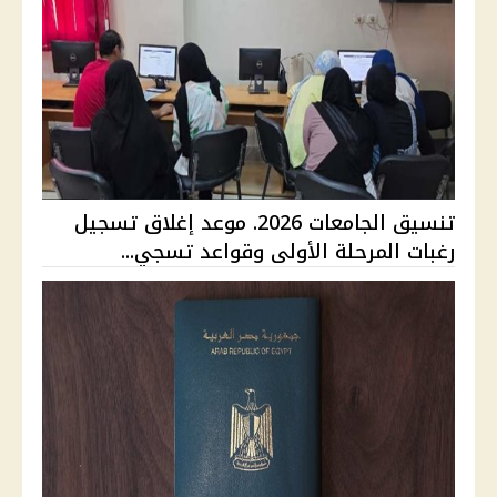
تنسيق الجامعات 2026. موعد إغلاق تسجيل
رغبات المرحلة الأولى وقواعد تسجي...