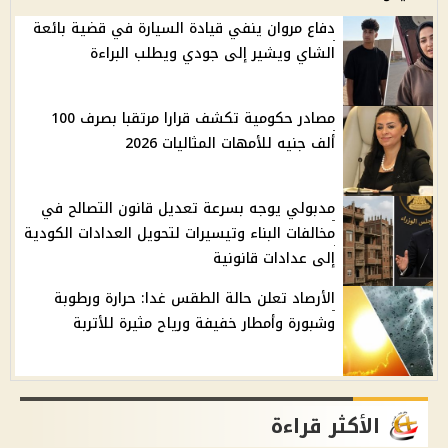
دفاع مروان ينفي قيادة السيارة في قضية بائعة
الشاي ويشير إلى جودي ويطلب البراءة
مصادر حكومية تكشف قرارا مرتقبا بصرف 100
ألف جنيه للأمهات المثاليات 2026
مدبولي يوجه بسرعة تعديل قانون التصالح في
مخالفات البناء وتيسيرات لتحويل العدادات الكودية
إلى عدادات قانونية
الأرصاد تعلن حالة الطقس غدا: حرارة ورطوبة
وشبورة وأمطار خفيفة ورياح مثيرة للأتربة
الأكثر قراءة