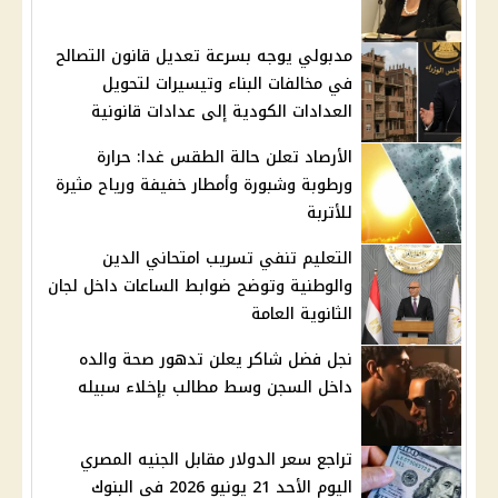
مدبولي يوجه بسرعة تعديل قانون التصالح
في مخالفات البناء وتيسيرات لتحويل
العدادات الكودية إلى عدادات قانونية
الأرصاد تعلن حالة الطقس غدا: حرارة
ورطوبة وشبورة وأمطار خفيفة ورياح مثيرة
للأتربة
التعليم تنفي تسريب امتحاني الدين
والوطنية وتوضح ضوابط الساعات داخل لجان
الثانوية العامة
نجل فضل شاكر يعلن تدهور صحة والده
داخل السجن وسط مطالب بإخلاء سبيله
تراجع سعر الدولار مقابل الجنيه المصري
اليوم الأحد 21 يونيو 2026 في البنوك