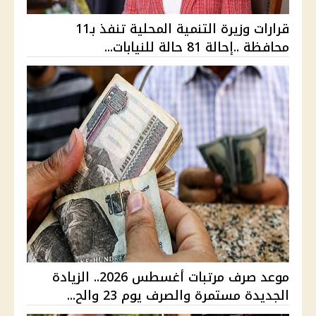
قرارات وزيرة التنمية المحلية تنفذ بـ11
محافظة ..إحالة 81 حالة للنيابات...
موعد صرف مرتبات أغسطس 2026.. الزيادة
الجديدة مستمرة والصرف يوم 23 والح...