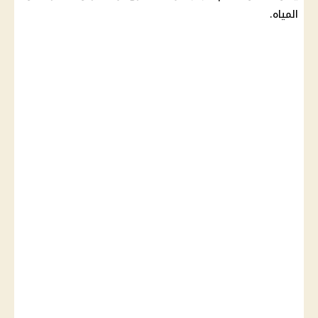
المياه.