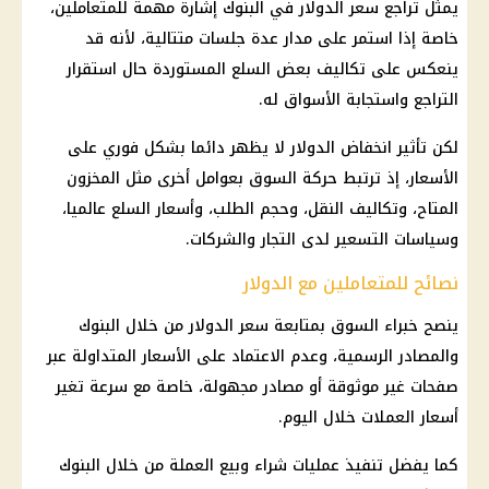
يمثل تراجع
سعر الدولار في البنوك
إشارة مهمة للمتعاملين،
خاصة إذا استمر على مدار عدة جلسات متتالية، لأنه قد
ينعكس على تكاليف بعض السلع المستوردة حال استقرار
التراجع واستجابة الأسواق له.
لكن تأثير انخفاض الدولار لا يظهر دائما بشكل فوري على
الأسعار، إذ ترتبط حركة السوق بعوامل أخرى مثل المخزون
المتاح، وتكاليف النقل، وحجم الطلب، وأسعار السلع عالميا،
وسياسات التسعير لدى التجار والشركات.
نصائح للمتعاملين مع الدولار
ينصح خبراء السوق بمتابعة سعر الدولار من خلال
البنوك
والمصادر الرسمية، وعدم الاعتماد على الأسعار المتداولة عبر
صفحات غير موثوقة أو مصادر مجهولة، خاصة مع سرعة تغير
أسعار العملات خلال اليوم
.
كما يفضل تنفيذ عمليات شراء وبيع العملة من خلال
البنوك