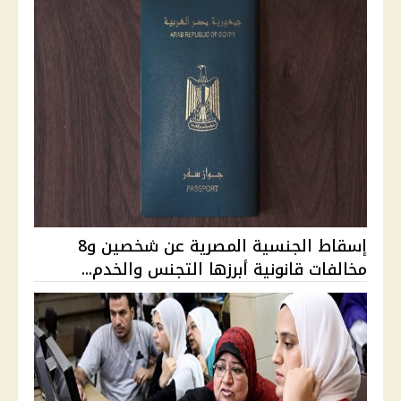
إسقاط الجنسية المصرية عن شخصين و8
مخالفات قانونية أبرزها التجنس والخدم...