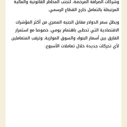
وشركات الصرافة المرخصة، لتجنب المخاطر القانونية والمالية
المرتبطة بالتعامل خارج القطاع الرسمي.
ويظل
سعر الدولار مقابل الجنيه المصري
من أكثر المؤشرات
الاقتصادية التي تحظى باهتمام يومي، خصوصا مع استمرار
الفارق بين أسعار
البنوك
والسوق الموازية، وترقب المتعاملين
لأي تحركات جديدة خلال تعاملات الأسبوع.