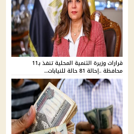
قرارات وزيرة التنمية المحلية تنفذ بـ11
محافظة ..إحالة 81 حالة للنيابات...