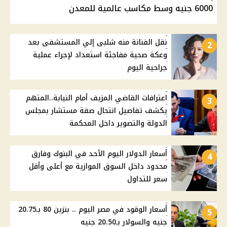
6000 جنيه وسط مكاسب عالمية للمعدن
نقل الفنانة منه شلبى إلي المستشفى بعد
2
وعكة صحية مفاجئة استعداد لإجراء عملية
جراحية اليوم
اعترافات القاضي المزيف أمام النيابة..المتهم
3
يكشف تفاصيل انتحال صفة مستشار بمجلس
الدولة والتصوير داخل المحكمة
أسعار الدولار اليوم الأحد في البنوك وفارق
4
محدود داخل السوق الموازية مع أعلى وأقل
سعر للتداول
أسعار الوقود في مصر اليوم .. بنزين 80 بـ20.75
5
جنيه والسولار بـ20.50 جنيه