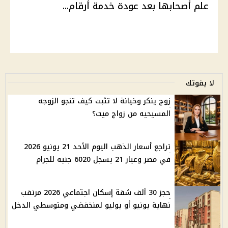
علم أصحابها بعد عودة خدمة أرقام...
لا يفوتك
زوج ينكر وخيانة لا تثبت كيف تنجو الزوجه
المسيحيه من زواج ميت؟
تراجع أسعار الذهب اليوم الأحد 21 يونيو 2026
في مصر وعيار 21 يسجل 6020 جنيه للجرام
حجز 30 ألف شقة إسكان اجتماعي 2026 مرتقب
نهاية يونيو أو يوليو لمنخفضي ومتوسطي الدخل