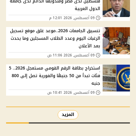
فلسطين لدى مصر ومندوبها الدائم لدى جامعة
الدول العربية
09 أغسطس, 2026 12:01 م
تنسيق الجامعات 2026..موعد غلق موقع تسجيل
الرغبات اليوم وعدد الطلاب المسجلين وما يحدث
بعد الأعلان
09 أغسطس, 2026 11:06 ص
استخراج بطاقة الرقم القومي مستعجل 2026.. 5
فئات تبدأ من 50 جنيهًا والفورية تصل إلى 800
جنيه
09 أغسطس, 2026 10:41 ص
المزيد