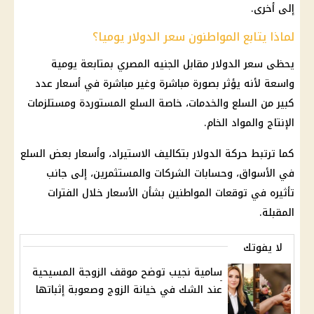
إلى أخرى.
لماذا يتابع المواطنون سعر الدولار يوميا؟
يحظى
سعر الدولار مقابل الجنيه المصري
بمتابعة يومية
واسعة لأنه يؤثر بصورة مباشرة وغير مباشرة في أسعار عدد
كبير من السلع والخدمات، خاصة السلع المستوردة ومستلزمات
الإنتاج والمواد الخام.
كما ترتبط حركة الدولار بتكاليف الاستيراد، وأسعار بعض السلع
في الأسواق، وحسابات الشركات والمستثمرين، إلى جانب
تأثيره في توقعات المواطنين بشأن الأسعار خلال الفترات
المقبلة.
لا يفوتك
سامية نجيب توضح موقف الزوجة المسيحية
عند الشك في خيانة الزوج وصعوبة إثباتها