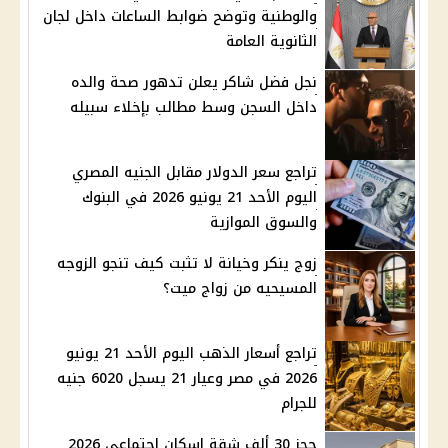
والوطنية وتوضح ضوابط الساعات داخل لجان
الثانوية العامة
نجل فضل شاكر يعلن تدهور صحة والده
داخل السجن وسط مطالب بإخلاء سبيله
تراجع سعر الدولار مقابل الجنيه المصري
اليوم الأحد 21 يونيو 2026 في البنوك
والسوق الموازية
زوج ينكر وخيانة لا تثبت كيف تنجو الزوجه
المسيحيه من زواج ميت؟
تراجع أسعار الذهب اليوم الأحد 21 يونيو
2026 في مصر وعيار 21 يسجل 6020 جنيه
للجرام
حجز 30 ألف شقة إسكان اجتماعي 2026