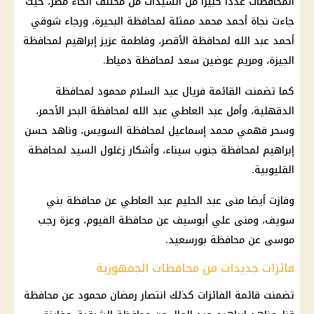
المحافظات عددا كبيرا من السيدات من مختلف أنحاء مصر، حيث
جاءت نجاة أحمد محمد ممثلة لمحافظة البحيرة، ورجاء شوقي
أحمد عبد الله لمحافظة الأقصر، وفاطمة عزيز إبراهيم لمحافظة
الجيزة، ومريم عوضين سعد لمحافظة دمياط.
كما تضمنت القائمة فريال عبد السلام محمود لمحافظة
الدقهلية، وأمل عبد العاطي عبد الله لمحافظة البحر الأحمر،
وسحر فهمي محمد إسماعيل لمحافظة السويس، وناهد حسن
إبراهيم لمحافظة جنوب سيناء، وأشكار زغلول السيد لمحافظة
القليوبية.
وفازت أيضا منى عبد الحليم عبد العاطي عن محافظة بني
سويف، ومنى علي أبوسيف عن محافظة الفيوم، وعزة رجب
موسى عن محافظة بورسعيد.
فائزات جديدات من محافظات الجمهورية
تضمنت قائمة الفائزات كذلك انتصار رمضان محمود عن
محافظة