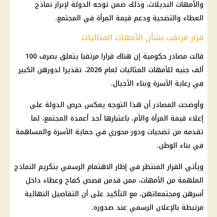
والأمهات البديلات، وذلك ضمن توجه الدولة لإبراز نماذج
العطاء والتضحية ودعم قيمة المرأة في المجتمع.
قرار مرتقب بشأن الأمهات المثاليات
قالت مصادر حكومية إن هناك قرارا مرتقبا يتعلق بصرف 100
ألف جنيه للأمهات المثاليات لعام 2026، تقديرا لدورهن الكبير
في رعاية الأسرة وبناء الأجيال.
وأوضحت المصادر أن هذا التوجه يعكس حرص الدولة على
إعلاء قيمة المرأة والأم، باعتبارها أحد أعمدة المجتمع، لما
تقدمه من تضحيات ودور محوري في حماية الأسرة والمساهمة
في بناء الوطن.
ويأتي القرار المنتظر في إطار الاهتمام الرسمي بتكريم النماذج
الملهمة من الأمهات، ممن قدمن قصص كفاح وعطاء داخل
أسرهن ومجتمعاتهن، مع التأكيد على أن التفاصيل النهائية
مرتبطة بالإعلان الرسمي عند صدوره.