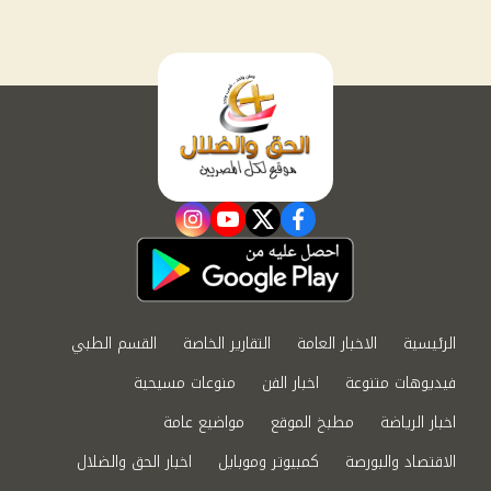
instagram
youtube
twitter
facebook
الرئيسية
الاخبار العامة
التقارير الخاصة
القسم الطبي
فيديوهات متنوعة
اخبار الفن
منوعات مسيحية
اخبار الرياضة
مطبخ الموقع
مواضيع عامة
الاقتصاد والبورصة
كمبيوتر وموبايل
اخبار الحق والضلال