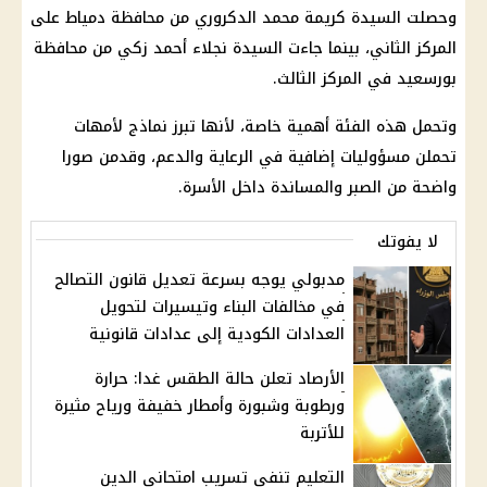
وحصلت السيدة كريمة محمد الدكروري من محافظة دمياط على
المركز الثاني، بينما جاءت السيدة نجلاء أحمد زكي من محافظة
بورسعيد في المركز الثالث.
وتحمل هذه الفئة أهمية خاصة، لأنها تبرز نماذج لأمهات
تحملن مسؤوليات إضافية في الرعاية والدعم، وقدمن صورا
واضحة من الصبر والمساندة داخل الأسرة.
لا يفوتك
مدبولي يوجه بسرعة تعديل قانون التصالح
في مخالفات البناء وتيسيرات لتحويل
العدادات الكودية إلى عدادات قانونية
الأرصاد تعلن حالة الطقس غدا: حرارة
ورطوبة وشبورة وأمطار خفيفة ورياح مثيرة
للأتربة
التعليم تنفي تسريب امتحاني الدين