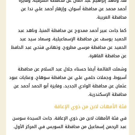
قنا
، وناهد إبراهيم عبد العال عن محافظة الشرقية، وفايزة
أحمد محمد عن محافظة أسوان، وإزهار أحمد علي ندا عن
محافظة الغربية
.
كما جاءت عبير أحمد ممدوح عن محافظة المنيا، وناهد عبد
الحميد يوسف عن محافظة الإسماعيلية، وسعاد سيد عبد
الحميد عن محافظة
مرسى مطروح
، وتهاني فتحي عبد الحافظ
عن محافظة
القاهرة
.
وشملت القائمة أيضا حسناء جلال عبد السلام عن محافظة
أسيوط، وجملات حلمي علي عن محافظة سوهاج، وعنايات عبود
عثمان عن محافظة الوادي الجديد، وفايزة أبو الحمد أحمد عن
محافظة
الإسكندرية
.
فئة الأمهات لابن من ذوي الإعاقة
في فئة الأمهات لابن من ذوي الإعاقة، جاءت السيدة سوسن
عبد الرحمن إسماعيل من محافظة السويس في المركز الأول.