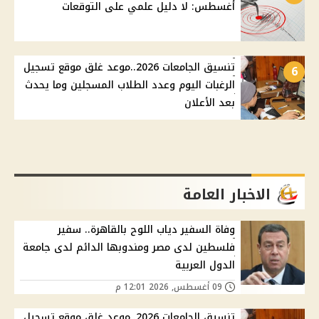
أغسطس: لا دليل علمي على التوقعات
تنسيق الجامعات 2026..موعد غلق موقع تسجيل
6
الرغبات اليوم وعدد الطلاب المسجلين وما يحدث
بعد الأعلان
الاخبار العامة
وفاة السفير دياب اللوح بالقاهرة.. سفير
فلسطين لدى مصر ومندوبها الدائم لدى جامعة
الدول العربية
09 أغسطس, 2026 12:01 م
تنسيق الجامعات 2026..موعد غلق موقع تسجيل