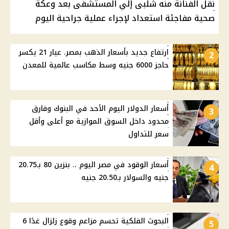
نقل الفنانة منه شلبى إلي المستشفى بعد وعكة
صحية مفاجئة استعداد لإجراء عملية جراحية اليوم
ارتفاع جديد بأسعار الذهب بمصر. عيار 21 يكسر
2
حاجز 6000 جنيه وسط مكاسب عالمية للمعدن
أسعار الدولار اليوم الأحد في البنوك وفارق
3
محدود داخل السوق الموازية مع أعلى وأقل
سعر للتداول
أسعار الوقود في مصر اليوم .. بنزين 80 بـ20.75
4
جنيه والسولار بـ20.50 جنيه
البحوث الفلكية تحسم مزاعم وقوع زلزال غدًا 6
5