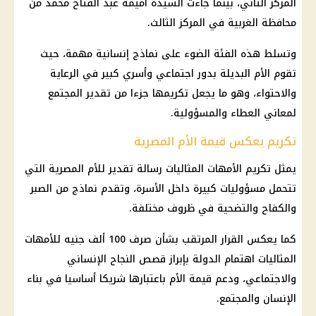
المركز الثاني، بينما جاءت السيدة أميمة عبد الفتاح محمد من
محافظة الغربية
في المركز الثالث.
وتسلط هذه الفئة الضوء على نماذج إنسانية مهمة، حيث
تقوم الأم البديلة بدور اجتماعي وأسري كبير في الرعاية
والاحتواء، وهو ما يجعل تكريمها جزءا من تقدير المجتمع
لمعاني العطاء والمسؤولية.
تكريم يعكس قيمة الأم المصرية
يمثل تكريم الأمهات المثاليات رسالة تقدير للأم المصرية التي
تتحمل مسؤوليات كبيرة داخل الأسرة، وتقدم نماذج من الصبر
والكفاح والتضحية في ظروف مختلفة.
كما يعكس القرار المرتقب بشأن صرف 100 ألف جنيه للأمهات
المثاليات اهتمام الدولة بإبراز قصص النجاح الإنساني
والاجتماعي، ودعم قيمة الأم باعتبارها شريكا أساسيا في بناء
الإنسان والمجتمع.