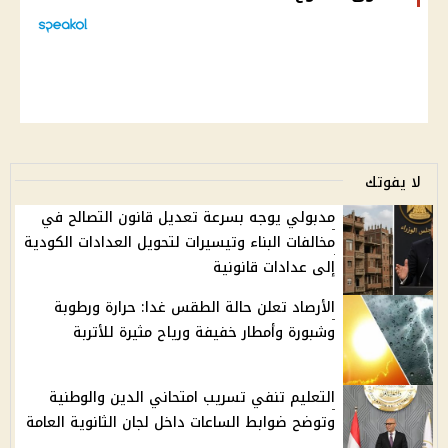
لا يفوتك
مدبولي يوجه بسرعة تعديل قانون التصالح في
مخالفات البناء وتيسيرات لتحويل العدادات الكودية
إلى عدادات قانونية
الأرصاد تعلن حالة الطقس غدا: حرارة ورطوبة
وشبورة وأمطار خفيفة ورياح مثيرة للأتربة
التعليم تنفي تسريب امتحاني الدين والوطنية
وتوضح ضوابط الساعات داخل لجان الثانوية العامة