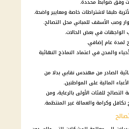
ات وفق ضوابط محددة.
أثرية طبقا لاشتراطات خاصة ومعايير واضحة.
وار وصب الأسقف للمباني محل التصالح.
الواجهات في بعض الحالات.
ح لمدة عام إضافي.
ياء والمدن في اعتماد النماذج النهائية
نشائية الصادر من مهندس نقابي بدلا من
باء المالية على المواطنين.
 50% من قيمة التصالح للفئات الأولى بالرعاية، ومن
تكافل وكرامة والعمالة غير المنتظمة.
صالح