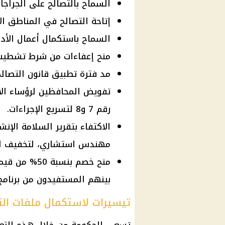
السماح بالتصالح على الجراج
إتاحة التصالح في المناطق ال
السماح باستكمال أعمال الأد
منح إعفاءات من شرط تشطيب 
مد فترة تطبيق قانون التصال
تفويض المحافظين لرؤساء الأح
رقم 7 و8 لتسريع الإجراءات.
الاكتفاء بتقرير السلامة الإ
مهندس استشاري، لتخفيف الأع
منح خصم بنسبة
بينهم المستفيدون من برنامج 
تيسيرات لاستكمال ملفات الت