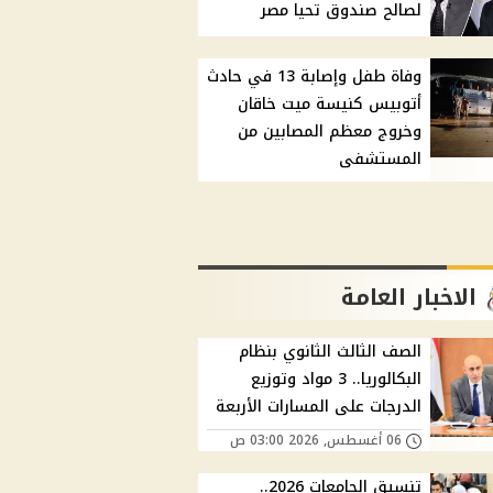
لصالح صندوق تحيا مصر
وفاة طفل وإصابة 13 في حادث
أتوبيس كنيسة ميت خاقان
وخروج معظم المصابين من
المستشفى
الاخبار العامة
الصف الثالث الثانوي بنظام
البكالوريا.. 3 مواد وتوزيع
الدرجات على المسارات الأربعة
06 أغسطس, 2026 03:00 ص
تنسيق الجامعات 2026..