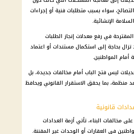
يلات إلى معالجة المشكلات التي حالت دون
تصالح، سواء بسبب متطلبات فنية أو إجراءات
السلامة الإنشائية.
لمقترحة في رفع معدلات إنجاز الطلبات
 تزال بحاجة إلى استكمال مستندات أو اعتماد
ة أمام المواطنين.
يلات ليس فتح الباب أمام مخالفات جديدة، بل
د منظمة، بما يحقق الاستقرار القانوني ويحافظ
دادات قانونية
على مخالفات البناء، تأتي أزمة العدادات
طنين في العقارات أو الوحدات غير المقننة.