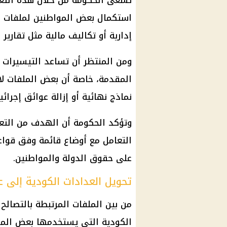
تسعى الحكومة من خلال هذه التعد
استكمال بعض المواطنين لملفات ال
إدارية أو تكاليف مالية مثل تقارير 
ومن المنتظر أن تساعد التيسيرات ا
المقدمة، خاصة أن بعض الملفات لا
نماذج نهائية أو إزالة عوائق إجرائي
وتؤكد الحكومة أن الهدف من التعد
التعامل مع أوضاع قائمة وفق قواع
على حقوق الدولة والمواطنين.
تحويل العدادات الكودية إلى ع
من بين الملفات المرتبطة بالتصالح 
الكودية التي يستخدمها بعض الموا