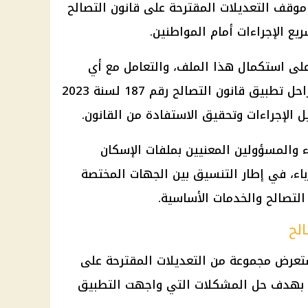
ة موقف التعديلات المقترحة على قانون التصالح
ريع الإجراءات أمام المواطنين.
لى استكمال هذا الملف، والتعامل مع أي
تحديات أو مشكلات ظهرت خلال مراحل تطبيق قانون التصالح رقم 187 لسنة 2023
ل الإجراءات وتحقيق الاستفادة من القانون.
ء والمسؤولين المعنيين بملفات الإسكان
باء، في إطار التنسيق بين الجهات المختصة
التصالح والخدمات الأساسية.
لح
ستعرض مجموعة من التعديلات المقترحة على
ء، بهدف حل المشكلات التي واجهت التطبيق