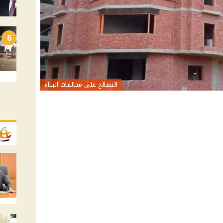
6
التصالح على مخالفات البناء