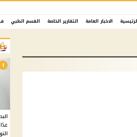
لرئيسية
الاخبار العامة
التقارير الخاصة
القسم الطبي
في
1
البح
التو