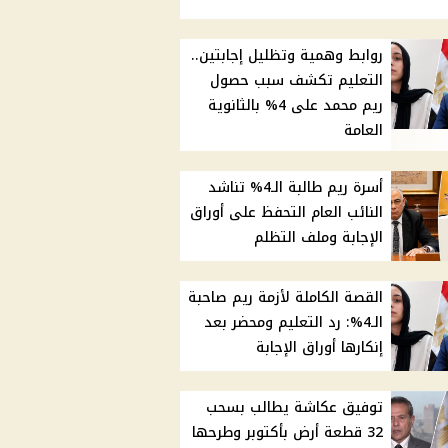
روابط وهمية وتظليل إجابتين..
التعليم تكشف سبب حصول
ريم محمد على 4% بالثانوية
العامة
أسرة ريم طالبة الـ4% تناشد
النائب العام التحفظ على أوراق
الإجابة وملف التظلم
القصة الكاملة لأزمة ريم صاحبة
الـ4%: رد التعليم ومحضر بعد
إنكارها أوراق الإجابة
توفيق عكاشة يطالب بسحب
32 قطعة أرض بأكتوبر وطرحها