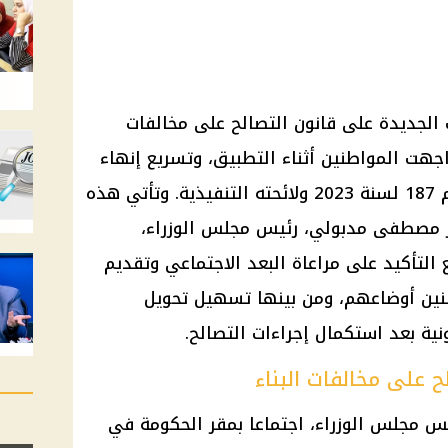
الجديدة على قانون التصالح على مخالفات
اجهت المواطنين أثناء التطبيق، وتسريع إنهاء
الملفات المقدمة وفقا للقانون رقم 187 لسنة 2023 ولائحته التنفيذية. وتأتي هذه
ور مصطفى مدبولي، رئيس مجلس الوزراء،
 التأكيد على مراعاة البعد الاجتماعي وتقديم
نين أوضاعهم، ومن بينها تسهيل تحويل
نية بعد استكمال إجراءات التصالح.
ح على مخالفات البناء
 مجلس الوزراء، اجتماعا بمقر الحكومة في