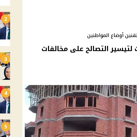
2
قنين أوضاع المواطنين
س 8 تعديلات لتيسير التصالح على مخالفات
3
4
5