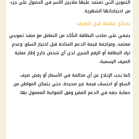
التموين
التي تعتمد عليها ملايين الأسر في الحصول على جزء
من احتياجاتها الشهرية.
نصائح مهمة قبل الصرف
ينبغي على صاحب البطاقة التأكد من التعامل مع منفذ تمويني
معتمد، ومراجعة قيمة الدعم المتاحة قبل اختيار السلع، وعدم
ترك البطاقة أو الرقم السري لدى أي شخص خارج إطار عملية
الصرف الرسمية.
كما يجب الإبلاغ عن أي مخالفة في الأسعار أو رفض
صرف
السلع
أو احتساب قيمة غير صحيحة، حتى يتمكن المواطن من
حماية حقه في الدعم المقرر وفق الضوابط المعمول بها.