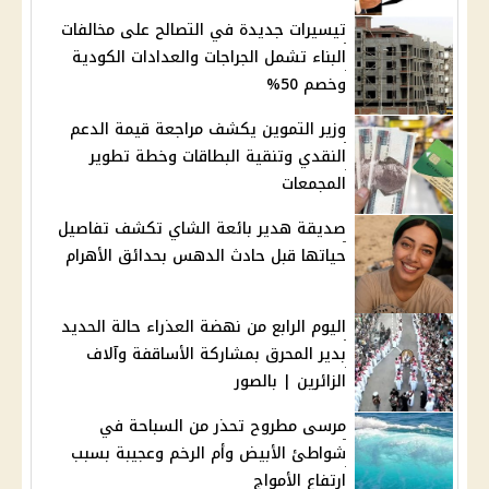
تيسيرات جديدة في التصالح على مخالفات
البناء تشمل الجراجات والعدادات الكودية
وخصم 50%
وزير التموين يكشف مراجعة قيمة الدعم
النقدي وتنقية البطاقات وخطة تطوير
المجمعات
صديقة هدير بائعة الشاي تكشف تفاصيل
حياتها قبل حادث الدهس بحدائق الأهرام
اليوم الرابع من نهضة العذراء حالة الحديد
بدير المحرق بمشاركة الأساقفة وآلاف
الزائرين | بالصور
مرسى مطروح تحذر من السباحة في
شواطئ الأبيض وأم الرخم وعجيبة بسبب
ارتفاع الأمواج