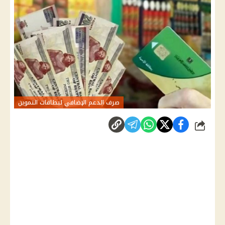
صرف الدعم الإضافي لبطاقات التموين
شارك