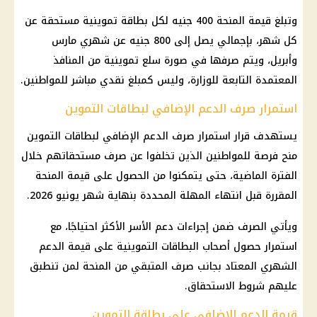
وتبلغ قيمة المنحة 400 جنيه لكل بطاقة تموينية مستحقة عن
كل شهر، بإجمالي يصل إلى 800 جنيه عن شهري مارس
وأبريل، ويتم صرفها في صورة سلع تموينية من المنافذ
المعتمدة التابعة للوزارة، وليس كمبلغ نقدي مباشر للمواطنين.
استمرار صرف الدعم الإضافي لبطاقات التموين
يستهدف قرار استمرار صرف الدعم الإضافي لبطاقات التموين
منح فرصة للمواطنين الذين تخلفوا عن صرف مستحقاتهم خلال
الفترة الماضية، حتى يتمكنوا من الحصول على قيمة المنحة
المقررة قبل انتهاء المهلة المحددة بنهاية شهر يونيو 2026.
ويأتي الصرف ضمن إجراءات دعم الأسر الأكثر احتياجًا، مع
استمرار حصول أصحاب البطاقات التموينية على قيمة الدعم
الشهري المعتاد بجانب صرف المتبقي من المنحة لمن تنطبق
عليهم شروط الاستحقاق.
قيمة الدعم الإضافي على بطاقة التموين