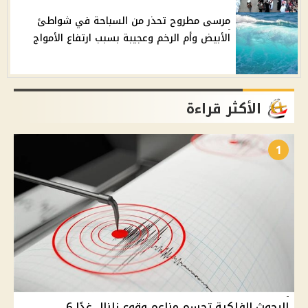
مرسى مطروح تحذر من السباحة في شواطئ
الأبيض وأم الرخم وعجيبة بسبب ارتفاع الأمواج
الأكثر قراءة
1
البحوث الفلكية تحسم مزاعم وقوع زلزال غدًا 6