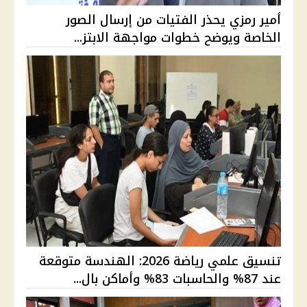
أمير رمزي يحذر الفتيات من إرسال الصور
الخاصة ويوضح خطوات مواجهة الابتز...
تنسيق علمي رياضة 2026: الهندسة متوقعة
عند 87% والحاسبات 83% وأماكن بال...