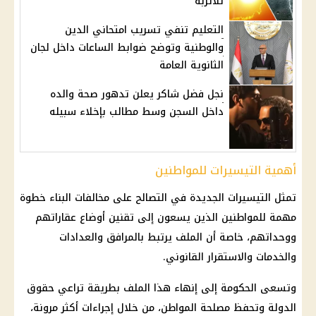
للأتربة
التعليم تنفي تسريب امتحاني الدين
والوطنية وتوضح ضوابط الساعات داخل لجان
الثانوية العامة
نجل فضل شاكر يعلن تدهور صحة والده
داخل السجن وسط مطالب بإخلاء سبيله
أهمية التيسيرات للمواطنين
تمثل التيسيرات الجديدة في
التصالح على مخالفات البناء
خطوة
مهمة للمواطنين الذين يسعون إلى تقنين أوضاع عقاراتهم
ووحداتهم، خاصة أن الملف يرتبط بالمرافق والعدادات
والخدمات والاستقرار القانوني.
وتسعى الحكومة إلى إنهاء هذا الملف بطريقة تراعي حقوق
الدولة وتحفظ مصلحة المواطن، من خلال إجراءات أكثر مرونة،