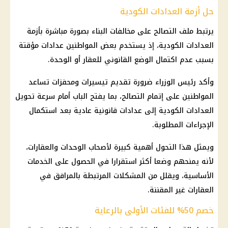
حل أزمة العدادات الكودية
يرتبط ملف
التصالح على مخالفات البناء
بصورة مباشرة بأزمة
العدادات الكودية
، إذ يستخدم بعض المواطنين عدادات مؤقتة
بسبب عدم اكتمال الوضع القانوني للعقار أو الوحدة.
وأكد رئيس الوزراء ضرورة تقديم تيسيرات ومحفزات تساعد
المواطنين على إتمام التصالح، بما يفتح الباب أمام سرعة
تحويل
العدادات الكودية
إلى عدادات قانونية عادية بعد استكمال
الإجراءات المطلوبة.
ويمثل هذا التحول أهمية كبيرة لأصحاب الوحدات والعقارات،
لأنه يمنحهم وضعا أكثر استقرارا في الحصول على الخدمات
الأساسية، ويقلل من المشكلات المرتبطة بالمرافق في
العقارات غير المقننة.
خصم 50% للفئات الأولى بالرعاية