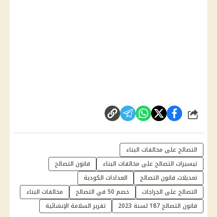
شارك
التصالح على مخالفات البناء
تيسيرات التصالح على مخالفات البناء
قانون التصالح
تعديلات قانون التصالح
العدادات الكودية
التصالح على الجراجات
خصم 50 في التصالح
مخالفات البناء
قانون التصالح 187 لسنة 2023
تقرير السلامة الإنشائية