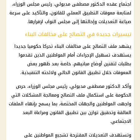
اجتماع عقده الدكتور مصطفى مدبولي، رئيس مجلس الوزراء،
لمتابعة معوقات التطبيق العملي للقانون، والتأكيد على سرعة
صياغة التعديلات وإحالتها إلى مجلس النواب لإقرارها.
تيسيرات جديدة في التصالح على مخالفات البناء
يشهد ملف التصالح على مخالفات البناء تحركا حكوميا جديدا
يستهدف تسهيل الإجراءات أمام المواطنين الذين تقدموا
بطلبات لتقنين أوضاع مبانيهم، خاصة بعد ظهور بعض
المعوقات خلال تطبيق القانون الحالي ولائحته التنفيذية.
وأكد الدكتور مصطفى مدبولي، رئيس مجلس الوزراء، حرص
الحكومة على استكمال ملف التصالح ومعالجة المشكلات التي
واجهت المواطنين والجهات المختصة، بما يسمح بإنهاء الملفات
العالقة وتحقيق توازن بين تطبيق القانون ومراعاة البعد
الاجتماعي.
وتستهدف التعديلات المقترحة تشجيع المواطنين على