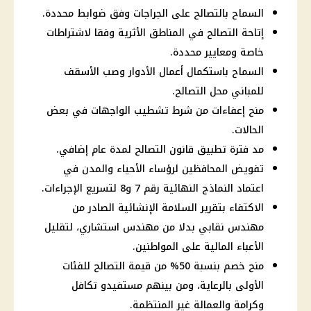
السماح بالتصالح على الجراجات وفق ضوابط محددة.
إتاحة التصالح في المناطق الأثرية وفقا لاشتراطات
خاصة ومعايير محددة.
السماح باستكمال أعمال الأدوار وصب الأسقف
للمباني محل التصالح.
منح إعفاءات من شرط تشطيب الواجهات في بعض
الحالات.
مد فترة تطبيق قانون التصالح لمدة عام إضافي.
تفويض المحافظين لرؤساء الأحياء والمدن في
اعتماد النماذج النهائية رقم 7 و8 لتسريع الإجراءات.
الاكتفاء بتقرير السلامة الإنشائية الصادر من
مهندس نقابي بدلا من مهندس استشاري، لتقليل
الأعباء المالية على المواطنين.
منح خصم بنسبة 50% من قيمة التصالح للفئات
الأولى بالرعاية، ومن بينهم مستفيدو تكافل
وكرامة والعمالة غير المنتظمة.