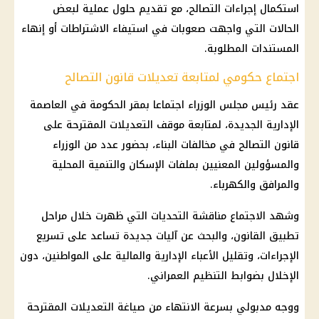
استكمال إجراءات التصالح، مع تقديم حلول عملية لبعض
الحالات التي واجهت صعوبات في استيفاء الاشتراطات أو إنهاء
المستندات المطلوبة.
اجتماع حكومي لمتابعة تعديلات قانون التصالح
عقد رئيس
مجلس الوزراء
اجتماعا بمقر الحكومة في
العاصمة
الإدارية الجديدة
، لمتابعة موقف التعديلات المقترحة على
قانون التصالح في مخالفات البناء
، بحضور عدد من الوزراء
والمسؤولين المعنيين بملفات الإسكان والتنمية المحلية
والمرافق والكهرباء.
وشهد الاجتماع مناقشة التحديات التي ظهرت خلال مراحل
تطبيق القانون، والبحث عن آليات جديدة تساعد على تسريع
الإجراءات، وتقليل الأعباء الإدارية والمالية على المواطنين، دون
الإخلال بضوابط التنظيم العمراني.
ووجه
مدبولي
بسرعة الانتهاء من صياغة التعديلات المقترحة