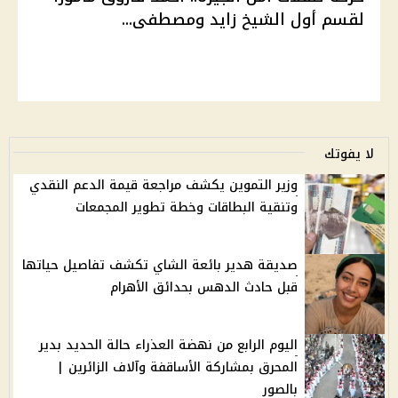
لقسم أول الشيخ زايد ومصطفى...
لا يفوتك
وزير التموين يكشف مراجعة قيمة الدعم النقدي
وتنقية البطاقات وخطة تطوير المجمعات
صديقة هدير بائعة الشاي تكشف تفاصيل حياتها
قبل حادث الدهس بحدائق الأهرام
اليوم الرابع من نهضة العذراء حالة الحديد بدير
المحرق بمشاركة الأساقفة وآلاف الزائرين |
بالصور