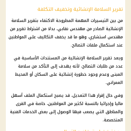
تقرير السلامة الإنشائية وتخفيف التكلفة
من بين التيسيرات المهمة المطروحة الاكتفاء بتقرير السلامة
الإنشائية الصادر من مهندس نقابي، بدلا من اشتراط تقرير من
مهندس استشاري، وهو ما قد يخفف التكاليف على المواطنين
عند استكمال
ملفات التصالح
.
ويعد
تقرير السلامة الإنشائية
من المستندات الأساسية في
عدد من
طلبات التصالح
، لأنه يهدف إلى التأكد من سلامة
المبنى وعدم وجود خطورة إنشائية على السكان أو المحيط
العمراني.
وفي حال إقرار هذا التعديل، قد يصبح استكمال الملف أسهل
ماليا وإجرائيا بالنسبة لكثير من المواطنين، خاصة في القرى
والمناطق التي يصعب فيها الوصول إلى بعض الخدمات الفنية
المتخصصة.