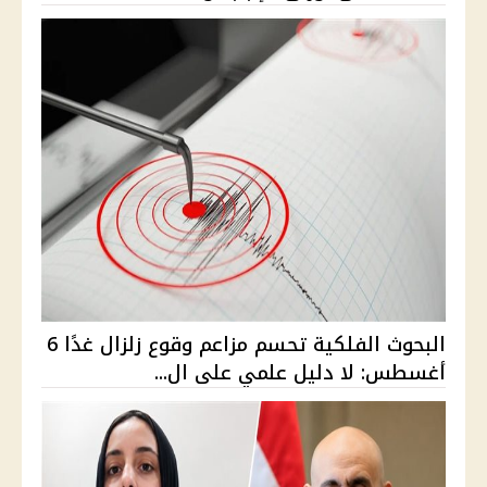
البحوث الفلكية تحسم مزاعم وقوع زلزال غدًا 6
أغسطس: لا دليل علمي على ال...