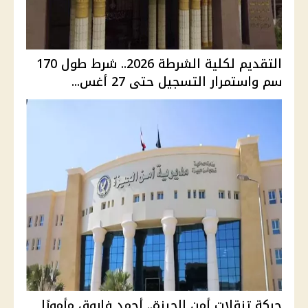
التقديم لكلية الشرطة 2026.. شرط طول 170
سم واستمرار التسجيل حتى 27 أغس...
حركة تنقلات أمن الجيزة.. أحمد فاروق مأمورًا