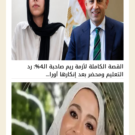
القصة الكاملة لأزمة ريم صاحبة الـ4%: رد
التعليم ومحضر بعد إنكارها أورا...