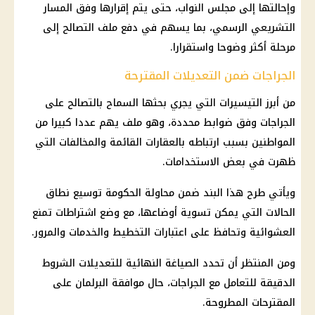
وإحالتها إلى
مجلس النواب
، حتى يتم إقرارها وفق المسار
التشريعي الرسمي، بما يسهم في دفع ملف التصالح إلى
مرحلة أكثر وضوحا واستقرارا.
الجراجات ضمن التعديلات المقترحة
من أبرز التيسيرات التي يجري بحثها السماح بالتصالح على
الجراجات وفق ضوابط محددة، وهو ملف يهم عددا كبيرا من
المواطنين بسبب ارتباطه بالعقارات القائمة والمخالفات التي
ظهرت في بعض الاستخدامات.
ويأتي طرح هذا البند ضمن محاولة الحكومة توسيع نطاق
الحالات التي يمكن تسوية أوضاعها، مع وضع اشتراطات تمنع
العشوائية وتحافظ على اعتبارات التخطيط والخدمات والمرور.
ومن المنتظر أن تحدد الصياغة النهائية للتعديلات الشروط
الدقيقة للتعامل مع الجراجات، حال موافقة
البرلمان
على
المقترحات المطروحة.