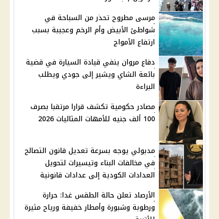
مرسى مطروح تحذر من السباحة في
شواطئ الأبيض وأم الرخم وعجيبة بسبب
ارتفاع الأمواج
دفاع مروان ينفي قيادة السيارة في قضية
بائعة الشاي ويشير إلى جودي ويطلب
البراءة
مصادر حكومية تكشف قرارا مرتقبا بصرف
100 ألف جنيه للأمهات المثاليات 2026
مدبولي يوجه بسرعة تعديل قانون التصالح
في مخالفات البناء وتيسيرات لتحويل
العدادات الكودية إلى عدادات قانونية
الأرصاد تعلن حالة الطقس غدا: حرارة
ورطوبة وشبورة وأمطار خفيفة ورياح مثيرة