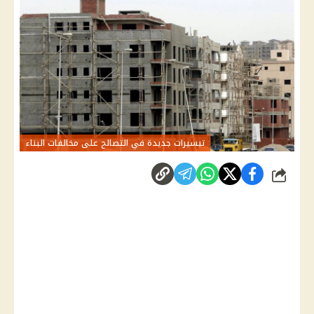
تيسيرات جديدة في التصالح على مخالفات البناء
شارك