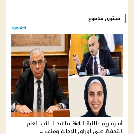
محتوى مدفوع
أسرة ريم طالبة الـ4% تناشد النائب العام
التحفظ على أوراق الإجابة وملف ...