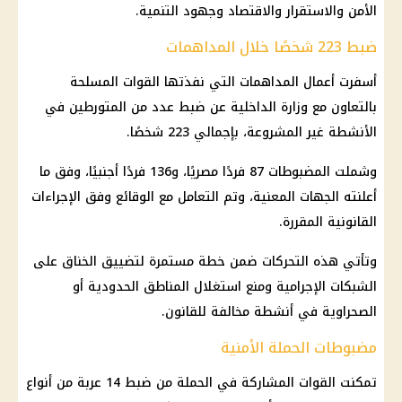
الأمن والاستقرار والاقتصاد وجهود التنمية.
ضبط 223 شخصًا خلال المداهمات
أسفرت أعمال المداهمات التي نفذتها القوات المسلحة
بالتعاون مع وزارة الداخلية عن ضبط عدد من المتورطين في
الأنشطة غير المشروعة، بإجمالي 223 شخصًا.
وشملت المضبوطات 87 فردًا مصريًا، و136 فردًا أجنبيًا، وفق ما
أعلنته الجهات المعنية، وتم التعامل مع الوقائع وفق الإجراءات
القانونية المقررة.
وتأتي هذه التحركات ضمن خطة مستمرة لتضييق الخناق على
الشبكات الإجرامية ومنع استغلال المناطق الحدودية أو
الصحراوية في أنشطة مخالفة للقانون.
مضبوطات الحملة الأمنية
تمكنت القوات المشاركة في الحملة من ضبط 14 عربة من أنواع