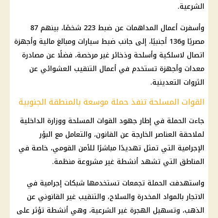
الشرعية.
وأسفرت أعمال المداهمات عن ضبط 223 شخصًا، بينهم 87
مصريًا و136 أجنبيًا، إلى جانب ضبط سيارات ومبالغ مالية وأجهزة
اتصال لاسلكية وأسلحة وذخائر غير مرخصة، فضلًا عن مصادرة
معدات وأجهزة تستخدم في أعمال التنقيب العشوائي عن
الثروات التعدينية.
القوات المسلحة تنفذ حملة موسعة بالمنطقة الجنوبية
جاءت الحملة في إطار جهود القوات المسلحة ووزارة الداخلية
لملاحقة العناصر الخارجة عن القانون، والتعامل مع البؤر
الإجرامية التي تمثل تهديدًا مباشرًا للأمن القومي، خاصة في
المناطق التي تشهد أنشطة غير مشروعة منظمة.
واستهدفت الحملة تجمعات تستخدمها شبكات إجرامية في
الاتجار بالمواد المخدرة والسلاح، والتنقيب غير القانوني عن
الذهب، وتسهيل الهجرة غير الشرعية، وهي أنشطة تؤثر على