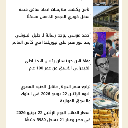
الأمن يكشف ملابسات اتخاذ سائق فتحة
أسفل كوبري التجمع الخامس مسكنًا
أحمد موسى يوجه رسالة لـ خليل البلوشي
بعد فوز مصر على نيوزيلندا في كأس العالم
وفاة آلان جرينسبان رئيس الاحتياطي
الفيدرالي الأسبق عن عمر 100 عام
تراجع سعر الدولار مقابل الجنيه المصري
اليوم الإثنين 22 يونيو 2026 في البنوك
والسوق الموازية
أسعار الذهب اليوم الإثنين 22 يونيو 2026
في مصر وعيار 21 يسجل 5980 جنيهًا