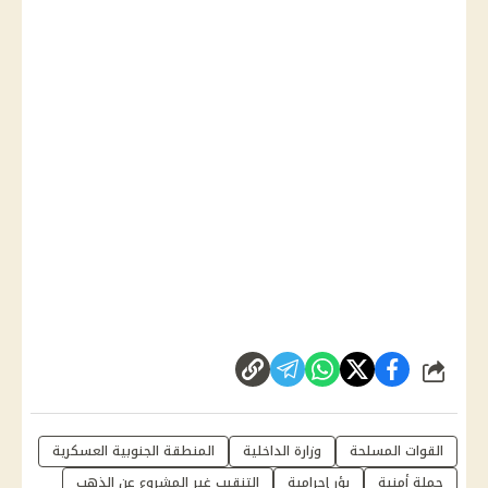
شارك
القوات المسلحة
وزارة الداخلية
المنطقة الجنوبية العسكرية
حملة أمنية
بؤر إجرامية
التنقيب غير المشروع عن الذهب