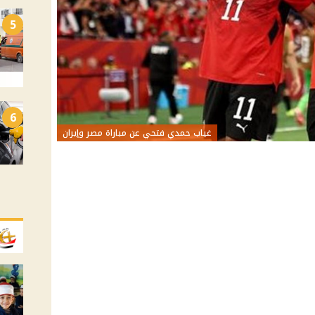
5
6
غياب حمدي فتحي عن مباراة مصر وإيران