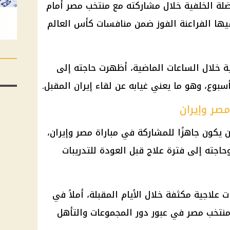
ة الخلفية خلال مشاركته مع منتخب مصر أمام
فيها الفراعنة الفوز ضمن منافسات كأس العالم
 خلال الساعات الماضية، أظهرت حاجته إلى
سبوع، وهو ما يعني غيابه عن لقاء إيران المقبل.
صر وإيران
كون جاهزًا للمشاركة في مباراة مصر وإيران،
حاجته إلى فترة علاج قبل العودة للتدريبات
 علاجية مكثفة خلال الأيام المقبلة، أملاً في
ح منتخب مصر في عبور دور المجموعات والتأهل