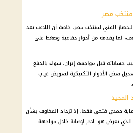
منتخب مصر
لجهاز الفني لمنتخب مصر، خاصة أن اللاعب يعد
ب، لما يقدمه من أدوار دفاعية وضغط على
تيب حساباته قبل مواجهة إيران، سواء بالدفع
ديل بعض الأدوار التكتيكية لتعويض غياب
 المجيد
صابة حمدي فتحي فقط، إذ تزداد المخاوف بشأن
لذي تعرض هو الآخر لإصابة خلال مواجهة