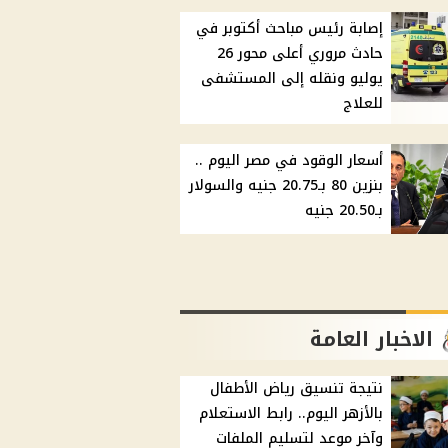
إصابة رئيس مباحث أكتوبر في
حادث مروري أعلى محور 26
يوليو ونقله إلى المستشفى
للعلاج
أسعار الوقود في مصر اليوم ..
بنزين 80 بـ20.75 جنيه والسولار
بـ20.50 جنيه
الاخبار العامة
نتيجة تنسيق رياض الأطفال
بالأزهر اليوم.. رابط الاستعلام
وآخر موعد لتسليم الملفات