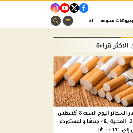
instagram
youtube
twitter
facebook
ديوهات متنوعة
اخبار الفن
منوعات مسيحية
اخبار الرياضة
الأكثر قراءة
أسعار السجائر اليوم السبت 8 أغسطس
2026.. المحلية بـ48 جنيهًا والمستوردة
 111 جنيهًا