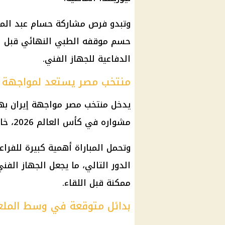
وتبدو فرص مشاركة حسام عبد المجي
حسم موقفه الطبي النهائي قبل الم
الدفاعية للجهاز الفني.
منتخب مصر يستعد لمواجهة إ
يدخل منتخب مصر مواجهة إيران به
مشواره في كأس العالم 2026، خاصة بعد الفوز على نيوزيلندا في الجولة الماضية.
وتحمل المباراة أهمية كبيرة للفرا
الدور التالي، ما يجعل الجهاز الفني
ممكنة قبل اللقاء.
بدائل متوقعة في وسط المل