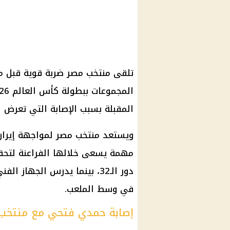
تلقى منتخب مصر ضربة قوية قبل مو
المقبلة بسبب الإصابة التي تعرض لها
ويستعد منتخب مصر لمواجهة إيران
مهمة يسعى خلالها الفراعنة لتحقي
دور الـ32، بينما يدرس الجها
في وسط الملعب.
إصابة حمدي فتحي مع منتخب