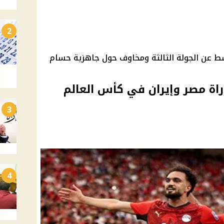
2
وسط عن الجولة الثالثة ومخاوف حول جاهزية حسام
اة مصر وإيران في كأس العالم
3
4