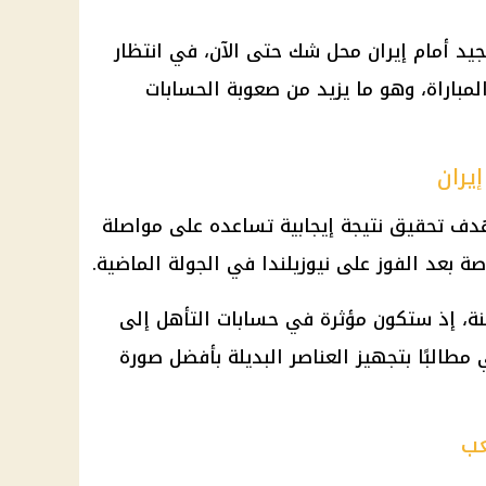
د أمام إيران محل شك حتى الآن، في انتظار
باراة، وهو ما يزيد من صعوبة الحسابات
يران
دف تحقيق نتيجة إيجابية تساعده على مواصلة
عنة، إذ ستكون مؤثرة في حسابات التأهل إلى
 مطالبًا بتجهيز العناصر البديلة بأفضل صورة
عب