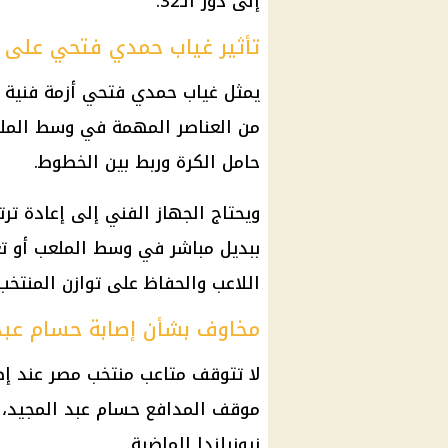
إلى دور الـ32.
تأثير غياب حمدي فتحي على 
يمثل غياب حمدي فتحي أزمة فنية ل
من العناصر المهمة في وسط الملع
حامل الكرة وربط بين الخطوط.
ويحتاج الجهاز الفني إلى إعادة تر
ببديل مباشر في وسط الملعب أو تع
اللاعب والحفاظ على توازن المنتخب.
مخاوف بشأن إصابة حسام عبد
لا تتوقف متاعب منتخب مصر عند إ
موقف المدافع حسام عبد المجيد، ا
نيوزيلندا الماضية.