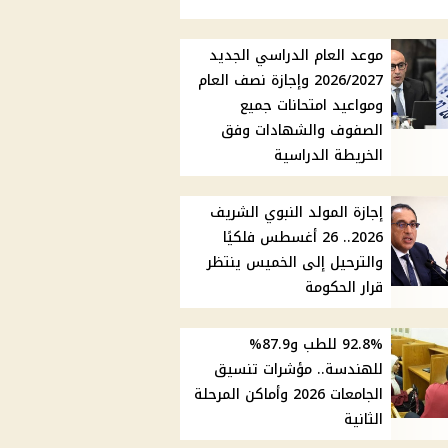
موعد العام الدراسي الجديد
2026/2027 وإجازة نصف العام
ومواعيد امتحانات جميع
الصفوف والشهادات وفق
الخريطة الدراسية
إجازة المولد النبوي الشريف
2026.. 26 أغسطس فلكيًا
والترحيل إلى الخميس ينتظر
قرار الحكومة
92.8% للطب و87.9%
للهندسة.. مؤشرات تنسيق
الجامعات 2026 وأماكن المرحلة
الثانية