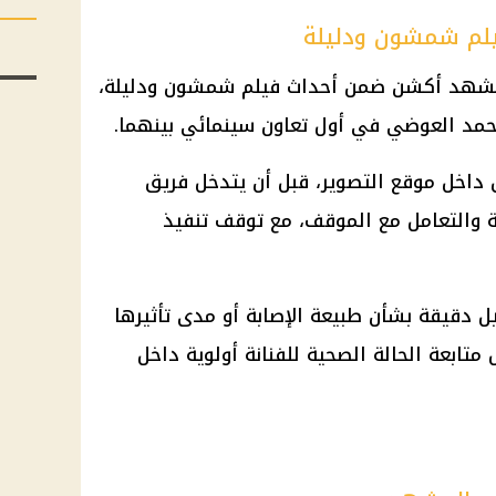
يلم شمشون ودليلة
 مشهد أكشن ضمن أحداث فيلم شمشون ودليلة،
حمد العوضي في أول تعاون سينمائي بينهما.
 داخل موقع التصوير، قبل أن يتدخل فريق
نة والتعامل مع الموقف، مع توقف تنفيذ
يل دقيقة بشأن طبيعة الإصابة أو مدى تأثيرها
تابعة الحالة الصحية للفنانة أولوية داخل