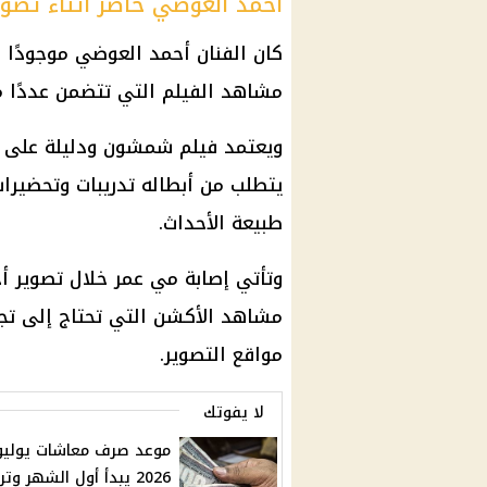
أحمد العوضي حاضر أثناء تصو
كان الفنان أحمد العوضي موجودًا
مشاهد الفيلم التي تتضمن عددًا م
ويعتمد فيلم شمشون ودليلة على 
يتطلب من أبطاله تدريبات وتحضيرا
طبيعة الأحداث.
وتأتي إصابة مي عمر خلال تصوير أ
مشاهد الأكشن التي تحتاج إلى تجه
مواقع التصوير.
لا يفوتك
موعد صرف معاشات يوليو
2026 يبدأ أول الشهر وت