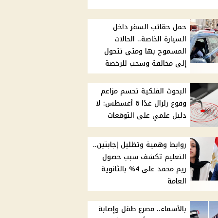
حمل حقائب السفر داخل
السيارة الخاصة.. الحالات
المسموح بها ومتى تتحول
إلى مخالفة وسحب للرخصة
البحوث الفلكية تحسم مزاعم
وقوع زلزال غدًا 6 أغسطس: لا
دليل علمي على التوقعات
روابط وهمية وتظليل إجابتين..
التعليم تكشف سبب حصول
ريم محمد على 4% بالثانوية
العامة
بالأسماء.. مصرع طفل وإصابة