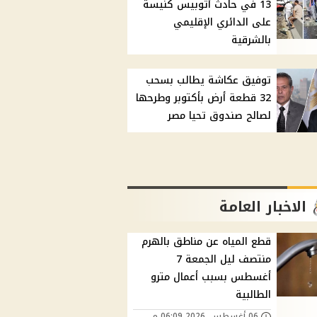
13 في حادث أتوبيس كنيسة
على الدائري الإقليمي
بالشرقية
توفيق عكاشة يطالب بسحب
32 قطعة أرض بأكتوبر وطرحها
لصالح صندوق تحيا مصر
الاخبار العامة
قطع المياه عن مناطق بالهرم
منتصف ليل الجمعة 7
أغسطس بسبب أعمال مترو
الطالبية
06 أغسطس, 2026 06:09 م