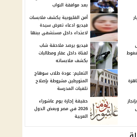
بعد موافقة النواب
 100 مليار
أمن القليوبية يكشف ملابسات
فيديو ادعاء تعرض سيدة
لاعتداء داخل مستشفى ببنها
فيديو يرصد ملاحقة شاب
ضغوط
لفتاة داخل عقار ومطالبات
بكشف ملابساته
التعليم: عودة طلاب سوهاج
هزة
المتورطين مشروطة بإصلاح
تلفيات المدرسة
نجاز
حقيقة إجازة يوم عاشوراء
2026 في مصر وبعض الدول
العربية
ة