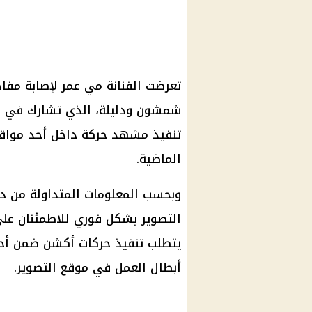
تعرضت الفنانة مي عمر لإصابة مفا
شمشون ودليلة، الذي تشارك في بطو
تنفيذ مشهد حركة داخل أحد مواقع 
الماضية.
وبحسب المعلومات المتداولة من د
التصوير بشكل فوري للاطمئنان على
يتطلب تنفيذ حركات أكشن ضمن أح
أبطال العمل في موقع التصوير.