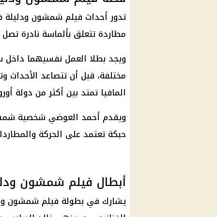
تدور أحداث فيلم شمشون ودليلة ف
مطاردة تتعلق بألماسة نادرة تصل ق
ويجد بطلا العمل نفسيهما داخل س
مختلفة، قبل أن تتصاعد الأحداث 
المافيا تمتد بين أكثر من دولة أوروب
ويقدم أحمد العوضي شخصية شمشو
حبكة تعتمد على الحركة والمطاردات
أبطال فيلم شمشون ودلي
يشارك في بطولة فيلم شمشون ودل