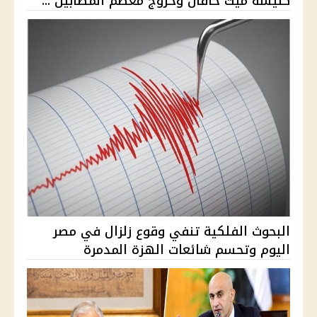
كنيسة ميت خاقان وخروج معظم المصابين ...
البحوث الفلكية تنفي وقوع زلزال في مصر
اليوم وتحسم شائعات الهزة المدمرة