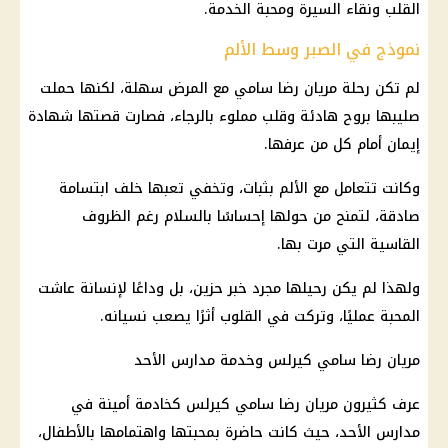
القلب ونقاء السيرة ومحبة الخدمة.
نموذج في الصبر وسط الألم
لم تكن رحلة مريان رضا سامي مع المرض سهلة، لكنها حملت
صليبها بروح هادئة وقلب مملوء بالرجاء، فصارت قصتها شهادة
إيمان أمام كل من عرفها.
وكانت تتعامل مع الألم بثبات، وتخفي تعبها خلف ابتسامة
صادقة، لتمنح من حولها إحساسًا بالسلام رغم الظروف
القاسية التي مرت بها.
ولهذا لم يكن رحيلها مجرد خبر حزين، بل وداعًا لإنسانة عاشت
المحبة عمليًا، وتركت في القلوب أثرًا يصعب نسيانه.
مريان رضا سامي كيرلس وخدمة مدارس الأحد
عرف كثيرون مريان رضا سامي كيرلس كخادمة أمينة في
مدارس الأحد، حيث كانت حاضرة بمحبتها واهتمامها بالأطفال،