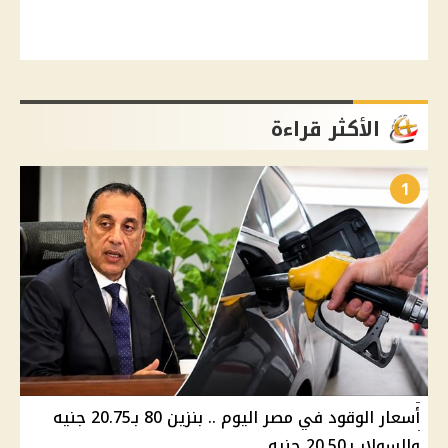
الأكثر قراءة
1
أسعار الوقود في مصر اليوم .. بنزين 80 بـ20.75 جنيه
والسولار بـ20.50 جنيه