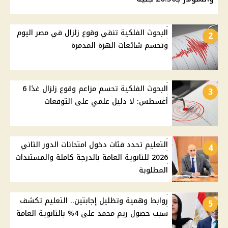
البحوث الفلكية تنفي وقوع زلزال في مصر اليوم
2
وتحسم شائعات الهزة المدمرة
البحوث الفلكية تحسم مزاعم وقوع زلزال غدًا 6
3
أغسطس: لا دليل علمي على التوقعات
التعليم تحدد فئات دخول امتحانات الدور الثاني
4
2026 للثانوية العامة بالدرجة كاملة والمستندات
المطلوبة
روابط وهمية وتظليل إجابتين.. التعليم تكشف
5
سبب حصول ريم محمد على 4% بالثانوية العامة