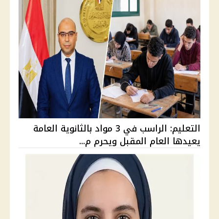
التعليم: الراسب في 3 مواد بالثانوية العامة
يعيدها العام المقبل ويحرم م...