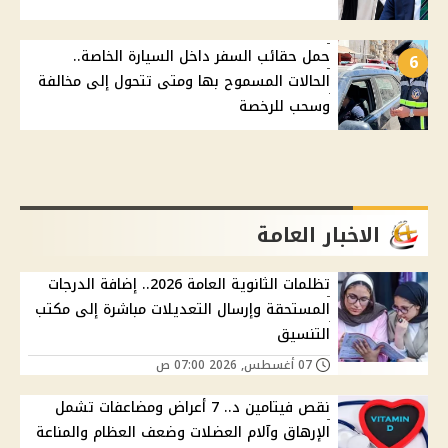
حمل حقائب السفر داخل السيارة الخاصة..
6
الحالات المسموح بها ومتى تتحول إلى مخالفة
وسحب للرخصة
الاخبار العامة
تظلمات الثانوية العامة 2026.. إضافة الدرجات
المستحقة وإرسال التعديلات مباشرة إلى مكتب
التنسيق
07 أغسطس, 2026 07:00 ص
نقص فيتامين د.. 7 أعراض ومضاعفات تشمل
الإرهاق وآلام العضلات وضعف العظام والمناعة