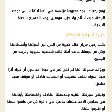
ومع رحيلها، يجد محبوها عزاءهم في أنها انتقلت إلى موضع
الراحة، حيث لا ألم ولا حزن، مؤمنين بوعد المسيح بالحياة
الأبدية.
حزن الأسرة والأصدقاء
خلف رحيل مريان حالة كبيرة من الحزن بين أسرتها وأصدقائها
وكل من عرفها، خاصة أنها كانت شخصية محبوبة وقريبة من
الجميع.
ويؤكد محبوها أنها لم تكن تمر في حياة أحد دون أن تترك أثرًا
طيبًا، سواء بكلمة مشجعة أو ابتسامة هادئة أو موقف محبة
صادق.
وتبقى سيرتها النقية وخدمتها الهادئة واهتمامها بأبنائها
في مدارس الأحد علامات حاضرة في ذاكرة كل من عاشوا معها
أو اقتربوا منها.