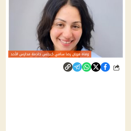
وفاة مريان رضا سامي كيرلس خادمة مدارس الأحد
شارك