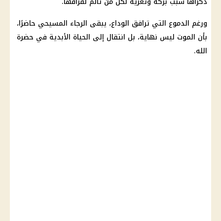
ذكراها سبب بركة وتعزية لكل من تألم لفراقها.
ورغم الدموع التي ترافق الوداع، يبقى الرجاء المسيحي حاضرًا،
بأن الموت ليس نهاية، بل انتقال إلى الحياة الأبدية في حضرة
الله.