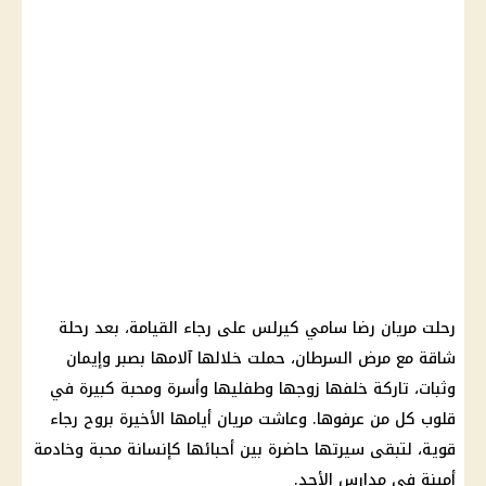
رحلت مريان رضا سامي كيرلس على رجاء القيامة، بعد رحلة
شاقة مع مرض السرطان، حملت خلالها آلامها بصبر وإيمان
وثبات، تاركة خلفها زوجها وطفليها وأسرة ومحبة كبيرة في
قلوب كل من عرفوها. وعاشت مريان أيامها الأخيرة بروح رجاء
قوية، لتبقى سيرتها حاضرة بين أحبائها كإنسانة محبة وخادمة
أمينة في مدارس الأحد.