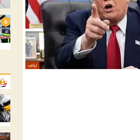
6
ترامب