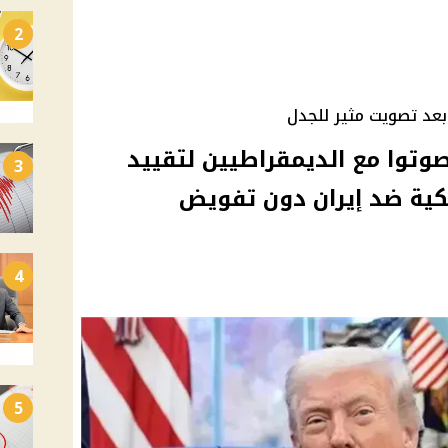
2
د تصويت مثير للجدل
وتوا مع الديمقراطيين لتقييد
3
يكية ضد إيران دون تفويض
4
5