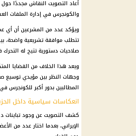
أعاد التصويت النقاش مجددًا حول ق
والكونجرس في إدارة الملفات العس
ويؤكد عدد من المشرعين أن أي عمل
تتطلب موافقة تشريعية واضحة، بينم
صلاحيات دستورية تتيح له التحرك 
ويعد هذا الخلاف من القضايا المتك
وجهات النظر بين مؤيدي توسيع صلاح
المطالبين بدور أكبر للكونجرس في 
انعكاسات سياسية داخل الحز
كشف التصويت عن وجود تباينات دا
الإيراني، بعدما اختار عدد من الأ