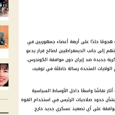
هجومًا حادًا على أربعة أعضاء جمهوريين في
م إلى جانب الديمقراطيين لصالح قرار يدعو
رية جديدة ضد إيران دون موافقة الكونجرس،
 الولايات المتحدة رسالة خاطئة في توقيت
ار نقاشًا واسعًا داخل الأوساط السياسية
 بشأن حدود صلاحيات الرئيس في استخدام القوة
موافقة على أي تصعيد عسكري جديد خارج