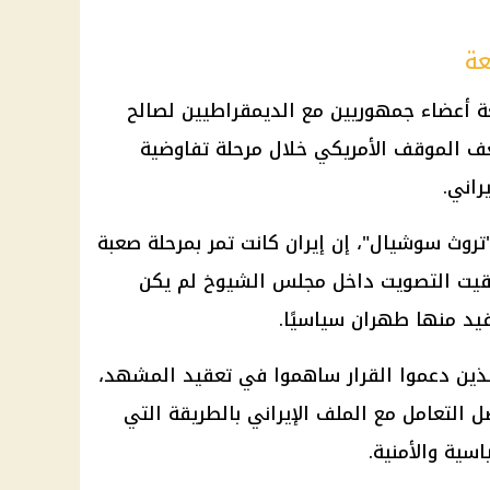
عة
ة أعضاء جمهوريين مع الديمقراطيين لصالح
عف الموقف الأمريكي خلال مرحلة تفاوضية
راني.
تروث سوشيال"، إن إيران كانت تمر بمرحلة صعبة
 توقيت التصويت داخل مجلس الشيوخ لم يكن
فيد منها طهران سياسيًا.
ين دعموا القرار ساهموا في تعقيد المشهد،
التعامل مع الملف الإيراني بالطريقة التي
سية والأمنية.