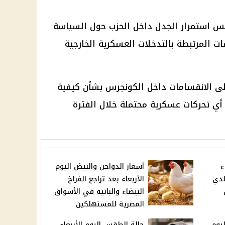
س استمرار الجدل داخل الحزب حول السياسة
ات المرتبطة بالتدخلات العسكرية الخارجية
لى الانقسامات داخل الكونجرس بشأن كيفية
 أي تحركات عسكرية محتملة خلال الفترة
ء
أسعار الدواجن والبيض اليوم
لدي
الأربعاء بعد تراجع الفراخ
البيضاء والبانيه في الأسواق
المصرية للمستهلكين
يوم
حالة الطقس اليوم الأربعاء..