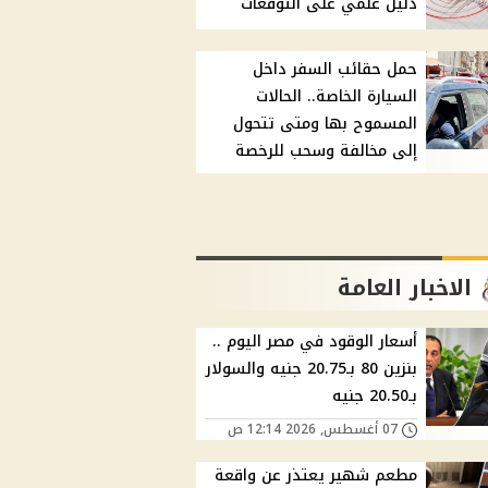
دليل علمي على التوقعات
حمل حقائب السفر داخل
السيارة الخاصة.. الحالات
المسموح بها ومتى تتحول
إلى مخالفة وسحب للرخصة
الاخبار العامة
أسعار الوقود في مصر اليوم ..
بنزين 80 بـ20.75 جنيه والسولار
بـ20.50 جنيه
07 أغسطس, 2026 12:14 ص
مطعم شهير يعتذر عن واقعة