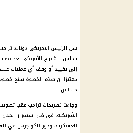
شن الرئيس الأمريكي دونالد ترامب 
مجلس الشيوخ الأمريكي بعد تصويته
إلى تقييد أو وقف أي عمليات عسك
معتبرًا أن هذه الخطوة تمنح خصوم
حساس.
وجاءت تصريحات ترامب عقب تصويت أث
الأمريكية، في ظل استمرار الجدل
العسكرية، ودور الكونجرس في ال