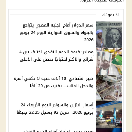
الموجات شديدة الحرارة.
لا يفوتك
سعر الدولار أمام الجنيه المصري يتراجع
بالبنوك والسوق الموازية اليوم 24 يونيو
2026
مصادر: قيمة الدعم النقدي تختلف بين 4
شرائح والأكثر احتياجًا تحصل على الأعلى
خبير اقتصادي: 10 آلاف جنيه لا تكفي أسرة
والدخل المناسب يقترب من 20 ألفًا
أسعار البنزين والسولار اليوم الأربعاء 24
يونيو 2026.. بنزين 92 يسجل 22.25 جنيهًا
مصدر ينفي اعتماد أرقام الدعم النقدي