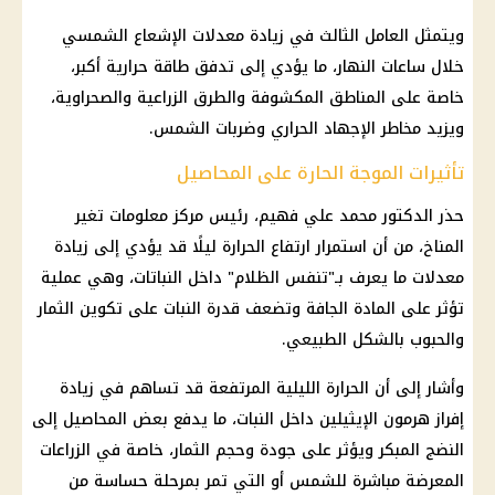
ويتمثل العامل الثالث في زيادة معدلات الإشعاع الشمسي
خلال ساعات النهار، ما يؤدي إلى تدفق طاقة حرارية أكبر،
خاصة على المناطق المكشوفة والطرق الزراعية والصحراوية،
ويزيد مخاطر الإجهاد الحراري وضربات الشمس.
تأثيرات الموجة الحارة على المحاصيل
حذر الدكتور محمد علي فهيم، رئيس مركز معلومات تغير
المناخ، من أن استمرار ارتفاع الحرارة ليلًا قد يؤدي إلى زيادة
معدلات ما يعرف بـ"تنفس الظلام" داخل النباتات، وهي عملية
تؤثر على المادة الجافة وتضعف قدرة النبات على تكوين الثمار
والحبوب بالشكل الطبيعي.
وأشار إلى أن الحرارة الليلية المرتفعة قد تساهم في زيادة
إفراز هرمون الإيثيلين داخل النبات، ما يدفع بعض المحاصيل إلى
النضج المبكر ويؤثر على جودة وحجم الثمار، خاصة في الزراعات
المعرضة مباشرة للشمس أو التي تمر بمرحلة حساسة من