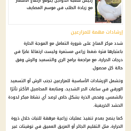
رئيس شعبة الدواجن يتوقع ارتفاع الأسعار
مع زيادة الطلب في موسم المصايف
إرشادات مهمة للمزارعين
شدد مركز المناخ على ضرورة التعامل مع
الموجة الحارة
باعتبارها فترة ضغط زراعي مستمرة وليست ارتفاعًا عابرًا في
درجات الحرارة
، مع مراجعة برامج الري والتسميد والرش وفق
حالة كل محصول.
وتشمل الإرشادات الأساسية للمزارعين تجنب الرش أو التسميد
الورقي في ساعات الحر الشديد، ومتابعة المحاصيل الأكثر تأثرًا
بالشمس، وفحص الذرة بشكل خاص لرصد أي نشاط مبكر لدودة
الحشد الخريفية.
كما ينصح بعدم تنفيذ عمليات زراعية مرهقة للنبات خلال ذروة
الحرارة، مثل التقليم الجائر أو العزيق العميق في توقيتات غير