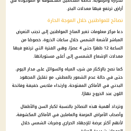
للحرارة والرطوبة، خاصة المحاصيل المكشوفة أو الموجودة في
أراضٍ ترتفع فيها معدلات البخر.
نصائح للمواطنين خلال الموجة الحارة
دعا مركز معلومات تغير المناخ المواطنين إلى تجنب التعرض
المباشر لأشعة الشمس خلال ساعات الذروة، خصوصًا من
الساعة 12 ظهرًا حتى 4 عصرًا، وهي الفترة التي ترتفع فيها
معدلات الإشعاع الشمسي إلى أعلى مستوياتها.
كما نصح بالإكثار من شرب المياه والسوائل على مدار اليوم،
حتى في حالة عدم الشعور بالعطش، مع تقليل المجهود
البدني في الأماكن المفتوحة، وارتداء ملابس خفيفة وفاتحة
اللون عند الخروج نهارًا.
وتزداد أهمية هذه النصائح بالنسبة لكبار السن والأطفال
وأصحاب الأمراض المزمنة والعاملين في الأماكن المكشوفة،
لأنهم أكثر عرضة للإجهاد الحراري وضربات الشمس خلال