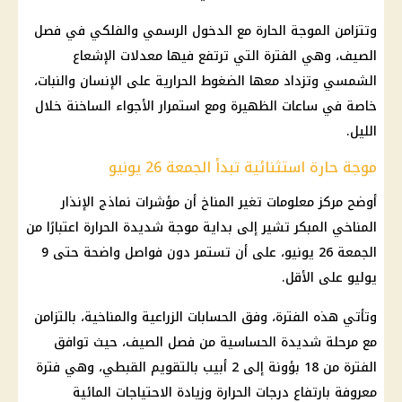
وتتزامن الموجة الحارة مع الدخول الرسمي والفلكي في فصل
الصيف، وهي الفترة التي ترتفع فيها معدلات الإشعاع
الشمسي وتزداد معها الضغوط الحرارية على الإنسان والنبات،
خاصة في ساعات الظهيرة ومع استمرار الأجواء الساخنة خلال
الليل.
موجة حارة استثنائية تبدأ الجمعة 26 يونيو
أوضح مركز معلومات تغير المناخ أن مؤشرات نماذج الإنذار
المناخي المبكر تشير إلى بداية موجة شديدة الحرارة اعتبارًا من
الجمعة 26 يونيو، على أن تستمر دون فواصل واضحة حتى 9
يوليو على الأقل.
وتأتي هذه الفترة، وفق الحسابات الزراعية والمناخية، بالتزامن
مع مرحلة شديدة الحساسية من
فصل الصيف
، حيث توافق
الفترة من 18 بؤونة إلى 2 أبيب بالتقويم القبطي، وهي فترة
معروفة بارتفاع
درجات الحرارة
وزيادة الاحتياجات المائية