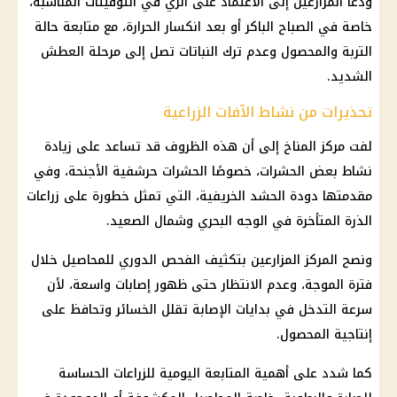
ودعا المزارعين إلى الاعتماد على الري في التوقيتات المناسبة،
خاصة في الصباح الباكر أو بعد انكسار الحرارة، مع متابعة حالة
التربة والمحصول وعدم ترك النباتات تصل إلى مرحلة العطش
الشديد.
تحذيرات من نشاط الآفات الزراعية
لفت مركز المناخ إلى أن هذه الظروف قد تساعد على زيادة
نشاط بعض الحشرات، خصوصًا الحشرات حرشفية الأجنحة، وفي
مقدمتها دودة الحشد الخريفية، التي تمثل خطورة على زراعات
الذرة المتأخرة في الوجه البحري وشمال الصعيد.
ونصح المركز المزارعين بتكثيف الفحص الدوري للمحاصيل خلال
فترة الموجة، وعدم الانتظار حتى ظهور إصابات واسعة، لأن
سرعة التدخل في بدايات الإصابة تقلل الخسائر وتحافظ على
إنتاجية المحصول.
كما شدد على أهمية المتابعة اليومية للزراعات الحساسة