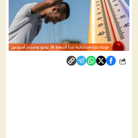
موجة حارة استثنائية تبدأ الجمعة 26 يونيو وتستمر أسبوعين
شارك