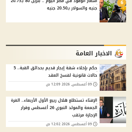
أسعار الوقود في مصر اليوم .. بنزين 80 بـ20.75
6
جنيه والسولار بـ20.50 جنيه
الاخبار العامة
حكم بإخلاء شقة إيجار قديم بحدائق القبة.. 5
حالات قانونية لفسخ العقد
09 أغسطس, 2026 12:09 ص
الإفتاء تستطلع هلال ربيع الأول الأربعاء.. الغرة
الجمعة والمولد النبوي 26 أغسطس وقرار
الإجازة مرتقب
09 أغسطس, 2026 12:02 ص