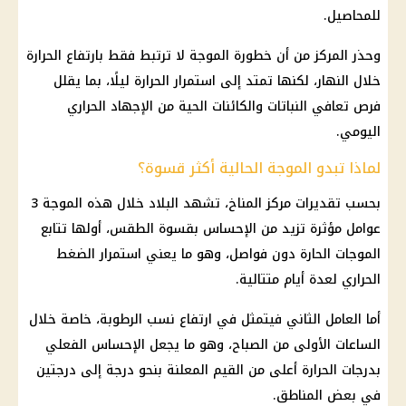
للمحاصيل.
وحذر المركز من أن خطورة الموجة لا ترتبط فقط بارتفاع الحرارة
خلال النهار، لكنها تمتد إلى استمرار الحرارة ليلًا، بما يقلل
فرص تعافي النباتات والكائنات الحية من الإجهاد الحراري
اليومي.
لماذا تبدو الموجة الحالية أكثر قسوة؟
بحسب تقديرات مركز المناخ، تشهد البلاد خلال هذه الموجة 3
عوامل مؤثرة تزيد من الإحساس بقسوة الطقس، أولها تتابع
الموجات الحارة دون فواصل، وهو ما يعني استمرار الضغط
الحراري لعدة أيام متتالية.
أما العامل الثاني فيتمثل في
ارتفاع نسب الرطوبة
، خاصة خلال
الساعات الأولى من الصباح، وهو ما يجعل الإحساس الفعلي
بدرجات الحرارة أعلى من القيم المعلنة بنحو درجة إلى درجتين
في بعض المناطق.