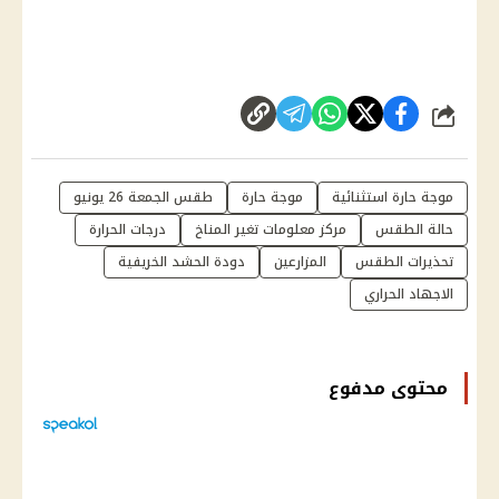
شارك
موجة حارة استثنائية
موجة حارة
طقس الجمعة 26 يونيو
حالة الطقس
مركز معلومات تغير المناخ
درجات الحرارة
تحذيرات الطقس
المزارعين
دودة الحشد الخريفية
الاجهاد الحراري
محتوى مدفوع