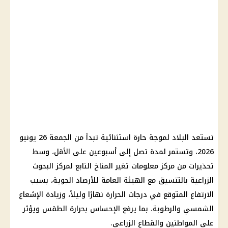
تستعد البلاد لموجة حارة استثنائية تبدأ من الجمعة 26 يونيو
2026، وتستمر لمدة تصل إلى أسبوعين على الأقل، وسط
تحذيرات من مركز معلومات تغير المناخ التابع لمركز البحوث
الزراعية بالتنسيق مع الهيئة العامة للأرصاد الجوية، بسبب
الارتفاع المتوقع في درجات الحرارة نهارًا وليلاً، وزيادة الإشعاع
الشمسي والرطوبة، بما يرفع الإحساس بحرارة الطقس ويؤثر
على المواطنين والقطاع الزراعي.