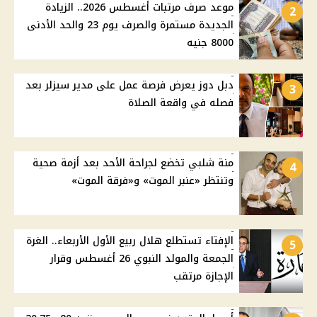
موعد صرف مرتبات أغسطس 2026.. الزيادة
2
الجديدة مستمرة والصرف يوم 23 والحد الأدنى
8000 جنيه
دبل دوز يعرض فرصة عمل على مدير سيزلر بعد
3
فصله في واقعة الصلاة
منة شلبي تخضع لجراحة الأحد بعد أزمة صحية
4
وتنتظر «عنبر الموت» و«فرقة الموت»
الإفتاء تستطلع هلال ربيع الأول الأربعاء.. الغرة
5
الجمعة والمولد النبوي 26 أغسطس وقرار
الإجازة مرتقب