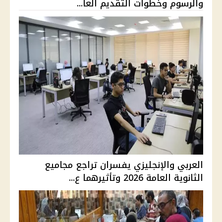
والرسوم وخطوات التقديم العا...
العربي والإنجليزي يفسران تراجع مجاميع
الثانوية العامة 2026 وتأثيرهما ع...