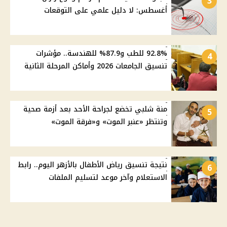
3
أغسطس: لا دليل علمي على التوقعات
92.8% للطب و87.9% للهندسة.. مؤشرات
4
تنسيق الجامعات 2026 وأماكن المرحلة الثانية
منة شلبي تخضع لجراحة الأحد بعد أزمة صحية
5
وتنتظر «عنبر الموت» و«فرقة الموت»
نتيجة تنسيق رياض الأطفال بالأزهر اليوم.. رابط
6
الاستعلام وآخر موعد لتسليم الملفات