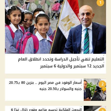
1
التعليم تنفي تأجيل الدراسة وتحدد انطلاق العام
الجديد 12 سبتمبر والدولية 6 سبتمبر
أسعار الوقود في مصر اليوم .. بنزين 80 بـ20.75
2
جنيه والسولار بـ20.50 جنيه
البحوث الفلكية تحسم مزاعم وقوع زلزال غدًا 6