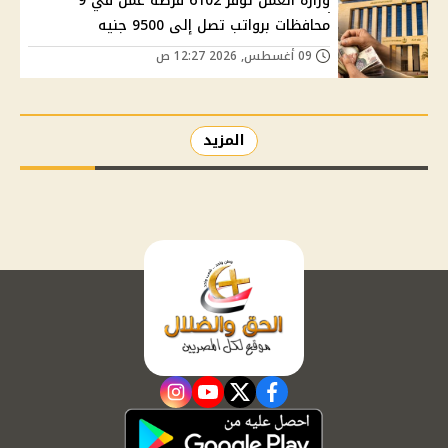
وزارة العمل توفر 6102 فرصة عمل في 9
محافظات برواتب تصل إلى 9500 جنيه
09 أغسطس, 2026 12:27 ص
المزيد
instagram
youtube
twitter
facebook