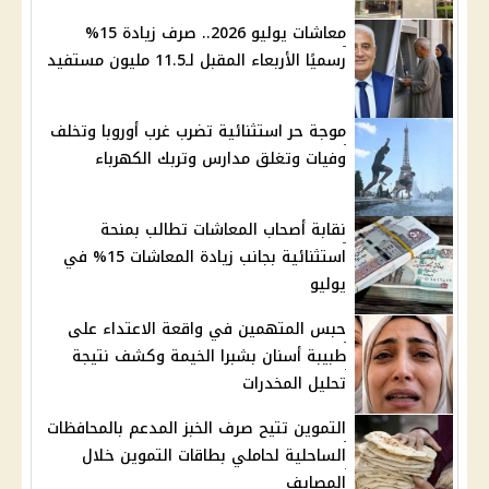
معاشات يوليو 2026.. صرف زيادة 15%
رسميًا الأربعاء المقبل لـ11.5 مليون مستفيد
موجة حر استثنائية تضرب غرب أوروبا وتخلف
وفيات وتغلق مدارس وتربك الكهرباء
نقابة أصحاب المعاشات تطالب بمنحة
استثنائية بجانب زيادة المعاشات 15% في
يوليو
حبس المتهمين في واقعة الاعتداء على
طبيبة أسنان بشبرا الخيمة وكشف نتيجة
تحليل المخدرات
التموين تتيح صرف الخبز المدعم بالمحافظات
الساحلية لحاملي بطاقات التموين خلال
المصايف