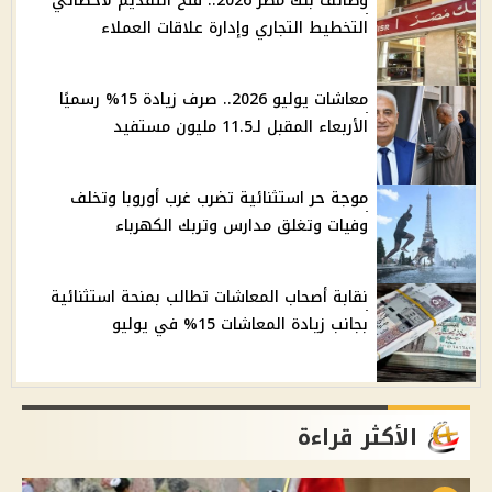
وظائف بنك مصر 2026.. فتح التقديم لأخصائي
التخطيط التجاري وإدارة علاقات العملاء
معاشات يوليو 2026.. صرف زيادة 15% رسميًا
الأربعاء المقبل لـ11.5 مليون مستفيد
موجة حر استثنائية تضرب غرب أوروبا وتخلف
وفيات وتغلق مدارس وتربك الكهرباء
نقابة أصحاب المعاشات تطالب بمنحة استثنائية
بجانب زيادة المعاشات 15% في يوليو
الأكثر قراءة