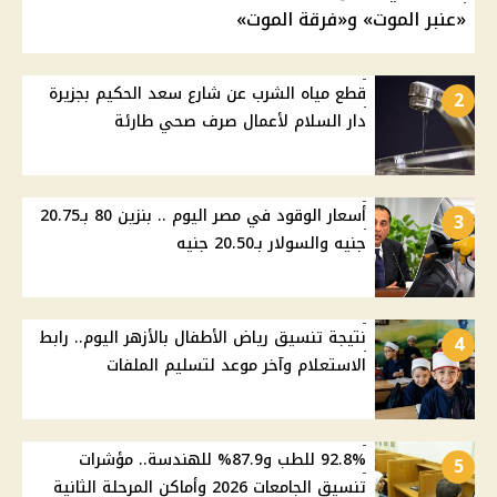
«عنبر الموت» و«فرقة الموت»
قطع مياه الشرب عن شارع سعد الحكيم بجزيرة
2
دار السلام لأعمال صرف صحي طارئة
أسعار الوقود في مصر اليوم .. بنزين 80 بـ20.75
3
جنيه والسولار بـ20.50 جنيه
نتيجة تنسيق رياض الأطفال بالأزهر اليوم.. رابط
4
الاستعلام وآخر موعد لتسليم الملفات
92.8% للطب و87.9% للهندسة.. مؤشرات
5
تنسيق الجامعات 2026 وأماكن المرحلة الثانية