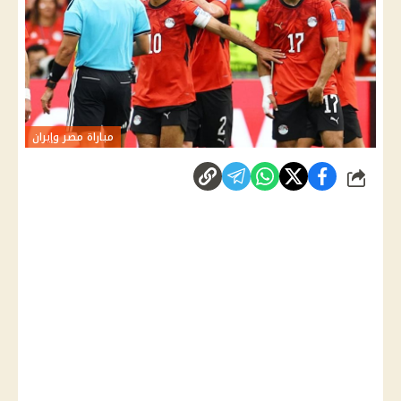
مباراة مصر وإيران
شارك