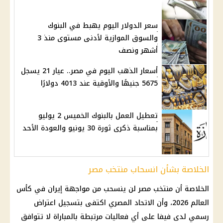
سعر الدولار اليوم يهبط في البنوك
والسوق الموازية لأدنى مستوى منذ 3
أشهر ونصف
أسعار الذهب اليوم في مصر.. عيار 21 يسجل
5675 جنيهًا والأوقية عند 4013 دولارًا
تعطيل العمل بالبنوك الخميس 2 يوليو
بمناسبة ذكرى ثورة 30 يونيو والعودة الأحد
الخلاصة بشأن انسحاب منتخب مصر
الخلاصة أن
منتخب مصر
لن ينسحب من مواجهة
إيران
في
كأس
العالم 2026
، وأن الاتحاد المصري اكتفى بتسجيل اعتراض
رسمي لدى
فيفا
على أي فعاليات مرتبطة بالمباراة لا تتوافق