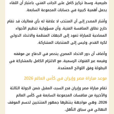
طبيعية، وسط تركيز كامل على الجانب الفني، باعتبار أن اللقاء
يحمل أهمية كبيرة في حسابات
المجموعة السابعة
.
وأشار المصدر إلى أن المنتخب لا علاقة له بأي فعاليات قد تقام
خارج نطاق المنافسة الفنية، وأن مسؤولية تنظيم الأجواء
المصاحبة للمباراة تعود إلى الجهات المنظمة والاتحاد الدولي
لكرة القدم، وليس إلى المنتخبات المشاركة.
وأضاف أن دور الاتحاد المصري ينحصر في الدفاع عن موقفه
وقيمه عبر القنوات الرسمية، مع الالتزام الكامل بالمشاركة في
البطولة وفق اللوائح المعتمدة.
موعد مباراة مصر وإيران في كأس العالم 2026
تقام
مباراة مصر وإيران
فجر السبت المقبل ضمن الجولة الثالثة
والأخيرة من منافسات
المجموعة السابعة
في
كأس العالم
2026
، وهي مواجهة ينتظرها جمهور المنتخبين لحسم الموقف
النهائي في سباق التأهل.