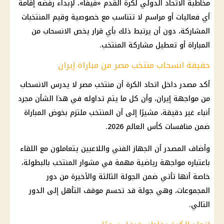
مخاطبة الاتحاد الدولي لكرة القدم «فيفا»، لإبداء رفضه إقامة
أي فعاليات أو مراسم لا تتناسب مع خصوصية وقيم المنتخبات
المشاركة، دون أن يرتبط ذلك بأي قرار يخص الانسحاب من
المباراة أو تعطيل مشاركة المنتخب.
حقيقة انسحاب منتخب مصر من مباراة إيران
أكد مصدر داخل اتحاد الكرة أن منتخب مصر لا يدرس الانسحاب
من مواجهة إيران، وأن كل ما يتم تداوله في هذا الشأن مجرد
أنباء غير دقيقة، مشيرًا إلى أن المنتخب ملتزم بخوض المباراة
ضمن منافسات كأس العالم 2026.
وأضاف المصدر أن الجهاز الفني واللاعبين يتعاملون مع اللقاء
باعتباره مواجهة رياضية مهمة في مشوار المنتخب بالبطولة،
خاصة أنها تأتي ضمن الجولة الثالثة والأخيرة من
دور
المجموعات
، وهي جولة قد تحسم موقف التأهل إلى الدور
التالي.