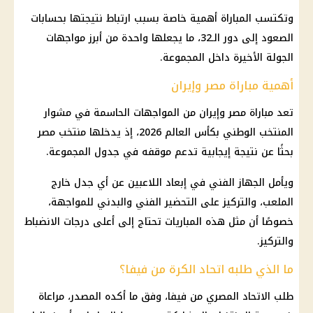
وتكتسب المباراة أهمية خاصة بسبب ارتباط نتيجتها بحسابات
الصعود إلى دور الـ32، ما يجعلها واحدة من أبرز مواجهات
الجولة الأخيرة داخل المجموعة.
أهمية مباراة مصر وإيران
تعد
مباراة مصر وإيران
من المواجهات الحاسمة في مشوار
المنتخب الوطني
بكأس العالم 2026، إذ يدخلها
منتخب مصر
بحثًا عن نتيجة إيجابية تدعم موقفه في جدول المجموعة.
ويأمل الجهاز الفني في إبعاد اللاعبين عن أي جدل خارج
الملعب، والتركيز على التحضير الفني والبدني للمواجهة،
خصوصًا أن مثل هذه المباريات تحتاج إلى أعلى درجات الانضباط
والتركيز.
ما الذي طلبه اتحاد الكرة من فيفا؟
طلب الاتحاد المصري من
فيفا
، وفق ما أكده المصدر، مراعاة