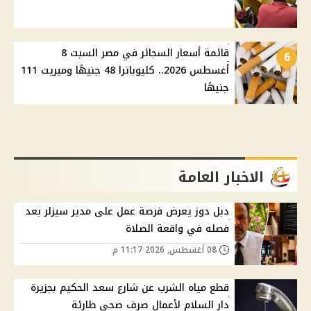
قائمة أسعار السجائر في مصر السبت 8
6
أغسطس 2026.. كليوباترا 48 جنيهًا وميريت 111
جنيهًا
الاخبار العامة
دبل دوز يعرض فرصة عمل على مدير سيزلر بعد
فصله في واقعة الصلاة
08 أغسطس, 2026 11:17 م
قطع مياه الشرب عن شارع سعد الحكيم بجزيرة
دار السلام لأعمال صرف صحي طارئة