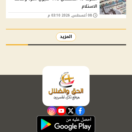
الاستلام
08 أغسطس, 2026 03:10 م
المزيد
instagram
youtube
twitter
facebook