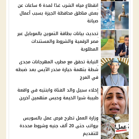
انقطاع مياه الشرب غدًا لمدة 6 ساعات عن
بعض مناطق محافظة الجيزة بسبب أعمال
صيانة
تحديث بيانات بطاقة التموين بالموبايل عبر
مصر الرقمية والشروط والمستندات
المطلوبة
النيابة تحقق مع مطرب المهرجانات مجدى
شطة بتهمة حيازة مخدر الآيس بعد ضبطه
في المرج
إخلاء سبيل والد الفتاة وابنتيه في واقعة
طبيبة شبرا الخيمة وحبس متهمين آخرين
وزارة العمل تطرح فرص عمل بالسويس
برواتب حتى 20 ألف جنيه وشروط محددة
للتقديم