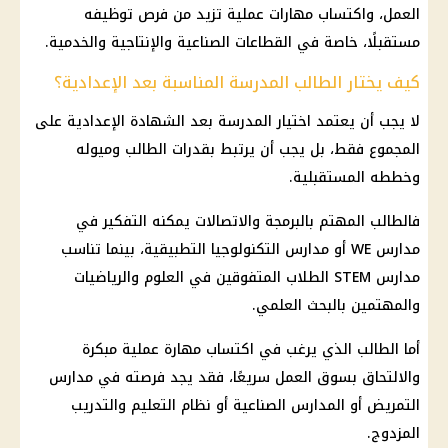
العمل، واكتساب مهارات عملية تزيد من فرص توظيفه
مستقبلًا، خاصة في القطاعات الصناعية والإنتاجية والخدمية.
كيف يختار الطالب المدرسة المناسبة بعد الإعدادية؟
لا يجب أن يعتمد اختيار المدرسة بعد
الشهادة الإعدادية
على
المجموع فقط، بل يجب أن يرتبط بقدرات الطالب وميوله
وخططه المستقبلية.
فالطالب المهتم بالبرمجة والاتصالات يمكنه التفكير في
مدارس WE
أو
مدارس التكنولوجيا التطبيقية
، بينما تناسب
مدارس STEM الطلاب المتفوقين في العلوم والرياضيات
والمهتمين بالبحث العلمي.
أما الطالب الذي يرغب في اكتساب مهارة عملية مبكرة
والالتحاق بسوق العمل سريعًا، فقد يجد فرصته في
مدارس
التمريض
أو المدارس الصناعية أو نظام التعليم والتدريب
المزدوج.