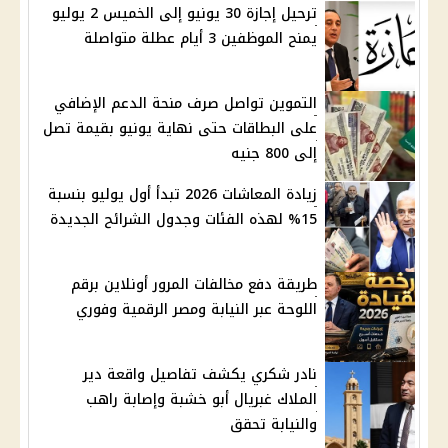
ترحيل إجازة 30 يونيو إلى الخميس 2 يوليو
يمنح الموظفين 3 أيام عطلة متواصلة
التموين تواصل صرف منحة الدعم الإضافي
على البطاقات حتى نهاية يونيو بقيمة تصل
إلى 800 جنيه
زيادة المعاشات 2026 تبدأ أول يوليو بنسبة
15% لهذه الفئات وجدول الشرائح الجديدة
طريقة دفع مخالفات المرور أونلاين برقم
اللوحة عبر النيابة ومصر الرقمية وفوري
نادر شكري يكشف تفاصيل واقعة دير
الملاك غبريال أبو خشبة وإصابة راهب
والنيابة تحقق