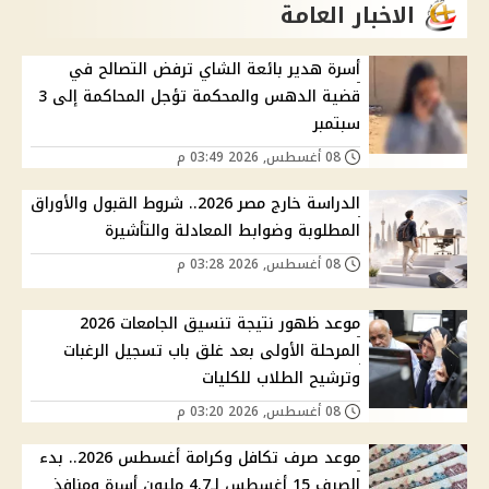
الاخبار العامة
أسرة هدير بائعة الشاي ترفض التصالح في
قضية الدهس والمحكمة تؤجل المحاكمة إلى 3
سبتمبر
08 أغسطس, 2026 03:49 م
الدراسة خارج مصر 2026.. شروط القبول والأوراق
المطلوبة وضوابط المعادلة والتأشيرة
08 أغسطس, 2026 03:28 م
موعد ظهور نتيجة تنسيق الجامعات 2026
المرحلة الأولى بعد غلق باب تسجيل الرغبات
وترشيح الطلاب للكليات
08 أغسطس, 2026 03:20 م
موعد صرف تكافل وكرامة أغسطس 2026.. بدء
الصرف 15 أغسطس لـ4.7 مليون أسرة ومنافذ