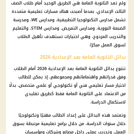
ولم تعد الثانوية العامة هي الطريق الوحيد أمام طلاب الصف
الثالث الإعدادي، بعدما أصبحت هناك مسارات تعليمية متعددة
تشمل مدارس التكنولوجيا التطبيقية، ومدارس WE، ومدرسة
الضبعة النووية، ومدارس التمريض، ومدارس STEM، والتعليم
والتدريب المزدوج، وهي اختيارات تستهدف تأهيل الطلاب
لسوق العمل مبكرًا.
بدائل الثانوية العامة بعد الإعدادية 2026
تتنوع بدائل الثانوية العامة بعد الإعدادية 2026 أمام الطلاب
وفق قدراتهم واهتماماتهم ومجموعهم، إذ يمكن للطالب
اختيار مسار تعليمي فني أو تكنولوجي أو علمي متخصص، بدلًا
من الاعتماد على الثانوية العامة فقط كطريق تقليدي
لاستكمال الدراسة.
وتعتمد هذه البدائل على إعداد الطالب مهنيًا وتكنولوجيًا
خلال سنوات الدراسة، من خلال برامج تعليمية مرتبطة بسوق
العمل، وتدريب عملي داخل مصانع وشركات ومؤسسات