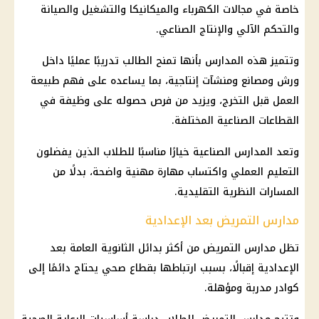
خاصة في مجالات الكهرباء والميكانيكا والتشغيل والصيانة
والتحكم الآلي والإنتاج الصناعي.
وتتميز هذه المدارس بأنها تمنح الطالب تدريبًا عمليًا داخل
ورش ومصانع ومنشآت إنتاجية، بما يساعده على فهم طبيعة
العمل قبل التخرج، ويزيد من فرص حصوله على وظيفة في
القطاعات الصناعية المختلفة.
وتعد المدارس الصناعية خيارًا مناسبًا للطلاب الذين يفضلون
التعليم العملي واكتساب مهارة مهنية واضحة، بدلًا من
المسارات النظرية التقليدية.
مدارس التمريض بعد الإعدادية
تظل مدارس التمريض من أكثر بدائل الثانوية العامة بعد
الإعدادية إقبالًا، بسبب ارتباطها بقطاع صحي يحتاج دائمًا إلى
كوادر مدربة ومؤهلة.