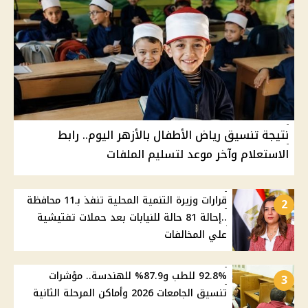
نتيجة تنسيق رياض الأطفال بالأزهر اليوم.. رابط
الاستعلام وآخر موعد لتسليم الملفات
قرارات وزيرة التنمية المحلية تنفذ بـ11 محافظة
2
..إحالة 81 حالة للنيابات بعد حملات تفتيشية
علي المخالفات
92.8% للطب و87.9% للهندسة.. مؤشرات
3
تنسيق الجامعات 2026 وأماكن المرحلة الثانية