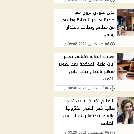
ندى متولي تروي منع
صديقتها من الصلاة وطردهن
من مطعم وتطالب باعتذار
رسمي
06 أغسطس, 2026 09:08 م
معاينة النيابة تكشف تغيير
أثاث قاعة المحكمة بعد تصوير
متهم بانتحال صفة قاض
للنصب
06 أغسطس, 2026 08:48 م
التعليم تكشف سبب نجاح
طالبة كفر الشيخ إلكترونيًا
وإلغاء نتيجتها رسميًا بسبب
الهاتف
06 أغسطس, 2026 08:29 م