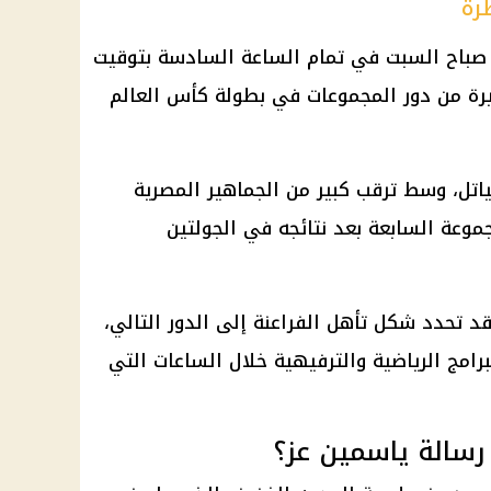
رة
باح السبت في تمام الساعة السادسة بتوقيت
خيرة من دور المجموعات في بطولة
كأس العالم
اتل
، وسط ترقب كبير من الجماهير المصرية
موعة السابعة
بعد نتائجه في الجولتين
قد تحدد شكل تأهل الفراعنة إلى الدور التالي،
برامج الرياضية والترفيهية خلال الساعات التي
رسالة ياسمين عز؟