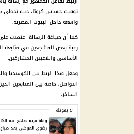
ارتبط تفاعل الجمهور مع رسالة يا
توقيت حساس كرويًا، حيث تحظى مب
واسعة داخل البيوت المصرية.
كما أن صياغة الرسالة اعتمدت على
رغبة بعض المشجعين في متابعة ال
الأساسي واللاعبين المشاركين.
وجعل هذا الربط بين الكوميديا والم
التواصل، خاصة بين المتابعين الذي
الساخر.
لا يفوتك
وفاة مريم صلاح ابنة الكات
رضوى العوضي بعد صراع 