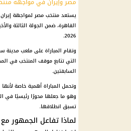
مصر وإيران في مواجهة منتظ
يستعد
منتخب مصر
لمواجهة
إيران
ص
القاهرة، ضمن الجولة الثالثة والأ
.
2026
وتقام المباراة على ملعب
مدينة سي
التي تتابع موقف المنتخب في
المج
السابقتين.
وتحمل المباراة أهمية خاصة لأنها 
وهو ما جعلها محورًا رئيسيًا في ال
تسبق انطلاقها.
لماذا تفاعل الجمهور مع 