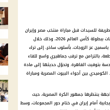
طريفة للسيدات قبل
مباراة منتخب مصر وإيران
عات ببطولة
كأس العالم 2026
، وذلك خلال
ياسمين عز
الزوجات، بأسلوب ساخر، إلى ترك
طعة، بالتزامن مع ترقب جماهيري واسع للقاء
سة بتوقيت القاهرة. وتحوّل حديثها إلى مادة
 الكوميدي بين أجواء البيوت المصرية ومباراة
جهة ينتظرها جمهور الكرة المصرية، حيث
جابية أمام
إيران
في ختام دور المجموعات، وسط