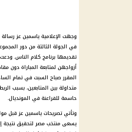
وجهت الإعلامية
ياسمين عز
رسالة 
في الجولة الثالثة من دور المجمو
تقديمها برنامج كلام الناس. ودعت
أزواجهن لمتابعة المباراة دون مقا
المقرر صباح السبت في تمام الساد
متداولة بين المتابعين، بسبب الربط
حاسمة للفراعنة في المونديال.
وتأتي تصريحات ياسمين عز قبل موا
يسعى
منتخب مصر
لتحقيق نتيجة إي