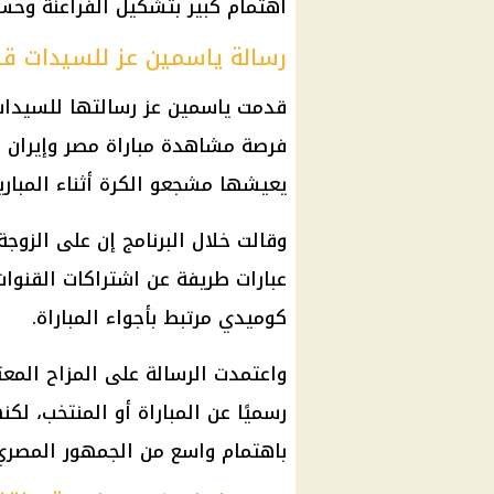
اهتمام كبير بتشكيل الفراعنة وحساب
رسالة ياسمين عز للسيدات قبل
قدمت ياسمين عز رسالتها للسيدات 
فرصة مشاهدة
مباراة مصر وإيران
ب
يعيشها مشجعو الكرة أثناء المباري
وقالت خلال البرنامج إن على الزوجة
عبارات طريفة عن اشتراكات القنوات
كوميدي مرتبط بأجواء المباراة.
واعتمدت الرسالة على المزاح المعت
رسميًا عن المباراة أو المنتخب، ل
باهتمام واسع من الجمهور المصري