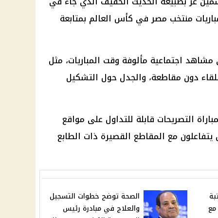
سمين عز بطبيعة الحديث الخفيف الذي جاء في
اريات
منتخب مصر
في
كأس العالم
بمتابعة
 مشاهد اجتماعية مألوفة وقت المباريات، مثل
لقاء دون مقاطعة، والجدل حول التشكيل
باراة التصريحات قابلة للتداول على مواقع
ن يتفاعلون مع المقاطع القصيرة ذات الطابع
بة
الصحة توضح خطوات التسجيل
مع
والعلاج في مبادرة رئيس