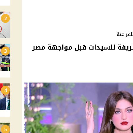
2
فراعنة
ريفة للسيدات قبل مواجهة مصر
3
4
5