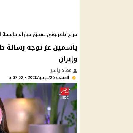
مزاح تلفزيوني يسبق مباراة حاسمة لل
ياسمين عز توجه رسالة ط
وإيران
عماد ياسر
الجمعة 26/يونيو/2026 - 07:02 م