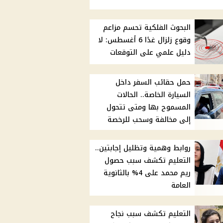
البحوث الفلكية تحسم مزاعم
وقوع زلزال غدًا 6 أغسطس: لا
دليل علمي على التوقعات
حمل حقائب السفر داخل
السيارة الخاصة.. الحالات
المسموح بها ومتى تتحول
إلى مخالفة وسحب للرخصة
روابط وهمية وتظليل إجابتين..
التعليم تكشف سبب حصول
ريم محمد على 4% بالثانوية
العامة
التعليم تكشف سبب نجاح