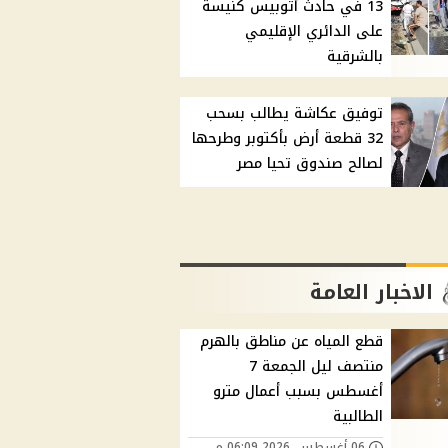
13 في حادث أتوبيس كنيسة
على الدائري الإقليمي
بالشرقية
توفيق عكاشة يطالب بسحب
32 قطعة أرض بأكتوبر وطرحها
لصالح صندوق تحيا مصر
الاخبار العامة
قطع المياه عن مناطق بالهرم
منتصف ليل الجمعة 7
أغسطس بسبب أعمال مترو
الطالبية
06 أغسطس, 2026 06:09 م