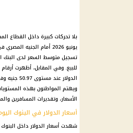
بلا تحركات كبيرة داخل
القطاع الم
يونيو 2026 أمام
الجنيه المصري
في 
تسجيل متوسط السعر لدى
البنك 
للبيع. وفي المقابل، أظهرت أرقام
الدولار
عند مستوى 7
ويهتم المواطنون بهذه المستويات ل
الأسعار، وتقديرات المسافرين والمس
أسعار الدولار في البنوك اليوم
شهدت أسعار
الدولار
داخل
البنوك 