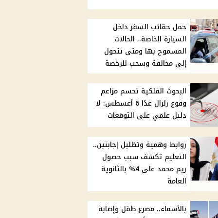
حمل حقائب السفر داخل
السيارة الخاصة.. الحالات
المسموح بها ومتى تتحول
إلى مخالفة وسحب للرخصة
البحوث الفلكية تحسم مزاعم
وقوع زلزال غدًا 6 أغسطس: لا
دليل علمي على التوقعات
روابط وهمية وتظليل إجابتين..
التعليم تكشف سبب حصول
ريم محمد على 4% بالثانوية
العامة
بالأسماء.. مصرع طفل وإصابة