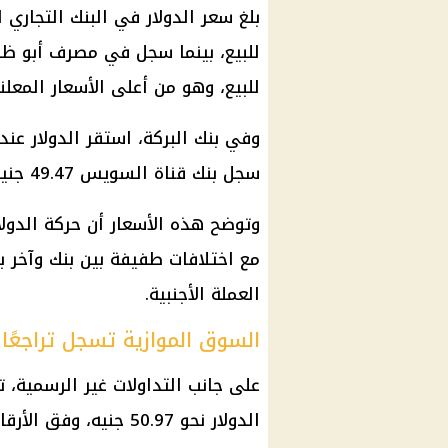
بلغ
سعر الدولار
للبيع، وهو من أعلى الأسعار المعلن
وفي بنك البركة، استقر
الدولار
سجل بنك قناة السويس 49.47 جنيه للشراء و49.57 جنيه للبيع.
وتوضح هذه الأسعار أن
حركة الدولا
مع اختلافات طفيفة بين بنك وآخر
العملة الأجنبية.
السوق الموازية تسجل تراجعًا ج
على جانب التداولات غير الرسمية، 
الدولار
نحو 50.97 جنيه، وفق الأرقام المتداولة في السوق خارج الجهاز المصرفي.