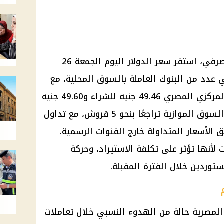
صرفي
، استقر
سعر الدولار اليوم
الجمعة 26
عدد من البنوك العاملة بالسوق المحلية، مع
المركزي المصري
49.46 جنيه للشراء و49.60 جنيه
السوق الموازية
تراجعًا بنحو 5 قروش، مع تداول
50.9 جنيه وفق الأسعار المتداولة خارج القنوات الرسمية.
أنها تؤثر على تكلفة الاستيراد، وحركة
توردين خلال الفترة المقبلة.
المصرية
حالة من الهدوء النسبي خلال تعاملات