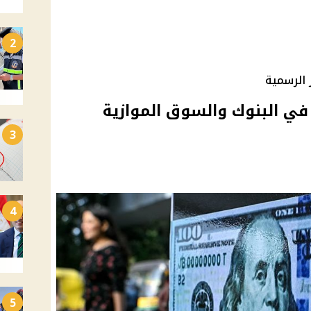
2
 الرسمية
 في البنوك والسوق الموازية
3
4
5