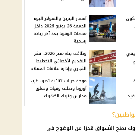
شكوى
أسعار البنزين والسولار اليوم
الجمعة 26 يونيو 2026 داخل
محطات الوقود بعد آخر زيادة
رسمية
صيفي
وظائف بنك مصر 2026.. فتح
ي
التقديم لأخصائي التخطيط
التجاري وإدارة علاقات العملاء
.. صرف
موجة حر استثنائية تضرب غرب
أوروبا وتخلف وفيات وتغلق
مدارس وتربك الكهرباء
مواطنين؟
وك
يمنح الأسواق قدرًا من الوضوح في