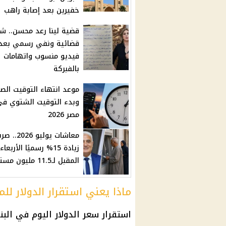
خفيرين بعد إصابة راهب
قضية لينا رعد محسن.. 
قضائية ونفي رسمي بعد
فيديو منسوب واتهامات
بالفبركة
موعد انتهاء التوقيت ال
وبدء التوقيت الشتوي ف
مصر 2026
معاشات يوليو 2026
زيادة 15% رسميًا الأربعاء
المقبل لـ11.5 مليون مستفيد
ماذا يعني استقرار الدولار لل
استقرار
سعر الدولار اليوم في البن