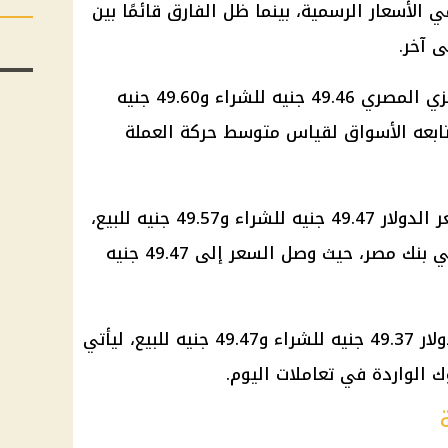
الأسعار الرسمية، بينما ظل الفارق قائمًا بين
 آخر.
زي
المصري 49.46 جنيه للشراء و49.60 جنيه
تابعه الأسواق لقياس متوسط حركة العملة
 الدولار
49.47 جنيه للشراء و49.57 جنيه للبيع،
في
بنك مصر
، حيث وصل السعر إلى 49.47 جنيه
ولار
49.37 جنيه للشراء و49.47 جنيه للبيع، ليأتي
ك الواردة في تعاملات اليوم.