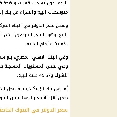
اليوم، دون تسجيل قفزات واضحة في 
متوسطات البيع والشراء من بنك إلى
وسجل
سعر الدولار في البنك المرك
للبيع، وهو السعر المرجعي الذي ت
الأمريكية أمام الجنيه.
وفي
البنك الأهلي المصري
، بلغ
سعر
وهي نفس المستويات المسجلة 
للشراء و49.57 جنيه للبيع.
أما في بنك
الإسكندرية
، فسجل
الد
ضمن أقل الأسعار المعلنة بين البنو
سعر الدولار في البنوك الخاصة