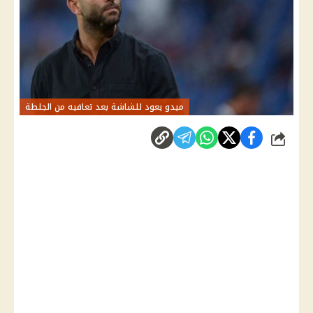
ميدو يعود للشاشة بعد تعافيه من الجلطة
شارك