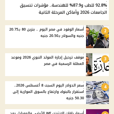
92.8% للطب و87.9% للهندسة.. مؤشرات تنسيق
الجامعات 2026 وأماكن المرحلة الثانية
أسعار الوقود في مصر اليوم .. بنزين 80 بـ20.75
2
جنيه والسولار بـ20.50 جنيه
موقف ترحيل إجازة المولد النبوي 2026 وموعد
3
العطلة الرسمية في مصر
سعر الدولار اليوم السبت 8 أغسطس 2026..
4
استقرار بالبنوك وارتفاع بالسوق الموازية إلى
50.30 جنيه
أسعار باقات الإنترنت WE الأرضي والموبايل بعد