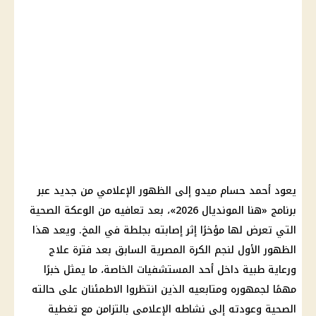
يعود أحمد حسام ميدو إلى الظهور الإعلامي من جديد عبر
برنامج «هنا المونديال 2026»، بعد تعافيه من الوعكة الصحية
التي تعرض لها مؤخرًا إثر إصابته بجلطة في المخ. ويعد هذا
الظهور الأول لنجم الكرة المصرية السابق بعد فترة علاج
ورعاية طبية داخل أحد المستشفيات الخاصة، ما يمثل خبرًا
مهمًا لجمهوره ومتابعيه الذين انتظروا الاطمئنان على حالته
الصحية وعودته إلى نشاطه الإعلامي بالتزامن مع تغطية