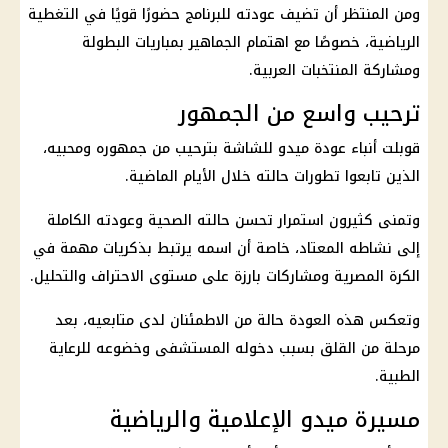
ومن المنتظر أن تضيف عودته للبرنامج حضورًا قويًا في التغطية
الرياضية، خصوصًا مع اهتمام الجماهير بمباريات البطولة
ومشاركة المنتخبات العربية.
ترحيب واسع من الجمهور
قوبلت أنباء عودة ميدو للشاشة بترحيب من جمهوره ومحبيه،
الذين تابعوا تطورات حالته خلال الأيام الماضية.
وتمنى كثيرون استمرار تحسن حالته الصحية وعودته الكاملة
إلى نشاطه المعتاد، خاصة أن اسمه يرتبط بذكريات مهمة في
الكرة المصرية ومشاركات بارزة على مستوى الاحتراف والتحليل.
وتعكس هذه العودة حالة من الاطمئنان لدى متابعيه، بعد
مرحلة من القلق بسبب دخوله المستشفى وخضوعه للرعاية
الطبية.
مسيرة ميدو الإعلامية والرياضية