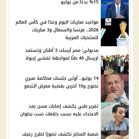
15% بدءًا من يوليو
مواعيد مباريات اليوم وغدًا في كأس العالم
2026.. فرنسا والسنغال و3 مباريات
للمنتخبات العربية
مدبولي: مصر أرسلت 3 أطنان وتستعد
لإرسال 40 طنًا لمواجهة تفشي إيبولا
14 يوليو.. أولى جلسات محاكمة صبري
نخنوخ و10 آخرين بقضية معرض التجمع
تقرير طبي يكشف إصابات مسن بعد
الاعتداء عليه بسبب خلافات نسب بحلوان
شعبة المخابز تكشف تصورًا لطرح رغيف