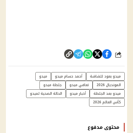
شارك
ميدو يعود للشاشة
أحمد حسام ميدو
ميدو
المونديال 2026
تعافي ميدو
جلطة ميدو
ميدو بعد الجلطة
أخبار ميدو
الحالة الصحية لميدو
كأس العالم 2026
محتوى مدفوع