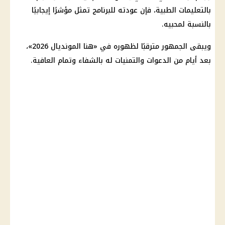
بالتعليمات الطبية، فإن عودته للبرنامج تمثل مؤشرًا إيجابيًا
بالنسبة لمحبيه.
ويبقى الجمهور مترقبًا لظهوره في «هنا
المونديال 2026
»،
بعد أيام من الدعوات والتمنيات له بالشفاء وتمام العافية.