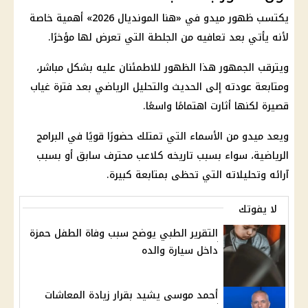
يكتسب ظهور ميدو في «هنا
المونديال 2026
» أهمية خاصة
لأنه يأتي بعد تعافيه من الجلطة التي تعرض لها مؤخرًا.
ويترقب الجمهور هذا الظهور للاطمئنان عليه بشكل مباشر،
ومتابعة عودته إلى الحديث والتحليل الرياضي بعد فترة غياب
قصيرة لكنها أثارت اهتمامًا واسعًا.
ويعد ميدو من الأسماء التي تمتلك حضورًا قويًا في البرامج
الرياضية، سواء بسبب تاريخه كلاعب محترف سابق أو بسبب
آرائه وتحليلاته التي تحظى بمتابعة كبيرة.
لا يفوتك
التقرير الطبي يوضح سبب وفاة الطفل حمزة
داخل سيارة والده
أحمد موسى يشيد بقرار زيادة المعاشات