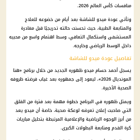
منافسات كأس العالم 2026.
وتأتي عودة ميدو للشاشة بعد أيام من خضوعه للعلاج
والمتابعة الطبية، حيث تحسنت حالته تدريجيًا قبل مغادرة
المستشفى واستكمال التعافي، وسط اهتمام واسع من محبيه
داخل الوسط الرياضي وخارجه.
تفاصيل عودة ميدو للشاشة
يسجل أحمد حسام ميدو ظهوره الجديد من خلال برنامج «هنا
المونديال 2026»، ليعود إلى جمهوره بعد غياب فرضته ظروفه
الصحية الأخيرة.
ويمثل ظهوره في البرنامج خطوة مهمة بعد فترة من القلق
التي صاحبت إعلان تعرضه لوعكة صحية، خاصة أن ميدو يعد
من أبرز الوجوه الرياضية والإعلامية المرتبطة بتحليل مباريات
كرة القدم ومتابعة البطولات الكبرى.