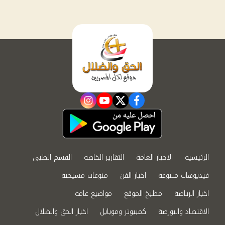
instagram
youtube
twitter
facebook
الرئيسية
الاخبار العامة
التقارير الخاصة
القسم الطبي
فيديوهات متنوعة
اخبار الفن
منوعات مسيحية
اخبار الرياضة
مطبخ الموقع
مواضيع عامة
الاقتصاد والبورصة
كمبيوتر وموبايل
اخبار الحق والضلال