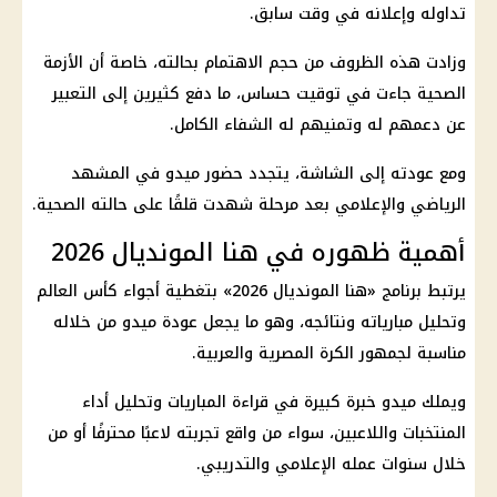
تداوله وإعلانه في وقت سابق.
وزادت هذه الظروف من حجم الاهتمام بحالته، خاصة أن الأزمة
الصحية جاءت في توقيت حساس، ما دفع كثيرين إلى التعبير
عن دعمهم له وتمنيهم له الشفاء الكامل.
ومع عودته إلى الشاشة، يتجدد حضور ميدو في المشهد
الرياضي والإعلامي بعد مرحلة شهدت قلقًا على حالته الصحية.
أهمية ظهوره في هنا المونديال 2026
يرتبط برنامج «هنا
المونديال 2026
» بتغطية أجواء
كأس العالم
وتحليل مبارياته ونتائجه، وهو ما يجعل عودة ميدو من خلاله
مناسبة لجمهور الكرة المصرية والعربية.
ويملك ميدو خبرة كبيرة في قراءة المباريات وتحليل أداء
المنتخبات واللاعبين، سواء من واقع تجربته لاعبًا محترفًا أو من
خلال سنوات عمله الإعلامي والتدريبي.