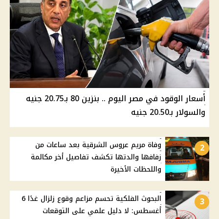
أسعار الوقود في مصر اليوم .. بنزين 80 بـ20.75 جنيه
والسولار بـ20.50 جنيه
وفاة مريم عروس الشرقية بعد ساعات من
2
زفافها والدتها تكشف تفاصيل أخر مكالمة
واللحظات الأخيرة
البحوث الفلكية تحسم مزاعم وقوع زلزال غدًا 6
3
أغسطس: لا دليل علمي على التوقعات