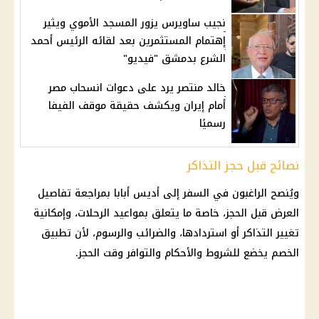
نجيب ساويرس يزور المسجد الأموي ويثير
إهتمام المستثمرين بعد لقائه الرئيس أحمد
الشرع بدمشق "فيديو"
خالد منتصر يرد على دعوات انسحاب مصر
أمام إيران ويكشف حقيقة موقف الفيفا
رسميًا
نصائح قبل حجز التذاكر
ويُنصح الراغبون في السفر إلى أديس أبابا بمراجعة تفاصيل
العرض قبل الحجز، خاصة ما يتعلق بمواعيد الرحلات، وإمكانية
تغيير التذاكر أو استردادها، والضرائب والرسوم، لأن تطبيق
الخصم يخضع للشروط والأحكام والتوافر وقت الحجز.