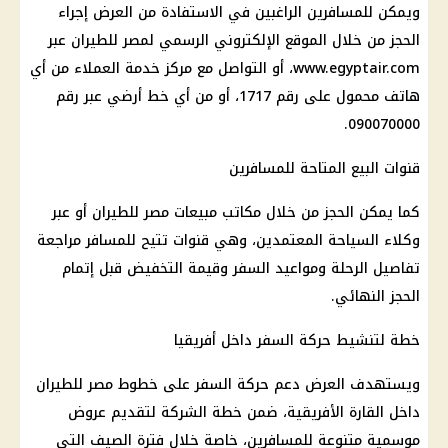
ويمكن للمسافرين الراغبين في الاستفادة من العرض إجراء
الحجز من خلال الموقع الإلكتروني الرسمي لمصر للطيران عبر
www.egyptair.com، أو التواصل مع مركز خدمة العملاء من أي
هاتف محمول على رقم 1717، أو من أي خط أرضي عبر رقم
090070000.
قنوات البيع المتاحة للمسافرين
كما يمكن الحجز من خلال مكاتب مبيعات مصر للطيران أو عبر
وكلاء السياحة المعتمدين، وهي قنوات تتيح للمسافر مراجعة
تفاصيل الرحلة ومواعيد السفر وقيمة التخفيض قبل إتمام
الحجز النهائي.
خطة لتنشيط حركة السفر داخل أفريقيا
ويستهدف العرض دعم حركة السفر على خطوط مصر للطيران
داخل القارة الأفريقية، ضمن خطة الشركة لتقديم عروض
موسمية متنوعة للمسافرين، خاصة خلال فترة الصيف التي