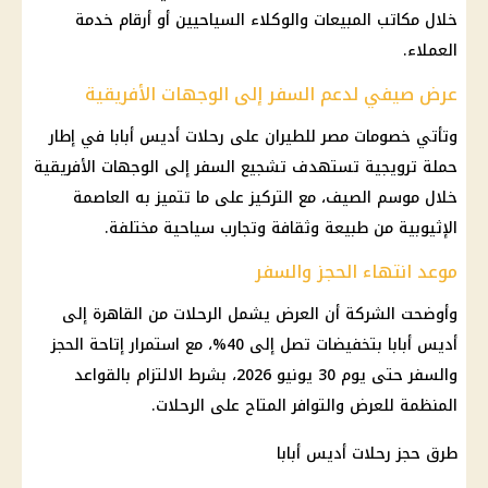
خلال مكاتب المبيعات والوكلاء السياحيين أو أرقام خدمة
العملاء.
عرض صيفي لدعم السفر إلى الوجهات الأفريقية
وتأتي خصومات مصر للطيران على رحلات أديس أبابا في إطار
حملة ترويجية تستهدف تشجيع السفر إلى الوجهات الأفريقية
خلال موسم الصيف، مع التركيز على ما تتميز به العاصمة
الإثيوبية من طبيعة وثقافة وتجارب سياحية مختلفة.
موعد انتهاء الحجز والسفر
وأوضحت الشركة أن العرض يشمل الرحلات من القاهرة إلى
أديس أبابا بتخفيضات تصل إلى 40%، مع استمرار إتاحة الحجز
والسفر حتى يوم 30 يونيو 2026، بشرط الالتزام بالقواعد
المنظمة للعرض والتوافر المتاح على الرحلات.
طرق حجز رحلات أديس أبابا