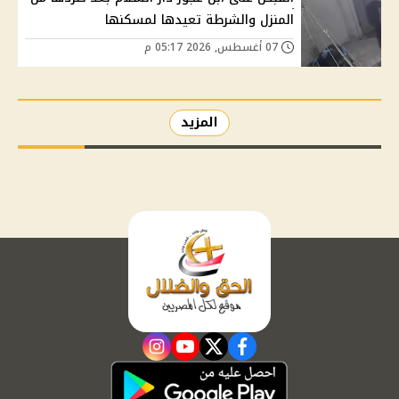
المنزل والشرطة تعيدها لمسكنها
07 أغسطس, 2026 05:17 م
المزيد
instagram
youtube
twitter
facebook