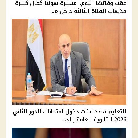
عقب وفاتها اليوم.. مسيرة سونيا كمال كبيرة
مذيعات القناة الثالثة داخل م...
التعليم تحدد فئات دخول امتحانات الدور الثاني
2026 للثانوية العامة بالد...