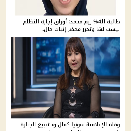
طالبة الـ4% ريم محمد: أوراق إجابة التظلم
ليست لها وتحرر محضر إثبات حال...
وفاة الإعلامية سونيا كمال وتشييع الجنازة