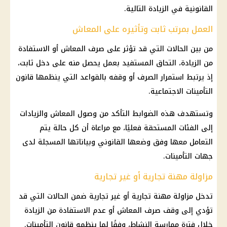
القانونية في الزيادة التالية.
العمل بمرتب ثابت وتأثيره على المعاش
من بين الحالات التي قد تؤثر على صرف المعاش أو الاستفادة
من الزيادة، التحاق المستفيد بعمل يحصل منه على دخل ثابت،
إذ يرتبط استمرار الصرف أو وقفه بالقواعد التي ينظمها قانون
التأمينات الاجتماعية.
وتستهدف هذه الضوابط التأكد من وصول المعاش والزيادات
إلى الفئات المستحقة فعليًا، مع مراعاة أن كل حالة يتم
التعامل معها وفق وضعها القانوني وبياناتها المسجلة لدى
جهات التأمينات.
مزاولة مهنة تجارية أو غير تجارية
تدخل مزاولة مهنة تجارية أو غير تجارية ضمن الحالات التي قد
تؤدي إلى وقف صرف المعاش أو عدم الاستفادة من الزيادة
خلال فترة ممارسة النشاط، وفقًا لما ينظمه قانون التأمينات.