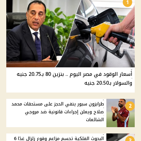
1
أسعار الوقود في مصر اليوم .. بنزين 80 بـ20.75 جنيه
والسولار بـ20.50 جنيه
طرابزون سبور ينفي الحجز على مستحقات محمد
2
صلاح ويعلن إجراءات قانونية ضد مروجي
الشائعات
البحوث الفلكية تحسم مزاعم وقوع زلزال غدًا 6
3