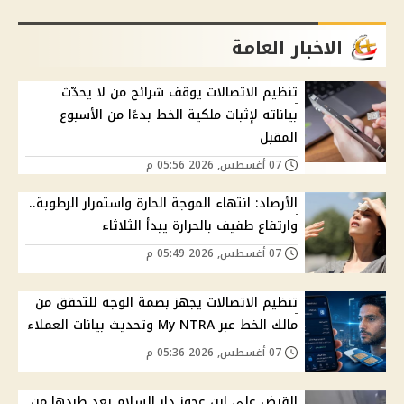
الاخبار العامة
تنظيم الاتصالات يوقف شرائح من لا يحدّث
بياناته لإثبات ملكية الخط بدءًا من الأسبوع
المقبل
07 أغسطس, 2026 05:56 م
الأرصاد: انتهاء الموجة الحارة واستمرار الرطوبة..
وارتفاع طفيف بالحرارة يبدأ الثلاثاء
07 أغسطس, 2026 05:49 م
تنظيم الاتصالات يجهز بصمة الوجه للتحقق من
مالك الخط عبر My NTRA وتحديث بيانات العملاء
07 أغسطس, 2026 05:36 م
القبض على ابن عجوز دار السلام بعد طردها من