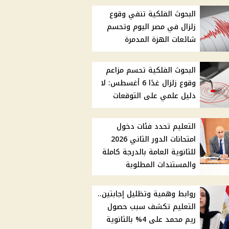
البحوث الفلكية تنفي وقوع
زلزال في مصر اليوم وتحسم
شائعات الهزة المدمرة
البحوث الفلكية تحسم مزاعم
وقوع زلزال غدًا 6 أغسطس: لا
دليل علمي على التوقعات
التعليم تحدد فئات دخول
امتحانات الدور الثاني 2026
للثانوية العامة بالدرجة كاملة
والمستندات المطلوبة
روابط وهمية وتظليل إجابتين..
التعليم تكشف سبب حصول
ريم محمد على 4% بالثانوية