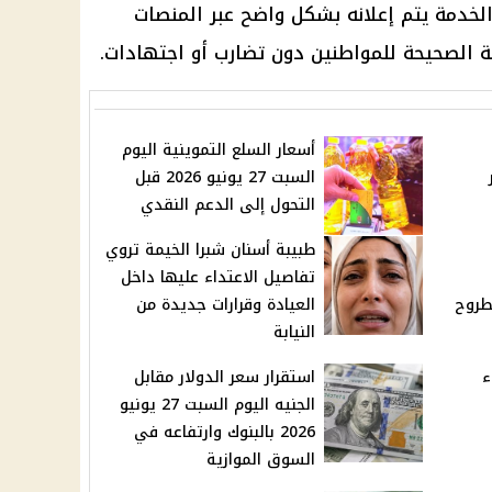
خدمة يتم إعلانه بشكل واضح عبر المنصات
 الصحيحة للمواطنين دون تضارب أو اجتهادات.
أسعار السلع التموينية اليوم
السبت 27 يونيو 2026 قبل
التحول إلى الدعم النقدي
5
طبيبة أسنان شبرا الخيمة تروي
تفاصيل الاعتداء عليها داخل
طروح
العيادة وقرارات جديدة من
النيابة
ء
استقرار سعر الدولار مقابل
الجنيه اليوم السبت 27 يونيو
2026 بالبنوك وارتفاعه في
السوق الموازية