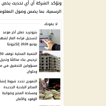
وتؤكد الشركة أن أي تحديث يخص ال
الرسمية، بما يضمن وصول المعلومة
لا يفوتك
بتروتريد تعلن آخر موعد
لتسجيل قراءة الغاز لشهر
يونيو 2026 إلكترونيًا
التنمية المحلية توقف 0
ترخيص بناء مخالفًا وتحيل
مسؤولين للتحقيق في م
وحلوان
التموين تحدد شروط إنشا
المخابز البلدية الجديدة
ومساحة المخبز وضوابط
الوقود والأمان