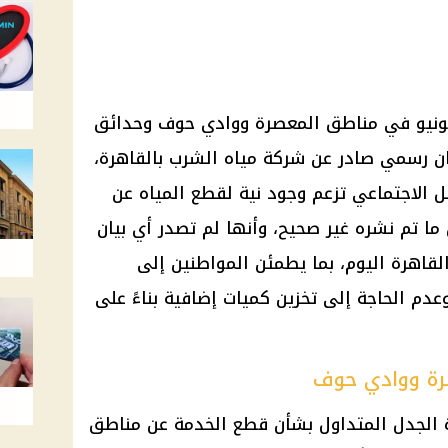
دمة مستقرة اليوم السبت 27 يونيو في مناطق المعصرة ووادي حوف وحدائق
ان رسمي صادر عن شركة مياه الشرب بالقاهرة،
ل الاجتماعي تزعم وجود نية لقطع المياه عن
ا تم نشره غير صحيح، وأنها لم تصدر أي بيان
قاهرة اليوم، بما يطمئن المواطنين إلى
دم الحاجة إلى تخزين كميات إضافية بناءً على
رة ووادي حوف
 الجدل المتداول بشأن قطع الخدمة عن مناطق