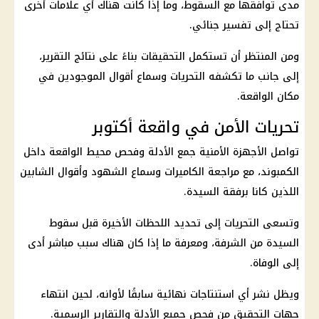
مدى توافقها مع السقوط، وما إذا كانت هناك أي علامات أخرى
تحتاج إلى تفسير جنائي.
ومن المنتظر أن تستكمل
التحقيقات
بناءً على نتائج التقرير،
إلى جانب ما تكشفه التحريات وسماع أقوال الموجودين في
مكان الواقعة.
تحريات الأمن في واقعة أكتوبر
تواصل
الأجهزة الأمنية
جمع الأدلة وفحص محيط الواقعة داخل
الكمبوند، مع مراجعة الكاميرات وسماع الشهود وأقوال الشابين
اللذين كانا برفقة السيدة.
وتسعى التحريات إلى تحديد اللحظات الأخيرة قبل سقوط
السيدة من الشرفة، ومعرفة ما إذا كان هناك سبب مباشر أدى
إلى الوفاة.
ويظل نشر أي استنتاجات نهائية سابقًا لأوانه، لحين انتهاء
جهات التحقيق
من فحص جميع الأدلة والتقارير الرسمية.