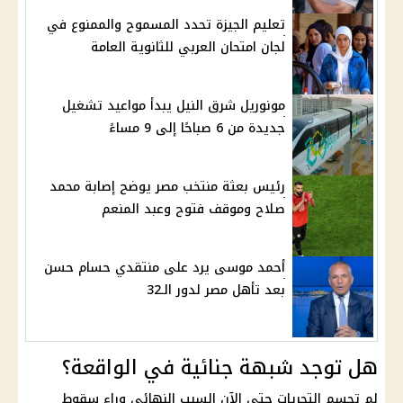
تعليم الجيزة تحدد المسموح والممنوع في
لجان امتحان العربي للثانوية العامة
مونوريل شرق النيل يبدأ مواعيد تشغيل
جديدة من 6 صباحًا إلى 9 مساءً
رئيس بعثة منتخب مصر يوضح إصابة محمد
صلاح وموقف فتوح وعبد المنعم
أحمد موسى يرد على منتقدي حسام حسن
بعد تأهل مصر لدور الـ32
هل توجد شبهة جنائية في الواقعة؟
لم تحسم التحريات حتى الآن السبب النهائي وراء سقوط