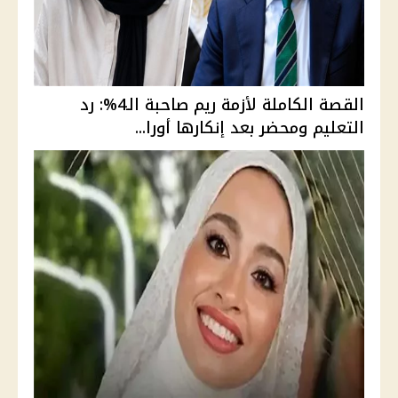
القصة الكاملة لأزمة ريم صاحبة الـ4%: رد
التعليم ومحضر بعد إنكارها أورا...