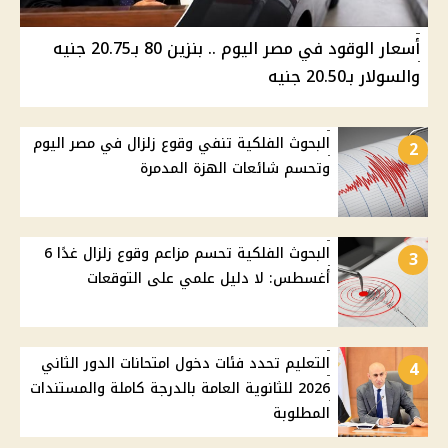
أسعار الوقود في مصر اليوم .. بنزين 80 بـ20.75 جنيه
والسولار بـ20.50 جنيه
البحوث الفلكية تنفي وقوع زلزال في مصر اليوم
2
وتحسم شائعات الهزة المدمرة
البحوث الفلكية تحسم مزاعم وقوع زلزال غدًا 6
3
أغسطس: لا دليل علمي على التوقعات
التعليم تحدد فئات دخول امتحانات الدور الثاني
4
2026 للثانوية العامة بالدرجة كاملة والمستندات
المطلوبة