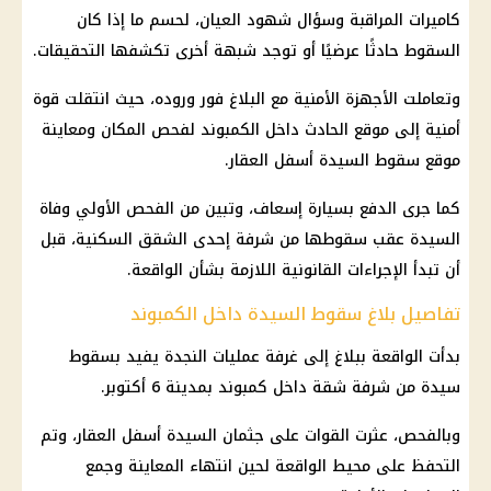
كاميرات المراقبة وسؤال شهود العيان، لحسم ما إذا كان
السقوط حادثًا عرضيًا أو توجد شبهة أخرى تكشفها التحقيقات.
وتعاملت الأجهزة الأمنية مع البلاغ فور وروده، حيث انتقلت قوة
أمنية إلى موقع الحادث داخل الكمبوند لفحص المكان ومعاينة
موقع سقوط السيدة أسفل العقار.
كما جرى الدفع بسيارة إسعاف، وتبين من الفحص الأولي وفاة
السيدة عقب سقوطها من شرفة إحدى الشقق السكنية، قبل
أن تبدأ الإجراءات القانونية اللازمة بشأن الواقعة.
تفاصيل بلاغ سقوط السيدة داخل الكمبوند
بدأت الواقعة ببلاغ إلى غرفة عمليات النجدة يفيد بسقوط
سيدة من شرفة شقة داخل كمبوند بمدينة 6 أكتوبر.
وبالفحص، عثرت القوات على جثمان السيدة أسفل العقار، وتم
التحفظ على محيط الواقعة لحين انتهاء المعاينة وجمع