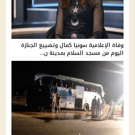
وفاة الإعلامية سونيا كمال وتشييع الجنازة
اليوم من مسجد السلام بمدينة ن...