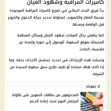
كاميرات المراقبة وشهود العيان
بدأ فريق البحث الجنائي في تفريغ كاميرات المراقبة الموجودة
بمحيط العقار والكمبوند، لمحاولة تحديد حركة الدخول والخروج
قبل الواقعة وبعدها.
كما يناقش رجال المباحث شهود العيان وسكان المنطقة
المحيطة بموقع السقوط، للوصول إلى صورة واضحة عن
ملابسات الحادث.
وتساعد هذه الإجراءات في تحديد تسلسل الأحداث بدقة، وما
إذا كانت هناك مشادة أو ظرف طارئ سبق سقوط السيدة من
الشرفة.
لا يفوتك
المحذوفون من بطاقات التموين على طاولة
البرلمان اليوم لبحث إعادة الدعم